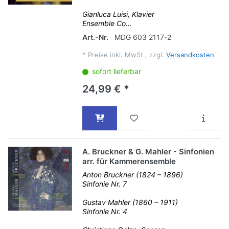
Gianluca Luisi, Klavier
Ensemble Co...
Art.-Nr.
MDG 603 2117-2
*
Preise inkl. MwSt., zzgl.
Versandkosten
sofort lieferbar
24,99 € *
A. Bruckner & G. Mahler - Sinfonien
arr. für Kammerensemble
Anton Bruckner (1824 – 1896)
Sinfonie Nr. 7
Gustav Mahler (1860 – 1911)
Sinfonie Nr. 4