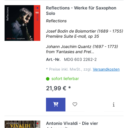
Reflections - Werke für Saxophon
Solo
Reflections
Josef Bodin de Boismortier (1689 - 1755)
Première Suite E-moll, op 35
Johann Joachim Quantz (1697 - 1773)
from ‘Fantasies and Prel...
Art.-Nr.
MDG 603 2262-2
*
Preise inkl. MwSt., zzgl.
Versandkosten
sofort lieferbar
21,99 € *
Antonio Vivaldi - Die vier