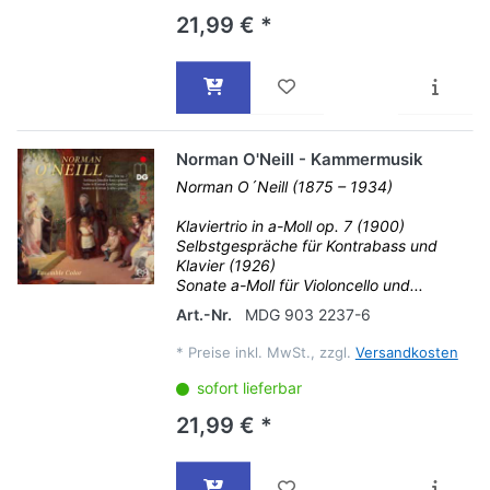
21,99 € *
Norman O'Neill - Kammermusik
Norman O´Neill (1875 – 1934)
Klaviertrio in a-Moll op. 7 (1900)
Selbstgespräche für Kontrabass und
Klavier (1926)
Sonate a-Moll für Violoncello und...
Art.-Nr.
MDG 903 2237-6
*
Preise inkl. MwSt., zzgl.
Versandkosten
sofort lieferbar
21,99 € *