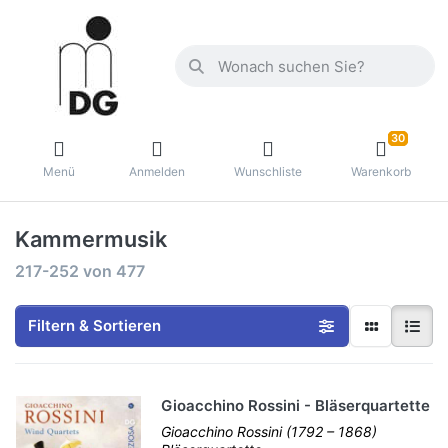
30
Menü
Anmelden
Wunschliste
Warenkorb
Kammermusik
217-252
von
477
Filtern & Sortieren
Gioacchino Rossini - Bläserquartette
Gioacchino Rossini (1792 – 1868)