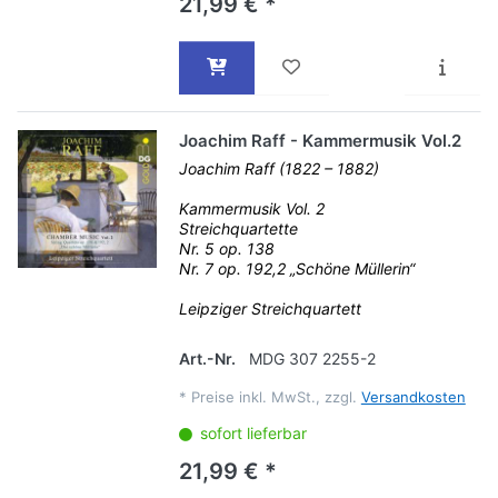
21,99 € *
Joachim Raff - Kammermusik Vol.2
Joachim Raff (1822 – 1882)
Kammermusik Vol. 2
Streichquartette
Nr. 5 op. 138
Nr. 7 op. 192,2 „Schöne Müllerin“
Leipziger Streichquartett
Art.-Nr.
MDG 307 2255-2
*
Preise inkl. MwSt., zzgl.
Versandkosten
sofort lieferbar
21,99 € *