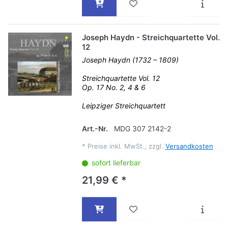
Joseph Haydn - Streichquartette Vol.
12
Joseph Haydn (1732 – 1809)
Streichquartette Vol. 12
Op. 17 No. 2, 4 & 6
Leipziger Streichquartett
Art.-Nr.
MDG 307 2142-2
*
Preise inkl. MwSt., zzgl.
Versandkosten
sofort lieferbar
21,99 € *