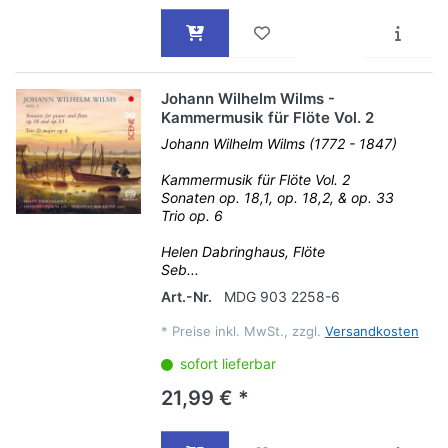
Johann Wilhelm Wilms -
Kammermusik für Flöte Vol. 2
Johann Wilhelm Wilms (1772 - 1847)
Kammermusik für Flöte Vol. 2
Sonaten op. 18,1, op. 18,2, & op. 33
Trio op. 6
Helen Dabringhaus, Flöte
Seb...
Art.-Nr.
MDG 903 2258-6
*
Preise inkl. MwSt., zzgl.
Versandkosten
sofort lieferbar
21,99 € *