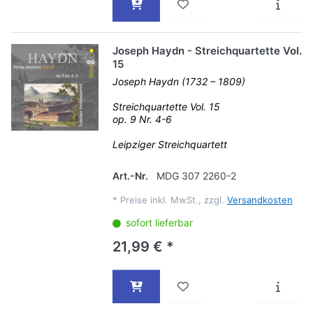
Joseph Haydn - Streichquartette Vol.
15
Joseph Haydn (1732 – 1809)
Streichquartette Vol. 15
op. 9 Nr. 4-6
Leipziger Streichquartett
Art.-Nr.
MDG 307 2260-2
*
Preise inkl. MwSt., zzgl.
Versandkosten
sofort lieferbar
21,99 € *