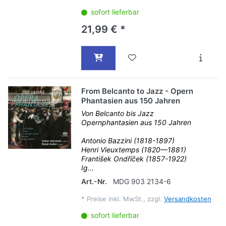
sofort lieferbar
21,99 € *
From Belcanto to Jazz - Opern
Phantasien aus 150 Jahren
Von Belcanto bis Jazz
Opernphantasien aus 150 Jahren
Antonio Bazzini (1818-1897)
Henri Vieuxtemps (1820—1881)
František Ondříček (1857-1922)
Ig...
Art.-Nr.
MDG 903 2134-6
*
Preise inkl. MwSt., zzgl.
Versandkosten
sofort lieferbar