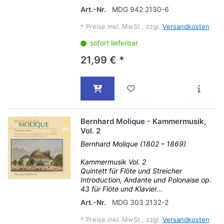
Art.-Nr.
MDG 942 2130-6
*
Preise inkl. MwSt., zzgl.
Versandkosten
sofort lieferbar
21,99 € *
Bernhard Molique - Kammermusik,
Vol. 2
Bernhard Molique (1802 – 1869)
Kammermusik Vol. 2
Quintett für Flöte und Streicher
Introduction, Andante und Polonaise op.
43 für Flöte und Klavier...
Art.-Nr.
MDG 303 2132-2
*
Preise inkl. MwSt., zzgl.
Versandkosten