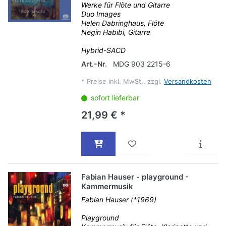
Werke für Flöte und Gitarre
Duo Images
Helen Dabringhaus, Flöte
Negin Habibi, Gitarre
Hybrid-SACD
Art.-Nr.
MDG 903 2215-6
*
Preise inkl. MwSt., zzgl.
Versandkosten
sofort lieferbar
21,99 € *
Fabian Hauser - playground -
Kammermusik
Fabian Hauser (*1969)
Playground