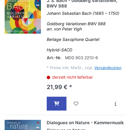
J. S. Bach - Goldberg Variationen,
BWV 988
Johann Sebastian Bach (1685 – 1750)
Goldberg Variationen BWV 988
arr. von Peter Vigh
Berlage Saxophone Quartet
Hybrid-SACD
Art.-Nr.
MDG 903 2210-6
*
Preise inkl. MwSt., zzgl.
Versandkosten
derzeit nicht lieferbar
21,99 € *
Dialogues on Nature - Kammermusik