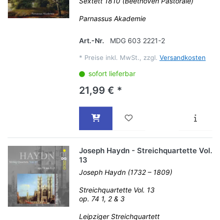
Sextett 1810 (Beethoven Pastorale)
Parnassus Akademie
Art.-Nr.
MDG 603 2221-2
*
Preise inkl. MwSt., zzgl.
Versandkosten
sofort lieferbar
21,99 € *
Joseph Haydn - Streichquartette Vol.
13
Joseph Haydn (1732 – 1809)
Streichquartette Vol. 13
op. 74 1, 2 & 3
Leipziger Streichquartett