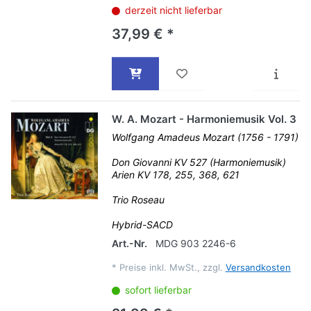
derzeit nicht lieferbar
37,99 € *
W. A. Mozart - Harmoniemusik Vol. 3
Wolfgang Amadeus Mozart (1756 - 1791)
Don Giovanni KV 527 (Harmoniemusik)
Arien KV 178, 255, 368, 621
Trio Roseau
Hybrid-SACD
Art.-Nr.
MDG 903 2246-6
*
Preise inkl. MwSt., zzgl.
Versandkosten
sofort lieferbar