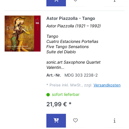
Astor Piazzolla - Tango
Astor Piazzolla (1921 – 1992)
Tango
Cuatro Estaciones Porteñas
Five Tango Sensations
Suite del Diablo
sonic.art Saxophone Quartet
Valentin...
Art.-Nr.
MDG 303 2238-2
*
Preise inkl. MwSt., zzgl.
Versandkosten
sofort lieferbar
21,99 € *