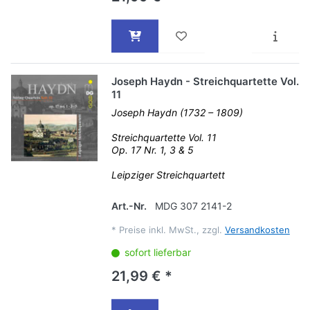
Joseph Haydn - Streichquartette Vol.
11
Joseph Haydn (1732 – 1809)
Streichquartette Vol. 11
Op. 17 Nr. 1, 3 & 5
Leipziger Streichquartett
Art.-Nr.
MDG 307 2141-2
*
Preise inkl. MwSt., zzgl.
Versandkosten
sofort lieferbar
21,99 € *