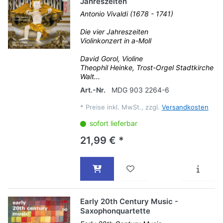
Jahreszeiten
Antonio Vivaldi (1678 - 1741)
Die vier Jahreszeiten
Violinkonzert in a-Moll
David Gorol, Violine
Theophil Heinke, Trost-Orgel Stadtkirche
Walt...
Art.-Nr.
MDG 903 2264-6
*
Preise inkl. MwSt., zzgl.
Versandkosten
sofort lieferbar
21,99 € *
Early 20th Century Music -
Saxophonquartette