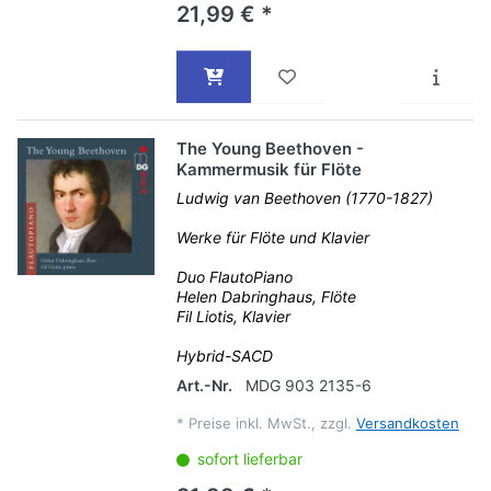
21,99 € *
The Young Beethoven -
Kammermusik für Flöte
Ludwig van Beethoven (1770-1827)
Werke für Flöte und Klavier
Duo FlautoPiano
Helen Dabringhaus, Flöte
Fil Liotis, Klavier
Hybrid-SACD
Art.-Nr.
MDG 903 2135-6
*
Preise inkl. MwSt., zzgl.
Versandkosten
sofort lieferbar