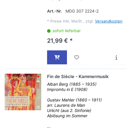
Art.-Nr.
MDG 307 2224-2
*
Preise inkl. MwSt., zzgl.
Versandkosten
sofort lieferbar
21,99 € *
Fin de Siècle - Kammermusik
Alban Berg (1885 – 1935)
Impromtu in E (1908)
Gustav Mahler (1860 – 1911)
arr. Laurens de Man
Urlicht (aus 2. Sinfonie)
Ablösung im Sommer
...