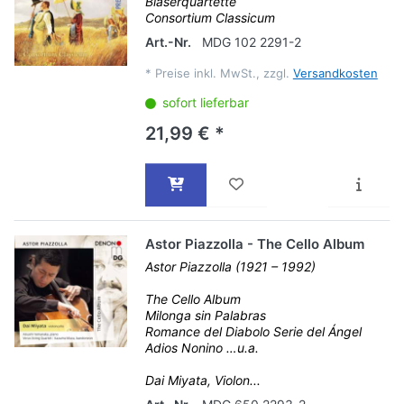
Bläserquartette
Consortium Classicum
Art.-Nr.
MDG 102 2291-2
*
Preise inkl. MwSt., zzgl.
Versandkosten
sofort lieferbar
21,99 € *
Astor Piazzolla - The Cello Album
Astor Piazzolla (1921 – 1992)
The Cello Album
Milonga sin Palabras
Romance del Diabolo Serie del Ángel
Adios Nonino …u.a.
Dai Miyata, Violon...