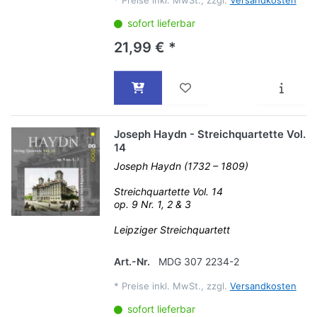
*
Preise inkl. MwSt., zzgl.
Versandkosten
sofort lieferbar
21,99 € *
Joseph Haydn - Streichquartette Vol.
14
Joseph Haydn (1732 – 1809)
Streichquartette Vol. 14
op. 9 Nr. 1, 2 & 3
Leipziger Streichquartett
Art.-Nr.
MDG 307 2234-2
*
Preise inkl. MwSt., zzgl.
Versandkosten
sofort lieferbar