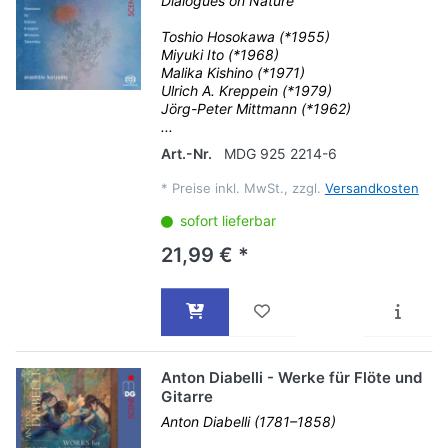
Dialogues on Nature
Toshio Hosokawa (*1955)
Miyuki Ito (*1968)
Malika Kishino (*1971)
Ulrich A. Kreppein (*1979)
Jörg-Peter Mittmann (*1962)
...
Art.-Nr.
MDG 925 2214-6
*
Preise inkl. MwSt., zzgl.
Versandkosten
sofort lieferbar
21,99 € *
Anton Diabelli - Werke für Flöte und
Gitarre
Anton Diabelli (1781–1858)