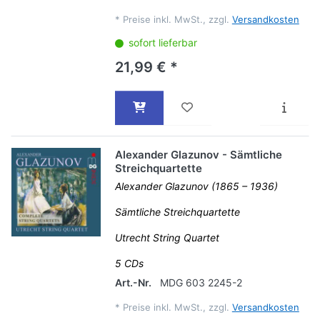
*
Preise inkl. MwSt., zzgl.
Versandkosten
sofort lieferbar
21,99 € *
Alexander Glazunov - Sämtliche
Streichquartette
Alexander Glazunov (1865 – 1936)
Sämtliche Streichquartette
Utrecht String Quartet
5 CDs
Art.-Nr.
MDG 603 2245-2
*
Preise inkl. MwSt., zzgl.
Versandkosten