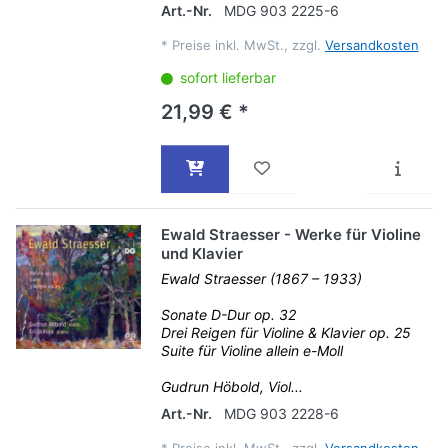
Art.-Nr.
MDG 903 2225-6
*
Preise inkl. MwSt., zzgl.
Versandkosten
sofort lieferbar
21,99 € *
Ewald Straesser - Werke für Violine
und Klavier
Ewald Straesser (1867 – 1933)
Sonate D-Dur op. 32
Drei Reigen für Violine & Klavier op. 25
Suite für Violine allein e-Moll
Gudrun Höbold, Viol...
Art.-Nr.
MDG 903 2228-6