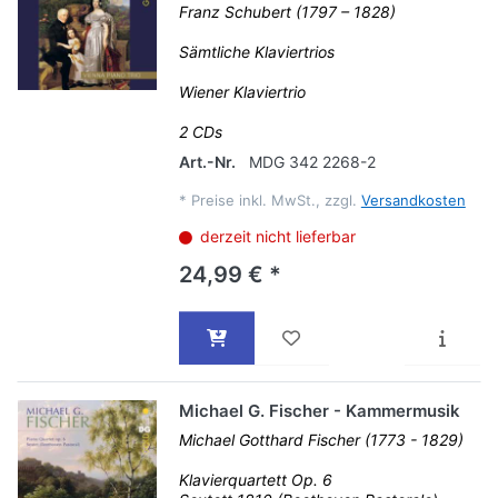
Franz Schubert (1797 – 1828)
Sämtliche Klaviertrios
Wiener Klaviertrio
2 CDs
Art.-Nr.
MDG 342 2268-2
*
Preise inkl. MwSt., zzgl.
Versandkosten
derzeit nicht lieferbar
24,99 € *
Michael G. Fischer - Kammermusik
Michael Gotthard Fischer (1773 - 1829)
Klavierquartett Op. 6