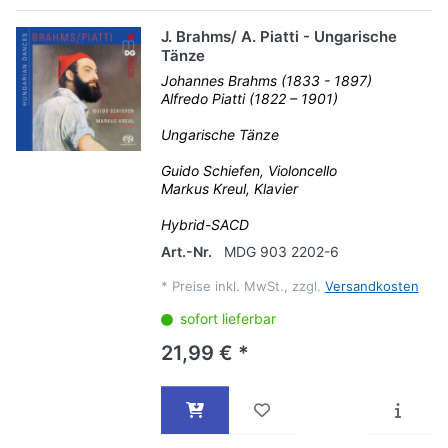
J. Brahms/ A. Piatti - Ungarische
Tänze
Johannes Brahms (1833 - 1897)
Alfredo Piatti (1822 – 1901)
Ungarische Tänze
Guido Schiefen, Violoncello
Markus Kreul, Klavier
Hybrid-SACD
Art.-Nr.
MDG 903 2202-6
*
Preise inkl. MwSt., zzgl.
Versandkosten
sofort lieferbar
21,99 € *