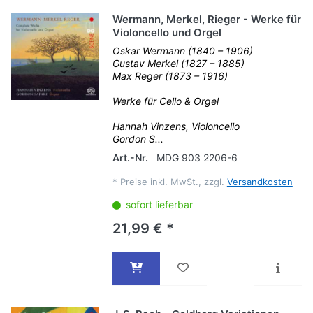
Wermann, Merkel, Rieger - Werke für
Violoncello und Orgel
Oskar Wermann (1840 – 1906)
Gustav Merkel (1827 – 1885)
Max Reger (1873 – 1916)
Werke für Cello & Orgel
Hannah Vinzens, Violoncello
Gordon S...
Art.-Nr.
MDG 903 2206-6
*
Preise inkl. MwSt., zzgl.
Versandkosten
sofort lieferbar
21,99 € *