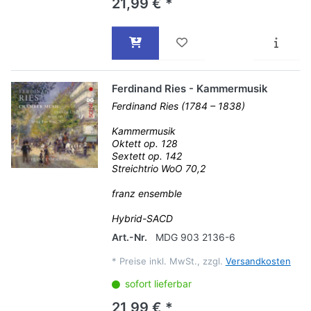
21,99 € *
Ferdinand Ries - Kammermusik
Ferdinand Ries (1784 – 1838)
Kammermusik
Oktett op. 128
Sextett op. 142
Streichtrio WoO 70,2
franz ensemble
Hybrid-SACD
Art.-Nr.
MDG 903 2136-6
*
Preise inkl. MwSt., zzgl.
Versandkosten
sofort lieferbar
21,99 € *