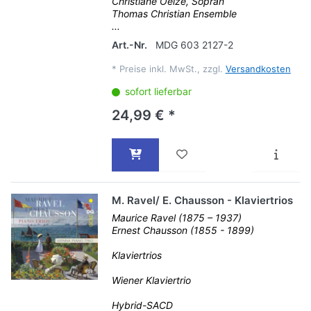
Christiane Oelze, Sopran
Thomas Christian Ensemble
...
Art.-Nr.
MDG 603 2127-2
*
Preise inkl. MwSt., zzgl.
Versandkosten
sofort lieferbar
24,99 € *
M. Ravel/ E. Chausson - Klaviertrios
Maurice Ravel (1875 – 1937)
Ernest Chausson (1855 - 1899)
Klaviertrios
Wiener Klaviertrio
Hybrid-SACD