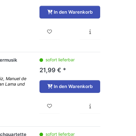
In den Warenkorb
mermusik
sofort lieferbar
21,99 € *
iz, Manuel de
uan Lama und
In den Warenkorb
ichquartette
sofort lieferbar