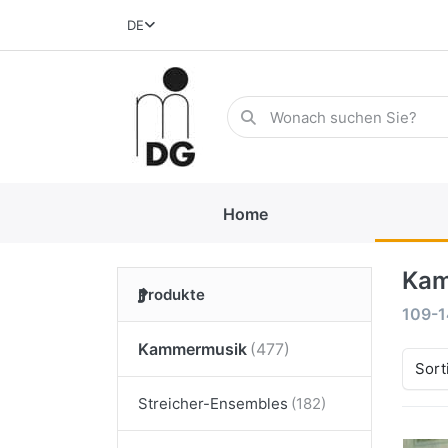
DE
Home
Kam
Produkte
109-
Kammermusik
Sort
Streicher-Ensembles