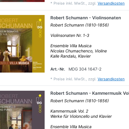
*
Preise inkl. MwSt., zzgl.
Versandkosten
Robert Schumann - Violinsonaten
Robert Schumann (1810-1856)
Violinsonaten Nr. 1-3
Ensemble Villa Musica
Nicolas Chumachenco, Violine
Kalle Randalu, Klavier
Art.-Nr.
MDG 304 1647-2
*
Preise inkl. MwSt., zzgl.
Versandkosten
Robert Schumann - Kammermusik Vol
Robert Schumann (1810-1856)
Kammermusik Vol. 2
Werke für Violoncello und Klavier
Ensemble Villa Musica