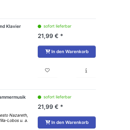
nd Klavier
sofort lieferbar
21,99 € *
In den Warenkorb
 Kammermusik
sofort lieferbar
21,99 € *
nesto Nazareth,
illa-Lobos u. a.
In den Warenkorb