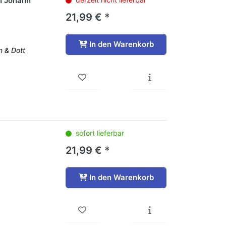
n Johann
21,99 € *
In den Warenkorb
n & Dott
sofort lieferbar
21,99 € *
In den Warenkorb