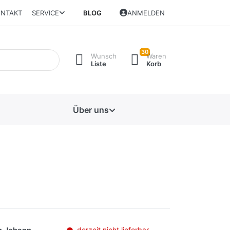
NTAKT
SERVICE
BLOG
ANMELDEN
30
Wunsch
Waren
Liste
Korb
Über uns
derzeit nicht lieferbar