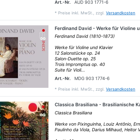
Art.-Nr.
AUD 903 1771-6
*
Preise inkl. MwSt., zzgl.
Versandkosten
Ferdinand David - Werke für Violine u
Ferdinand David (1810-1873)
Werke für Violine und Klavier
12 Salonstücke op. 24
Salon-Duette op. 25
Trois Impromptus op. 40
Suite für Violi...
Art.-Nr.
MDG 903 1774-6
*
Preise inkl. MwSt., zzgl.
Versandkosten
Classica Brasiliana - Brasilianische
Classica Brasiliana
Werke von Pixinguinha, Louiz Antônio, Er
Paulinho da Viola, Darius Milhaud, Heitor V