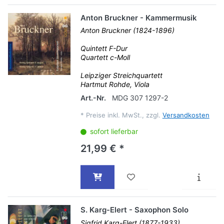
Anton Bruckner - Kammermusik
Anton Bruckner (1824-1896)
Quintett F-Dur
Quartett c-Moll
Leipziger Streichquartett
Hartmut Rohde, Viola
Art.-Nr.
MDG 307 1297-2
*
Preise inkl. MwSt., zzgl.
Versandkosten
sofort lieferbar
21,99 € *
S. Karg-Elert - Saxophon Solo
Sigfrid Karg-Elert (1877-1933)