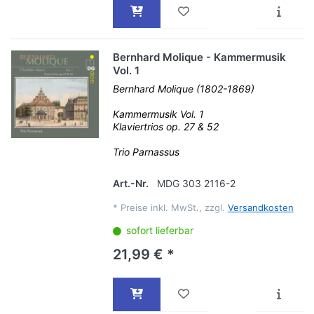
Bernhard Molique - Kammermusik
Vol. 1
Bernhard Molique (1802-1869)
Kammermusik Vol. 1
Klaviertrios op. 27 & 52
Trio Parnassus
Art.-Nr.
MDG 303 2116-2
*
Preise inkl. MwSt., zzgl.
Versandkosten
sofort lieferbar
21,99 € *