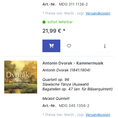
Art.-Nr.
MDG 311 1138-2
*
Preise inkl. MwSt., zzgl.
Versandkosten
sofort lieferbar
21,99 € *
Antonin Dvorak - Kammermusik
Antonin Dvorak (1841.1904)
Quartett op. 96
Slawische Tänze (Auswahl)
Bagatellen op. 47 (arr. für Bläserquintett)
Ma’alot Quintett
Art.-Nr.
MDG 345 1356-2
*
Preise inkl. MwSt., zzgl.
Versandkosten