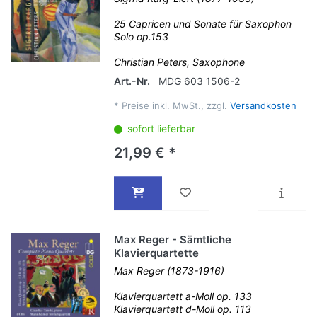
25 Capricen und Sonate für Saxophon
Solo op.153
Christian Peters, Saxophone
Art.-Nr.
MDG 603 1506-2
*
Preise inkl. MwSt., zzgl.
Versandkosten
sofort lieferbar
21,99 € *
Max Reger - Sämtliche
Klavierquartette
Max Reger (1873-1916)
Klavierquartett a-Moll op. 133
Klavierquartett d-Moll op. 113