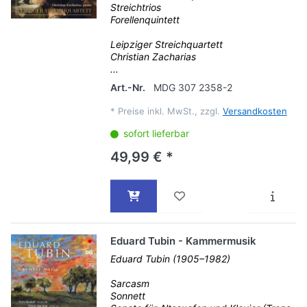
Streichtrios
Forellenquintett
Leipziger Streichquartett
Christian Zacharias
...
Art.-Nr.
MDG 307 2358-2
*
Preise inkl. MwSt., zzgl.
Versandkosten
sofort lieferbar
49,99 € *
Eduard Tubin - Kammermusik
Eduard Tubin (1905–1982)
Sarcasm
Sonnett