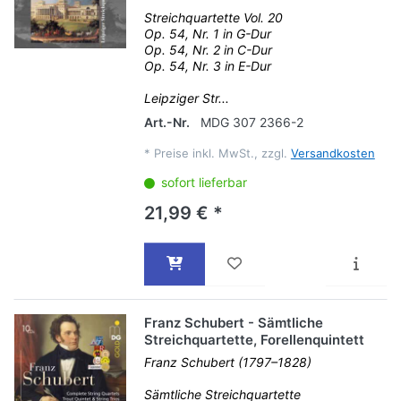
Streichquartette Vol. 20
Op. 54, Nr. 1 in G-Dur
Op. 54, Nr. 2 in C-Dur
Op. 54, Nr. 3 in E-Dur
Leipziger Str...
Art.-Nr.
MDG 307 2366-2
*
Preise inkl. MwSt., zzgl.
Versandkosten
sofort lieferbar
21,99 € *
Franz Schubert - Sämtliche
Streichquartette, Forellenquintett
Franz Schubert (1797–1828)
Sämtliche Streichquartette