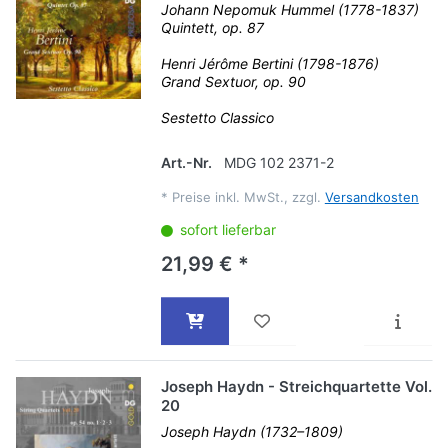
Johann Nepomuk Hummel (1778-1837)
Quintett, op. 87
Henri Jérôme Bertini (1798-1876)
Grand Sextuor, op. 90
Sestetto Classico
Art.-Nr.
MDG 102 2371-2
*
Preise inkl. MwSt., zzgl.
Versandkosten
sofort lieferbar
21,99 € *
Joseph Haydn - Streichquartette Vol.
20
Joseph Haydn (1732–1809)