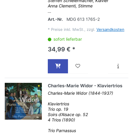
Steffen Schleiermacher, Klavier
Anna Clementi, Stimme
...
Art.-Nr.
MDG 613 1765-2
*
Preise inkl. MwSt., zzgl.
Versandkosten
sofort lieferbar
34,99 € *
Charles-Marie Widor - Klaviertrios
Charles-Marie Widor (1844-1937)
Klaviertrios
Trio op. 19
Soirs d’Alsace op. 52
4 Trios (1890)
Trio Parnassus