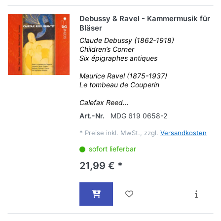
Debussy & Ravel - Kammermusik für
Bläser
Claude Debussy (1862-1918)
Children’s Corner
Six épigraphes antiques
Maurice Ravel (1875-1937)
Le tombeau de Couperin
Calefax Reed...
Art.-Nr.
MDG 619 0658-2
*
Preise inkl. MwSt., zzgl.
Versandkosten
sofort lieferbar
21,99 € *