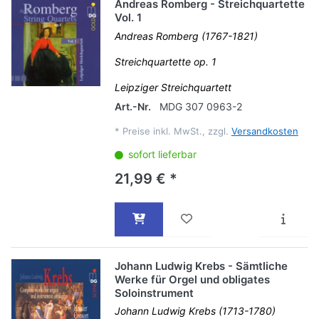
Andreas Romberg - Streichquartette
Vol. 1
Andreas Romberg (1767-1821)
Streichquartette op. 1
Leipziger Streichquartett
Art.-Nr.
MDG 307 0963-2
*
Preise inkl. MwSt., zzgl.
Versandkosten
sofort lieferbar
21,99 € *
Johann Ludwig Krebs - Sämtliche
Werke für Orgel und obligates
Soloinstrument
Johann Ludwig Krebs (1713-1780)