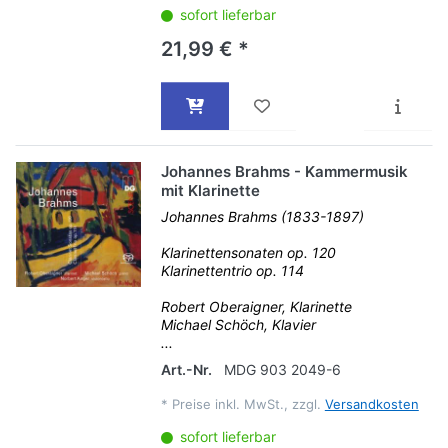
sofort lieferbar
21,99 € *
Johannes Brahms - Kammermusik
mit Klarinette
Johannes Brahms (1833-1897)
Klarinettensonaten op. 120
Klarinettentrio op. 114
Robert Oberaigner, Klarinette
Michael Schöch, Klavier
...
Art.-Nr.
MDG 903 2049-6
*
Preise inkl. MwSt., zzgl.
Versandkosten
sofort lieferbar