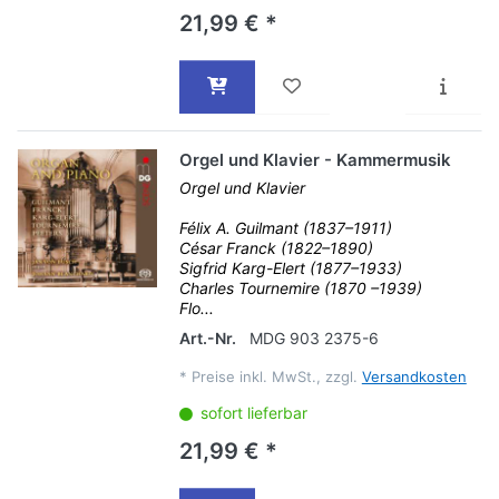
21,99 € *
Orgel und Klavier - Kammermusik
Orgel und Klavier
Félix A. Guilmant (1837–1911)
César Franck (1822–1890)
Sigfrid Karg-Elert (1877–1933)
Charles Tournemire (1870 –1939)
Flo...
Art.-Nr.
MDG 903 2375-6
*
Preise inkl. MwSt., zzgl.
Versandkosten
sofort lieferbar
21,99 € *