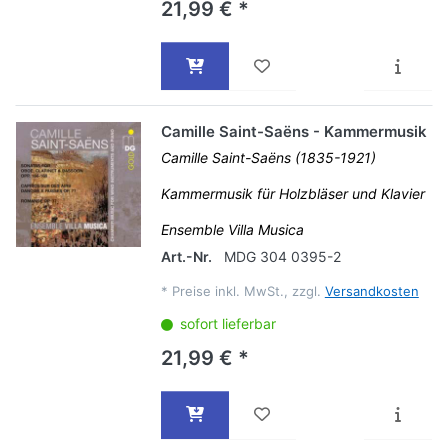
21,99 € *
Camille Saint-Saëns - Kammermusik
Camille Saint-Saëns (1835-1921)
Kammermusik für Holzbläser und Klavier
Ensemble Villa Musica
Art.-Nr.
MDG 304 0395-2
*
Preise inkl. MwSt., zzgl.
Versandkosten
sofort lieferbar
21,99 € *