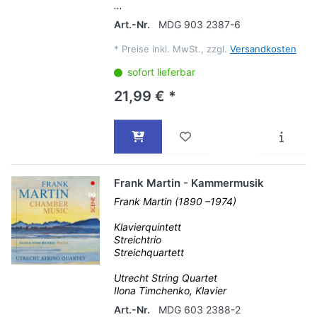
...
Art.-Nr.
MDG 903 2387-6
*
Preise inkl. MwSt., zzgl.
Versandkosten
sofort lieferbar
21,99 € *
Frank Martin - Kammermusik
Frank Martin (1890 –1974)
Klavierquintett
Streichtrio
Streichquartett
Utrecht String Quartet
Ilona Timchenko, Klavier
Art.-Nr.
MDG 603 2388-2