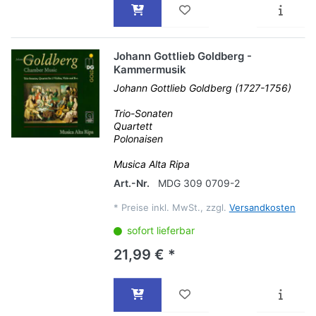
Johann Gottlieb Goldberg -
Kammermusik
Johann Gottlieb Goldberg (1727-1756)
Trio-Sonaten
Quartett
Polonaisen
Musica Alta Ripa
Art.-Nr.
MDG 309 0709-2
*
Preise inkl. MwSt., zzgl.
Versandkosten
sofort lieferbar
21,99 € *