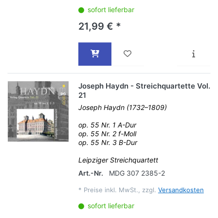
sofort lieferbar
21,99 € *
Joseph Haydn - Streichquartette Vol.
21
Joseph Haydn (1732–1809)
op. 55 Nr. 1 A-Dur
op. 55 Nr. 2 f-Moll
op. 55 Nr. 3 B-Dur
Leipziger Streichquartett
Art.-Nr.
MDG 307 2385-2
*
Preise inkl. MwSt., zzgl.
Versandkosten
sofort lieferbar