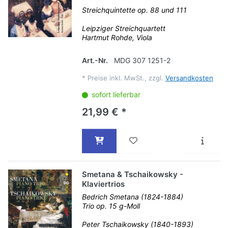
Streichquintette op. 88 und 111
Leipziger Streichquartett
Hartmut Rohde, Viola
Art.-Nr.
MDG 307 1251-2
*
Preise inkl. MwSt., zzgl.
Versandkosten
sofort lieferbar
21,99 € *
Smetana & Tschaikowsky -
Klaviertrios
Bedrich Smetana (1824-1884)
Trio op. 15 g-Moll
Peter Tschaikowsky (1840-1893)