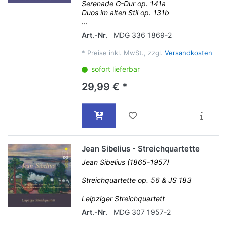
Serenade G-Dur op. 141a
Duos im alten Stil op. 131b
...
Art.-Nr.
MDG 336 1869-2
*
Preise inkl. MwSt., zzgl.
Versandkosten
sofort lieferbar
29,99 € *
Jean Sibelius - Streichquartette
Jean Sibelius (1865-1957)
Streichquartette op. 56 & JS 183
Leipziger Streichquartett
Art.-Nr.
MDG 307 1957-2