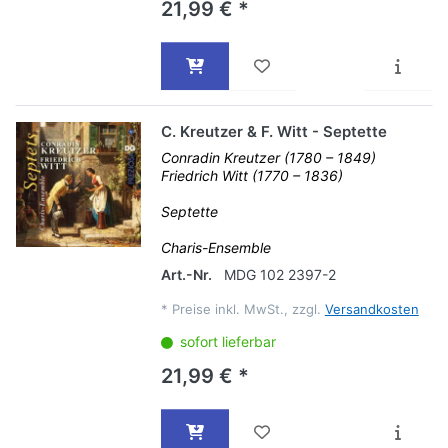
21,99 € *
C. Kreutzer & F. Witt - Septette
Conradin Kreutzer (1780 – 1849)
Friedrich Witt (1770 – 1836)
Septette
Charis-Ensemble
Art.-Nr.
MDG 102 2397-2
*
Preise inkl. MwSt., zzgl.
Versandkosten
sofort lieferbar
21,99 € *