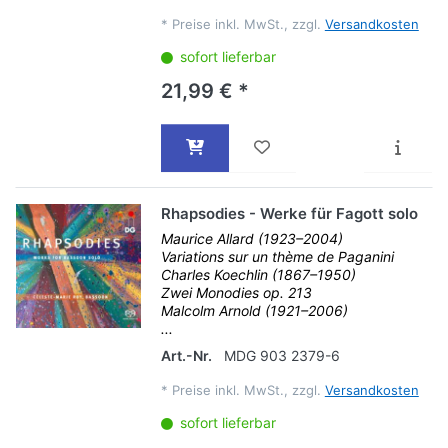
*
Preise inkl. MwSt., zzgl.
Versandkosten
sofort lieferbar
21,99 € *
Rhapsodies - Werke für Fagott solo
Maurice Allard (1923–2004)
Variations sur un thème de Paganini
Charles Koechlin (1867–1950)
Zwei Monodies op. 213
Malcolm Arnold (1921–2006)
...
Art.-Nr.
MDG 903 2379-6
*
Preise inkl. MwSt., zzgl.
Versandkosten
sofort lieferbar