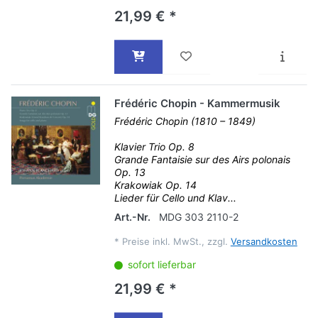
21,99 € *
Frédéric Chopin - Kammermusik
Frédéric Chopin (1810 – 1849)
Klavier Trio Op. 8
Grande Fantaisie sur des Airs polonais
Op. 13
Krakowiak Op. 14
Lieder für Cello und Klav...
Art.-Nr.
MDG 303 2110-2
*
Preise inkl. MwSt., zzgl.
Versandkosten
sofort lieferbar
21,99 € *