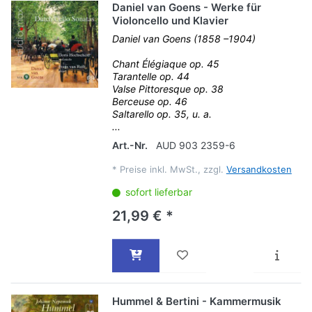
Daniel van Goens - Werke für
Violoncello und Klavier
Daniel van Goens (1858 –1904)
Chant Élégiaque op. 45
Tarantelle op. 44
Valse Pittoresque op. 38
Berceuse op. 46
Saltarello op. 35, u. a.
...
Art.-Nr.
AUD 903 2359-6
*
Preise inkl. MwSt., zzgl.
Versandkosten
sofort lieferbar
21,99 € *
Hummel & Bertini - Kammermusik