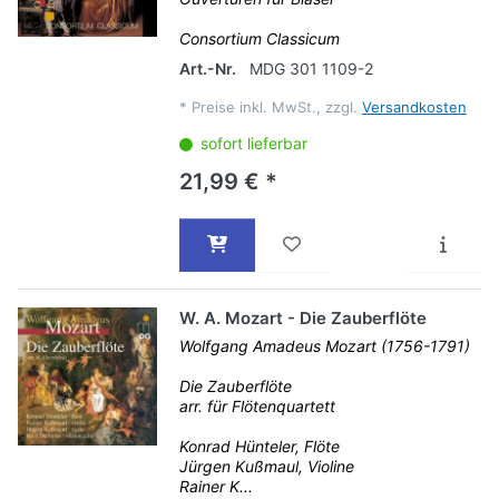
Consortium Classicum
Art.-Nr.
MDG 301 1109-2
*
Preise inkl. MwSt., zzgl.
Versandkosten
sofort lieferbar
21,99 € *
W. A. Mozart - Die Zauberflöte
Wolfgang Amadeus Mozart (1756-1791)
Die Zauberflöte
arr. für Flötenquartett
Konrad Hünteler, Flöte
Jürgen Kußmaul, Violine
Rainer K...