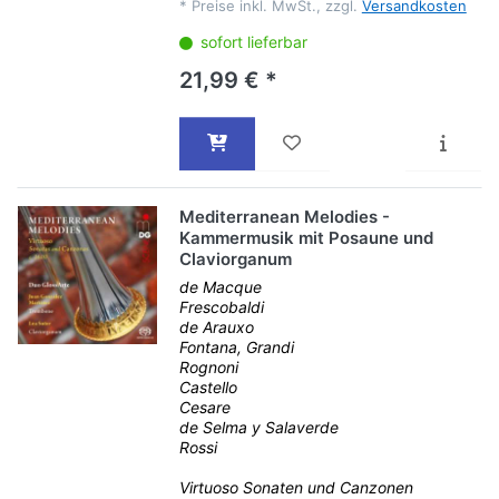
*
Preise inkl. MwSt., zzgl.
Versandkosten
sofort lieferbar
21,99 € *
Mediterranean Melodies -
Kammermusik mit Posaune und
Claviorganum
de Macque
Frescobaldi
de Arauxo
Fontana, Grandi
Rognoni
Castello
Cesare
de Selma y Salaverde
Rossi
Virtuoso Sonaten und Canzonen