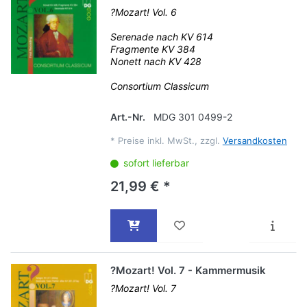
?Mozart! Vol. 6
Serenade nach KV 614
Fragmente KV 384
Nonett nach KV 428
Consortium Classicum
Art.-Nr.
MDG 301 0499-2
*
Preise inkl. MwSt., zzgl.
Versandkosten
sofort lieferbar
21,99 € *
?Mozart! Vol. 7 - Kammermusik
?Mozart! Vol. 7