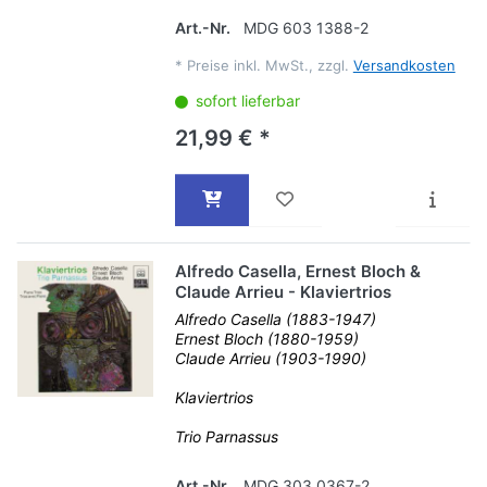
Art.-Nr.
MDG 603 1388-2
*
Preise inkl. MwSt., zzgl.
Versandkosten
sofort lieferbar
21,99 € *
Alfredo Casella, Ernest Bloch &
Claude Arrieu - Klaviertrios
Alfredo Casella (1883-1947)
Ernest Bloch (1880-1959)
Claude Arrieu (1903-1990)
Klaviertrios
Trio Parnassus
Art.-Nr.
MDG 303 0367-2