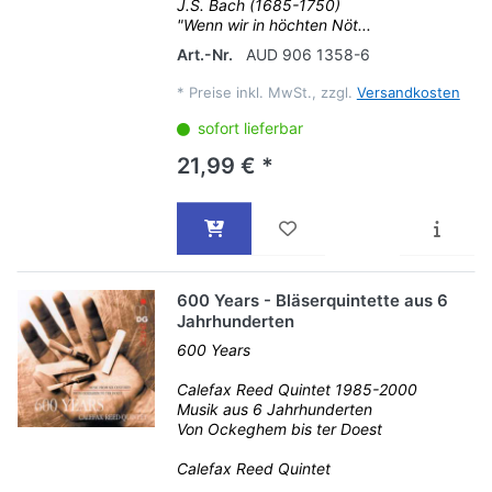
J.S. Bach (1685-1750)
"Wenn wir in höchten Nöt...
Art.-Nr.
AUD 906 1358-6
*
Preise inkl. MwSt., zzgl.
Versandkosten
sofort lieferbar
21,99 € *
600 Years - Bläserquintette aus 6
Jahrhunderten
600 Years
Calefax Reed Quintet 1985-2000
Musik aus 6 Jahrhunderten
Von Ockeghem bis ter Doest
Calefax Reed Quintet