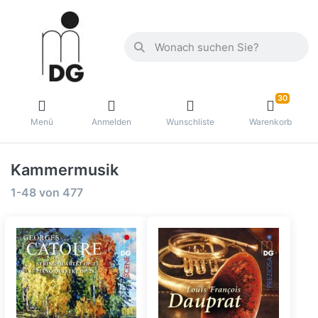
30
Menü
Anmelden
Wunschliste
Warenkorb
Kammermusik
1-48
von
477