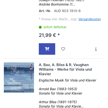
Andrée Bonhomme (1...
Art.-Nr.
AUD 903 1910-6
*
Preise inkl. MwSt., zzgl.
Versandkosten
sofort lieferbar
21,99 € *
A. Bax, A. Bliss & R. Vaughan
Williams - Werke für Viola und
Klavier
Englische Musik für Viola und Klavier
Arnold Bax (1883-1953)
Sonate für Viola und Klavier
Arthur Bliss (1891-1975)
Sonata für Viola und Klavie...