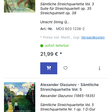
Sämtliche Streichquartette Vol. 3
Suite für Streichquartett op. 35
Streichquintett op. 39
Utrecht String Q...
Art.-Nr.
MDG 603 1238-2
*
Preise inkl. MwSt., zzgl.
Versandkosten
sofort lieferbar
21,99 € *
Alexander Glazunov - Sämtliche
Streichquartette Vol. 5
Alexander Glazunov (1865-1935)
Sämtliche Streichquartette Vol. 5
Streichquartette Nr. 1 op. 1 D-Dur