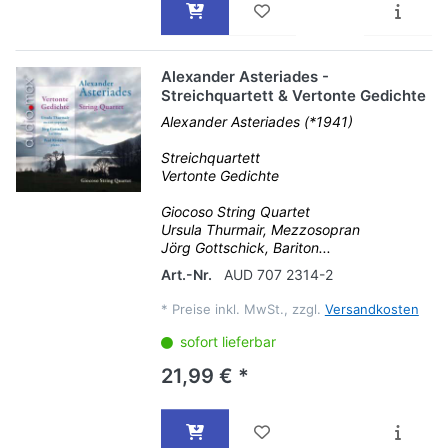
Alexander Asteriades -
Streichquartett & Vertonte Gedichte
Alexander Asteriades (*1941)
Streichquartett
Vertonte Gedichte
Giocoso String Quartet
Ursula Thurmair, Mezzosopran
Jörg Gottschick, Bariton...
Art.-Nr.
AUD 707 2314-2
*
Preise inkl. MwSt., zzgl.
Versandkosten
sofort lieferbar
21,99 € *