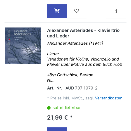
Alexander Asteriades - Klaviertrio
und Lieder
Alexander Asteriades (*1941)
Lieder
Variationen für Violine, Violoncello und
Klavier über Motive aus dem Buch Hiob
Jörg Gottschick, Bariton
Ni...
Art.-Nr.
AUD 707 1979-2
*
Preise inkl. MwSt., zzgl.
Versandkosten
sofort lieferbar
21,99 € *