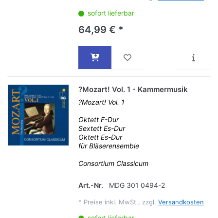
sofort lieferbar
64,99 € *
?Mozart! Vol. 1 - Kammermusik
?Mozart! Vol. 1
Oktett F-Dur
Sextett Es-Dur
Oktett Es-Dur
für Bläserensemble
Consortium Classicum
Art.-Nr.
MDG 301 0494-2
*
Preise inkl. MwSt., zzgl.
Versandkosten
sofort lieferbar