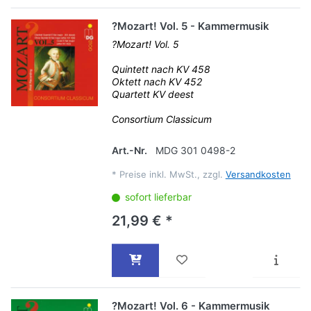
?Mozart! Vol. 5 - Kammermusik
?Mozart! Vol. 5
Quintett nach KV 458
Oktett nach KV 452
Quartett KV deest
Consortium Classicum
Art.-Nr.
MDG 301 0498-2
*
Preise inkl. MwSt., zzgl.
Versandkosten
sofort lieferbar
21,99 € *
?Mozart! Vol. 6 - Kammermusik