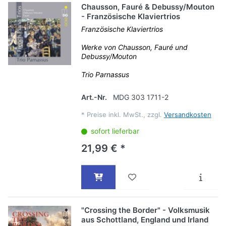
Chausson, Fauré & Debussy/Mouton
- Französische Klaviertrios
Französische Klaviertrios
Werke von Chausson, Fauré und
Debussy/Mouton
Trio Parnassus
Art.-Nr.
MDG 303 1711-2
*
Preise inkl. MwSt., zzgl.
Versandkosten
sofort lieferbar
21,99 € *
"Crossing the Border" - Volksmusik
aus Schottland, England und Irland