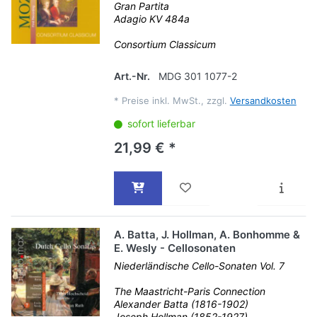
Gran Partita
Adagio KV 484a
Consortium Classicum
Art.-Nr.
MDG 301 1077-2
*
Preise inkl. MwSt., zzgl.
Versandkosten
sofort lieferbar
21,99 € *
A. Batta, J. Hollman, A. Bonhomme &
E. Wesly - Cellosonaten
Niederländische Cello-Sonaten Vol. 7
The Maastricht-Paris Connection
Alexander Batta (1816-1902)
Joseph Hollman (1852-1927)