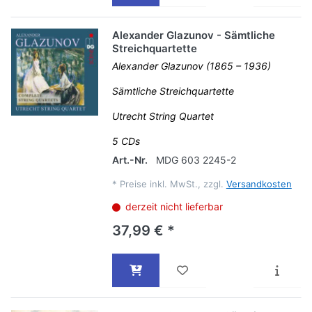
Alexander Glazunov - Sämtliche
Streichquartette
Alexander Glazunov (1865 – 1936)
Sämtliche Streichquartette
Utrecht String Quartet
5 CDs
Art.-Nr.
MDG 603 2245-2
*
Preise inkl. MwSt., zzgl.
Versandkosten
derzeit nicht lieferbar
37,99 € *