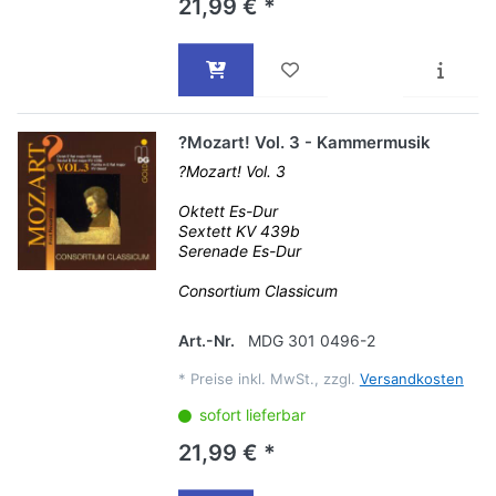
21,99 € *
?Mozart! Vol. 3 - Kammermusik
?Mozart! Vol. 3
Oktett Es-Dur
Sextett KV 439b
Serenade Es-Dur
Consortium Classicum
Art.-Nr.
MDG 301 0496-2
*
Preise inkl. MwSt., zzgl.
Versandkosten
sofort lieferbar
21,99 € *