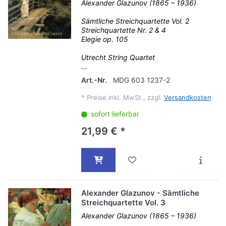
Alexander Glazunov (1865 – 1936)
Sämtliche Streichquartette Vol. 2
Streichquartette Nr. 2 & 4
Elegie op. 105
Utrecht String Quartet
...
Art.-Nr.
MDG 603 1237-2
*
Preise inkl. MwSt., zzgl.
Versandkosten
sofort lieferbar
21,99 € *
Alexander Glazunov - Sämtliche
Streichquartette Vol. 3
Alexander Glazunov (1865 – 1936)