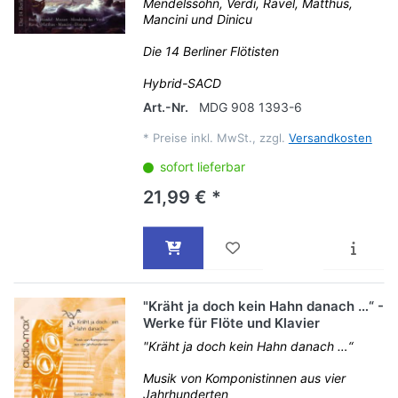
Mendelssohn, Verdi, Ravel, Matthus,
Mancini und Dinicu
Die 14 Berliner Flötisten
Hybrid-SACD
Art.-Nr.
MDG 908 1393-6
*
Preise inkl. MwSt., zzgl.
Versandkosten
sofort lieferbar
21,99 € *
"Kräht ja doch kein Hahn danach …“ -
Werke für Flöte und Klavier
"Kräht ja doch kein Hahn danach …“
Musik von Komponistinnen aus vier
Jahrhunderten