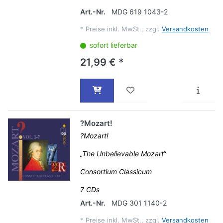
Art.-Nr.
MDG 619 1043-2
*
Preise inkl. MwSt., zzgl.
Versandkosten
sofort lieferbar
21,99 € *
?Mozart!
?Mozart!
„The Unbelievable Mozart“
Consortium Classicum
7 CDs
Art.-Nr.
MDG 301 1140-2
*
Preise inkl. MwSt., zzgl.
Versandkosten