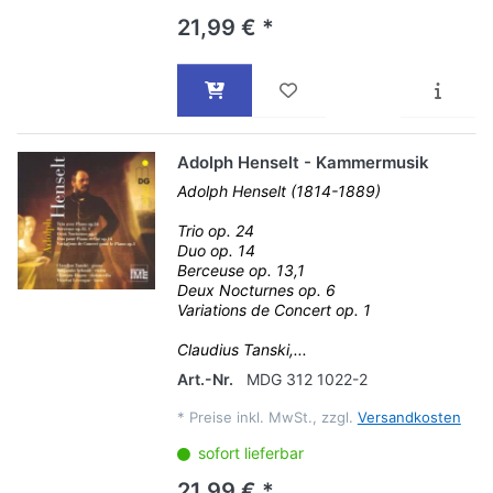
21,99 € *
Adolph Henselt - Kammermusik
Adolph Henselt (1814-1889)
Trio op. 24
Duo op. 14
Berceuse op. 13,1
Deux Nocturnes op. 6
Variations de Concert op. 1
Claudius Tanski,...
Art.-Nr.
MDG 312 1022-2
*
Preise inkl. MwSt., zzgl.
Versandkosten
sofort lieferbar
21,99 € *