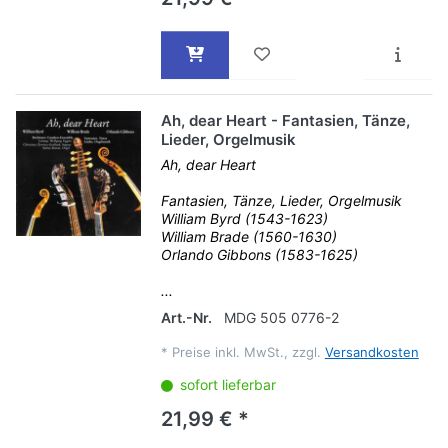
Ah, dear Heart - Fantasien, Tänze,
Lieder, Orgelmusik
Ah, dear Heart
Fantasien, Tänze, Lieder, Orgelmusik
William Byrd (1543-1623)
William Brade (1560-1630)
Orlando Gibbons (1583-1625)
...
Art.-Nr.
MDG 505 0776-2
*
Preise inkl. MwSt., zzgl.
Versandkosten
sofort lieferbar
21,99 € *