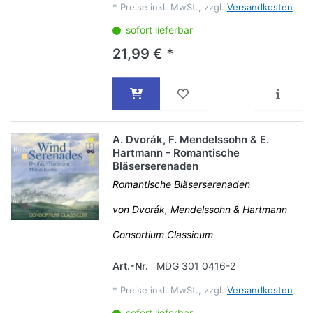
*
Preise inkl. MwSt., zzgl.
Versandkosten
sofort lieferbar
21,99 € *
A. Dvorák, F. Mendelssohn & E.
Hartmann - Romantische
Bläserserenaden
Romantische Bläserserenaden
von Dvorák, Mendelssohn & Hartmann
Consortium Classicum
Art.-Nr.
MDG 301 0416-2
*
Preise inkl. MwSt., zzgl.
Versandkosten
sofort lieferbar