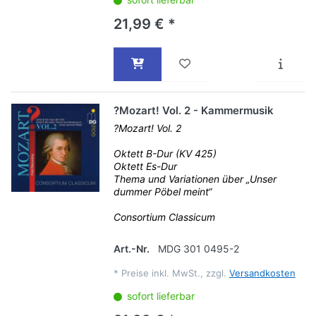
21,99 € *
?Mozart! Vol. 2 - Kammermusik
?Mozart! Vol. 2
Oktett B-Dur (KV 425)
Oktett Es-Dur
Thema und Variationen über „Unser
dummer Pöbel meint“
Consortium Classicum
Art.-Nr.
MDG 301 0495-2
*
Preise inkl. MwSt., zzgl.
Versandkosten
sofort lieferbar