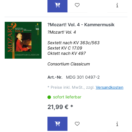
?Mozart! Vol. 4 - Kammermusik
?Mozart! Vol. 4
Sextett nach KV 363c/563
Sextet KV C 17.09
Oktett nach KV 497
Consortium Classicum
Art.-Nr.
MDG 301 0497-2
*
Preise inkl. MwSt., zzgl.
Versandkosten
sofort lieferbar
21,99 € *