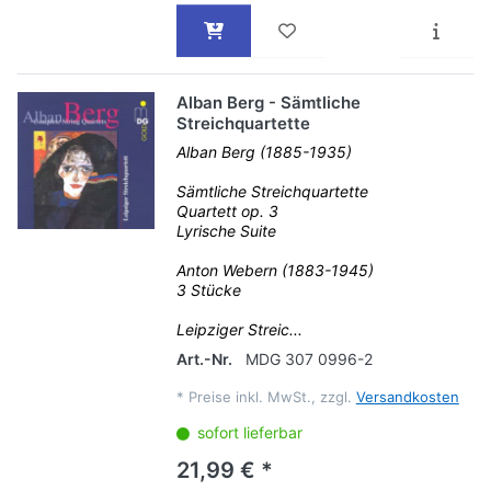
Alban Berg - Sämtliche
Streichquartette
Alban Berg (1885-1935)
Sämtliche Streichquartette
Quartett op. 3
Lyrische Suite
Anton Webern (1883-1945)
3 Stücke
Leipziger Streic...
Art.-Nr.
MDG 307 0996-2
*
Preise inkl. MwSt., zzgl.
Versandkosten
sofort lieferbar
21,99 € *