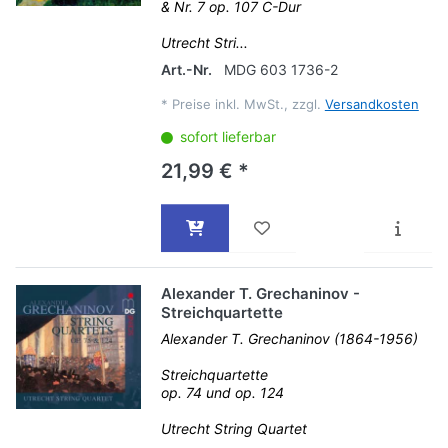
& Nr. 7 op. 107 C-Dur
Utrecht Stri...
Art.-Nr.
MDG 603 1736-2
*
Preise inkl. MwSt., zzgl.
Versandkosten
sofort lieferbar
21,99 € *
Alexander T. Grechaninov -
Streichquartette
Alexander T. Grechaninov (1864-1956)
Streichquartette
op. 74 und op. 124
Utrecht String Quartet