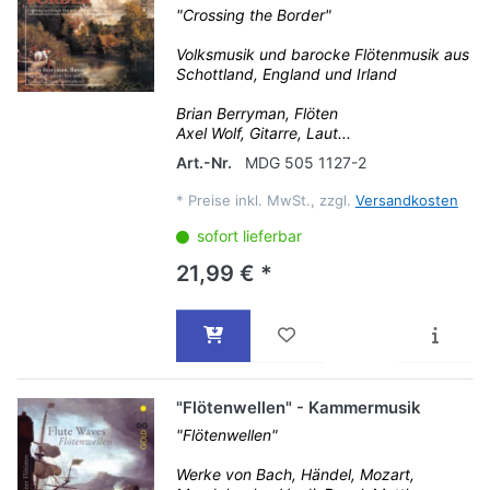
"Crossing the Border"
Volksmusik und barocke Flötenmusik aus
Schottland, England und Irland
Brian Berryman, Flöten
Axel Wolf, Gitarre, Laut...
Art.-Nr.
MDG 505 1127-2
*
Preise inkl. MwSt., zzgl.
Versandkosten
sofort lieferbar
21,99 € *
"Flötenwellen" - Kammermusik
"Flötenwellen"
Werke von Bach, Händel, Mozart,