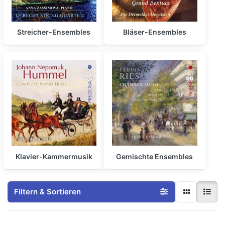
Streicher-Ensembles
Bläser-Ensembles
Klavier-Kammermusik
Gemischte Ensembles
Filtern & Sortieren