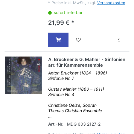
*
Preise inkl. MwSt., zzgl.
Versandkosten
sofort lieferbar
21,99 € *
A. Bruckner & G. Mahler - Sinfonien
arr. für Kammerensemble
Anton Bruckner (1824 – 1896)
Sinfonie Nr. 7
Gustav Mahler (1860 – 1911)
Sinfonie Nr. 4
Christiane Oelze, Sopran
Thomas Christian Ensemble
...
Art.-Nr.
MDG 603 2127-2