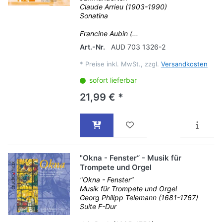
Claude Arrieu (1903-1990)
Sonatina
Francine Aubin (...
Art.-Nr.
AUD 703 1326-2
*
Preise inkl. MwSt., zzgl.
Versandkosten
sofort lieferbar
21,99 € *
"Okna - Fenster“ - Musik für
Trompete und Orgel
"Okna - Fenster“
Musik für Trompete und Orgel
Georg Philipp Telemann (1681-1767)
Suite F-Dur