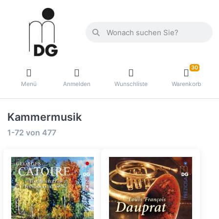
30
Menü
Anmelden
Wunschliste
Warenkorb
Kammermusik
1-72
von
477