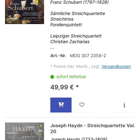
Franz Schubert (1797–1828)
Sämtliche Streichquartette
Streichtrios
Forellenquintett
Leipziger Streichquartett
Christian Zacharias
...
Art.-Nr.
MDG 307 2358-2
*
Preise inkl. MwSt., zzgl.
Versandkosten
sofort lieferbar
49,99 € *
Joseph Haydn - Streichquartette Vol.
20
Joseph Haydn (1732–1809)