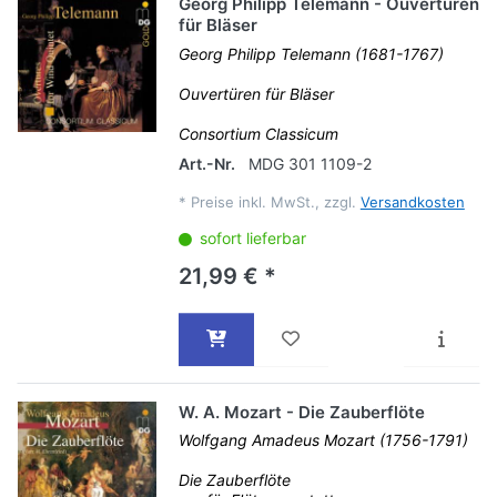
Georg Philipp Telemann - Ouvertüren
für Bläser
Georg Philipp Telemann (1681-1767)
Ouvertüren für Bläser
Consortium Classicum
Art.-Nr.
MDG 301 1109-2
*
Preise inkl. MwSt., zzgl.
Versandkosten
sofort lieferbar
21,99 € *
W. A. Mozart - Die Zauberflöte
Wolfgang Amadeus Mozart (1756-1791)
Die Zauberflöte