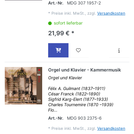
Art.-Nr.
MDG 307 1957-2
*
Preise inkl. MwSt., zzgl.
Versandkosten
sofort lieferbar
21,99 € *
Orgel und Klavier - Kammermusik
Orgel und Klavier
Félix A. Guilmant (1837–1911)
César Franck (1822–1890)
Sigfrid Karg-Elert (1877–1933)
Charles Tournemire (1870 –1939)
Flo...
Art.-Nr.
MDG 903 2375-6
*
Preise inkl. MwSt., zzgl.
Versandkosten