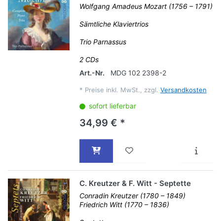
Wolfgang Amadeus Mozart (1756 – 1791)
Sämtliche Klaviertrios
Trio Parnassus
2 CDs
Art.-Nr.
MDG 102 2398-2
*
Preise inkl. MwSt., zzgl.
Versandkosten
sofort lieferbar
34,99 € *
C. Kreutzer & F. Witt - Septette
Conradin Kreutzer (1780 – 1849)
Friedrich Witt (1770 – 1836)