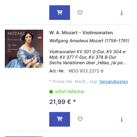
W. A. Mozart - Violinsonaten
Wolfgang Amadeus Mozart (1756–1791)
Violinsonaten KV 301 G-Dur, KV 304 e-
Moll, KV 377 F-Dur, KV 378 B-Dur
Sechs Variationen über „Hélas, j’ai pe...
Art.-Nr.
MDG 903 2372-6
*
Preise inkl. MwSt., zzgl.
Versandkosten
sofort lieferbar
21,99 € *