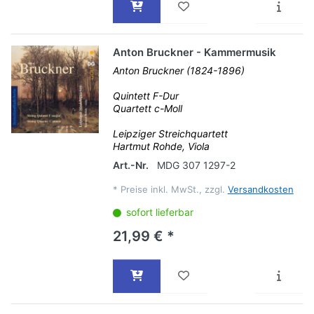
Anton Bruckner - Kammermusik
Anton Bruckner (1824-1896)
Quintett F-Dur
Quartett c-Moll
Leipziger Streichquartett
Hartmut Rohde, Viola
Art.-Nr.
MDG 307 1297-2
*
Preise inkl. MwSt., zzgl.
Versandkosten
sofort lieferbar
21,99 € *