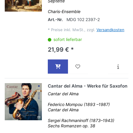
Septette
Charis-Ensemble
Art.-Nr.
MDG 102 2397-2
*
Preise inkl. MwSt., zzgl.
Versandkosten
sofort lieferbar
21,99 € *
Cantar del Alma - Werke für Saxofon
Cantar del Alma
Federico Mompou (1893 –1987)
Cantar del Alma
Sergei Rachmaninoff (1873–1943)
Sechs Romanzen op. 38