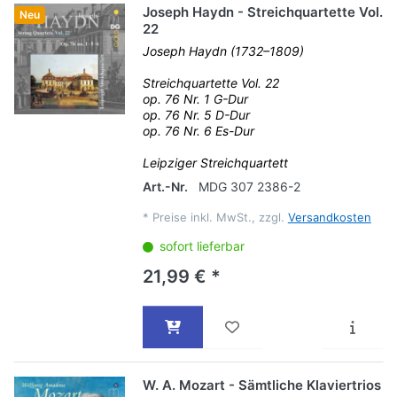
Joseph Haydn - Streichquartette Vol.
Neu
22
Joseph Haydn (1732–1809)
Streichquartette Vol. 22
op. 76 Nr. 1 G-Dur
op. 76 Nr. 5 D-Dur
op. 76 Nr. 6 Es-Dur
Leipziger Streichquartett
Art.-Nr.
MDG 307 2386-2
*
Preise inkl. MwSt., zzgl.
Versandkosten
sofort lieferbar
21,99 € *
W. A. Mozart - Sämtliche Klaviertrios