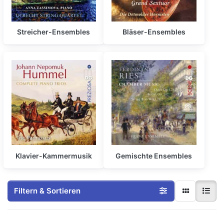
Streicher-Ensembles
Bläser-Ensembles
Klavier-Kammermusik
Gemischte Ensembles
Filtern & Sortieren