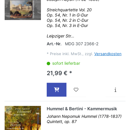
Streichquartette Vol. 20
Op. 54, Nr. 1 in G-Dur
Op. 54, Nr. 2 in C-Dur
Op. 54, Nr. 3 in E-Dur
Leipziger Str...
Art.-Nr.
MDG 307 2366-2
*
Preise inkl. MwSt., zzgl.
Versandkosten
sofort lieferbar
21,99 € *
Hummel & Bertini - Kammermusik
Johann Nepomuk Hummel (1778-1837)
Quintett, op. 87