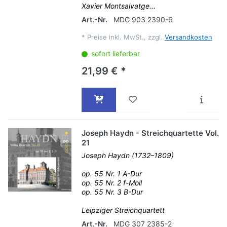
Xavier Montsalvatge...
Art.-Nr.
MDG 903 2390-6
*
Preise inkl. MwSt., zzgl.
Versandkosten
sofort lieferbar
21,99 € *
Joseph Haydn - Streichquartette Vol.
21
Joseph Haydn (1732–1809)
op. 55 Nr. 1 A-Dur
op. 55 Nr. 2 f-Moll
op. 55 Nr. 3 B-Dur
Leipziger Streichquartett
Art.-Nr.
MDG 307 2385-2