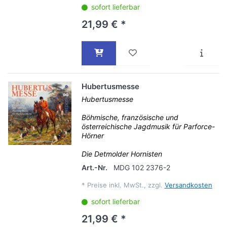
sofort lieferbar
21,99 € *
Hubertusmesse
Hubertusmesse
Böhmische, französische und
österreichische Jagdmusik für Parforce-
Hörner
Die Detmolder Hornisten
Art.-Nr.
MDG 102 2376-2
*
Preise inkl. MwSt., zzgl.
Versandkosten
sofort lieferbar
21,99 € *