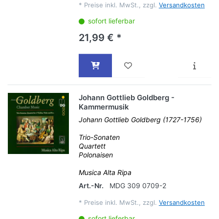
*
Preise inkl. MwSt., zzgl.
Versandkosten
sofort lieferbar
21,99 € *
Johann Gottlieb Goldberg -
Kammermusik
Johann Gottlieb Goldberg (1727-1756)
Trio-Sonaten
Quartett
Polonaisen
Musica Alta Ripa
Art.-Nr.
MDG 309 0709-2
*
Preise inkl. MwSt., zzgl.
Versandkosten
sofort lieferbar