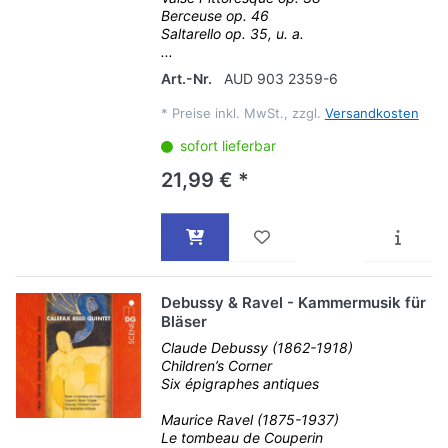
Berceuse op. 46
Saltarello op. 35, u. a.
...
Art.-Nr.
AUD 903 2359-6
*
Preise inkl. MwSt., zzgl.
Versandkosten
sofort lieferbar
21,99 € *
Debussy & Ravel - Kammermusik für
Bläser
Claude Debussy (1862-1918)
Children’s Corner
Six épigraphes antiques
Maurice Ravel (1875-1937)
Le tombeau de Couperin