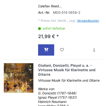
Calefax Reed...
Art.-Nr.
MDG 619 0658-2
*
Preise inkl. MwSt., zzgl.
Versandkosten
sofort lieferbar
21,99 € *
Giuliani, Donizetti, Pleyel u. a. -
Virtuose Musik für Klarinette und
Gitarre
Virtuose Musik für Klarinette und Gitarre
Werke von
G. Donizetti (1797-1848)
Ignaz Pleyel (1757-1831)
Heinrich Neumann
Iwan Müller (1786-1...