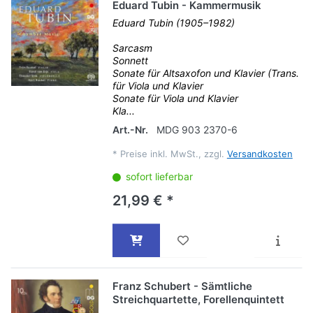
Eduard Tubin - Kammermusik
Eduard Tubin (1905–1982)
Sarcasm
Sonnett
Sonate für Altsaxofon und Klavier (Trans.
für Viola und Klavier
Sonate für Viola und Klavier
Kla...
Art.-Nr.
MDG 903 2370-6
*
Preise inkl. MwSt., zzgl.
Versandkosten
sofort lieferbar
21,99 € *
Franz Schubert - Sämtliche
Streichquartette, Forellenquintett