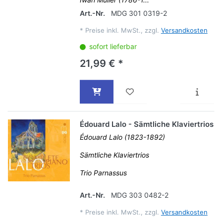
Art.-Nr.
MDG 301 0319-2
*
Preise inkl. MwSt., zzgl.
Versandkosten
sofort lieferbar
21,99 € *
Édouard Lalo - Sämtliche Klaviertrios
Édouard Lalo (1823-1892)
Sämtliche Klaviertrios
Trio Parnassus
Art.-Nr.
MDG 303 0482-2
*
Preise inkl. MwSt., zzgl.
Versandkosten