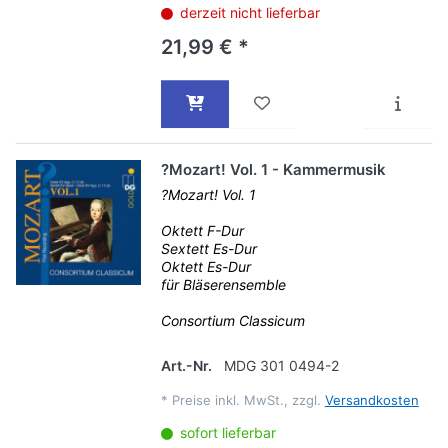
derzeit nicht lieferbar
21,99 € *
?Mozart! Vol. 1 - Kammermusik
?Mozart! Vol. 1
Oktett F-Dur
Sextett Es-Dur
Oktett Es-Dur
für Bläserensemble
Consortium Classicum
Art.-Nr.
MDG 301 0494-2
*
Preise inkl. MwSt., zzgl.
Versandkosten
sofort lieferbar