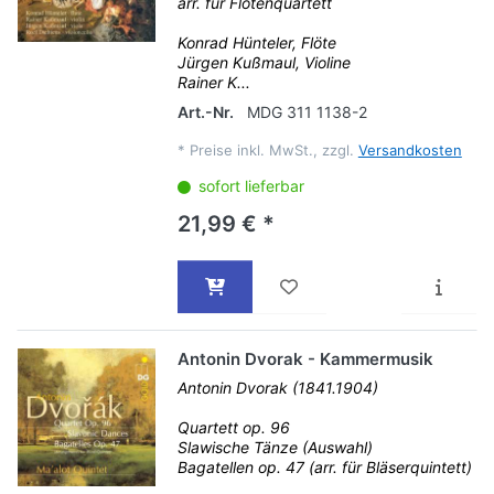
arr. für Flötenquartett
Konrad Hünteler, Flöte
Jürgen Kußmaul, Violine
Rainer K...
Art.-Nr.
MDG 311 1138-2
*
Preise inkl. MwSt., zzgl.
Versandkosten
sofort lieferbar
21,99 € *
Antonin Dvorak - Kammermusik
Antonin Dvorak (1841.1904)
Quartett op. 96
Slawische Tänze (Auswahl)
Bagatellen op. 47 (arr. für Bläserquintett)