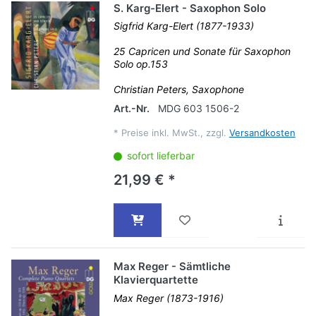
S. Karg-Elert - Saxophon Solo
Sigfrid Karg-Elert (1877-1933)
25 Capricen und Sonate für Saxophon
Solo op.153
Christian Peters, Saxophone
Art.-Nr.
MDG 603 1506-2
*
Preise inkl. MwSt., zzgl.
Versandkosten
sofort lieferbar
21,99 € *
Max Reger - Sämtliche
Klavierquartette
Max Reger (1873-1916)