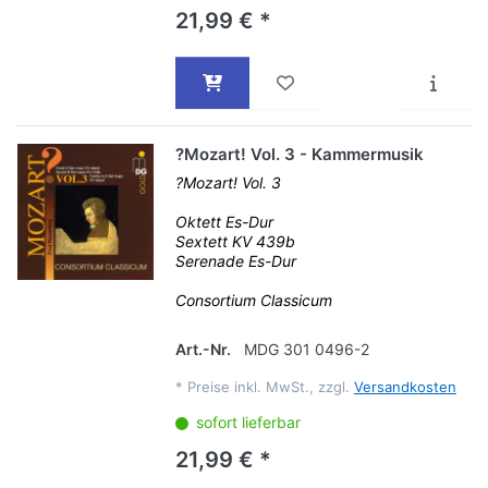
21,99 € *
?Mozart! Vol. 3 - Kammermusik
?Mozart! Vol. 3
Oktett Es-Dur
Sextett KV 439b
Serenade Es-Dur
Consortium Classicum
Art.-Nr.
MDG 301 0496-2
*
Preise inkl. MwSt., zzgl.
Versandkosten
sofort lieferbar
21,99 € *