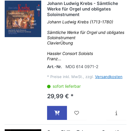
Johann Ludwig Krebs - Sämtliche
Werke für Orgel und obligates
Soloinstrument
Johann Ludwig Krebs (1713-1780)
Sämtliche Werke für Orgel und obligates
Soloinstrument
ClavierÜbung
Hassler Consort Soloists
Franz...
Art.-Nr.
MDG 614 0971-2
*
Preise inkl. MwSt., zzgl.
Versandkosten
sofort lieferbar
29,99 € *