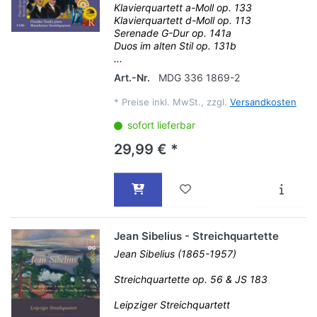
Klavierquartett a-Moll op. 133
Klavierquartett d-Moll op. 113
Serenade G-Dur op. 141a
Duos im alten Stil op. 131b
...
Art.-Nr.
MDG 336 1869-2
*
Preise inkl. MwSt., zzgl.
Versandkosten
sofort lieferbar
29,99 € *
Jean Sibelius - Streichquartette
Jean Sibelius (1865-1957)
Streichquartette op. 56 & JS 183
Leipziger Streichquartett