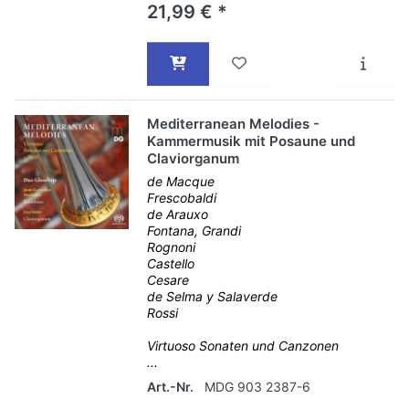
21,99 € *
Mediterranean Melodies -
Kammermusik mit Posaune und
Claviorganum
de Macque
Frescobaldi
de Arauxo
Fontana, Grandi
Rognoni
Castello
Cesare
de Selma y Salaverde
Rossi
Virtuoso Sonaten und Canzonen
...
Art.-Nr.
MDG 903 2387-6