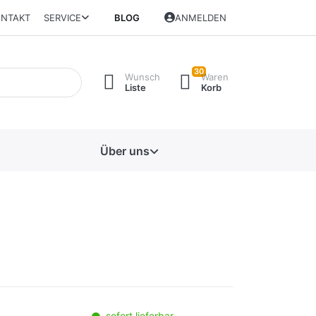
NTAKT
SERVICE
BLOG
ANMELDEN
30
Wunsch
Waren
Liste
Korb
Über uns
sofort lieferbar