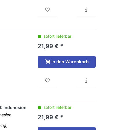
sofort lieferbar
21,99 € *
In den Warenkorb
1: Indonesien
sofort lieferbar
nesien
21,99 € *
ing,