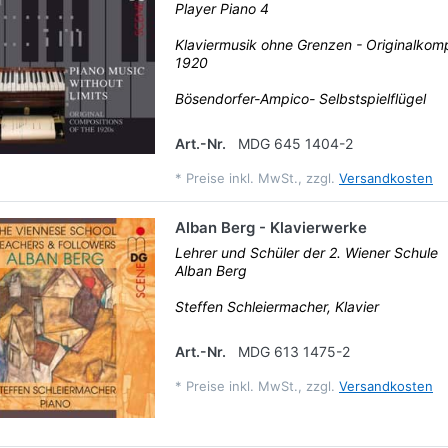
Player Piano 4
Klaviermusik ohne Grenzen - Originalkom
1920
Bösendorfer-Ampico- Selbstspielflügel
Art.-Nr.
MDG 645 1404-2
*
Preise inkl. MwSt., zzgl.
Versandkosten
Alban Berg - Klavierwerke
Lehrer und Schüler der 2. Wiener Schule
Alban Berg
Steffen Schleiermacher, Klavier
Art.-Nr.
MDG 613 1475-2
*
Preise inkl. MwSt., zzgl.
Versandkosten