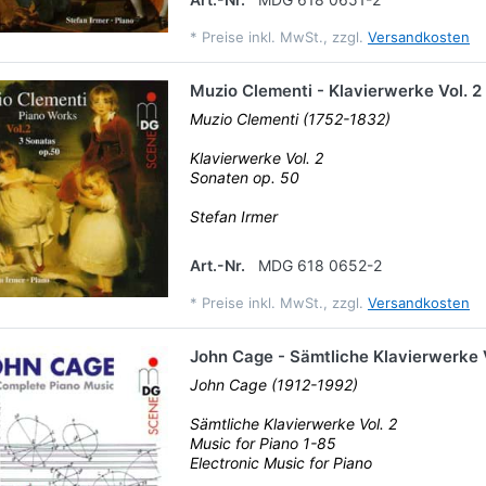
*
Preise inkl. MwSt., zzgl.
Versandkosten
Muzio Clementi - Klavierwerke Vol. 2
Muzio Clementi (1752-1832)
Klavierwerke Vol. 2
Sonaten op. 50
Stefan Irmer
Art.-Nr.
MDG 618 0652-2
*
Preise inkl. MwSt., zzgl.
Versandkosten
John Cage - Sämtliche Klavierwerke V
John Cage (1912-1992)
Sämtliche Klavierwerke Vol. 2
Music for Piano 1-85
Electronic Music for Piano