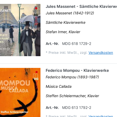
Jules Massenet - Sämtliche Klavierw
Jules Massenet (1842-1912)
Sämtliche Klavierwerke
Stefan Irmer, Klavier
Art.-Nr.
MDG 618 1729-2
*
Preise inkl. MwSt., zzgl.
Versandkosten
Federico Mompou - Klavierwerke
Federico Mompou (1893-1987)
Música Callada
Steffen Schleiermacher, Klavier
Art.-Nr.
MDG 613 1792-2
*
Preise inkl. MwSt., zzgl.
Versandkosten