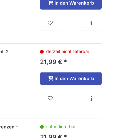
In den Warenkorb
l. 2
derzeit nicht lieferbar
21,99 € *
In den Warenkorb
renzen -
sofort lieferbar
21,99 € *