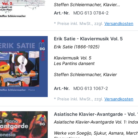
Steffen Schleiermacher, Klavier...
Art.-Nr.
MDG 613 0784-2
*
Preise inkl. MwSt., zzgl.
Versandkosten
Erik Satie - Klaviermusik Vol. 5
Erik Satie (1866-1925)
Klaviermusik Vol. 5
Les Pantins dansent
Steffen Schleiermacher, Klavier
Art.-Nr.
MDG 613 1067-2
*
Preise inkl. MwSt., zzgl.
Versandkosten
Asiatische Klavier-Avantgarde - Vol. 
Asiatische Klavier-Avantgarde Vol. 1: Indo
Werke von Soegijo, Sjukur, Asmara, March