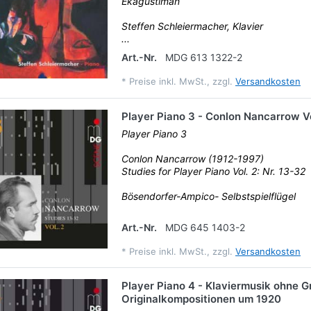
Ekagustiman
Steffen Schleiermacher, Klavier
...
Art.-Nr.
MDG 613 1322-2
*
Preise inkl. MwSt., zzgl.
Versandkosten
Player Piano 3 - Conlon Nancarrow Vo
Player Piano 3
Conlon Nancarrow (1912-1997)
Studies for Player Piano Vol. 2: Nr. 13-32
Bösendorfer-Ampico- Selbstspielflügel
Art.-Nr.
MDG 645 1403-2
*
Preise inkl. MwSt., zzgl.
Versandkosten
Player Piano 4 - Klaviermusik ohne G
Originalkompositionen um 1920