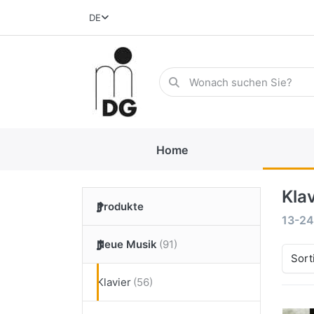
DE
Home
Klav
Produkte
13-24
Neue Musik
Sort
Klavier