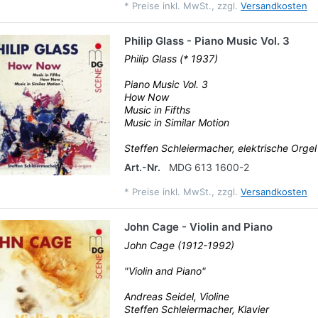
*
Preise inkl. MwSt., zzgl.
Versandkosten
Philip Glass - Piano Music Vol. 3
Philip Glass (* 1937)
Piano Music Vol. 3
How Now
Music in Fifths
Music in Similar Motion
Steffen Schleiermacher, elektrische Orgel 
Art.-Nr.
MDG 613 1600-2
*
Preise inkl. MwSt., zzgl.
Versandkosten
John Cage - Violin and Piano
John Cage (1912-1992)
"Violin and Piano"
Andreas Seidel, Violine
Steffen Schleiermacher, Klavier