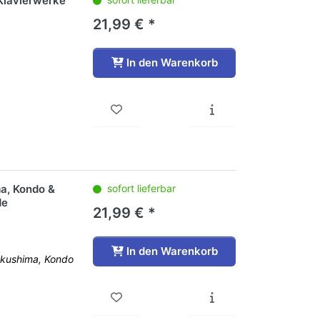
Klavierwerke
21,99 € *
In den Warenkorb
ma, Kondo &
sofort lieferbar
de
21,99 € *
In den Warenkorb
Fukushima, Kondo