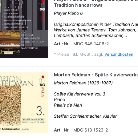
Tradition Nancarrows
Player Piano 6
Originalkompositionen in der Tradition N
Werke von James Tenney, Tom Johnson, 
Lombardi, Steffen Schleiermacher,...
Art.-Nr.
MDG 645 1406-2
*
Preise inkl. MwSt., zzgl.
Versandkosten
Morton Feldman - Späte Klavierwerke
Morton Feldman (1926-1987)
Späte Klavierwerke Vol. 3
Piano
Palais de Mari
Steffen Schleiermacher, Klavier
Art.-Nr.
MDG 613 1523-2