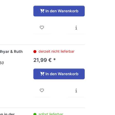
In den Warenkorb
dhyar & Ruth
derzeit nicht lieferbar
21,99 € *
950
In den Warenkorb
n in der
sofort lieferbar