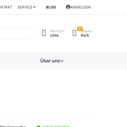
NTAKT
SERVICE
BLOG
ANMELDEN
30
Wunsch
Waren
Liste
Korb
Über uns
sofort lieferbar