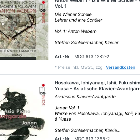
Anton Webern - Die Wiener Schule - 
Vol. 1
Die Wiener Schule
Lehrer und ihre Schüler
Vol. 1: Anton Webern
Steffen Schleiermacher, Klavier
Art.-Nr.
MDG 613 1282-2
*
Preise inkl. MwSt., zzgl.
Versandkosten
Hosokawa, Ichiyanagi, Ishii, Fukushi
Yuasa - Asiatische Klavier-Avantgar
Asiatische Klavier-Avantgarde
Japan Vol. 1
Werke von Hosokawa, Ichiyanagi, Ishii, 
& Yuasa
Steffen Schleiermacher, Klavie...
Art.-Nr.
MDG 613 1385-2