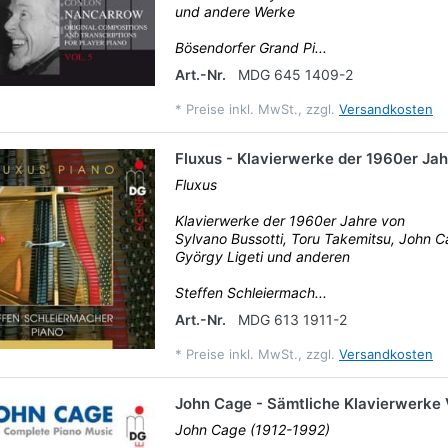
und andere Werke
Bösendorfer Grand Pi...
Art.-Nr.
MDG 645 1409-2
*
Preise inkl. MwSt., zzgl.
Versandkosten
Fluxus - Klavierwerke der 1960er Jah
Fluxus
Klavierwerke der 1960er Jahre von
Sylvano Bussotti, Toru Takemitsu, John 
György Ligeti und anderen
Steffen Schleiermach...
Art.-Nr.
MDG 613 1911-2
*
Preise inkl. MwSt., zzgl.
Versandkosten
John Cage - Sämtliche Klavierwerke V
John Cage (1912-1992)