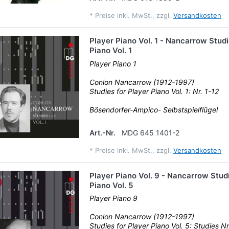
*
Preise inkl. MwSt., zzgl.
Versandkosten
Player Piano Vol. 1 - Nancarrow Studi
Piano Vol. 1
Player Piano 1
Conlon Nancarrow (1912-1997)
Studies for Player Piano Vol. 1: Nr. 1-12
Bösendorfer-Ampico- Selbstspielflügel
Art.-Nr.
MDG 645 1401-2
*
Preise inkl. MwSt., zzgl.
Versandkosten
Player Piano Vol. 9 - Nancarrow Studi
Piano Vol. 5
Player Piano 9
Conlon Nancarrow (1912-1997)
Studies for Player Piano Vol. 5: Studies N