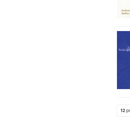
12
pr