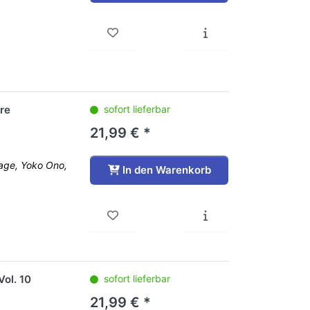
re
sofort lieferbar
21,99 € *
Cage, Yoko Ono,
In den Warenkorb
ol. 10
sofort lieferbar
21,99 € *