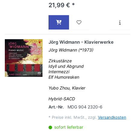
21,99 € *
Jörg Widmann - Klavierwerke
Jörg Widmann (*1973)
Zirkustänze
Idyll und Abgrund
Intermezzi
Elf Humoresken
Yubo Zhou, Klavier
Hybrid-SACD
Art.-Nr.
MDG 904 2320-6
*
Preise inkl. MwSt., zzgl.
Versandkosten
sofort lieferbar