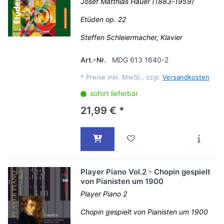
Josef Matthias Hauer (1883-1959)
Etüden op. 22
Steffen Schleiermacher, Klavier
Art.-Nr.
MDG 613 1640-2
*
Preise inkl. MwSt., zzgl.
Versandkosten
sofort lieferbar
21,99 € *
Player Piano Vol.2 - Chopin gespielt
von Pianisten um 1900
Player Piano 2
Chopin gespielt von Pianisten um 1900