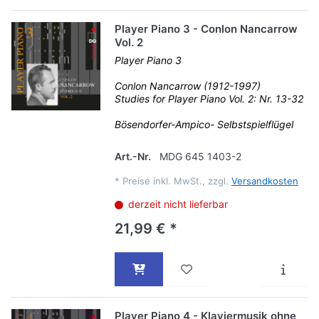
Player Piano 3 - Conlon Nancarrow
Vol. 2
Player Piano 3
Conlon Nancarrow (1912-1997)
Studies for Player Piano Vol. 2: Nr. 13-32
Bösendorfer-Ampico- Selbstspielflügel
Art.-Nr.
MDG 645 1403-2
*
Preise inkl. MwSt., zzgl.
Versandkosten
derzeit nicht lieferbar
21,99 € *
Player Piano 4 - Klaviermusik ohne