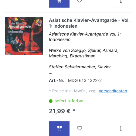
Asiatische Klavier-Avantgarde - Vol.
1: Indonesien
Asiatische Klavier-Avantgarde Vol. 1:
Indonesien
Werke von Soegijo, Sjukur, Asmara,
Marching, Ekagustiman
Steffen Schleiermacher, Klavier
...
Art.-Nr.
MDG 613 1322-2
*
Preise inkl. MwSt., zzgl.
Versandkosten
sofort lieferbar
21,99 € *