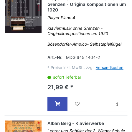
Grenzen - Originalkompositionen um
1920
Player Piano 4
Klaviermusik ohne Grenzen -
Originalkompositionen um 1920
Bösendorfer-Ampico- Selbstspielflügel
Art.-Nr.
MDG 645 1404-2
*
Preise inkl. MwSt., zzgl.
Versandkosten
sofort lieferbar
21,99 € *
Alban Berg - Klavierwerke
Lehrer und Schüler der 2. Wiener Schule