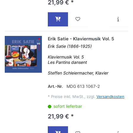
21,99 € *
Erik Satie - Klaviermusik Vol. 5
Erik Satie (1866-1925)
Klaviermusik Vol. 5
Les Pantins dansent
Steffen Schleiermacher, Klavier
Art.-Nr.
MDG 613 1067-2
*
Preise inkl. MwSt., zzgl.
Versandkosten
sofort lieferbar
21,99 € *