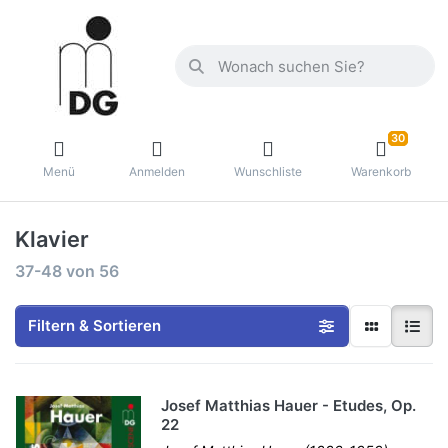
30
Menü
Anmelden
Wunschliste
Warenkorb
Klavier
37-48
von
56
Filtern & Sortieren
Josef Matthias Hauer - Etudes, Op.
22