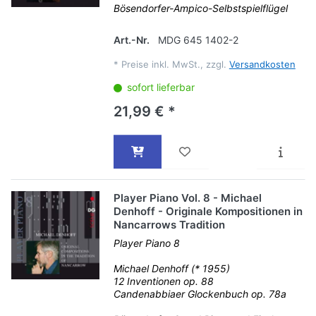
Bösendorfer-Ampico-Selbstspielflügel
Art.-Nr.
MDG 645 1402-2
*
Preise inkl. MwSt., zzgl.
Versandkosten
sofort lieferbar
21,99 € *
Player Piano Vol. 8 - Michael
Denhoff - Originale Kompositionen in
Nancarrows Tradition
Player Piano 8
Michael Denhoff (* 1955)
12 Inventionen op. 88
Candenabbiaer Glockenbuch op. 78a