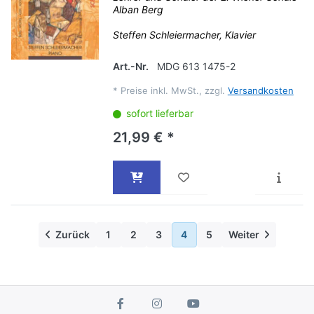
Alban Berg
Steffen Schleiermacher, Klavier
Art.-Nr.
MDG 613 1475-2
*
Preise inkl. MwSt., zzgl.
Versandkosten
sofort lieferbar
21,99 € *
Zurück
1
2
3
4
5
Weiter