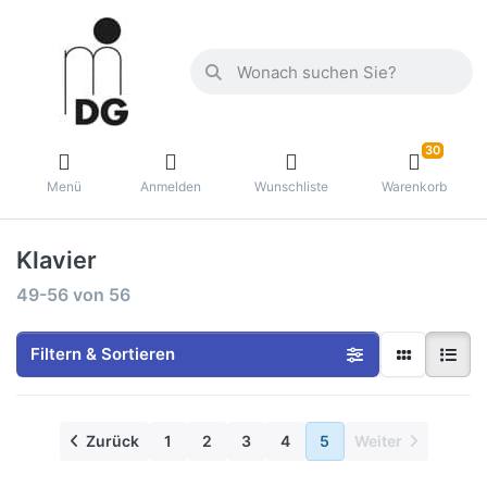
30
Menü
Anmelden
Wunschliste
Warenkorb
Klavier
49-56
von
56
Filtern & Sortieren
Zurück
1
2
3
4
5
Weiter