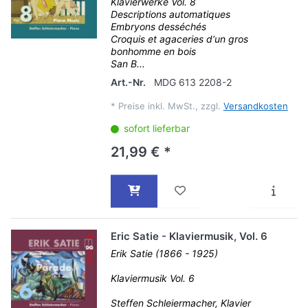
Klavierwerke Vol. 8
Descriptions automatiques
Embryons desséchés
Croquis et agaceries d‘un gros
bonhomme en bois
San B...
Art.-Nr.
MDG 613 2208-2
*
Preise inkl. MwSt., zzgl.
Versandkosten
sofort lieferbar
21,99 € *
Eric Satie - Klaviermusik, Vol. 6
Erik Satie (1866 - 1925)
Klaviermusik Vol. 6
Steffen Schleiermacher, Klavier