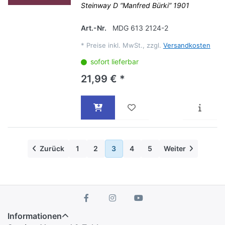
Steinway D “Manfred Bürki” 1901
Art.-Nr.
MDG 613 2124-2
*
Preise inkl. MwSt., zzgl.
Versandkosten
sofort lieferbar
21,99 € *
Zurück
1
2
3
4
5
Weiter
Informationen