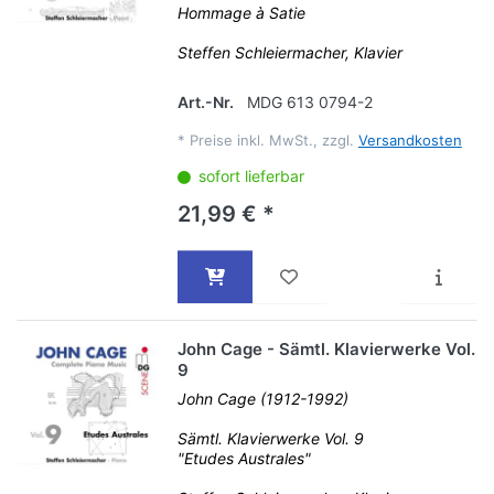
Hommage à Satie
Steffen Schleiermacher, Klavier
Art.-Nr.
MDG 613 0794-2
*
Preise inkl. MwSt., zzgl.
Versandkosten
sofort lieferbar
21,99 € *
John Cage - Sämtl. Klavierwerke Vol.
9
John Cage (1912-1992)
Sämtl. Klavierwerke Vol. 9
"Etudes Australes"