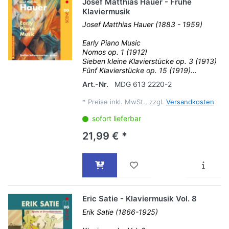
Josef Matthias Hauer - Frühe
Klaviermusik
Josef Matthias Hauer (1883 - 1959)
Early Piano Music
Nomos op. 1 (1912)
Sieben kleine Klavierstücke op. 3 (1913)
Fünf Klavierstücke op. 15 (1919)...
Art.-Nr.
MDG 613 2220-2
*
Preise inkl. MwSt., zzgl.
Versandkosten
sofort lieferbar
21,99 € *
Eric Satie - Klaviermusik Vol. 8
Erik Satie (1866-1925)