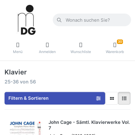
30
Menü
Anmelden
Wunschliste
Warenkorb
Klavier
25-36
von
56
Filtern & Sortieren
John Cage - Sämtl. Klavierwerke Vol.
7