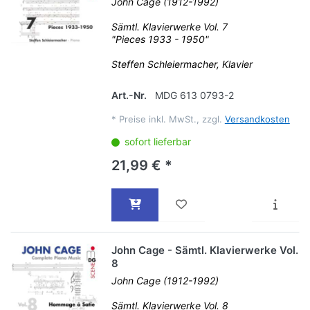
John Cage (1912-1992)
Sämtl. Klavierwerke Vol. 7
"Pieces 1933 - 1950"
Steffen Schleiermacher, Klavier
Art.-Nr.
MDG 613 0793-2
*
Preise inkl. MwSt., zzgl.
Versandkosten
sofort lieferbar
21,99 € *
John Cage - Sämtl. Klavierwerke Vol.
8
John Cage (1912-1992)
Sämtl. Klavierwerke Vol. 8