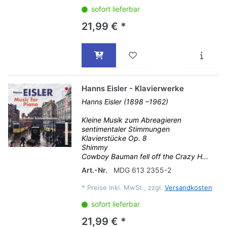
sofort lieferbar
21,99 € *
Hanns Eisler - Klavierwerke
Hanns Eisler (1898 –1962)
Kleine Musik zum Abreagieren
sentimentaler Stimmungen
Klavierstücke Op. 8
Shimmy
Cowboy Bauman fell off the Crazy H...
Art.-Nr.
MDG 613 2355-2
*
Preise inkl. MwSt., zzgl.
Versandkosten
sofort lieferbar
21,99 € *