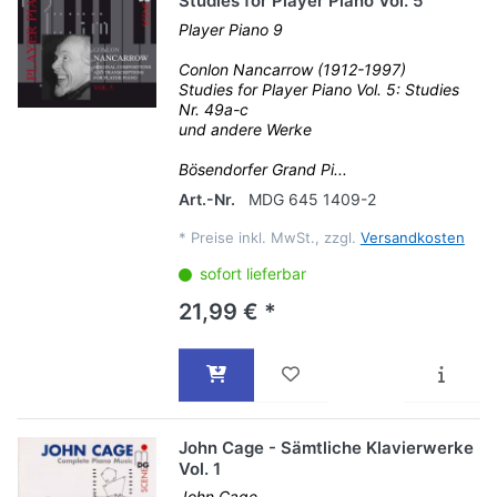
Studies for Player Piano Vol. 5
Player Piano 9
Conlon Nancarrow (1912-1997)
Studies for Player Piano Vol. 5: Studies
Nr. 49a-c
und andere Werke
Bösendorfer Grand Pi...
Art.-Nr.
MDG 645 1409-2
*
Preise inkl. MwSt., zzgl.
Versandkosten
sofort lieferbar
21,99 € *
John Cage - Sämtliche Klavierwerke
Vol. 1
John Cage