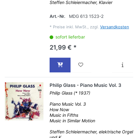
Steffen Schleiermacher, Klavier
Art.-Nr.
MDG 613 1523-2
*
Preise inkl. MwSt., zzgl.
Versandkosten
sofort lieferbar
21,99 € *
Philip Glass - Piano Music Vol. 3
Philip Glass (* 1937)
Piano Music Vol. 3
How Now
Music in Fifths
Music in Similar Motion
Steffen Schleiermacher, elektrische Orgel
und K...