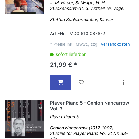
J. M. Hauer, St.Wolpe, H. H.
Stuckenschmidt, G. Antheil, W. Vogel
Steffen Schleiermacher, Klavier
Art.-Nr.
MDG 613 0878-2
*
Preise inkl. MwSt., zzgl.
Versandkosten
sofort lieferbar
21,99 € *
Player Piano 5 - Conlon Nancarrow
Vol. 3
Player Piano 5
Conlon Nancarrow (1912-1997)
Studies for Player Piano Vol. 3: Nr. 33-
41c