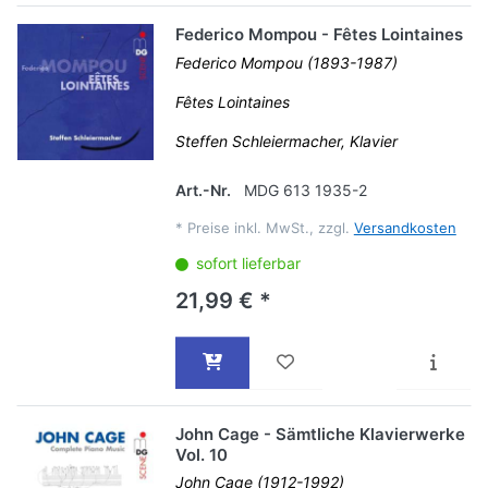
Federico Mompou - Fêtes Lointaines
Federico Mompou (1893-1987)
Fêtes Lointaines
Steffen Schleiermacher, Klavier
Art.-Nr.
MDG 613 1935-2
*
Preise inkl. MwSt., zzgl.
Versandkosten
sofort lieferbar
21,99 € *
John Cage - Sämtliche Klavierwerke
Vol. 10
John Cage (1912-1992)