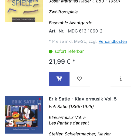
Josef Matthias Hauer (1883 - 1959)
Zwölftonspiele
Ensemble Avantgarde
Art.-Nr.
MDG 613 1060-2
*
Preise inkl. MwSt., zzgl.
Versandkosten
sofort lieferbar
21,99 € *
Erik Satie - Klaviermusik Vol. 5
Erik Satie (1866-1925)
Klaviermusik Vol. 5
Les Pantins dansent
Steffen Schleiermacher, Klavier