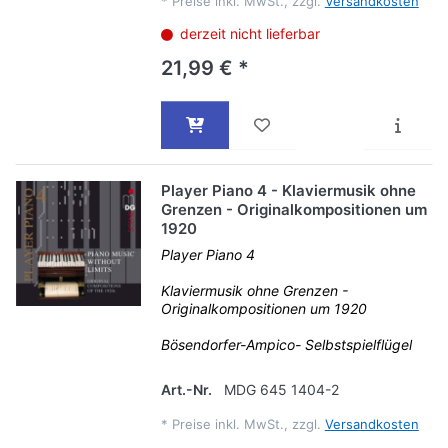
*
Preise inkl. MwSt., zzgl.
Versandkosten
derzeit nicht lieferbar
21,99 € *
Player Piano 4 - Klaviermusik ohne
Grenzen - Originalkompositionen um
1920
Player Piano 4
Klaviermusik ohne Grenzen -
Originalkompositionen um 1920
Bösendorfer-Ampico- Selbstspielflügel
Art.-Nr.
MDG 645 1404-2
*
Preise inkl. MwSt., zzgl.
Versandkosten