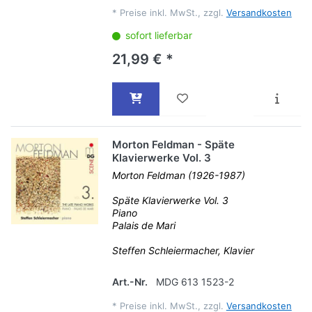
*
Preise inkl. MwSt., zzgl.
Versandkosten
sofort lieferbar
21,99 € *
Morton Feldman - Späte
Klavierwerke Vol. 3
Morton Feldman (1926-1987)
Späte Klavierwerke Vol. 3
Piano
Palais de Mari
Steffen Schleiermacher, Klavier
Art.-Nr.
MDG 613 1523-2
*
Preise inkl. MwSt., zzgl.
Versandkosten