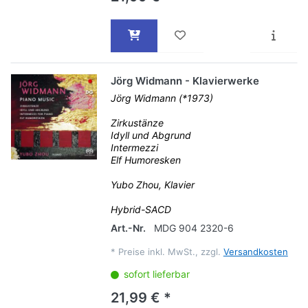
Jörg Widmann - Klavierwerke
Jörg Widmann (*1973)
Zirkustänze
Idyll und Abgrund
Intermezzi
Elf Humoresken
Yubo Zhou, Klavier
Hybrid-SACD
Art.-Nr.
MDG 904 2320-6
*
Preise inkl. MwSt., zzgl.
Versandkosten
sofort lieferbar
21,99 € *