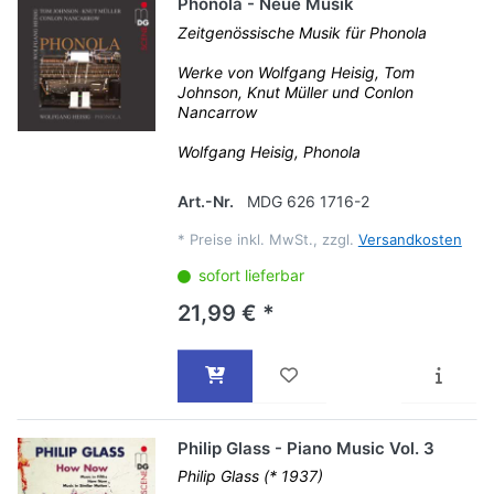
Phonola - Neue Musik
Zeitgenössische Musik für Phonola
Werke von Wolfgang Heisig, Tom
Johnson, Knut Müller und Conlon
Nancarrow
Wolfgang Heisig, Phonola
Art.-Nr.
MDG 626 1716-2
*
Preise inkl. MwSt., zzgl.
Versandkosten
sofort lieferbar
21,99 € *
Philip Glass - Piano Music Vol. 3
Philip Glass (* 1937)