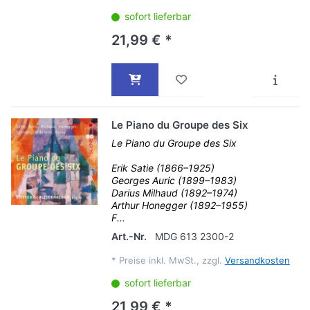
sofort lieferbar
21,99 € *
Le Piano du Groupe des Six
Le Piano du Groupe des Six
Erik Satie (1866–1925)
Georges Auric (1899–1983)
Darius Milhaud (1892–1974)
Arthur Honegger (1892–1955)
F...
Art.-Nr.
MDG 613 2300-2
*
Preise inkl. MwSt., zzgl.
Versandkosten
sofort lieferbar
21,99 € *