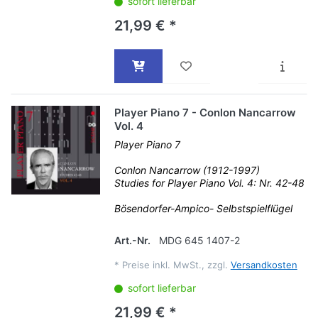
sofort lieferbar
21,99 € *
Player Piano 7 - Conlon Nancarrow
Vol. 4
Player Piano 7
Conlon Nancarrow (1912-1997)
Studies for Player Piano Vol. 4: Nr. 42-48
Bösendorfer-Ampico- Selbstspielflügel
Art.-Nr.
MDG 645 1407-2
*
Preise inkl. MwSt., zzgl.
Versandkosten
sofort lieferbar
21,99 € *