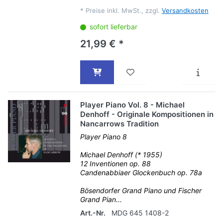
*
Preise inkl. MwSt., zzgl.
Versandkosten
sofort lieferbar
21,99 € *
Player Piano Vol. 8 - Michael
Denhoff - Originale Kompositionen in
Nancarrows Tradition
Player Piano 8
Michael Denhoff (* 1955)
12 Inventionen op. 88
Candenabbiaer Glockenbuch op. 78a
Bösendorfer Grand Piano und Fischer
Grand Pian...
Art.-Nr.
MDG 645 1408-2