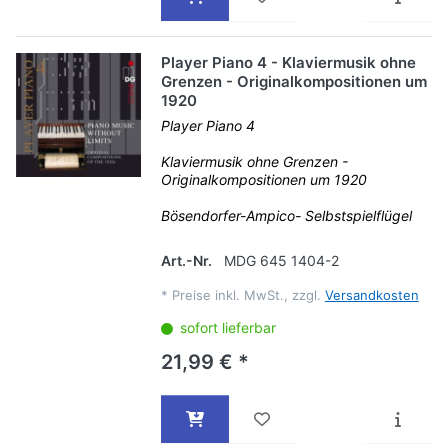
Player Piano 4 - Klaviermusik ohne
Grenzen - Originalkompositionen um
1920
Player Piano 4
Klaviermusik ohne Grenzen -
Originalkompositionen um 1920
Bösendorfer-Ampico- Selbstspielflügel
Art.-Nr.
MDG 645 1404-2
*
Preise inkl. MwSt., zzgl.
Versandkosten
sofort lieferbar
21,99 € *