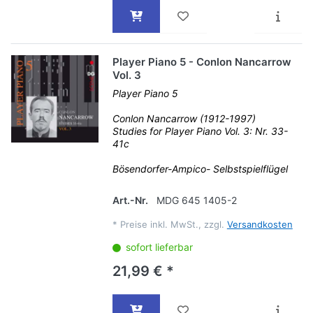
Player Piano 5 - Conlon Nancarrow
Vol. 3
Player Piano 5
Conlon Nancarrow (1912-1997)
Studies for Player Piano Vol. 3: Nr. 33-
41c
Bösendorfer-Ampico- Selbstspielflügel
Art.-Nr.
MDG 645 1405-2
*
Preise inkl. MwSt., zzgl.
Versandkosten
sofort lieferbar
21,99 € *