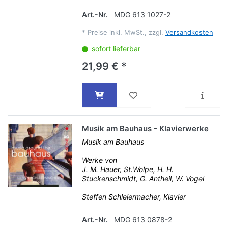
Art.-Nr.
MDG 613 1027-2
*
Preise inkl. MwSt., zzgl.
Versandkosten
sofort lieferbar
21,99 € *
Musik am Bauhaus - Klavierwerke
Musik am Bauhaus
Werke von
J. M. Hauer, St.Wolpe, H. H.
Stuckenschmidt, G. Antheil, W. Vogel
Steffen Schleiermacher, Klavier
Art.-Nr.
MDG 613 0878-2