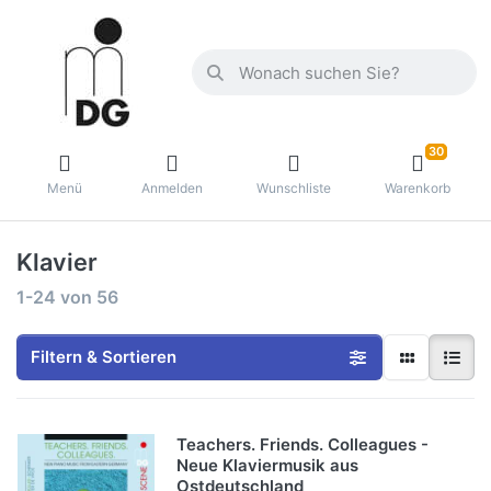
30
Menü
Anmelden
Wunschliste
Warenkorb
Klavier
1-24
von
56
Filtern & Sortieren
Teachers. Friends. Colleagues -
Neue Klaviermusik aus
Ostdeutschland