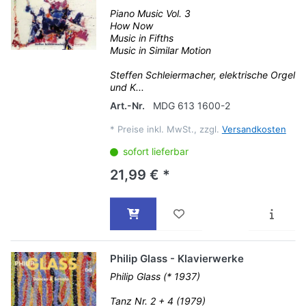
Piano Music Vol. 3
How Now
Music in Fifths
Music in Similar Motion
Steffen Schleiermacher, elektrische Orgel
und K...
Art.-Nr.
MDG 613 1600-2
*
Preise inkl. MwSt., zzgl.
Versandkosten
sofort lieferbar
21,99 € *
Philip Glass - Klavierwerke
Philip Glass (* 1937)
Tanz Nr. 2 + 4 (1979)