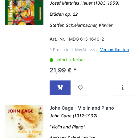
Josef Matthias Hauer (1883-1959)
Etüden op. 22
Steffen Schleiermacher, Klavier
Art.-Nr.
MDG 613 1640-2
*
Preise inkl. MwSt., zzgl.
Versandkosten
sofort lieferbar
21,99 € *
John Cage - Violin and Piano
John Cage (1912-1992)
"Violin and Piano"
Andreas Seidel, Violine