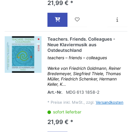
21,99 € *
Teachers. Friends. Colleagues -
Neue Klaviermusik aus
Ostdeutschland
teachers – friends – colleagues
Werke von Friedrich Goldmann, Reiner
Bredemeyer, Siegfried Thiele, Thomas
Müller, Friedrich Schenker, Hermann
Keller, K...
Art.-Nr.
MDG 613 1858-2
*
Preise inkl. MwSt., zzgl.
Versandkosten
sofort lieferbar
21,99 € *