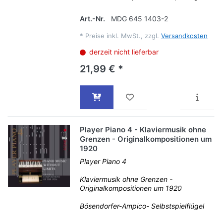
Art.-Nr.
MDG 645 1403-2
*
Preise inkl. MwSt., zzgl.
Versandkosten
derzeit nicht lieferbar
21,99 € *
Player Piano 4 - Klaviermusik ohne
Grenzen - Originalkompositionen um
1920
Player Piano 4
Klaviermusik ohne Grenzen -
Originalkompositionen um 1920
Bösendorfer-Ampico- Selbstspielflügel