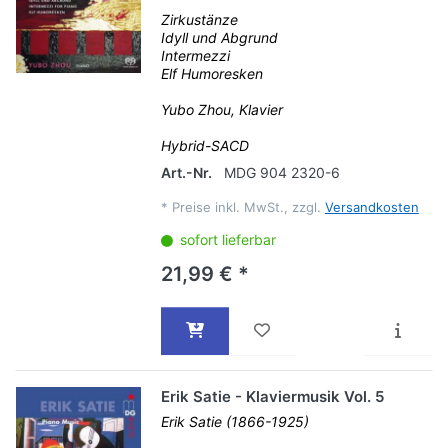
Zirkustänze
Idyll und Abgrund
Intermezzi
Elf Humoresken
Yubo Zhou, Klavier
Hybrid-SACD
Art.-Nr.
MDG 904 2320-6
*
Preise inkl. MwSt., zzgl.
Versandkosten
sofort lieferbar
21,99 € *
Erik Satie - Klaviermusik Vol. 5
Erik Satie (1866-1925)