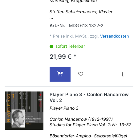
Marching, Ekagustiman
Steffen Schleiermacher, Klavier
...
Art.-Nr.
MDG 613 1322-2
*
Preise inkl. MwSt., zzgl.
Versandkosten
sofort lieferbar
21,99 € *
Player Piano 3 - Conlon Nancarrow
Vol. 2
Player Piano 3
Conlon Nancarrow (1912-1997)
Studies for Player Piano Vol. 2: Nr. 13-32
Bösendorfer-Ampico- Selbstspielflügel