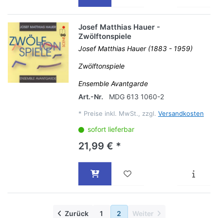
Josef Matthias Hauer -
Zwölftonspiele
Josef Matthias Hauer (1883 - 1959)
Zwölftonspiele
Ensemble Avantgarde
Art.-Nr.
MDG 613 1060-2
*
Preise inkl. MwSt., zzgl.
Versandkosten
sofort lieferbar
21,99 € *
Zurück
1
2
Weiter