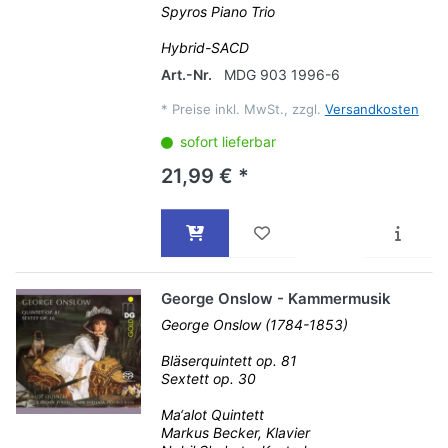
Spyros Piano Trio
Hybrid-SACD
Art.-Nr.
MDG 903 1996-6
*
Preise inkl. MwSt., zzgl.
Versandkosten
sofort lieferbar
21,99 € *
George Onslow - Kammermusik
George Onslow (1784-1853)
Bläserquintett op. 81
Sextett op. 30
Ma‘alot Quintett
Markus Becker, Klavier