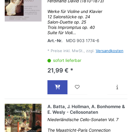
Ferdinand David (1810-1873)
Werke für Violine und Klavier
12 Salonstücke op. 24
Salon-Duette op. 25
Trois Impromptus op. 40
Suite für Violi...
Art.-Nr.
MDG 903 1774-6
*
Preise inkl. MwSt., zzgl.
Versandkosten
sofort lieferbar
21,99 € *
A. Batta, J. Hollman, A. Bonhomme &
E. Wesly - Cellosonaten
Niederländische Cello-Sonaten Vol. 7
The Maastricht-Paris Connection