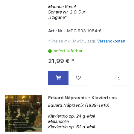
Maurice Ravel
Sonate Nr. 2 G-Dur
„Tzigane“
...
Art.-Nr.
MDG 903 1984-6
*
Preise inkl. MwSt., zzgl.
Versandkosten
sofort lieferbar
21,99 € *
Eduard Nápravník - Klaviertrios
Eduard Nápravník (1839-1916)
Klaviertrio op. 24 g-Moll
Mélancolie
Klaviertrio op. 62 d-Moll