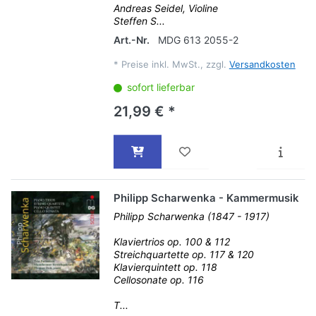
Andreas Seidel, Violine
Steffen S...
Art.-Nr.
MDG 613 2055-2
*
Preise inkl. MwSt., zzgl.
Versandkosten
sofort lieferbar
21,99 € *
Philipp Scharwenka - Kammermusik
Philipp Scharwenka (1847 - 1917)
Klaviertrios op. 100 & 112
Streichquartette op. 117 & 120
Klavierquintett op. 118
Cellosonate op. 116
T...