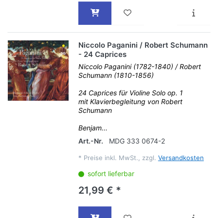
Niccolo Paganini / Robert Schumann
- 24 Caprices
Niccolo Paganini (1782-1840) / Robert
Schumann (1810-1856)
24 Caprices für Violine Solo op. 1
mit Klavierbegleitung von Robert
Schumann
Benjam...
Art.-Nr.
MDG 333 0674-2
*
Preise inkl. MwSt., zzgl.
Versandkosten
sofort lieferbar
21,99 € *