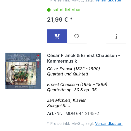
*
Preise inkl. MwSt., zzgl.
Versandkosten
sofort lieferbar
21,99 € *
César Franck & Ernest Chausson -
Kammermusik
César Franck (1822 - 1890)
Quartett und Quintett
Ernest Chausson (1855 – 1899)
Quartette op. 30 & op. 35
Jan Michiels, Klavier
Spiegel St...
Art.-Nr.
MDG 644 2145-2
*
Preise inkl. MwSt., zzgl.
Versandkosten