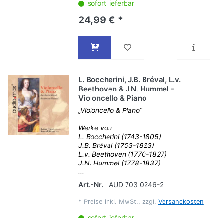
sofort lieferbar
24,99 € *
L. Boccherini, J.B. Bréval, L.v.
Beethoven & J.N. Hummel -
Violoncello & Piano
„Violoncello & Piano“
Werke von
L. Boccherini (1743-1805)
J.B. Bréval (1753-1823)
L.v. Beethoven (1770-1827)
J.N. Hummel (1778-1837)
...
Art.-Nr.
AUD 703 0246-2
*
Preise inkl. MwSt., zzgl.
Versandkosten
sofort lieferbar