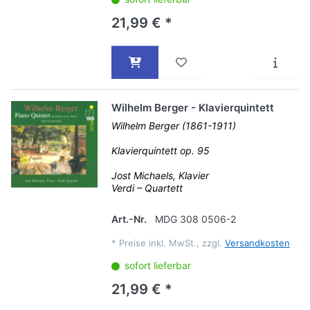
21,99 € *
Wilhelm Berger - Klavierquintett
Wilhelm Berger (1861-1911)
Klavierquintett op. 95
Jost Michaels, Klavier
Verdi – Quartett
Art.-Nr.
MDG 308 0506-2
*
Preise inkl. MwSt., zzgl.
Versandkosten
sofort lieferbar
21,99 € *