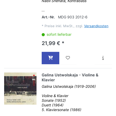
Nabil Shehata, Kontrabass
...
Art.-Nr.
MDG 903 2012-6
*
Preise inkl. MwSt., zzgl.
Versandkosten
sofort lieferbar
21,99 € *
Galina Ustwolskaja - Violine &
Klavier
Galina Ustwolskaja (1919-2006)
Violine & Klavier
Sonate (1952)
Duett (1964)
5. Klaviersonate (1986)