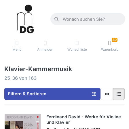
30
Menü
Anmelden
Wunschliste
Warenkorb
Klavier-Kammermusik
25-36
von
163
Filtern & Sortieren
Ferdinand David - Werke für Violine
und Klavier