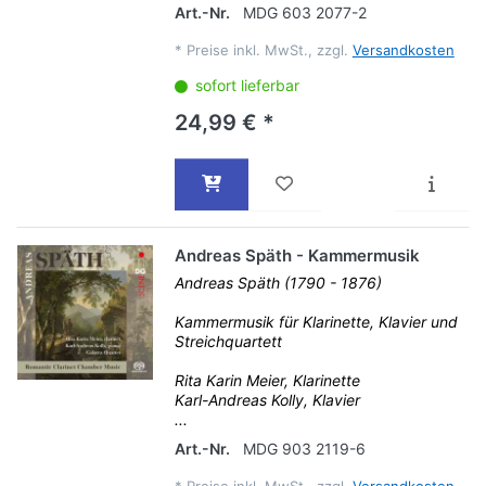
Art.-Nr.
MDG 603 2077-2
*
Preise inkl. MwSt., zzgl.
Versandkosten
sofort lieferbar
24,99 € *
Andreas Späth - Kammermusik
Andreas Späth (1790 - 1876)
Kammermusik für Klarinette, Klavier und
Streichquartett
Rita Karin Meier, Klarinette
Karl-Andreas Kolly, Klavier
...
Art.-Nr.
MDG 903 2119-6