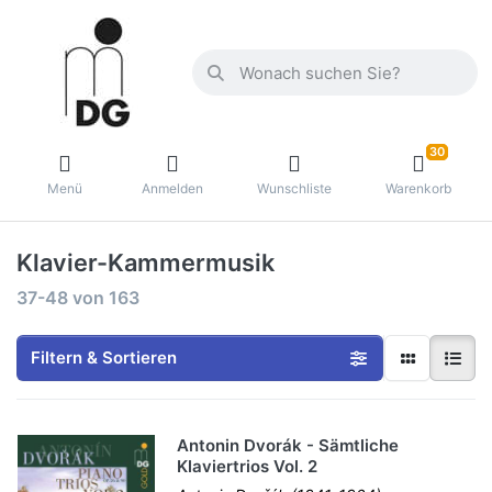
30
Menü
Anmelden
Wunschliste
Warenkorb
Klavier-Kammermusik
37-48
von
163
Filtern & Sortieren
Antonin Dvorák - Sämtliche
Klaviertrios Vol. 2