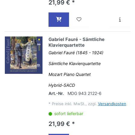
21,99 € *
Gabriel Fauré - Sämtliche
Klavierquartette
Gabriel Fauré (1845 - 1924)
Sämtliche Klavierquartette
Mozart Piano Quartet
Hybrid-SACD
Art.-Nr.
MDG 943 2122-6
*
Preise inkl. MwSt., zzgl.
Versandkosten
sofort lieferbar
21,99 € *