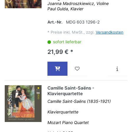
Joanna Madroszkiewicz, Violine
Paul Gulda, Klavier
Art.-Nr.
MDG 603 1296-2
*
Preise inkl. MwSt., zzgl.
Versandkosten
sofort lieferbar
21,99 € *
Camille Saint-Saëns -
Klavierquartette
Camille Saint-Saëns (1835-1921)
Klavierquartette
Mozart Piano Quartet