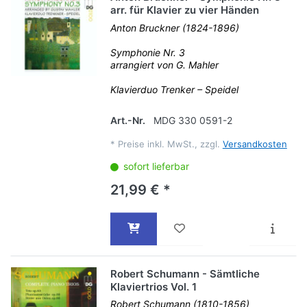
arr. für Klavier zu vier Händen
Anton Bruckner (1824-1896)
Symphonie Nr. 3
arrangiert von G. Mahler
Klavierduo Trenker – Speidel
Art.-Nr.
MDG 330 0591-2
*
Preise inkl. MwSt., zzgl.
Versandkosten
sofort lieferbar
21,99 € *
Robert Schumann - Sämtliche
Klaviertrios Vol. 1
Robert Schumann (1810-1856)