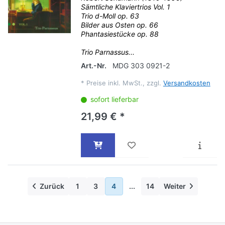
Sämtliche Klaviertrios Vol. 1
Trio d-Moll op. 63
Bilder aus Osten op. 66
Phantasiestücke op. 88
Trio Parnassus...
Art.-Nr.
MDG 303 0921-2
*
Preise inkl. MwSt., zzgl.
Versandkosten
sofort lieferbar
21,99 € *
Zurück
1
3
4
...
14
Weiter