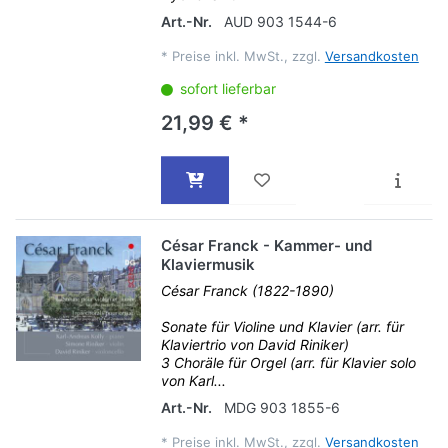
Art.-Nr.
AUD 903 1544-6
*
Preise inkl. MwSt., zzgl.
Versandkosten
sofort lieferbar
21,99 € *
César Franck - Kammer- und
Klaviermusik
César Franck (1822-1890)
Sonate für Violine und Klavier (arr. für
Klaviertrio von David Riniker)
3 Choräle für Orgel (arr. für Klavier solo
von Karl...
Art.-Nr.
MDG 903 1855-6
*
Preise inkl. MwSt., zzgl.
Versandkosten