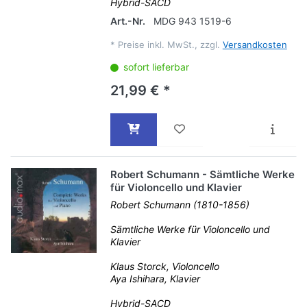
Hybrid-SACD
Art.-Nr.
MDG 943 1519-6
*
Preise inkl. MwSt., zzgl.
Versandkosten
sofort lieferbar
21,99 € *
Robert Schumann - Sämtliche Werke
für Violoncello und Klavier
Robert Schumann (1810-1856)
Sämtliche Werke für Violoncello und
Klavier
Klaus Storck, Violoncello
Aya Ishihara, Klavier
Hybrid-SACD