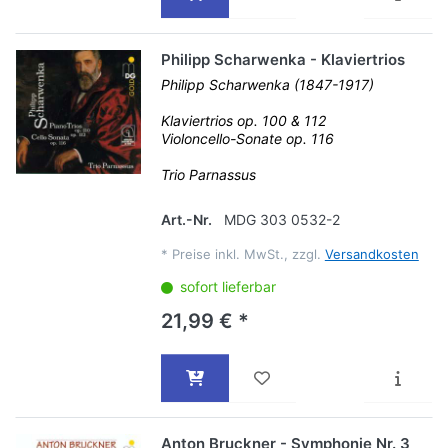
Philipp Scharwenka - Klaviertrios
Philipp Scharwenka (1847-1917)
Klaviertrios op. 100 & 112
Violoncello-Sonate op. 116
Trio Parnassus
Art.-Nr.
MDG 303 0532-2
*
Preise inkl. MwSt., zzgl.
Versandkosten
sofort lieferbar
21,99 € *
Anton Bruckner - Symphonie Nr. 3