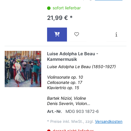
sofort lieferbar
21,99 € *
Luise Adolpha Le Beau -
Kammermusik
Luise Adolpha Le Beau (1850-1927)
Violinsonate op. 10
Cellosonate op. 17
Klaviertrio op. 15
Bartek Niziol, Violine
Denis Severin, Violon...
Art.-Nr.
MDG 903 1872-6
*
Preise inkl. MwSt., zzgl.
Versandkosten
derzeit nicht lieferbar