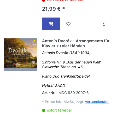
21,99 € *
Antonín Dvorák - Arrangements für
Klavier zu vier Händen
Antonín Dvorák (1841-1904)
Sinfonie Nr. 9 „Aus der neuen Welt“
Slawische Tänze op. 46
Piano Duo Trenkner/Speidel
Hybrid-SACD
Art.-Nr.
MDG 930 2007-6
*
Preise inkl. MwSt., zzgl.
Versandkosten
sofort lieferbar