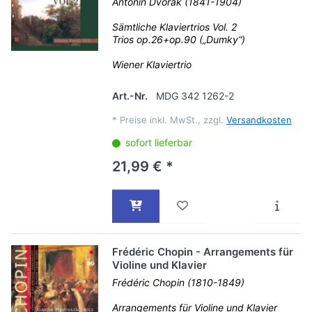
Antonin Dvořák (1841-1904)
Sämtliche Klaviertrios Vol. 2
Trios op.26+op.90 („Dumky“)
Wiener Klaviertrio
Art.-Nr.
MDG 342 1262-2
*
Preise inkl. MwSt., zzgl.
Versandkosten
sofort lieferbar
21,99 € *
Frédéric Chopin - Arrangements für
Violine und Klavier
Frédéric Chopin (1810-1849)
Arrangements für Violine und Klavier