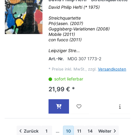
David Philip Hefti (* 1975)
Streichquartette
Ph(r)asen. (2007)
Guggisberg-Variationen (2008)
Mobile (2011)
con fuoco (2011)
Leipziger Stre...
Art.-Nr.
MDG 307 1773-2
*
Preise inkl. MwSt., zzgl.
Versandkosten
sofort lieferbar
21,99 € *
Zurück
1
...
10
11
14
Weiter