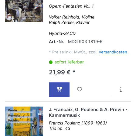
Opern-Fantasien Vol. 1
Volker Reinhold, Violine
Ralph Zedler, Klavier
Hybrid-SACD
Art.-Nr.
MDG 903 1819-6
*
Preise inkl. MwSt., zzgl.
Versandkosten
sofort lieferbar
21,99 € *
J. Françaix, G. Poulenc & A. Previn -
Kammermusik
Francis Poulenc (1899-1963)
Trio op. 43