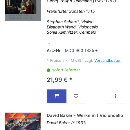
Georg Philipp Telemann (1681-1767)
Frankfurter Sonaten 1715
Stephan Schardt, Violine
Elisabeth Wand, Violoncello
Sonja Kemnitzer, Cembalo
...
Art.-Nr.
MDG 903 1835-6
*
Preise inkl. MwSt., zzgl.
Versandkosten
sofort lieferbar
21,99 € *
David Baker - Werke mit Violoncello
David Baker (* 1931)