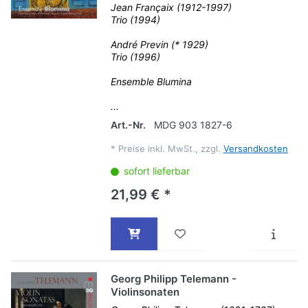
Jean Françaix (1912-1997)
Trio (1994)
André Previn (* 1929)
Trio (1996)
Ensemble Blumina
...
Art.-Nr.
MDG 903 1827-6
*
Preise inkl. MwSt., zzgl.
Versandkosten
sofort lieferbar
21,99 € *
Georg Philipp Telemann -
Violinsonaten