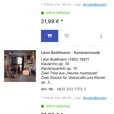
*
Preise inkl. MwSt., zzgl.
Versandkosten
sofort lieferbar
21,99 € *
Léon Boëllmann - Kammermusik
Léon Boëllmann (1862-1897)
Klaviertrio op. 19
Klavierquartett op. 10
Zwei Trios aus „Heures mystiques“
Zwei Stücke für Violoncello und Klavier
op. 3...
Art.-Nr.
MDG 303 1755-2
*
Preise inkl. MwSt., zzgl.
Versandkosten
sofort lieferbar