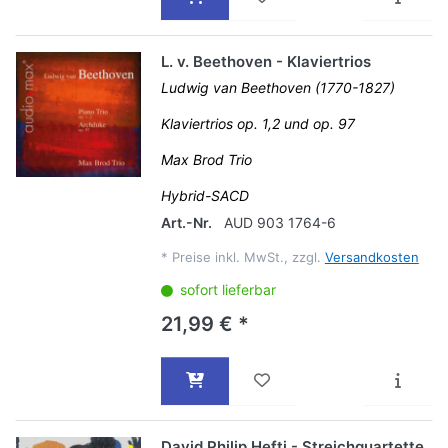
L. v. Beethoven - Klaviertrios
Ludwig van Beethoven (1770-1827)
Klaviertrios op. 1,2 und op. 97
Max Brod Trio
Hybrid-SACD
Art.-Nr.
AUD 903 1764-6
*
Preise inkl. MwSt., zzgl.
Versandkosten
sofort lieferbar
21,99 € *
David Philip Hefti - Streichquartette