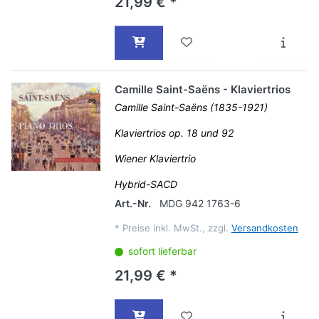
21,99 € *
Camille Saint-Saëns - Klaviertrios
Camille Saint-Saëns (1835-1921)
Klaviertrios op. 18 und 92
Wiener Klaviertrio
Hybrid-SACD
Art.-Nr.
MDG 942 1763-6
*
Preise inkl. MwSt., zzgl.
Versandkosten
sofort lieferbar
21,99 € *