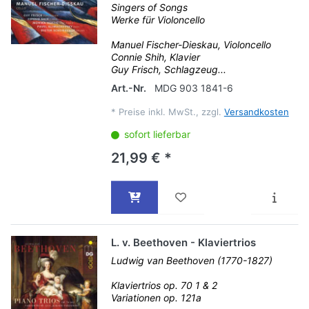
Singers of Songs
Werke für Violoncello
Manuel Fischer-Dieskau, Violoncello
Connie Shih, Klavier
Guy Frisch, Schlagzeug...
Art.-Nr.
MDG 903 1841-6
*
Preise inkl. MwSt., zzgl.
Versandkosten
sofort lieferbar
21,99 € *
L. v. Beethoven - Klaviertrios
Ludwig van Beethoven (1770-1827)
Klaviertrios op. 70 1 & 2
Variationen op. 121a