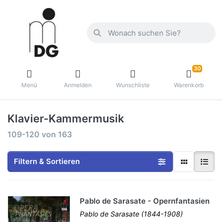
30
Menü
Anmelden
Wunschliste
Warenkorb
Klavier-Kammermusik
109-120
von
163
Filtern & Sortieren
Pablo de Sarasate - Opernfantasien
Pablo de Sarasate (1844-1908)