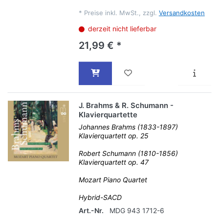
*
Preise inkl. MwSt., zzgl.
Versandkosten
derzeit nicht lieferbar
21,99 € *
J. Brahms & R. Schumann -
Klavierquartette
Johannes Brahms (1833-1897)
Klavierquartett op. 25
Robert Schumann (1810-1856)
Klavierquartett op. 47
Mozart Piano Quartet
Hybrid-SACD
Art.-Nr.
MDG 943 1712-6