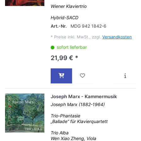
Wiener Klaviertrio
Hybrid-SACD
Art.-Nr.
MDG 942 1842-6
*
Preise inkl. MwSt., zzgl.
Versandkosten
sofort lieferbar
21,99 € *
Joseph Marx - Kammermusik
Joseph Marx (1882-1964)
Trio-Phantasie
„Ballade“ für Klavierquartett
Trio Alba
Wen Xiao Zheng, Viola