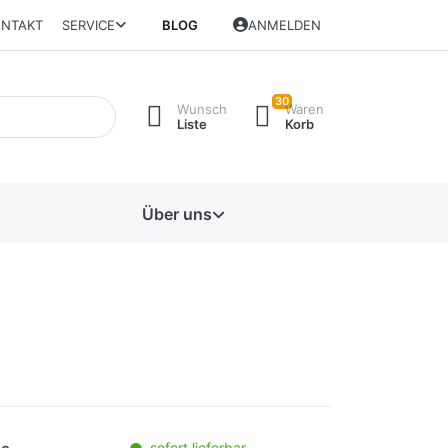
NTAKT
SERVICE
BLOG
ANMELDEN
30
Wunsch
Waren
Liste
Korb
Über uns
sofort lieferbar