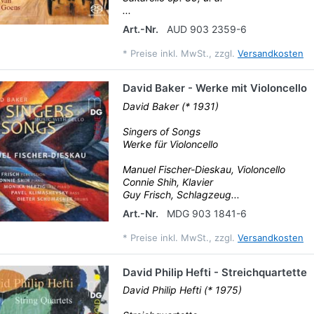
...
Art.-Nr.
AUD 903 2359-6
*
Preise inkl. MwSt., zzgl.
Versandkosten
David Baker - Werke mit Violoncello
David Baker (* 1931)
Singers of Songs
Werke für Violoncello
Manuel Fischer-Dieskau, Violoncello
Connie Shih, Klavier
Guy Frisch, Schlagzeug...
Art.-Nr.
MDG 903 1841-6
*
Preise inkl. MwSt., zzgl.
Versandkosten
David Philip Hefti - Streichquartette
David Philip Hefti (* 1975)