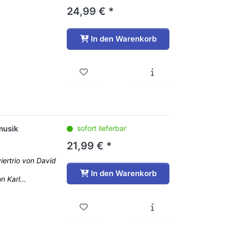
24,99 € *
In den Warenkorb
musik
sofort lieferbar
21,99 € *
viertrio von David
In den Warenkorb
n Karl...