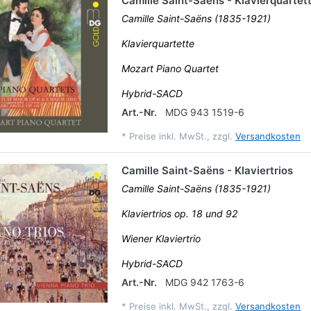
Camille Saint-Saëns - Klavierquartet
Camille Saint-Saëns (1835-1921)
Klavierquartette
Mozart Piano Quartet
Hybrid-SACD
Art.-Nr.
MDG 943 1519-6
*
Preise inkl. MwSt., zzgl.
Versandkosten
Camille Saint-Saëns - Klaviertrios
Camille Saint-Saëns (1835-1921)
Klaviertrios op. 18 und 92
Wiener Klaviertrio
Hybrid-SACD
Art.-Nr.
MDG 942 1763-6
*
Preise inkl. MwSt., zzgl.
Versandkosten