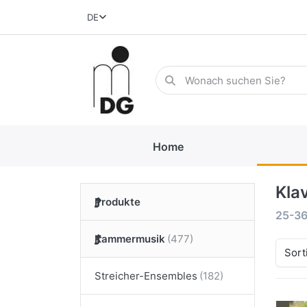
DE
Home
Kla
Produkte
25-3
Kammermusik
Sort
Streicher-Ensembles