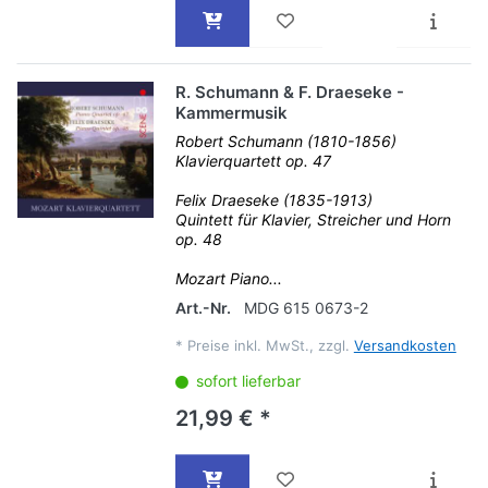
R. Schumann & F. Draeseke -
Kammermusik
Robert Schumann (1810-1856)
Klavierquartett op. 47
Felix Draeseke (1835-1913)
Quintett für Klavier, Streicher und Horn
op. 48
Mozart Piano...
Art.-Nr.
MDG 615 0673-2
*
Preise inkl. MwSt., zzgl.
Versandkosten
sofort lieferbar
21,99 € *