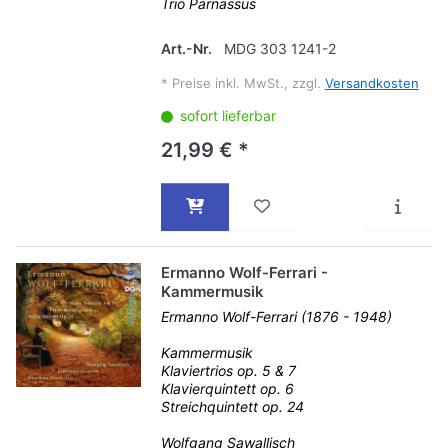
Trio Parnassus
Art.-Nr.
MDG 303 1241-2
*
Preise inkl. MwSt., zzgl.
Versandkosten
sofort lieferbar
21,99 € *
Ermanno Wolf-Ferrari -
Kammermusik
Ermanno Wolf-Ferrari (1876 - 1948)
Kammermusik
Klaviertrios op. 5 & 7
Klavierquintett op. 6
Streichquintett op. 24
Wolfgang Sawallisch