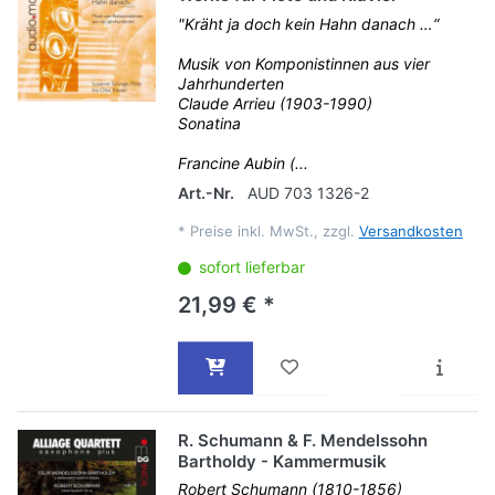
"Kräht ja doch kein Hahn danach …“
Musik von Komponistinnen aus vier
Jahrhunderten
Claude Arrieu (1903-1990)
Sonatina
Francine Aubin (...
Art.-Nr.
AUD 703 1326-2
*
Preise inkl. MwSt., zzgl.
Versandkosten
sofort lieferbar
21,99 € *
R. Schumann & F. Mendelssohn
Bartholdy - Kammermusik
Robert Schumann (1810-1856)