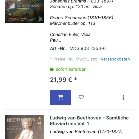
Johannes Brahms (1833–1897)
Sonaten op. 120 arr. Viola
Robert Schumann (1810–1856)
Märchenbilder op. 113
Christian Euler, Viola
Pau...
Art.-Nr.
MDG 903 2353-6
*
Preise inkl. MwSt., zzgl.
Versandkosten
sofort lieferbar
21,99 € *
Ludwig van Beethoven - Sämtliche
Klaviertrios Vol. 1
Ludwig van Beethoven (1770-1827)