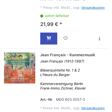
*
Preise inkl. MwSt., zzgl.
Versandkosten
sofort lieferbar
21,99 € *
Jean Françaix - Kammermusik
Jean Françaix (1912-1997)
Bläserquintette Nr. 1 & 2
L’Heure du Berger
Kammervereinigung Berlin
Frank-Immo Zichner, Klavier
Art.-Nr.
MDG 603 0557-2
*
Preise inkl. MwSt., zzgl.
Versandkosten