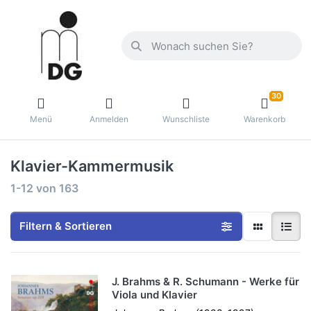
30
Menü
Anmelden
Wunschliste
Warenkorb
Klavier-Kammermusik
1-12
von
163
Filtern & Sortieren
J. Brahms & R. Schumann - Werke für
Viola und Klavier