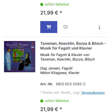
sofort lieferbar
21,99 € *
Tansman, Koechlin, Bozza & Bitsch -
Musik für Fagott und Klavier
Musik für Fagott & Klavier von
Tansman, Koechlin, Bozza, Bitsch
Dag Jensen, Fagott
Midori Kitagawa, Klavier
Art.-Nr.
MDG 603 0585-2
*
Preise inkl. MwSt., zzgl.
Versandkosten
sofort lieferbar
21,99 € *