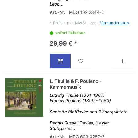
Leop...
Art.-Nr.
MDG 102 2344-2
*
Preise inkl. MwSt., zzgl.
Versandkosten
sofort lieferbar
29,99 € *
L. Thuille & F. Poulenc -
Kammermusik
Ludwig Thuille (1861-1907)
Francis Poulenc (1899 - 1963)
Sextette für Klavier und Bläserquintett
Dennis Russell Davies, Klavier
Stuttgarter...
Art.-Nr.
MDG 603 0287-2