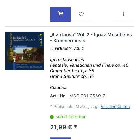
„il virtuoso“ Vol. 2 - Ignaz Moscheles
- Kammermusik
„il virtuoso“ Vol. 2
Ignaz Moscheles
Fantasie, Variationen und Finale op. 46
Grand Septuor op. 88
Grand Sextuor op. 35
Claudiu...
Art.-Nr.
MDG 301 0669-2
*
Preise inkl. MwSt., zzgl.
Versandkosten
sofort lieferbar
21,99 € *