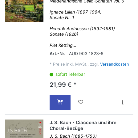
Niederländische Cello-Sonaten Vol. 6
Ignace Lilien (1897-1964)
Sonate Nr. 1
Hendrik Andriessen (1892-1981)
Sonate (1926)
Piet Ketting...
Art.-Nr.
AUD 903 1823-6
*
Preise inkl. MwSt., zzgl.
Versandkosten
sofort lieferbar
21,99 € *
J. S. Bach - Ciaccona und ihre
Choral-Bezüge
J. S. Bach (1685-1750)