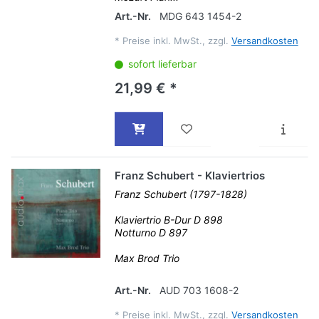
Art.-Nr.
MDG 643 1454-2
*
Preise inkl. MwSt., zzgl.
Versandkosten
sofort lieferbar
21,99 € *
Franz Schubert - Klaviertrios
Franz Schubert (1797-1828)
Klaviertrio B-Dur D 898
Notturno D 897
Max Brod Trio
Art.-Nr.
AUD 703 1608-2
*
Preise inkl. MwSt., zzgl.
Versandkosten