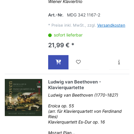
Wiener Klaviertrio
Art.-Nr.
MDG 342 1167-2
*
Preise inkl. MwSt., zzgl.
Versandkosten
sofort lieferbar
21,99 € *
Ludwig van Beethoven -
Klavierquartette
Ludwig van Beethoven (1770-1827)
Eroica op. 55
(arr. für Klavierquartett von Ferdinand
Ries)
Klavierquartett Es-Dur op. 16
Mozart Pian...