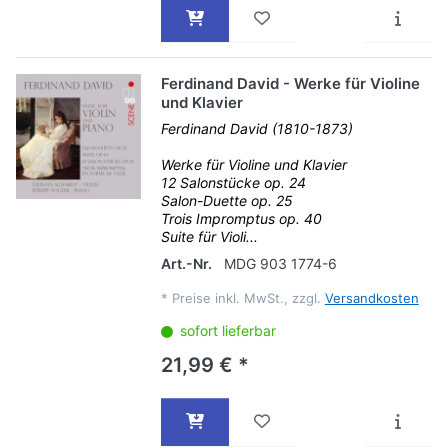
Ferdinand David - Werke für Violine
und Klavier
Ferdinand David (1810-1873)
Werke für Violine und Klavier
12 Salonstücke op. 24
Salon-Duette op. 25
Trois Impromptus op. 40
Suite für Violi...
Art.-Nr.
MDG 903 1774-6
*
Preise inkl. MwSt., zzgl.
Versandkosten
sofort lieferbar
21,99 € *