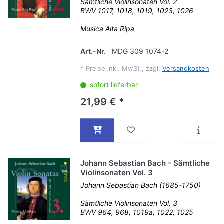
Sämtliche Violinsonaten Vol. 2
BWV 1017, 1018, 1019, 1023, 1026
Musica Alta Ripa
Art.-Nr.
MDG 309 1074-2
*
Preise inkl. MwSt., zzgl.
Versandkosten
sofort lieferbar
21,99 € *
Johann Sebastian Bach - Sämtliche
Violinsonaten Vol. 3
Johann Sebastian Bach (1685-1750)
Sämtliche Violinsonaten Vol. 3
BWV 964, 968, 1019a, 1022, 1025