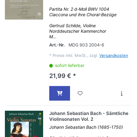
Partita Nr. 2 d-Moll BWV 1004
Ciaccona und ihre Choral-Bezüge
Gertrud Schilde, Violine
Norddeutscher Kammerchor
M...
Art.-Nr.
MDG 903 2004-6
*
Preise inkl. MwSt., zzgl.
Versandkosten
sofort lieferbar
21,99 € *
Johann Sebastian Bach - Sämtliche
Violinsonaten Vol. 2
Johann Sebastian Bach (1685-1750)