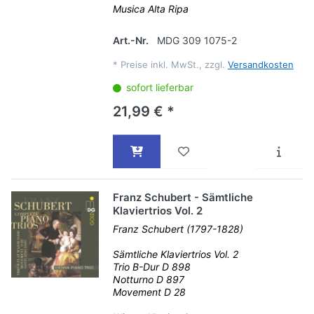
Musica Alta Ripa
Art.-Nr.
MDG 309 1075-2
*
Preise inkl. MwSt., zzgl.
Versandkosten
sofort lieferbar
21,99 € *
Franz Schubert - Sämtliche
Klaviertrios Vol. 2
Franz Schubert (1797-1828)
Sämtliche Klaviertrios Vol. 2
Trio B-Dur D 898
Notturno D 897
Movement D 28