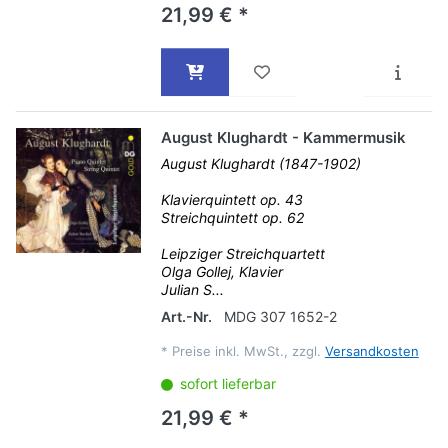
21,99 € *
August Klughardt - Kammermusik
August Klughardt (1847-1902)
Klavierquintett op. 43
Streichquintett op. 62
Leipziger Streichquartett
Olga Gollej, Klavier
Julian S...
Art.-Nr.
MDG 307 1652-2
*
Preise inkl. MwSt., zzgl.
Versandkosten
sofort lieferbar
21,99 € *