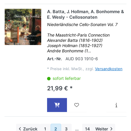
A. Batta, J. Hollman, A. Bonhomme &
E. Wesly - Cellosonaten
Niederländische Cello-Sonaten Vol. 7
The Maastricht-Paris Connection
Alexander Batta (1816-1902)
Joseph Hollman (1852-1927)
Andrée Bonhomme (1...
Art.-Nr.
AUD 903 1910-6
*
Preise inkl. MwSt., zzgl.
Versandkosten
sofort lieferbar
21,99 € *
Zurück
1
2
3
...
14
Weiter