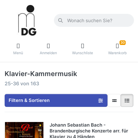
30
Menü
Anmelden
Wunschliste
Warenkorb
Klavier-Kammermusik
25-36
von
163
Filtern & Sortieren
Johann Sebastian Bach -
Brandenburgische Konzerte arr. für
Klavier zu 4 Händen