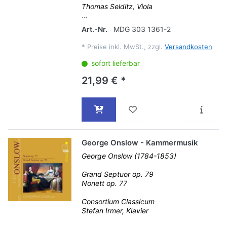
Thomas Selditz, Viola
...
Art.-Nr.
MDG 303 1361-2
*
Preise inkl. MwSt., zzgl.
Versandkosten
sofort lieferbar
21,99 € *
George Onslow - Kammermusik
George Onslow (1784-1853)
Grand Septuor op. 79
Nonett op. 77
Consortium Classicum
Stefan Irmer, Klavier