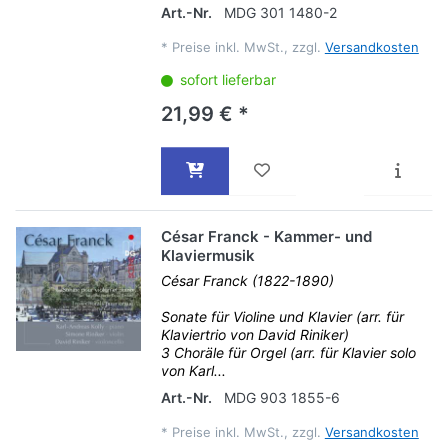
Art.-Nr.
MDG 301 1480-2
*
Preise inkl. MwSt., zzgl.
Versandkosten
sofort lieferbar
21,99 € *
César Franck - Kammer- und
Klaviermusik
César Franck (1822-1890)
Sonate für Violine und Klavier (arr. für
Klaviertrio von David Riniker)
3 Choräle für Orgel (arr. für Klavier solo
von Karl...
Art.-Nr.
MDG 903 1855-6
*
Preise inkl. MwSt., zzgl.
Versandkosten