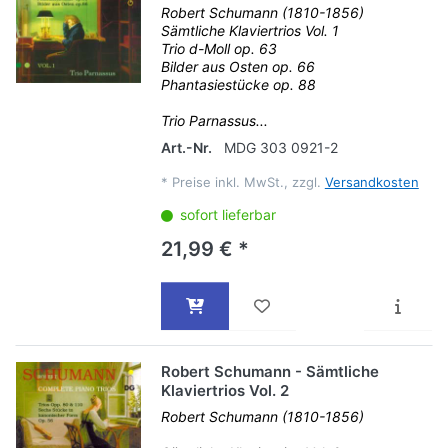
Robert Schumann (1810-1856)
Sämtliche Klaviertrios Vol. 1
Trio d-Moll op. 63
Bilder aus Osten op. 66
Phantasiestücke op. 88
Trio Parnassus...
Art.-Nr.
MDG 303 0921-2
*
Preise inkl. MwSt., zzgl.
Versandkosten
sofort lieferbar
21,99 € *
Robert Schumann - Sämtliche
Klaviertrios Vol. 2
Robert Schumann (1810-1856)