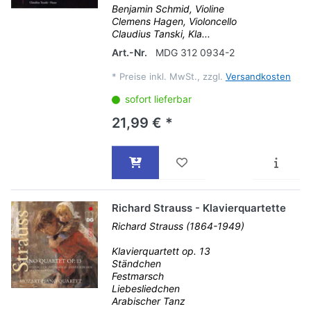
Benjamin Schmid, Violine
Clemens Hagen, Violoncello
Claudius Tanski, Kla...
Art.-Nr.
MDG 312 0934-2
*
Preise inkl. MwSt., zzgl.
Versandkosten
sofort lieferbar
21,99 € *
Richard Strauss - Klavierquartette
Richard Strauss (1864-1949)
Klavierquartett op. 13
Ständchen
Festmarsch
Liebesliedchen
Arabischer Tanz