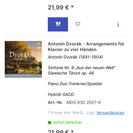
21,99 € *
Antonín Dvorák - Arrangements für
Klavier zu vier Händen
Antonín Dvorák (1841-1904)
Sinfonie Nr. 9 „Aus der neuen Welt“
Slawische Tänze op. 46
Piano Duo Trenkner/Speidel
Hybrid-SACD
Art.-Nr.
MDG 930 2007-6
*
Preise inkl. MwSt., zzgl.
Versandkosten
sofort lieferbar
21,99 € *