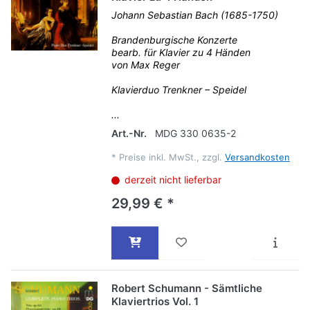
Johann Sebastian Bach (1685-1750)
Brandenburgische Konzerte
bearb. für Klavier zu 4 Händen
von Max Reger
Klavierduo Trenkner – Speidel
...
Art.-Nr.
MDG 330 0635-2
*
Preise inkl. MwSt., zzgl.
Versandkosten
derzeit nicht lieferbar
29,99 € *
Robert Schumann - Sämtliche
Klaviertrios Vol. 1