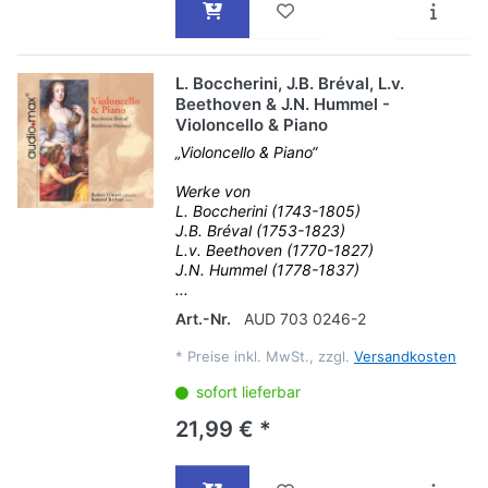
L. Boccherini, J.B. Bréval, L.v.
Beethoven & J.N. Hummel -
Violoncello & Piano
„Violoncello & Piano“
Werke von
L. Boccherini (1743-1805)
J.B. Bréval (1753-1823)
L.v. Beethoven (1770-1827)
J.N. Hummel (1778-1837)
...
Art.-Nr.
AUD 703 0246-2
*
Preise inkl. MwSt., zzgl.
Versandkosten
sofort lieferbar
21,99 € *