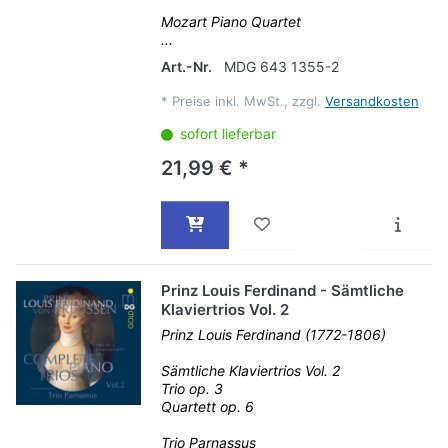
Mozart Piano Quartet
...
Art.-Nr.
MDG 643 1355-2
*
Preise inkl. MwSt., zzgl.
Versandkosten
sofort lieferbar
21,99 € *
Prinz Louis Ferdinand - Sämtliche
Klaviertrios Vol. 2
Prinz Louis Ferdinand (1772-1806)
Sämtliche Klaviertrios Vol. 2
Trio op. 3
Quartett op. 6
Trio Parnassus