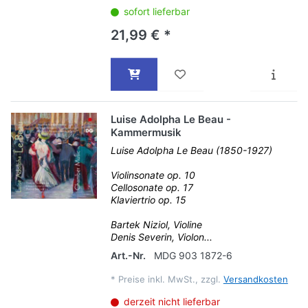
sofort lieferbar
21,99 € *
Luise Adolpha Le Beau -
Kammermusik
Luise Adolpha Le Beau (1850-1927)
Violinsonate op. 10
Cellosonate op. 17
Klaviertrio op. 15
Bartek Niziol, Violine
Denis Severin, Violon...
Art.-Nr.
MDG 903 1872-6
*
Preise inkl. MwSt., zzgl.
Versandkosten
derzeit nicht lieferbar