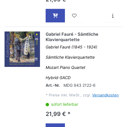
Gabriel Fauré - Sämtliche
Klavierquartette
Gabriel Fauré (1845 - 1924)
Sämtliche Klavierquartette
Mozart Piano Quartet
Hybrid-SACD
Art.-Nr.
MDG 943 2122-6
*
Preise inkl. MwSt., zzgl.
Versandkosten
sofort lieferbar
21,99 € *