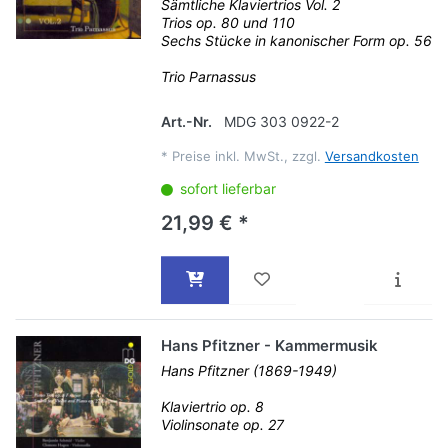
Sämtliche Klaviertrios Vol. 2
Trios op. 80 und 110
Sechs Stücke in kanonischer Form op. 56
Trio Parnassus
Art.-Nr.
MDG 303 0922-2
*
Preise inkl. MwSt., zzgl.
Versandkosten
sofort lieferbar
21,99 € *
Hans Pfitzner - Kammermusik
Hans Pfitzner (1869-1949)
Klaviertrio op. 8
Violinsonate op. 27