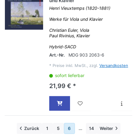
und Klavier
Henri Vieuxtemps (1820-1881)
Werke für Viola und Klavier
Christian Euler, Viola
Paul Rivinius, Klavier
Hybrid-SACD
Art.-Nr.
MDG 903 2063-6
*
Preise inkl. MwSt., zzgl.
Versandkosten
sofort lieferbar
21,99 € *
Zurück
1
5
6
...
14
Weiter