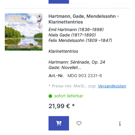
Hartmann, Gade, Mendelssohn -
Klarinettentrios
Emil Hartmann (1836–1898)
Niels Gade (1817–1890)
Felix Mendelssohn (1809 –1847)
Klarinettentrios
Hartmann: Sérénade, Op. 24
Gade: Novellet...
Art.-Nr.
MDG 903 2331-6
*
Preise inkl. MwSt., zzgl.
Versandkosten
sofort lieferbar
21,99 € *