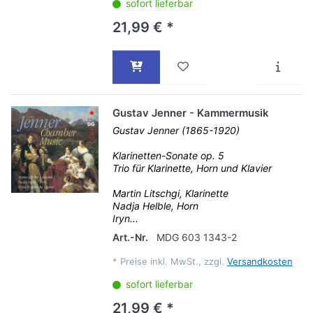
sofort lieferbar
21,99 € *
Gustav Jenner - Kammermusik
Gustav Jenner (1865-1920)
Klarinetten-Sonate op. 5
Trio für Klarinette, Horn und Klavier
Martin Litschgi, Klarinette
Nadja Helble, Horn
Iryn...
Art.-Nr.
MDG 603 1343-2
*
Preise inkl. MwSt., zzgl.
Versandkosten
sofort lieferbar
21,99 € *