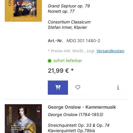
Grand Septuor op. 79
Nonett op. 77
Consortium Classicum
Stefan Irmer, Klavier
Art.-Nr.
MDG 301 1480-2
*
Preise inkl. MwSt., zzgl.
Versandkosten
sofort lieferbar
21,99 € *
George Onslow - Kammermusik
George Onslow (1784-1853)
Streichquintett Op. 33 & Op. 74
Klavierquintett Op.79bis