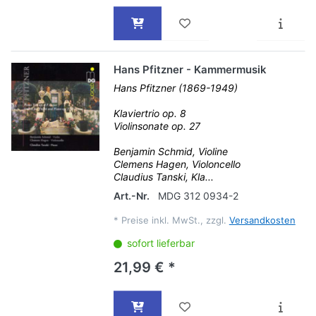
Hans Pfitzner - Kammermusik
Hans Pfitzner (1869-1949)
Klaviertrio op. 8
Violinsonate op. 27
Benjamin Schmid, Violine
Clemens Hagen, Violoncello
Claudius Tanski, Kla...
Art.-Nr.
MDG 312 0934-2
*
Preise inkl. MwSt., zzgl.
Versandkosten
sofort lieferbar
21,99 € *