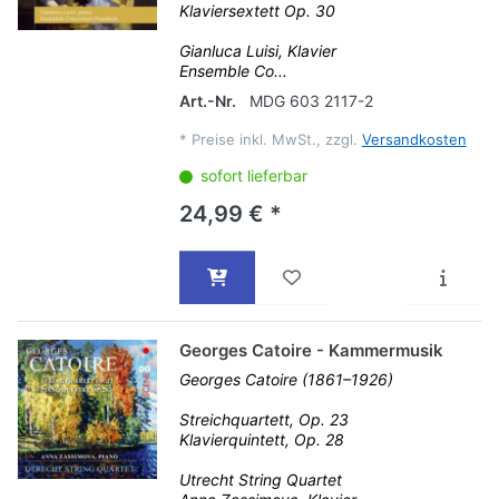
Klaviersextett Op. 30
Gianluca Luisi, Klavier
Ensemble Co...
Art.-Nr.
MDG 603 2117-2
*
Preise inkl. MwSt., zzgl.
Versandkosten
sofort lieferbar
24,99 € *
Georges Catoire - Kammermusik
Georges Catoire (1861–1926)
Streichquartett, Op. 23
Klavierquintett, Op. 28
Utrecht String Quartet