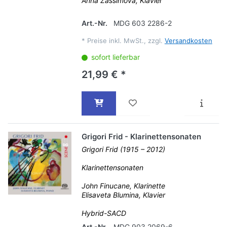
Anna Zassimova, Klavier
Art.-Nr.
MDG 603 2286-2
*
Preise inkl. MwSt., zzgl.
Versandkosten
sofort lieferbar
21,99 € *
Grigori Frid - Klarinettensonaten
Grigori Frid (1915 – 2012)
Klarinettensonaten
John Finucane, Klarinette
Elisaveta Blumina, Klavier
Hybrid-SACD
Art.-Nr.
MDG 903 2069-6