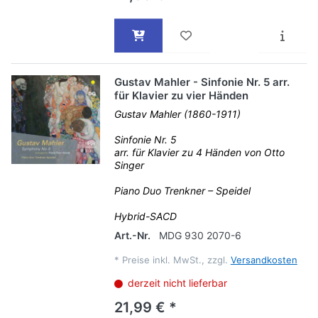
Gustav Mahler - Sinfonie Nr. 5 arr.
für Klavier zu vier Händen
Gustav Mahler (1860-1911)
Sinfonie Nr. 5
arr. für Klavier zu 4 Händen von Otto
Singer
Piano Duo Trenkner – Speidel
Hybrid-SACD
Art.-Nr.
MDG 930 2070-6
*
Preise inkl. MwSt., zzgl.
Versandkosten
derzeit nicht lieferbar
21,99 € *