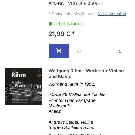
Art.-Nr.
MDG 308 0506-2
*
Preise inkl. MwSt., zzgl.
Versandkosten
sofort lieferbar
21,99 € *
Wolfgang Rihm - Werke für Violine
und Klavier
Wolfgang Rihm (* 1952)
Werke für Violine und Klavier
Phantom und Eskapade
Nachstudie
Antlitz
Andreas Seidel, Violine
Steffen Schleiermache...