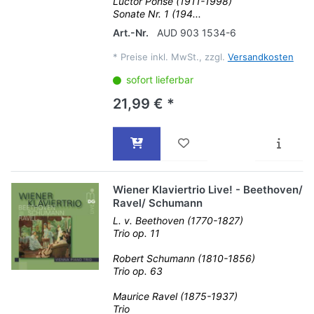
Luctor Ponse (1911-1998)
Sonate Nr. 1 (194...
Art.-Nr.
AUD 903 1534-6
*
Preise inkl. MwSt., zzgl.
Versandkosten
sofort lieferbar
21,99 € *
Wiener Klaviertrio Live! - Beethoven/
Ravel/ Schumann
L. v. Beethoven (1770-1827)
Trio op. 11
Robert Schumann (1810-1856)
Trio op. 63
Maurice Ravel (1875-1937)
Trio