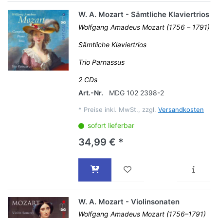
W. A. Mozart - Sämtliche Klaviertrios
Wolfgang Amadeus Mozart (1756 – 1791)
Sämtliche Klaviertrios
Trio Parnassus
2 CDs
Art.-Nr.
MDG 102 2398-2
*
Preise inkl. MwSt., zzgl.
Versandkosten
sofort lieferbar
34,99 € *
W. A. Mozart - Violinsonaten
Wolfgang Amadeus Mozart (1756–1791)