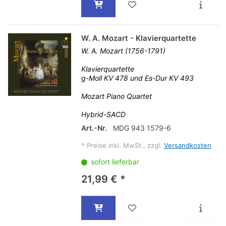
W. A. Mozart - Klavierquartette
W. A. Mozart (1756-1791)
Klavierquartette
g-Moll KV 478 und Es-Dur KV 493
Mozart Piano Quartet
Hybrid-SACD
Art.-Nr.
MDG 943 1579-6
*
Preise inkl. MwSt., zzgl.
Versandkosten
sofort lieferbar
21,99 € *