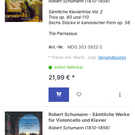
Robert Schumann (1810-1856)
Sämtliche Klaviertrios Vol. 2
Trios op. 80 und 110
Sechs Stücke in kanonischer Form op. 56
Trio Parnassus
Art.-Nr.
MDG 303 0922-2
*
Preise inkl. MwSt., zzgl.
Versandkosten
sofort lieferbar
21,99 € *
Robert Schumann - Sämtliche Werke
für Violoncello und Klavier
Robert Schumann (1810-1856)