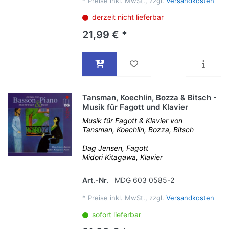
*
Preise inkl. MwSt., zzgl.
Versandkosten
derzeit nicht lieferbar
21,99 € *
Tansman, Koechlin, Bozza & Bitsch -
Musik für Fagott und Klavier
Musik für Fagott & Klavier von
Tansman, Koechlin, Bozza, Bitsch
Dag Jensen, Fagott
Midori Kitagawa, Klavier
Art.-Nr.
MDG 603 0585-2
*
Preise inkl. MwSt., zzgl.
Versandkosten
sofort lieferbar