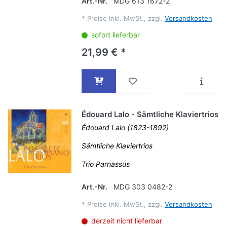
Art.-Nr.
MDG 613 1672-2
*
Preise inkl. MwSt., zzgl.
Versandkosten
sofort lieferbar
21,99 € *
Édouard Lalo - Sämtliche Klaviertrios
Édouard Lalo (1823-1892)
Sämtliche Klaviertrios
Trio Parnassus
Art.-Nr.
MDG 303 0482-2
*
Preise inkl. MwSt., zzgl.
Versandkosten
derzeit nicht lieferbar