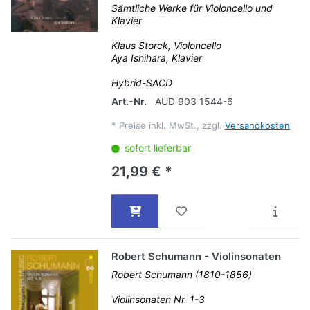
Sämtliche Werke für Violoncello und
Klavier
Klaus Storck, Violoncello
Aya Ishihara, Klavier
Hybrid-SACD
Art.-Nr.
AUD 903 1544-6
*
Preise inkl. MwSt., zzgl.
Versandkosten
sofort lieferbar
21,99 € *
Robert Schumann - Violinsonaten
Robert Schumann (1810-1856)
Violinsonaten Nr. 1-3