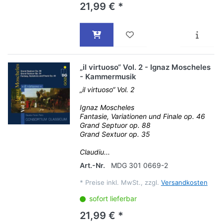
21,99 € *
„il virtuoso“ Vol. 2 - Ignaz Moscheles
- Kammermusik
„il virtuoso“ Vol. 2
Ignaz Moscheles
Fantasie, Variationen und Finale op. 46
Grand Septuor op. 88
Grand Sextuor op. 35
Claudiu...
Art.-Nr.
MDG 301 0669-2
*
Preise inkl. MwSt., zzgl.
Versandkosten
sofort lieferbar
21,99 € *