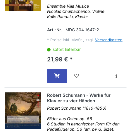
Ensemble Villa Musica
Nicolas Chumachenco, Violine
Kalle Randalu, Klavier
Art.-Nr.
MDG 304 1647-2
*
Preise inkl. MwSt., zzgl.
Versandkosten
sofort lieferbar
21,99 € *
Robert Schumann - Werke für
Klavier zu vier Händen
Robert Schumann (1810-1856)
Bilder aus Osten op. 66
6 Studien in kanonischer Form für den
Pedalflügel op. 56 (arr. by G. Bizet)