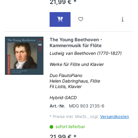
21,99 € *
The Young Beethoven -
Kammermusik für Flöte
Ludwig van Beethoven (1770-1827)
Werke für Flöte und Klavier
Duo FlautoPiano
Helen Dabringhaus, Flöte
Fil Liotis, Klavier
Hybrid-SACD
Art.-Nr.
MDG 903 2135-6
*
Preise inkl. MwSt., zzgl.
Versandkosten
sofort lieferbar
21,99 € *