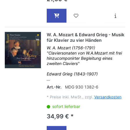
W. A. Mozart & Edward Grieg - Musik
für Klavier zu vier Händen
W. A. Mozart (1756-1791)
"Claviersonaten von W.A.Mozart mit frei
hinzucomponirter Begleitung eines
zweiten Claviers"
Edward Grieg (1843-1907)
...
Art.-Nr.
MDG 930 1382-6
*
Preise inkl. MwSt., zzgl.
Versandkosten
sofort lieferbar
34,99 € *