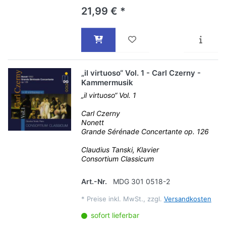
21,99 € *
„il virtuoso“ Vol. 1 - Carl Czerny -
Kammermusik
„il virtuoso“ Vol. 1
Carl Czerny
Nonett
Grande Sérénade Concertante op. 126
Claudius Tanski, Klavier
Consortium Classicum
Art.-Nr.
MDG 301 0518-2
*
Preise inkl. MwSt., zzgl.
Versandkosten
sofort lieferbar