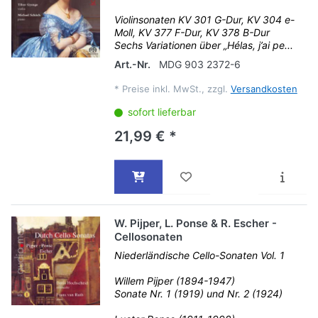
Violinsonaten KV 301 G-Dur, KV 304 e-
Moll, KV 377 F-Dur, KV 378 B-Dur
Sechs Variationen über „Hélas, j’ai pe...
Art.-Nr.
MDG 903 2372-6
*
Preise inkl. MwSt., zzgl.
Versandkosten
sofort lieferbar
21,99 € *
W. Pijper, L. Ponse & R. Escher -
Cellosonaten
Niederländische Cello-Sonaten Vol. 1
Willem Pijper (1894-1947)
Sonate Nr. 1 (1919) und Nr. 2 (1924)