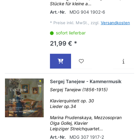
Stücke für kleine a...
Art.-Nr.
MDG 904 1902-6
*
Preise inkl. MwSt., zzgl.
Versandkosten
sofort lieferbar
21,99 € *
Sergej Tanejew - Kammermusik
Sergej Tanejew (1856-1915)
Klavierquintett op. 30
Lieder op.34
Marina Prudenskaya, Mezzosopran
Olga Gollej, Klavier
Leipziger Streichquartet...
Art.-Nr.
MDG 307 1917-2