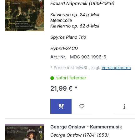
Eduard Nápravník (1839-1916)
Klaviertrio op. 24 g-Moll
Mélancolie
Klaviertrio op. 62 d-Moll
Spyros Piano Trio
Hybrid-SACD
Art.-Nr.
MDG 903 1996-6
*
Preise inkl. MwSt., zzgl.
Versandkosten
sofort lieferbar
21,99 € *
George Onslow - Kammermusik
George Onslow (1784-1853)