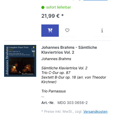
sofort lieferbar
21,99 € *
Johannes Brahms - Sämtliche
Klaviertrios Vol. 2
Johannes Brahms
Sämtliche Klaviertrios Vol. 2
Trio C-Dur op. 87
Sextett B-Dur op. 18 (arr. von Theodor
Kirchner)
Trio Parnassus
...
Art.-Nr.
MDG 303 0656-2
*
Preise inkl. MwSt., zzgl.
Versandkosten