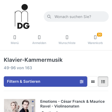
30
Menü
Anmelden
Wunschliste
Warenkorb
Klavier-Kammermusik
49-96
von
163
Filtern & Sortieren
Emotions - César Franck & Maurice
Ravel - Violinsonaten