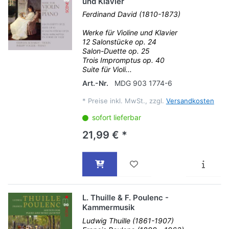
und Klavier
Ferdinand David (1810-1873)
Werke für Violine und Klavier
12 Salonstücke op. 24
Salon-Duette op. 25
Trois Impromptus op. 40
Suite für Violi...
Art.-Nr.
MDG 903 1774-6
*
Preise inkl. MwSt., zzgl.
Versandkosten
sofort lieferbar
21,99 € *
L. Thuille & F. Poulenc -
Kammermusik
Ludwig Thuille (1861-1907)