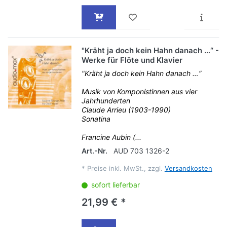
"Kräht ja doch kein Hahn danach …“ -
Werke für Flöte und Klavier
"Kräht ja doch kein Hahn danach …“
Musik von Komponistinnen aus vier
Jahrhunderten
Claude Arrieu (1903-1990)
Sonatina
Francine Aubin (...
Art.-Nr.
AUD 703 1326-2
*
Preise inkl. MwSt., zzgl.
Versandkosten
sofort lieferbar
21,99 € *