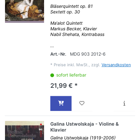
Bläserquintett op. 81
Sextett op. 30
Ma‘alot Quintett
Markus Becker, Klavier
Nabil Shehata, Kontrabass
...
Art.-Nr.
MDG 903 2012-6
*
Preise inkl. MwSt., zzgl.
Versandkosten
sofort lieferbar
21,99 € *
Galina Ustwolskaja - Violine &
Klavier
Galina Ustwolskaja (1919-2006)