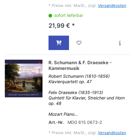
*
Preise inkl. MwSt., zzgl.
Versandkosten
sofort lieferbar
21,99 € *
R. Schumann & F. Draeseke -
Kammermusik
Robert Schumann (1810-1856)
Klavierquartett op. 47
Felix Draeseke (1835-1913)
Quintett für Klavier, Streicher und Horn
op. 48
Mozart Piano...
Art.-Nr.
MDG 615 0673-2
*
Preise inkl. MwSt., zzgl.
Versandkosten