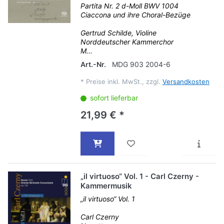
Partita Nr. 2 d-Moll BWV 1004
Ciaccona und ihre Choral-Bezüge
Gertrud Schilde, Violine
Norddeutscher Kammerchor
M...
Art.-Nr.
MDG 903 2004-6
*
Preise inkl. MwSt., zzgl.
Versandkosten
sofort lieferbar
21,99 € *
„il virtuoso“ Vol. 1 - Carl Czerny -
Kammermusik
„il virtuoso“ Vol. 1
Carl Czerny