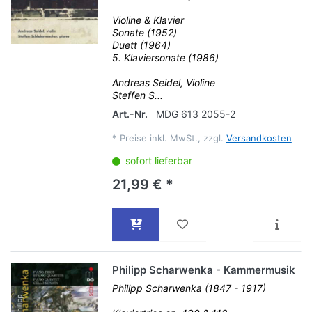
Violine & Klavier
Sonate (1952)
Duett (1964)
5. Klaviersonate (1986)
Andreas Seidel, Violine
Steffen S...
Art.-Nr.
MDG 613 2055-2
*
Preise inkl. MwSt., zzgl.
Versandkosten
sofort lieferbar
21,99 € *
Philipp Scharwenka - Kammermusik
Philipp Scharwenka (1847 - 1917)