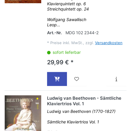
Klavierquintett op. 6
Streichquintett op. 24
Wolfgang Sawallisch
Leop...
Art.-Nr.
MDG 102 2344-2
*
Preise inkl. MwSt., zzgl.
Versandkosten
sofort lieferbar
29,99 € *
Ludwig van Beethoven - Sämtliche
Klaviertrios Vol. 1
Ludwig van Beethoven (1770-1827)
Sämtliche Klaviertrios Vol. 1