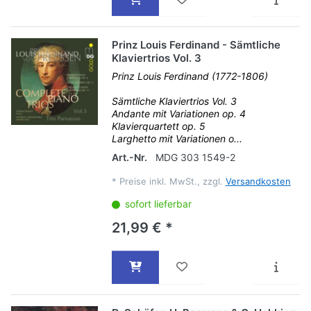
Prinz Louis Ferdinand - Sämtliche
Klaviertrios Vol. 3
Prinz Louis Ferdinand (1772-1806)
Sämtliche Klaviertrios Vol. 3
Andante mit Variationen op. 4
Klavierquartett op. 5
Larghetto mit Variationen o...
Art.-Nr.
MDG 303 1549-2
*
Preise inkl. MwSt., zzgl.
Versandkosten
sofort lieferbar
21,99 € *