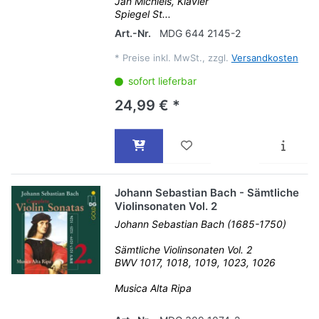
Jan Michiels, Klavier
Spiegel St...
Art.-Nr.
MDG 644 2145-2
*
Preise inkl. MwSt., zzgl.
Versandkosten
sofort lieferbar
24,99 € *
Johann Sebastian Bach - Sämtliche
Violinsonaten Vol. 2
Johann Sebastian Bach (1685-1750)
Sämtliche Violinsonaten Vol. 2
BWV 1017, 1018, 1019, 1023, 1026
Musica Alta Ripa