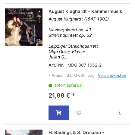
August Klughardt - Kammermusik
August Klughardt (1847-1902)
Klavierquintett op. 43
Streichquintett op. 62
Leipziger Streichquartett
Olga Gollej, Klavier
Julian S...
Art.-Nr.
MDG 307 1652-2
*
Preise inkl. MwSt., zzgl.
Versandkosten
sofort lieferbar
21,99 € *
H. Badings & S. Dresden -