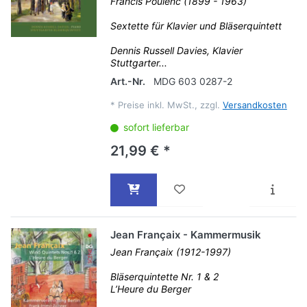
Francis Poulenc (1899 - 1963)
Sextette für Klavier und Bläserquintett
Dennis Russell Davies, Klavier
Stuttgarter...
Art.-Nr.
MDG 603 0287-2
*
Preise inkl. MwSt., zzgl.
Versandkosten
sofort lieferbar
21,99 € *
Jean Françaix - Kammermusik
Jean Françaix (1912-1997)
Bläserquintette Nr. 1 & 2
L’Heure du Berger