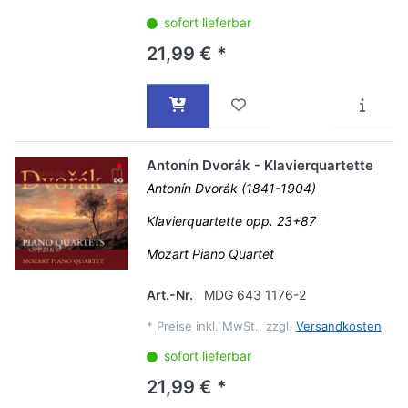
sofort lieferbar
21,99 € *
Antonín Dvorák - Klavierquartette
Antonín Dvorák (1841-1904)
Klavierquartette opp. 23+87
Mozart Piano Quartet
Art.-Nr.
MDG 643 1176-2
*
Preise inkl. MwSt., zzgl.
Versandkosten
sofort lieferbar
21,99 € *