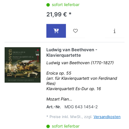
sofort lieferbar
21,99 € *
Ludwig van Beethoven -
Klavierquartette
Ludwig van Beethoven (1770-1827)
Eroica op. 55
(arr. für Klavierquartett von Ferdinand
Ries)
Klavierquartett Es-Dur op. 16
Mozart Pian...
Art.-Nr.
MDG 643 1454-2
*
Preise inkl. MwSt., zzgl.
Versandkosten
sofort lieferbar