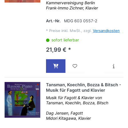
Kammervereinigung Berlin
Frank-Immo Zichner, Klavier
Art.-Nr.
MDG 603 0557-2
*
Preise inkl. MwSt., zzgl.
Versandkosten
sofort lieferbar
21,99 € *
Tansman, Koechlin, Bozza & Bitsch -
Musik für Fagott und Klavier
Musik für Fagott & Klavier von
Tansman, Koechlin, Bozza, Bitsch
Dag Jensen, Fagott
Midori Kitagawa, Klavier