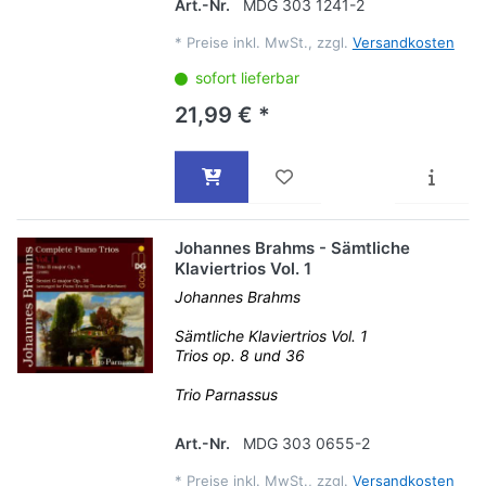
Art.-Nr.
MDG 303 1241-2
*
Preise inkl. MwSt., zzgl.
Versandkosten
sofort lieferbar
21,99 € *
Johannes Brahms - Sämtliche
Klaviertrios Vol. 1
Johannes Brahms
Sämtliche Klaviertrios Vol. 1
Trios op. 8 und 36
Trio Parnassus
Art.-Nr.
MDG 303 0655-2
*
Preise inkl. MwSt., zzgl.
Versandkosten