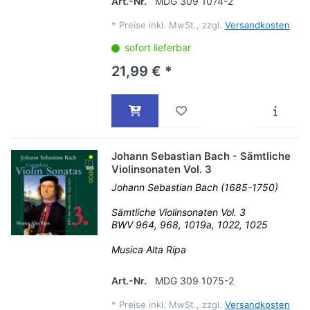
Art.-Nr.
MDG 309 1074-2
*
Preise inkl. MwSt., zzgl.
Versandkosten
sofort lieferbar
21,99 € *
Johann Sebastian Bach - Sämtliche
Violinsonaten Vol. 3
Johann Sebastian Bach (1685-1750)
Sämtliche Violinsonaten Vol. 3
BWV 964, 968, 1019a, 1022, 1025
Musica Alta Ripa
Art.-Nr.
MDG 309 1075-2
*
Preise inkl. MwSt., zzgl.
Versandkosten