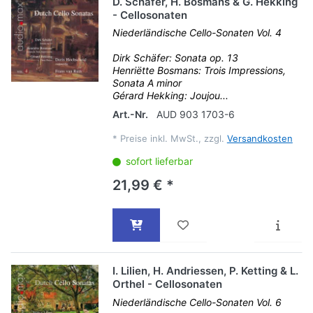
D. Schäfer, H. Bosmans & G. Hekking
- Cellosonaten
Niederländische Cello-Sonaten Vol. 4
Dirk Schäfer: Sonata op. 13
Henriëtte Bosmans: Trois Impressions,
Sonata A minor
Gérard Hekking: Joujou...
Art.-Nr.
AUD 903 1703-6
*
Preise inkl. MwSt., zzgl.
Versandkosten
sofort lieferbar
21,99 € *
I. Lilien, H. Andriessen, P. Ketting & L.
Orthel - Cellosonaten
Niederländische Cello-Sonaten Vol. 6