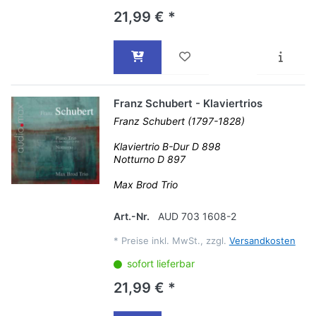
21,99 € *
Franz Schubert - Klaviertrios
Franz Schubert (1797-1828)
Klaviertrio B-Dur D 898
Notturno D 897
Max Brod Trio
Art.-Nr.
AUD 703 1608-2
*
Preise inkl. MwSt., zzgl.
Versandkosten
sofort lieferbar
21,99 € *