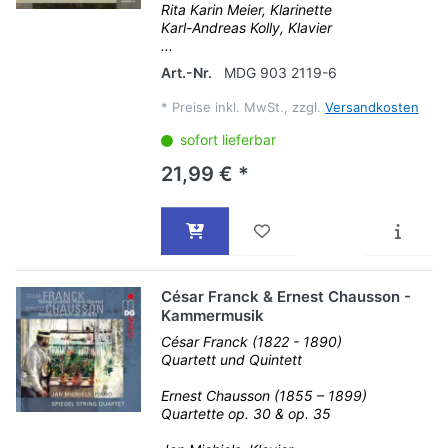
Rita Karin Meier, Klarinette
Karl-Andreas Kolly, Klavier
...
Art.-Nr.
MDG 903 2119-6
*
Preise inkl. MwSt., zzgl.
Versandkosten
sofort lieferbar
21,99 € *
César Franck & Ernest Chausson -
Kammermusik
César Franck (1822 - 1890)
Quartett und Quintett
Ernest Chausson (1855 – 1899)
Quartette op. 30 & op. 35