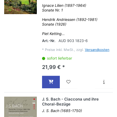
Ignace Lilien (1897-1964)
Sonate Nr. 1
Hendrik Andriessen (1892-1981)
Sonate (1926)
Piet Ketting...
Art.-Nr.
AUD 903 1823-6
*
Preise inkl. MwSt., zzgl.
Versandkosten
sofort lieferbar
21,99 € *
J. S. Bach - Ciaccona und ihre
Choral-Bezüge
J. S. Bach (1685-1750)