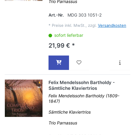
Trio Parnassus
Art.-Nr.
MDG 303 1051-2
*
Preise inkl. MwSt., zzgl.
Versandkosten
sofort lieferbar
21,99 € *
Felix Mendelssohn Bartholdy -
Sämtliche Klaviertrios
Felix Mendelssohn Bartholdy (1809-
1847)
Sämtliche Klaviertrios
Trio Parnassus