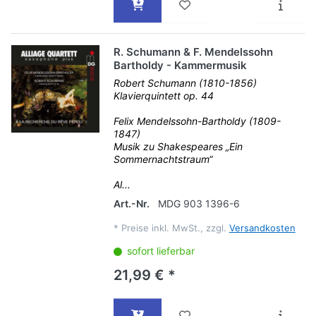
R. Schumann & F. Mendelssohn
Bartholdy - Kammermusik
Robert Schumann (1810-1856)
Klavierquintett op. 44
Felix Mendelssohn-Bartholdy (1809-
1847)
Musik zu Shakespeares „Ein
Sommernachtstraum“
Al...
Art.-Nr.
MDG 903 1396-6
*
Preise inkl. MwSt., zzgl.
Versandkosten
sofort lieferbar
21,99 € *