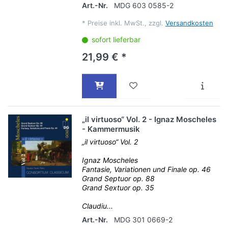
Art.-Nr.
MDG 603 0585-2
*
Preise inkl. MwSt., zzgl.
Versandkosten
sofort lieferbar
21,99 € *
„il virtuoso“ Vol. 2 - Ignaz Moscheles
- Kammermusik
„il virtuoso“ Vol. 2
Ignaz Moscheles
Fantasie, Variationen und Finale op. 46
Grand Septuor op. 88
Grand Sextuor op. 35
Claudiu...
Art.-Nr.
MDG 301 0669-2