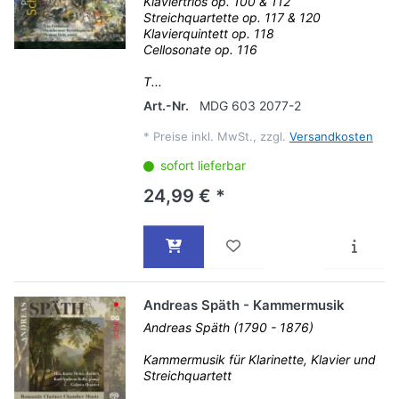
Klaviertrios op. 100 & 112
Streichquartette op. 117 & 120
Klavierquintett op. 118
Cellosonate op. 116
T...
Art.-Nr.
MDG 603 2077-2
*
Preise inkl. MwSt., zzgl.
Versandkosten
sofort lieferbar
24,99 € *
Andreas Späth - Kammermusik
Andreas Späth (1790 - 1876)
Kammermusik für Klarinette, Klavier und
Streichquartett