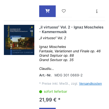
„il virtuoso“ Vol. 2 - Ignaz Moscheles
- Kammermusik
„il virtuoso“ Vol. 2
Ignaz Moscheles
Fantasie, Variationen und Finale op. 46
Grand Septuor op. 88
Grand Sextuor op. 35
Claudiu...
Art.-Nr.
MDG 301 0669-2
*
Preise inkl. MwSt., zzgl.
Versandkosten
sofort lieferbar
21,99 € *