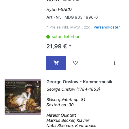
Hybrid-SACD
Art.-Nr.
MDG 903 1996-6
*
Preise inkl. MwSt., zzgl.
Versandkosten
sofort lieferbar
21,99 € *
George Onslow - Kammermusik
George Onslow (1784-1853)
Bläserquintett op. 81
Sextett op. 30
Ma‘alot Quintett
Markus Becker, Klavier
Nabil Shehata, Kontrabass