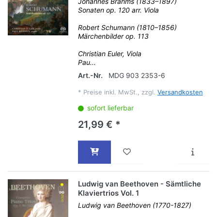
Johannes Brahms (1833–1897)
Sonaten op. 120 arr. Viola
Robert Schumann (1810–1856)
Märchenbilder op. 113
Christian Euler, Viola
Pau...
Art.-Nr.
MDG 903 2353-6
*
Preise inkl. MwSt., zzgl.
Versandkosten
sofort lieferbar
21,99 € *
Ludwig van Beethoven - Sämtliche
Klaviertrios Vol. 1
Ludwig van Beethoven (1770-1827)