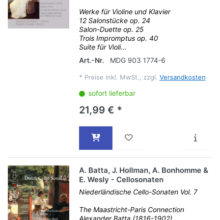
Werke für Violine und Klavier
12 Salonstücke op. 24
Salon-Duette op. 25
Trois Impromptus op. 40
Suite für Violi...
Art.-Nr.
MDG 903 1774-6
*
Preise inkl. MwSt., zzgl.
Versandkosten
sofort lieferbar
21,99 € *
A. Batta, J. Hollman, A. Bonhomme &
E. Wesly - Cellosonaten
Niederländische Cello-Sonaten Vol. 7
The Maastricht-Paris Connection
Alexander Batta (1816-1902)