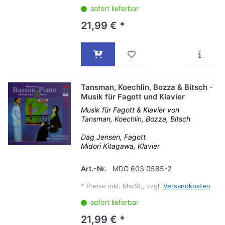
sofort lieferbar
21,99 € *
Tansman, Koechlin, Bozza & Bitsch -
Musik für Fagott und Klavier
Musik für Fagott & Klavier von
Tansman, Koechlin, Bozza, Bitsch
Dag Jensen, Fagott
Midori Kitagawa, Klavier
Art.-Nr.
MDG 603 0585-2
*
Preise inkl. MwSt., zzgl.
Versandkosten
sofort lieferbar
21,99 € *