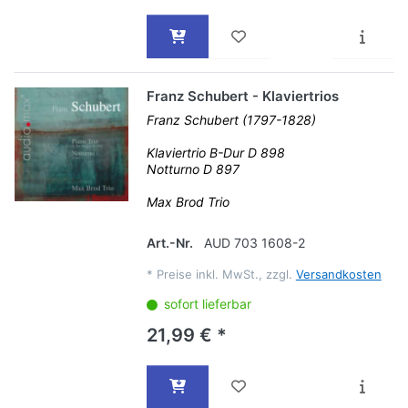
Franz Schubert - Klaviertrios
Franz Schubert (1797-1828)
Klaviertrio B-Dur D 898
Notturno D 897
Max Brod Trio
Art.-Nr.
AUD 703 1608-2
*
Preise inkl. MwSt., zzgl.
Versandkosten
sofort lieferbar
21,99 € *