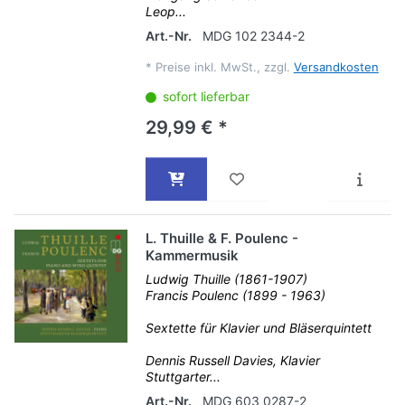
Leop...
Art.-Nr.
MDG 102 2344-2
*
Preise inkl. MwSt., zzgl.
Versandkosten
sofort lieferbar
29,99 € *
L. Thuille & F. Poulenc -
Kammermusik
Ludwig Thuille (1861-1907)
Francis Poulenc (1899 - 1963)
Sextette für Klavier und Bläserquintett
Dennis Russell Davies, Klavier
Stuttgarter...
Art.-Nr.
MDG 603 0287-2