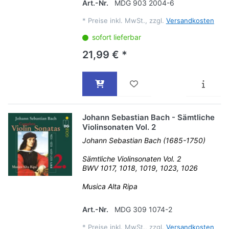
Art.-Nr.
MDG 903 2004-6
*
Preise inkl. MwSt., zzgl.
Versandkosten
sofort lieferbar
21,99 € *
Johann Sebastian Bach - Sämtliche
Violinsonaten Vol. 2
Johann Sebastian Bach (1685-1750)
Sämtliche Violinsonaten Vol. 2
BWV 1017, 1018, 1019, 1023, 1026
Musica Alta Ripa
Art.-Nr.
MDG 309 1074-2
*
Preise inkl. MwSt., zzgl.
Versandkosten