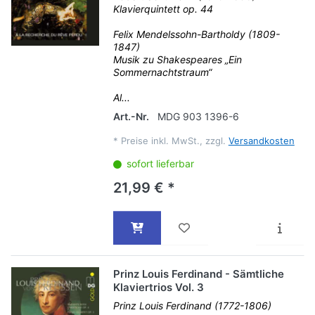
Klavierquintett op. 44
Felix Mendelssohn-Bartholdy (1809-
1847)
Musik zu Shakespeares „Ein
Sommernachtstraum“
Al...
Art.-Nr.
MDG 903 1396-6
*
Preise inkl. MwSt., zzgl.
Versandkosten
sofort lieferbar
21,99 € *
Prinz Louis Ferdinand - Sämtliche
Klaviertrios Vol. 3
Prinz Louis Ferdinand (1772-1806)