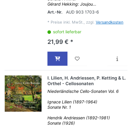
Gérard Hekking: Joujou...
Art.-Nr.
AUD 903 1703-6
*
Preise inkl. MwSt., zzgl.
Versandkosten
sofort lieferbar
21,99 € *
I. Lilien, H. Andriessen, P. Ketting & L.
Orthel - Cellosonaten
Niederländische Cello-Sonaten Vol. 6
Ignace Lilien (1897-1964)
Sonate Nr. 1
Hendrik Andriessen (1892-1981)
Sonate (1926)