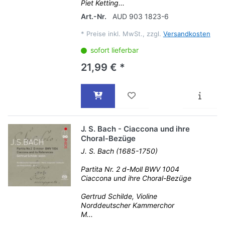
Piet Ketting...
Art.-Nr.
AUD 903 1823-6
*
Preise inkl. MwSt., zzgl.
Versandkosten
sofort lieferbar
21,99 € *
J. S. Bach - Ciaccona und ihre
Choral-Bezüge
J. S. Bach (1685-1750)
Partita Nr. 2 d-Moll BWV 1004
Ciaccona und ihre Choral-Bezüge
Gertrud Schilde, Violine
Norddeutscher Kammerchor
M...