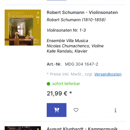
Robert Schumann - Violinsonaten
Robert Schumann (1810-1856)
Violinsonaten Nr. 1-3
Ensemble Villa Musica
Nicolas Chumachenco, Violine
Kalle Randalu, Klavier
Art.-Nr.
MDG 304 1647-2
*
Preise inkl. MwSt., zzgl.
Versandkosten
sofort lieferbar
21,99 € *
August Klughardt - Kammermusik