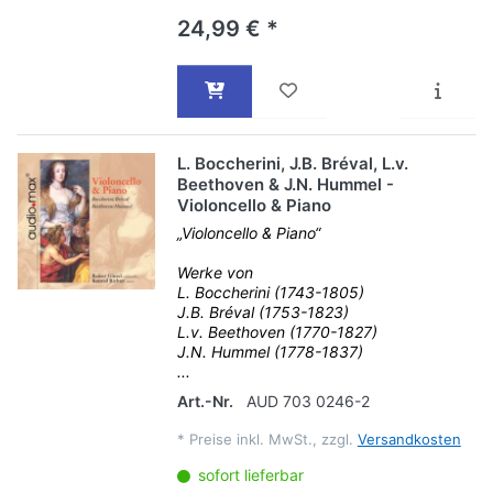
24,99 € *
L. Boccherini, J.B. Bréval, L.v.
Beethoven & J.N. Hummel -
Violoncello & Piano
„Violoncello & Piano“
Werke von
L. Boccherini (1743-1805)
J.B. Bréval (1753-1823)
L.v. Beethoven (1770-1827)
J.N. Hummel (1778-1837)
...
Art.-Nr.
AUD 703 0246-2
*
Preise inkl. MwSt., zzgl.
Versandkosten
sofort lieferbar