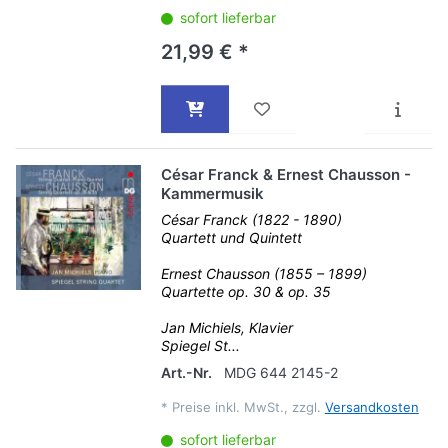
sofort lieferbar
21,99 € *
César Franck & Ernest Chausson -
Kammermusik
César Franck (1822 - 1890)
Quartett und Quintett
Ernest Chausson (1855 – 1899)
Quartette op. 30 & op. 35
Jan Michiels, Klavier
Spiegel St...
Art.-Nr.
MDG 644 2145-2
*
Preise inkl. MwSt., zzgl.
Versandkosten
sofort lieferbar