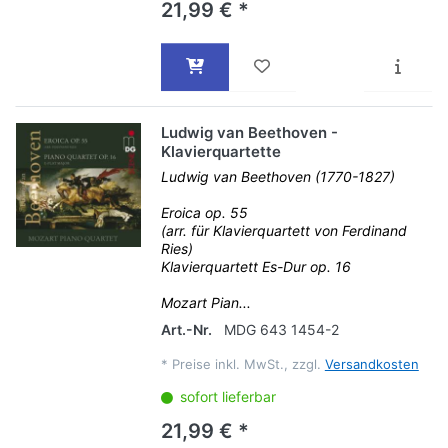
21,99 € *
Ludwig van Beethoven -
Klavierquartette
Ludwig van Beethoven (1770-1827)
Eroica op. 55
(arr. für Klavierquartett von Ferdinand
Ries)
Klavierquartett Es-Dur op. 16
Mozart Pian...
Art.-Nr.
MDG 643 1454-2
*
Preise inkl. MwSt., zzgl.
Versandkosten
sofort lieferbar
21,99 € *