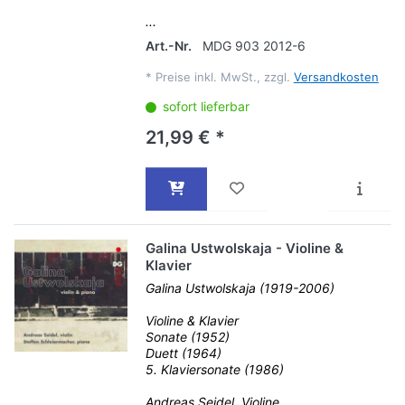
...
Art.-Nr.
MDG 903 2012-6
*
Preise inkl. MwSt., zzgl.
Versandkosten
sofort lieferbar
21,99 € *
Galina Ustwolskaja - Violine &
Klavier
Galina Ustwolskaja (1919-2006)
Violine & Klavier
Sonate (1952)
Duett (1964)
5. Klaviersonate (1986)
Andreas Seidel, Violine