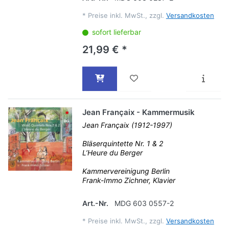
*
Preise inkl. MwSt., zzgl.
Versandkosten
sofort lieferbar
21,99 € *
Jean Françaix - Kammermusik
Jean Françaix (1912-1997)
Bläserquintette Nr. 1 & 2
L’Heure du Berger
Kammervereinigung Berlin
Frank-Immo Zichner, Klavier
Art.-Nr.
MDG 603 0557-2
*
Preise inkl. MwSt., zzgl.
Versandkosten