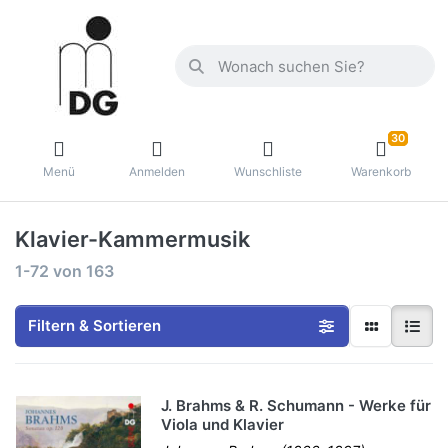
30
Menü
Anmelden
Wunschliste
Warenkorb
Klavier-Kammermusik
1-72
von
163
Filtern & Sortieren
J. Brahms & R. Schumann - Werke für
Viola und Klavier