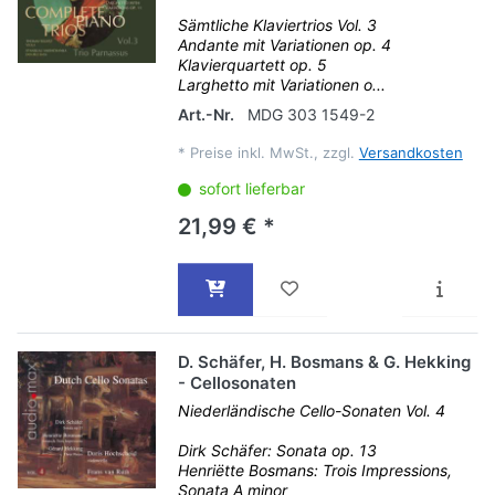
Sämtliche Klaviertrios Vol. 3
Andante mit Variationen op. 4
Klavierquartett op. 5
Larghetto mit Variationen o...
Art.-Nr.
MDG 303 1549-2
*
Preise inkl. MwSt., zzgl.
Versandkosten
sofort lieferbar
21,99 € *
D. Schäfer, H. Bosmans & G. Hekking
- Cellosonaten
Niederländische Cello-Sonaten Vol. 4
Dirk Schäfer: Sonata op. 13
Henriëtte Bosmans: Trois Impressions,
Sonata A minor