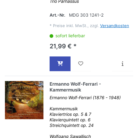
Trio Parnassus
Art.-Nr.
MDG 303 1241-2
*
Preise inkl. MwSt., zzgl.
Versandkosten
sofort lieferbar
21,99 € *
Ermanno Wolf-Ferrari -
Kammermusik
Ermanno Wolf-Ferrari (1876 - 1948)
Kammermusik
Klaviertrios op. 5 & 7
Klavierquintett op. 6
Streichquintett op. 24
Wolfgang Sawallisch