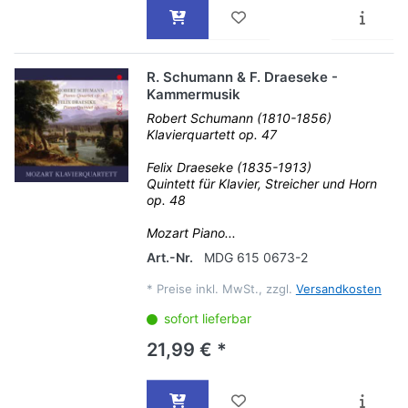
R. Schumann & F. Draeseke -
Kammermusik
Robert Schumann (1810-1856)
Klavierquartett op. 47
Felix Draeseke (1835-1913)
Quintett für Klavier, Streicher und Horn
op. 48
Mozart Piano...
Art.-Nr.
MDG 615 0673-2
*
Preise inkl. MwSt., zzgl.
Versandkosten
sofort lieferbar
21,99 € *