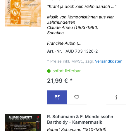
"Kräht ja doch kein Hahn danach …“
Musik von Komponistinnen aus vier
Jahrhunderten
Claude Arrieu (1903-1990)
Sonatina
Francine Aubin (...
Art.-Nr.
AUD 703 1326-2
*
Preise inkl. MwSt., zzgl.
Versandkosten
sofort lieferbar
21,99 € *
R. Schumann & F. Mendelssohn
Bartholdy - Kammermusik
Robert Schumann (1810-1856)