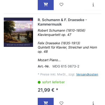
R. Schumann & F. Draeseke -
Kammermusik
Robert Schumann (1810-1856)
Klavierquartett op. 47
Felix Draeseke (1835-1913)
Quintett für Klavier, Streicher und Horn
op. 48
Mozart Piano...
Art.-Nr.
MDG 615 0673-2
*
Preise inkl. MwSt., zzgl.
Versandkosten
sofort lieferbar
21,99 € *