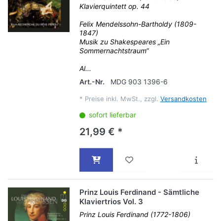
Klavierquintett op. 44
Felix Mendelssohn-Bartholdy (1809-
1847)
Musik zu Shakespeares „Ein
Sommernachtstraum“
Al...
Art.-Nr.
MDG 903 1396-6
*
Preise inkl. MwSt., zzgl.
Versandkosten
sofort lieferbar
21,99 € *
Prinz Louis Ferdinand - Sämtliche
Klaviertrios Vol. 3
Prinz Louis Ferdinand (1772-1806)