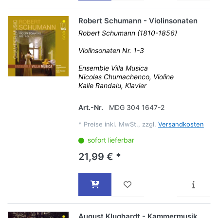
Robert Schumann - Violinsonaten
Robert Schumann (1810-1856)
Violinsonaten Nr. 1-3
Ensemble Villa Musica
Nicolas Chumachenco, Violine
Kalle Randalu, Klavier
Art.-Nr.
MDG 304 1647-2
*
Preise inkl. MwSt., zzgl.
Versandkosten
sofort lieferbar
21,99 € *
August Klughardt - Kammermusik