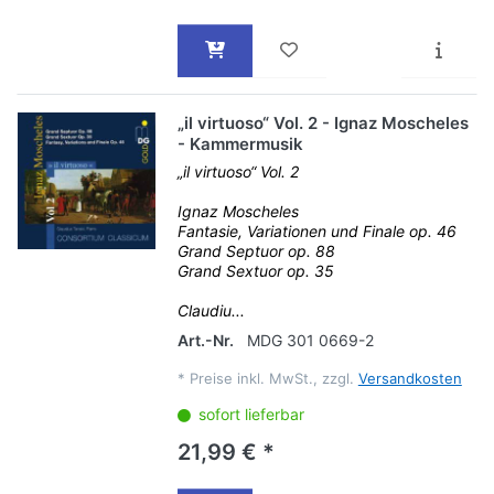
„il virtuoso“ Vol. 2 - Ignaz Moscheles
- Kammermusik
„il virtuoso“ Vol. 2
Ignaz Moscheles
Fantasie, Variationen und Finale op. 46
Grand Septuor op. 88
Grand Sextuor op. 35
Claudiu...
Art.-Nr.
MDG 301 0669-2
*
Preise inkl. MwSt., zzgl.
Versandkosten
sofort lieferbar
21,99 € *