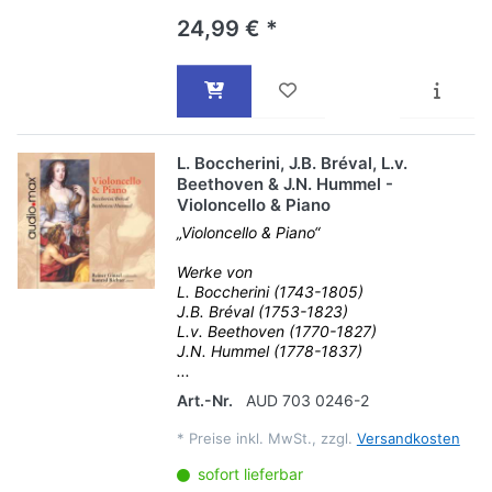
24,99 € *
L. Boccherini, J.B. Bréval, L.v.
Beethoven & J.N. Hummel -
Violoncello & Piano
„Violoncello & Piano“
Werke von
L. Boccherini (1743-1805)
J.B. Bréval (1753-1823)
L.v. Beethoven (1770-1827)
J.N. Hummel (1778-1837)
...
Art.-Nr.
AUD 703 0246-2
*
Preise inkl. MwSt., zzgl.
Versandkosten
sofort lieferbar