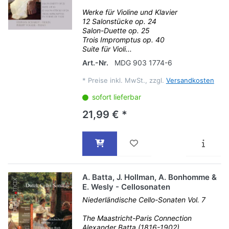
Werke für Violine und Klavier
12 Salonstücke op. 24
Salon-Duette op. 25
Trois Impromptus op. 40
Suite für Violi...
Art.-Nr.
MDG 903 1774-6
*
Preise inkl. MwSt., zzgl.
Versandkosten
sofort lieferbar
21,99 € *
A. Batta, J. Hollman, A. Bonhomme &
E. Wesly - Cellosonaten
Niederländische Cello-Sonaten Vol. 7
The Maastricht-Paris Connection
Alexander Batta (1816-1902)