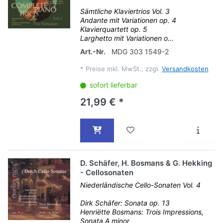
Sämtliche Klaviertrios Vol. 3
Andante mit Variationen op. 4
Klavierquartett op. 5
Larghetto mit Variationen o...
Art.-Nr.
MDG 303 1549-2
*
Preise inkl. MwSt., zzgl.
Versandkosten
sofort lieferbar
21,99 € *
D. Schäfer, H. Bosmans & G. Hekking
- Cellosonaten
Niederländische Cello-Sonaten Vol. 4
Dirk Schäfer: Sonata op. 13
Henriëtte Bosmans: Trois Impressions,
Sonata A minor