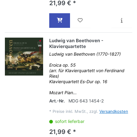
21,99 € *
Ludwig van Beethoven -
Klavierquartette
Ludwig van Beethoven (1770-1827)
Eroica op. 55
(arr. für Klavierquartett von Ferdinand
Ries)
Klavierquartett Es-Dur op. 16
Mozart Pian...
Art.-Nr.
MDG 643 1454-2
*
Preise inkl. MwSt., zzgl.
Versandkosten
sofort lieferbar
21,99 € *