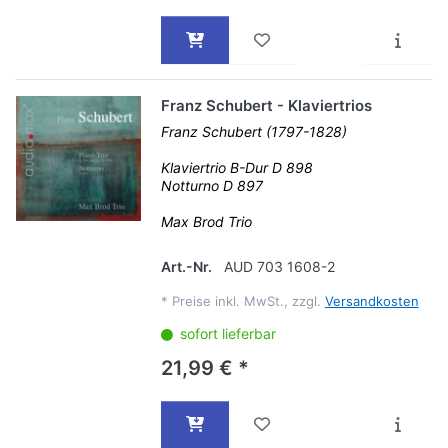
Franz Schubert - Klaviertrios
Franz Schubert (1797-1828)
Klaviertrio B-Dur D 898
Notturno D 897
Max Brod Trio
Art.-Nr.
AUD 703 1608-2
*
Preise inkl. MwSt., zzgl.
Versandkosten
sofort lieferbar
21,99 € *