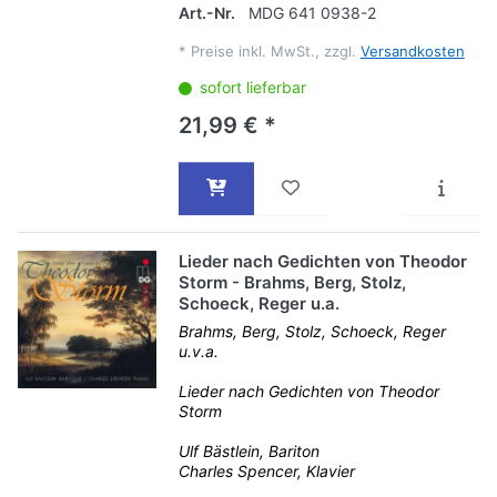
Art.-Nr.
MDG 641 0938-2
*
Preise inkl. MwSt., zzgl.
Versandkosten
sofort lieferbar
21,99 € *
Lieder nach Gedichten von Theodor
Storm - Brahms, Berg, Stolz,
Schoeck, Reger u.a.
Brahms, Berg, Stolz, Schoeck, Reger
u.v.a.
Lieder nach Gedichten von Theodor
Storm
Ulf Bästlein, Bariton
Charles Spencer, Klavier