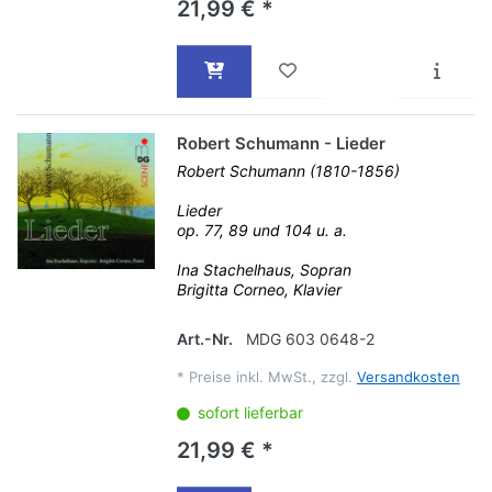
21,99 € *
Robert Schumann - Lieder
Robert Schumann (1810-1856)
Lieder
op. 77, 89 und 104 u. a.
Ina Stachelhaus, Sopran
Brigitta Corneo, Klavier
Art.-Nr.
MDG 603 0648-2
*
Preise inkl. MwSt., zzgl.
Versandkosten
sofort lieferbar
21,99 € *