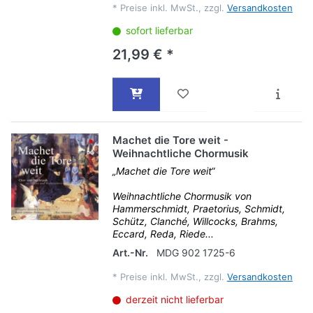
*
Preise inkl. MwSt., zzgl.
Versandkosten
sofort lieferbar
21,99 € *
Machet die Tore weit -
Weihnachtliche Chormusik
„Machet die Tore weit“
Weihnachtliche Chormusik von
Hammerschmidt, Praetorius, Schmidt,
Schütz, Clanché, Willcocks, Brahms,
Eccard, Reda, Riede...
Art.-Nr.
MDG 902 1725-6
*
Preise inkl. MwSt., zzgl.
Versandkosten
derzeit nicht lieferbar