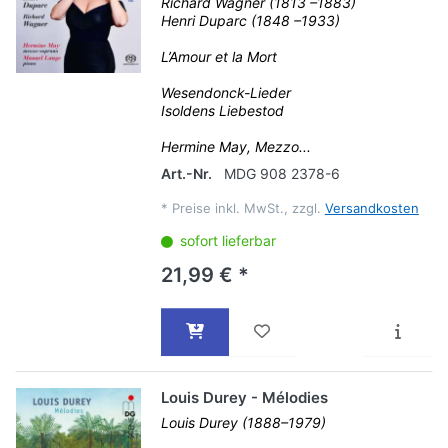
Richard Wagner (1813 –1883)
Henri Duparc (1848 –1933)
L’Amour et la Mort
Wesendonck-Lieder
Isoldens Liebestod
Hermine May, Mezzo...
Art.-Nr.
MDG 908 2378-6
*
Preise inkl. MwSt., zzgl.
Versandkosten
sofort lieferbar
21,99 € *
Louis Durey - Mélodies
Louis Durey (1888–1979)