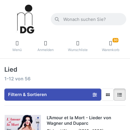
30
Menü
Anmelden
Wunschliste
Warenkorb
Lied
1-12
von
56
Filtern & Sortieren
L’Amour et la Mort - Lieder von
Wagner und Duparc