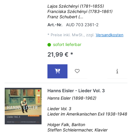
Lajos Széchényi (1781–1855)
Franciska Széchényi (1783–1861)
Franz Schubert (...
Art.-Nr.
AUD 703 2361-2
*
Preise inkl. MwSt., zzgl.
Versandkosten
sofort lieferbar
21,99 € *
Hanns Eisler - Lieder Vol. 3
Hanns Eisler (1898-1962)
Lieder Vol. 3
Lieder im Amerikanischen Exil 1938-1948
Holger Falk, Bariton
Steffen Schleiermacher, Klavier