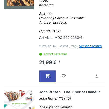
1756)
Kantaten
Solisten
Goldberg Baroque Ensemble
Andrzej Szadejko
Hybrid-SACD
Art.-Nr.
MDG 902 2060-6
*
Preise inkl. MwSt., zzgl.
Versandkosten
sofort lieferbar
21,99 € *
John Rutter - The Piper of Hamelin
John Rutter (*1945)
The Piper of Hamelin