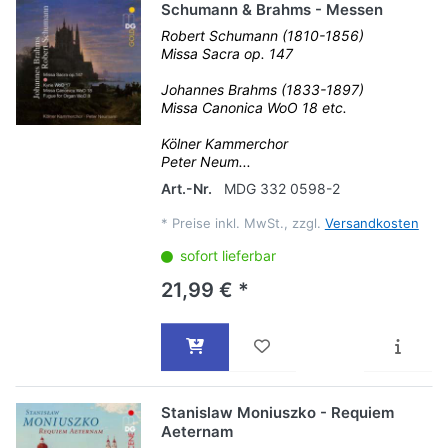
Schumann & Brahms - Messen
Robert Schumann (1810-1856)
Missa Sacra op. 147
Johannes Brahms (1833-1897)
Missa Canonica WoO 18 etc.
Kölner Kammerchor
Peter Neum...
Art.-Nr.
MDG 332 0598-2
*
Preise inkl. MwSt., zzgl.
Versandkosten
sofort lieferbar
21,99 € *
Stanislaw Moniuszko - Requiem
Aeternam