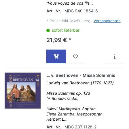
“Vous voyez de vos fils...
Art.-Nr.
MDG 940 1854-6
*
Preise inkl. MwSt., zzgl.
Versandkosten
sofort lieferbar
21,99 € *
L. v. Beethoven - Missa Solemnis
Ludwig van Beethoven (1770-1827)
Missa Solemnis op. 123
(+ Bonus-Tracks)
Hillevi Martinpelto, Sopran
Elena Zaremba, Mezzosopran
Herbert L...
Art.-Nr.
MDG 337 1128-2