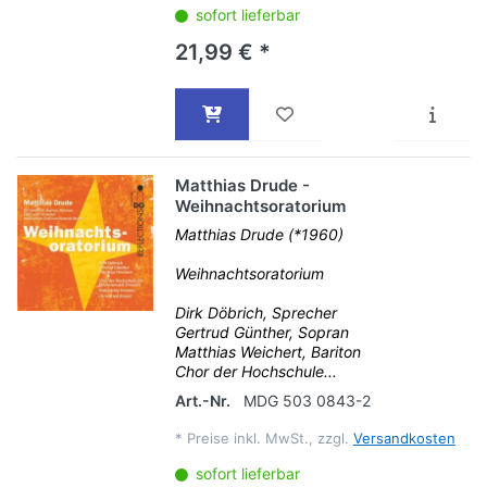
sofort lieferbar
21,99 € *
Matthias Drude -
Weihnachtsoratorium
Matthias Drude (*1960)
Weihnachtsoratorium
Dirk Döbrich, Sprecher
Gertrud Günther, Sopran
Matthias Weichert, Bariton
Chor der Hochschule...
Art.-Nr.
MDG 503 0843-2
*
Preise inkl. MwSt., zzgl.
Versandkosten
sofort lieferbar