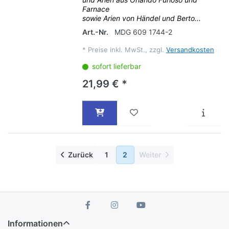
Farnace
sowie Arien von Händel und Berto...
Art.-Nr.
MDG 609 1744-2
*
Preise inkl. MwSt., zzgl.
Versandkosten
sofort lieferbar
21,99 € *
Zurück
1
2
Weiter
Informationen