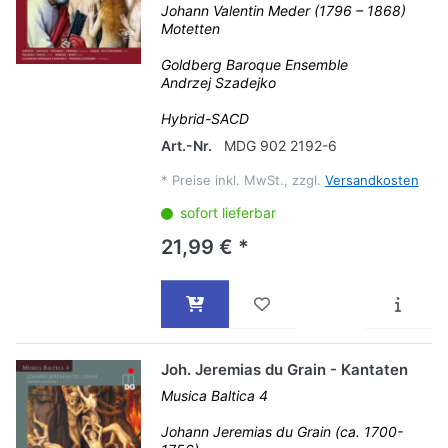
Johann Valentin Meder (1796 – 1868)
Motetten
Goldberg Baroque Ensemble
Andrzej Szadejko
Hybrid-SACD
Art.-Nr.
MDG 902 2192-6
*
Preise inkl. MwSt., zzgl.
Versandkosten
sofort lieferbar
21,99 € *
Joh. Jeremias du Grain - Kantaten
Musica Baltica 4
Johann Jeremias du Grain (ca. 1700-