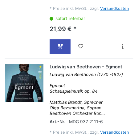
*
Preise inkl. MwSt., zzgl.
Versandkosten
sofort lieferbar
21,99 € *
Ludwig van Beethoven - Egmont
Ludwig van Beethoven (1770 -1827)
Egmont
Schauspielmusik op. 84
Matthias Brandt, Sprecher
Olga Bezsmertna, Sopran
Beethoven Orchester Bon...
Art.-Nr.
MDG 937 2111-6
*
Preise inkl. MwSt., zzgl.
Versandkosten