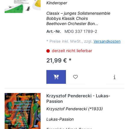
Kinderoper
Classix – junges Solistenensemble
Bobbys Klassik Choirs
Beethoven Orchester Bon...
Art.-Nr.
MDG 337 1789-2
*
Preise inkl. MwSt., zzgl.
Versandkosten
derzeit nicht lieferbar
21,99 € *
Krzysztof Penderecki - Lukas-
Passion
Krzysztof Penderecki (*1933)
Lukas-Passion