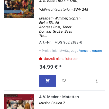
J. S. Bach (1685 – 1750)
Weihnachtsoratorium BWV 248
Elisabeth Wimmer, Sopran
Elvira Bill, Alt
Andreas Post, Tenor
Dominic Große, Bass
Tro...
Art.-Nr.
MDG 902 2183-6
*
Preise inkl. MwSt., zzgl.
Versandkosten
derzeit nicht lieferbar
34,99 € *
J. V. Meder - Motetten
Musica Baltica 7