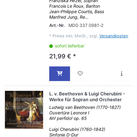
Franziska Hirzel, Sopran
Francois Le Roux, Bariton
Jean-Philippe Courtis, Bass
Manfred Jung, Re...
Art.-Nr.
MDG 337 0981-2
*
Preise inkl. MwSt., zzgl.
Versandkosten
sofort lieferbar
21,99 € *
L. v. Beethoven & Luigi Cherubini -
Werke für Sopran und Orchester
Ludwig van Beethoven (1770-1827)
Ouvertüre Leonore I
Ah! perfido! op. 65
Luigi Cherubini (1760-1842)
Sinfonie D-Dur