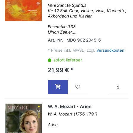
Veni Sancte Spiritus
für 12 Soli, Chor, Violine, Viola, Klarinette,
Akkordeon und Klavier
Ensemble 333
Ulrich Zeitler,...
Art.-Nr.
MDG 902 2045-6
*
Preise inkl. MwSt., zzgl.
Versandkosten
sofort lieferbar
21,99 € *
W. A. Mozart - Arien
W. A. Mozart (1756-1791)
Arien