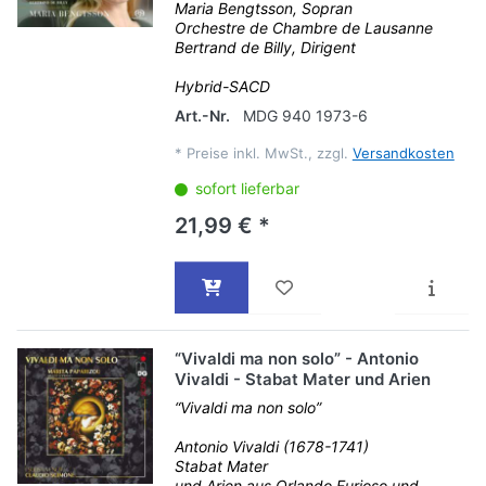
Maria Bengtsson, Sopran
Orchestre de Chambre de Lausanne
Bertrand de Billy, Dirigent
Hybrid-SACD
Art.-Nr.
MDG 940 1973-6
*
Preise inkl. MwSt., zzgl.
Versandkosten
sofort lieferbar
21,99 € *
“Vivaldi ma non solo” - Antonio
Vivaldi - Stabat Mater und Arien
“Vivaldi ma non solo”
Antonio Vivaldi (1678-1741)
Stabat Mater
und Arien aus Orlando Furioso und