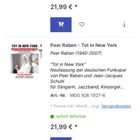
21,99 € *
Peer Raben - Tot in New York
Peer Raben (1940-2007)
“Tot in New York”
Neufassung der deutschen Funkoper
von Peer Raben und Jean-Jacques
Schuhl
für Sängerin, Jazzband, Kinoorgel...
Art.-Nr.
MDG 926 1927-6
*
Preise inkl. MwSt., zzgl.
Versandkosten
sofort lieferbar
21,99 € *