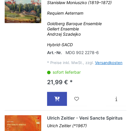
Stanisław Moniuszko (1819–1872)
Requiem Aeternam
Goldberg Baroque Ensemble
Gellert Ensemble
Andrzej Szadejko
Hybrid-SACD
Art.-Nr.
MDG 902 2278-6
*
Preise inkl. MwSt., zzgl.
Versandkosten
sofort lieferbar
21,99 € *
Ulrich Zeitler - Veni Sancte Spiritus
Ulrich Zeitler (*1967)