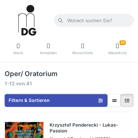
30
Menü
Anmelden
Wunschliste
Warenkorb
Oper/ Oratorium
1-12
von
41
Filtern & Sortieren
Krzysztof Penderecki - Lukas-
Passion