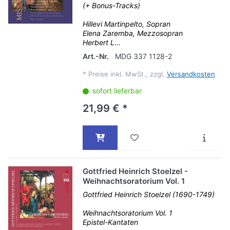
(+ Bonus-Tracks)
Hillevi Martinpelto, Sopran
Elena Zaremba, Mezzosopran
Herbert L...
Art.-Nr.
MDG 337 1128-2
*
Preise inkl. MwSt., zzgl.
Versandkosten
sofort lieferbar
21,99 € *
Gottfried Heinrich Stoelzel -
Weihnachtsoratorium Vol. 1
Gottfried Heinrich Stoelzel (1690-1749)
Weihnachtsoratorium Vol. 1
Epistel-Kantaten