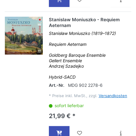
Stanislaw Moniuszko - Requiem
Aeternam
Stanisław Moniuszko (1819–1872)
Requiem Aeternam
Goldberg Baroque Ensemble
Gellert Ensemble
Andrzej Szadejko
Hybrid-SACD
Art.-Nr.
MDG 902 2278-6
*
Preise inkl. MwSt., zzgl.
Versandkosten
sofort lieferbar
21,99 € *