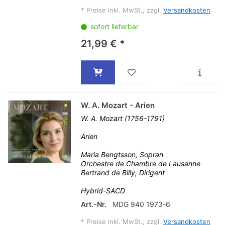
*
Preise inkl. MwSt., zzgl.
Versandkosten
sofort lieferbar
21,99 € *
W. A. Mozart - Arien
W. A. Mozart (1756-1791)
Arien
Maria Bengtsson, Sopran
Orchestre de Chambre de Lausanne
Bertrand de Billy, Dirigent
Hybrid-SACD
Art.-Nr.
MDG 940 1973-6
*
Preise inkl. MwSt., zzgl.
Versandkosten