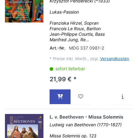
Krzysztof Penderecki (*1933)
Lukas-Passion
Franziska Hirzel, Sopran
Francois Le Roux, Bariton
Jean-Philippe Courtis, Bass
Manfred Jung, Re...
Art.-Nr.
MDG 337 0981-2
*
Preise inkl. MwSt., zzgl.
Versandkosten
sofort lieferbar
21,99 € *
L. v. Beethoven - Missa Solemnis
Ludwig van Beethoven (1770-1827)
Missa Solemnis op. 123