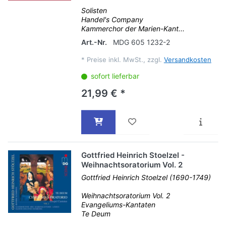
Solisten
Handel's Company
Kammerchor der Marien-Kant...
Art.-Nr.
MDG 605 1232-2
*
Preise inkl. MwSt., zzgl.
Versandkosten
sofort lieferbar
21,99 € *
Gottfried Heinrich Stoelzel -
Weihnachtsoratorium Vol. 2
Gottfried Heinrich Stoelzel (1690-1749)
Weihnachtsoratorium Vol. 2
Evangeliums-Kantaten
Te Deum