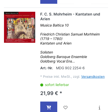
F. C. S. Mohrheim - Kantaten und
Arien
Musica Baltica 10
Friedrich Christian Samuel Morhheim
(1719 – 1780)
Kantaten und Arien
Solisten
Goldberg Baroque Ensemble
Goldberg Vocal Ens...
Art.-Nr.
MDG 902 2254-6
*
Preise inkl. MwSt., zzgl.
Versandkosten
sofort lieferbar
21,99 € *