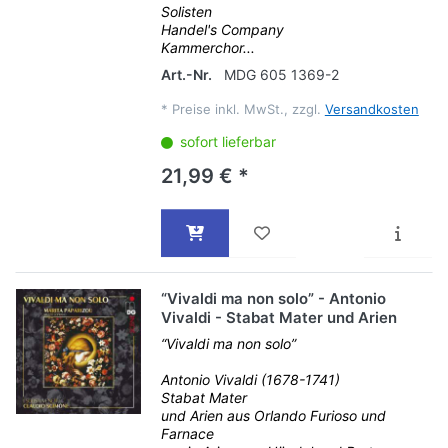
Solisten
Handel's Company
Kammerchor...
Art.-Nr.
MDG 605 1369-2
*
Preise inkl. MwSt., zzgl.
Versandkosten
sofort lieferbar
21,99 € *
“Vivaldi ma non solo” - Antonio
Vivaldi - Stabat Mater und Arien
“Vivaldi ma non solo”
Antonio Vivaldi (1678-1741)
Stabat Mater
und Arien aus Orlando Furioso und
Farnace