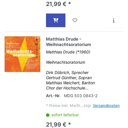
21,99 € *
Matthias Drude -
Weihnachtsoratorium
Matthias Drude (*1960)
Weihnachtsoratorium
Dirk Döbrich, Sprecher
Gertrud Günther, Sopran
Matthias Weichert, Bariton
Chor der Hochschule...
Art.-Nr.
MDG 503 0843-2
*
Preise inkl. MwSt., zzgl.
Versandkosten
sofort lieferbar
21,99 € *