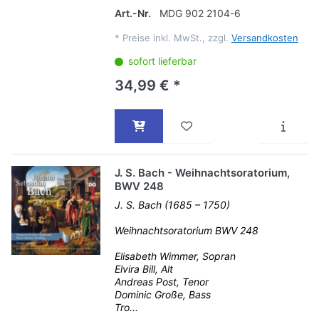
Art.-Nr.
MDG 902 2104-6
*
Preise inkl. MwSt., zzgl.
Versandkosten
sofort lieferbar
34,99 € *
J. S. Bach - Weihnachtsoratorium,
BWV 248
J. S. Bach (1685 – 1750)
Weihnachtsoratorium BWV 248
Elisabeth Wimmer, Sopran
Elvira Bill, Alt
Andreas Post, Tenor
Dominic Große, Bass
Tro...