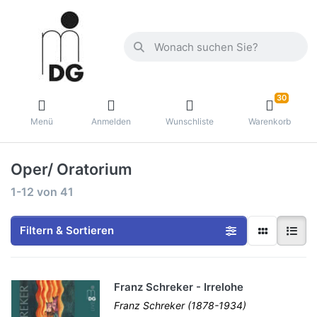
30
Menü
Anmelden
Wunschliste
Warenkorb
Oper/ Oratorium
1-12
von
41
Filtern & Sortieren
Franz Schreker - Irrelohe
Franz Schreker (1878-1934)