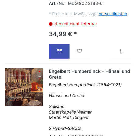
Art.-Nr.
MDG 902 2183-6
*
Preise inkl. MwSt., zzgl.
Versandkosten
derzeit nicht lieferbar
34,99 € *
Engelbert Humperdinck - Hänsel und
Gretel
Engelbert Humperdinck (1854-1921)
Hänsel und Gretel
Solisten
Staatskapelle Weimar
Martin Hoff, Dirigent
2 Hybrid-SACDs