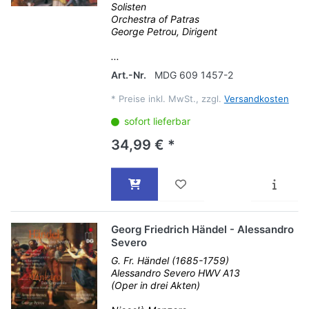
Solisten
Orchestra of Patras
George Petrou, Dirigent
...
Art.-Nr.
MDG 609 1457-2
*
Preise inkl. MwSt., zzgl.
Versandkosten
sofort lieferbar
34,99 € *
Georg Friedrich Händel - Alessandro
Severo
G. Fr. Händel (1685-1759)
Alessandro Severo HWV A13
(Oper in drei Akten)