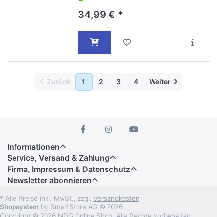
34,99 € *
Zurück
1
2
3
4
Weiter
Informationen
Service, Versand & Zahlung
Firma, Impressum & Datenschutz
Newsletter abonnieren
* Alle Preise inkl. MwSt., zzgl.
Versandkosten
Shopsystem
by SmartStore AG © 2026
Copyright © 2026 MDG Online Shop. Alle Rechte vorbehalten.