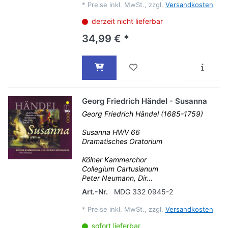
*
Preise inkl. MwSt., zzgl.
Versandkosten
derzeit nicht lieferbar
34,99 € *
Georg Friedrich Händel - Susanna
Georg Friedrich Händel (1685-1759)
Susanna HWV 66
Dramatisches Oratorium
Kölner Kammerchor
Collegium Cartusianum
Peter Neumann, Dir...
Art.-Nr.
MDG 332 0945-2
*
Preise inkl. MwSt., zzgl.
Versandkosten
sofort lieferbar