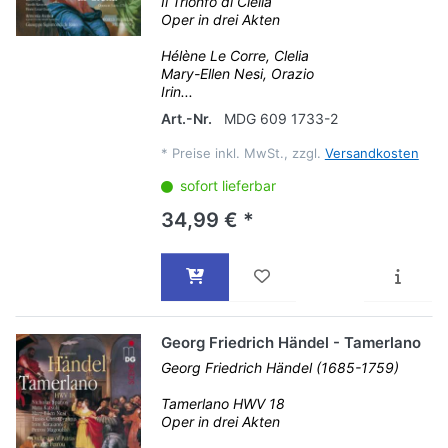
Il Trionfo di Clelia
Oper in drei Akten
Hélène Le Corre, Clelia
Mary-Ellen Nesi, Orazio
Irin...
Art.-Nr.
MDG 609 1733-2
*
Preise inkl. MwSt., zzgl.
Versandkosten
sofort lieferbar
34,99 € *
Georg Friedrich Händel - Tamerlano
Georg Friedrich Händel (1685-1759)
Tamerlano HWV 18
Oper in drei Akten