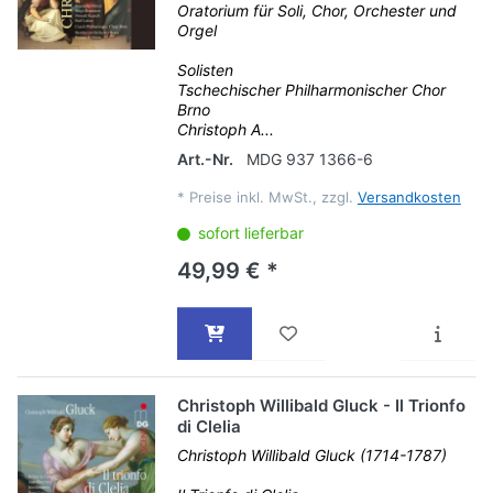
Oratorium für Soli, Chor, Orchester und
Orgel
Solisten
Tschechischer Philharmonischer Chor
Brno
Christoph A...
Art.-Nr.
MDG 937 1366-6
*
Preise inkl. MwSt., zzgl.
Versandkosten
sofort lieferbar
49,99 € *
Christoph Willibald Gluck - Il Trionfo
di Clelia
Christoph Willibald Gluck (1714-1787)