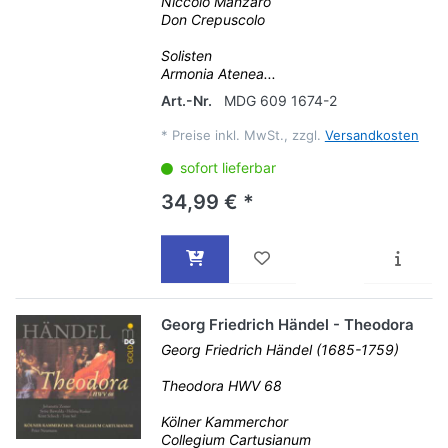
Niccolò Manzaro
Don Crepuscolo
Solisten
Armonia Atenea...
Art.-Nr.
MDG 609 1674-2
*
Preise inkl. MwSt., zzgl.
Versandkosten
sofort lieferbar
34,99 € *
Georg Friedrich Händel - Theodora
Georg Friedrich Händel (1685-1759)
Theodora HWV 68
Kölner Kammerchor
Collegium Cartusianum