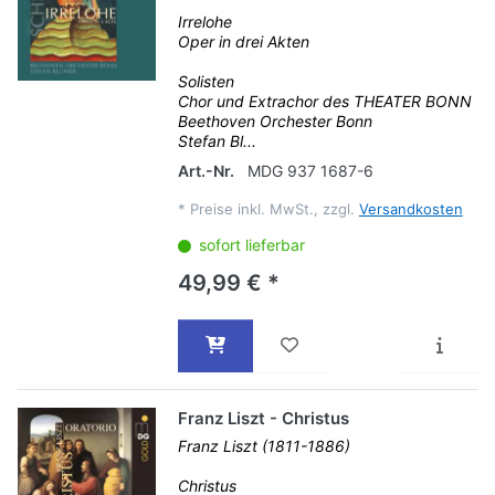
Irrelohe
Oper in drei Akten
Solisten
Chor und Extrachor des THEATER BONN
Beethoven Orchester Bonn
Stefan Bl...
Art.-Nr.
MDG 937 1687-6
*
Preise inkl. MwSt., zzgl.
Versandkosten
sofort lieferbar
49,99 € *
Franz Liszt - Christus
Franz Liszt (1811-1886)
Christus