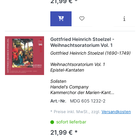
21,99 € *
Gottfried Heinrich Stoelzel -
Weihnachtsoratorium Vol. 1
Gottfried Heinrich Stoelzel (1690-1749)
Weihnachtsoratorium Vol. 1
Epistel-Kantaten
Solisten
Handel's Company
Kammerchor der Marien-Kant...
Art.-Nr.
MDG 605 1232-2
*
Preise inkl. MwSt., zzgl.
Versandkosten
sofort lieferbar
21,99 € *