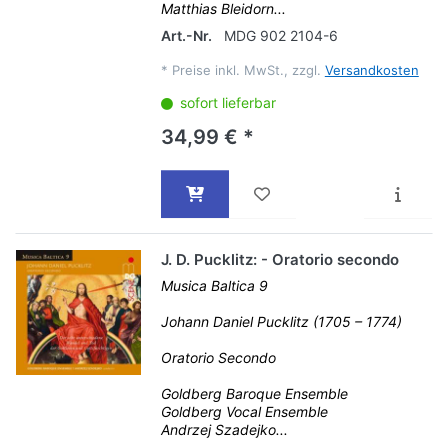
Matthias Bleidorn...
Art.-Nr.
MDG 902 2104-6
*
Preise inkl. MwSt., zzgl.
Versandkosten
sofort lieferbar
34,99 € *
J. D. Pucklitz: - Oratorio secondo
Musica Baltica 9
Johann Daniel Pucklitz (1705 – 1774)
Oratorio Secondo
Goldberg Baroque Ensemble
Goldberg Vocal Ensemble
Andrzej Szadejko...