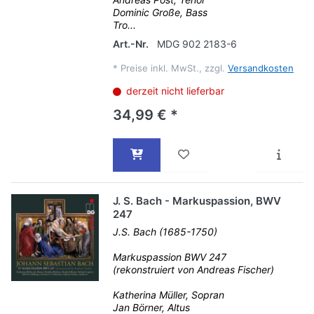
Dominic Große, Bass
Tro...
Art.-Nr.
MDG 902 2183-6
*
Preise inkl. MwSt., zzgl.
Versandkosten
derzeit nicht lieferbar
34,99 € *
J. S. Bach - Markuspassion, BWV
247
J.S. Bach (1685-1750)
Markuspassion BWV 247
(rekonstruiert von Andreas Fischer)
Katherina Müller, Sopran
Jan Börner, Altus