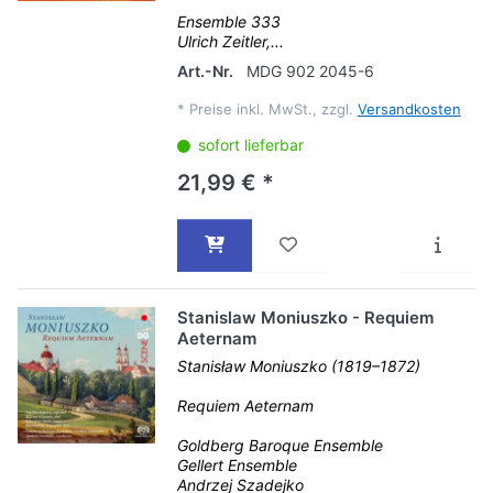
Ensemble 333
Ulrich Zeitler,...
Art.-Nr.
MDG 902 2045-6
*
Preise inkl. MwSt., zzgl.
Versandkosten
sofort lieferbar
21,99 € *
Stanislaw Moniuszko - Requiem
Aeternam
Stanisław Moniuszko (1819–1872)
Requiem Aeternam
Goldberg Baroque Ensemble
Gellert Ensemble
Andrzej Szadejko