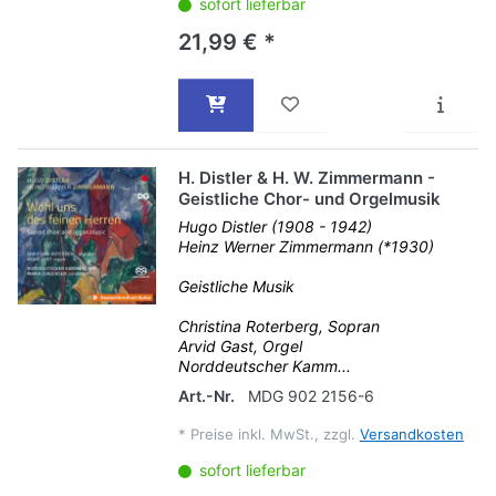
sofort lieferbar
21,99 € *
H. Distler & H. W. Zimmermann -
Geistliche Chor- und Orgelmusik
Hugo Distler (1908 - 1942)
Heinz Werner Zimmermann (*1930)
Geistliche Musik
Christina Roterberg, Sopran
Arvid Gast, Orgel
Norddeutscher Kamm...
Art.-Nr.
MDG 902 2156-6
*
Preise inkl. MwSt., zzgl.
Versandkosten
sofort lieferbar