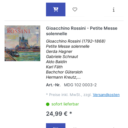
Gioacchino Rossini - Petite Messe
solennelle
Gioacchino Rossini (1792–1868)
Petite Messe solennelle
Gerda Hagner
Gabriele Schnaut
Aldo Baldin
Karl Fäth
Bachchor Gütersloh
Hermann Kreutz,...
Art.-Nr.
MDG 102 0003-2
*
Preise inkl. MwSt., zzgl.
Versandkosten
sofort lieferbar
24,99 € *