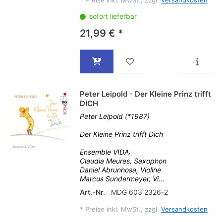
*
Preise inkl. MwSt., zzgl.
Versandkosten
sofort lieferbar
21,99 € *
Peter Leipold - Der Kleine Prinz trifft
DICH
Peter Leipold (*1987)
Der Kleine Prinz trifft Dich
Ensemble VIDA:
Claudia Meures, Saxophon
Daniel Abrunhosa, Violine
Marcus Sundermeyer, Vi...
Art.-Nr.
MDG 603 2326-2
*
Preise inkl. MwSt., zzgl.
Versandkosten