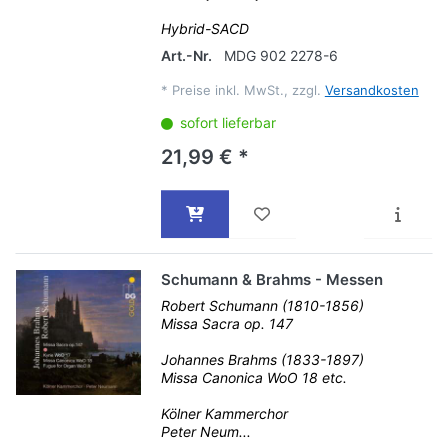
Hybrid-SACD
Art.-Nr.
MDG 902 2278-6
*
Preise inkl. MwSt., zzgl.
Versandkosten
sofort lieferbar
21,99 € *
Schumann & Brahms - Messen
Robert Schumann (1810-1856)
Missa Sacra op. 147
Johannes Brahms (1833-1897)
Missa Canonica WoO 18 etc.
Kölner Kammerchor
Peter Neum...