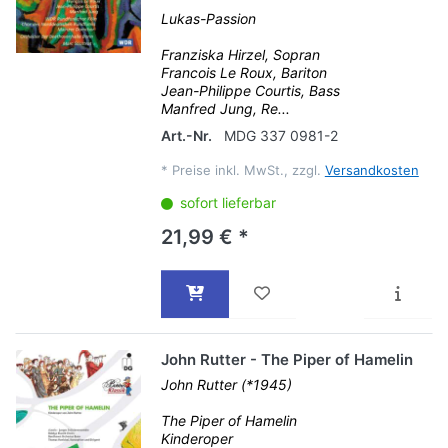
Lukas-Passion
Franziska Hirzel, Sopran
Francois Le Roux, Bariton
Jean-Philippe Courtis, Bass
Manfred Jung, Re...
Art.-Nr.
MDG 337 0981-2
*
Preise inkl. MwSt., zzgl.
Versandkosten
sofort lieferbar
21,99 € *
John Rutter - The Piper of Hamelin
John Rutter (*1945)
The Piper of Hamelin
Kinderoper