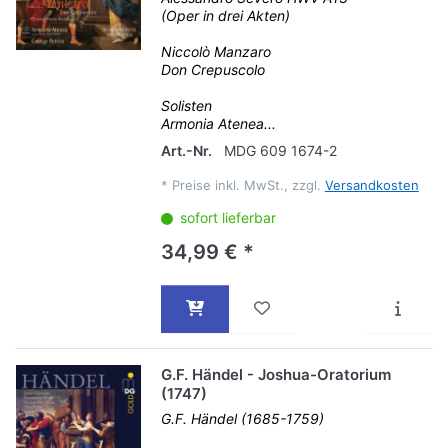
(Oper in drei Akten)
Niccolò Manzaro
Don Crepuscolo
Solisten
Armonia Atenea...
Art.-Nr.
MDG 609 1674-2
*
Preise inkl. MwSt., zzgl.
Versandkosten
sofort lieferbar
34,99 € *
G.F. Händel - Joshua-Oratorium
(1747)
G.F. Händel (1685-1759)