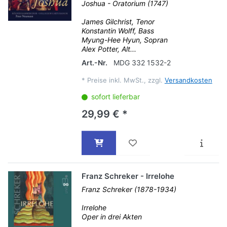
Joshua - Oratorium (1747)
James Gilchrist, Tenor
Konstantin Wolff, Bass
Myung-Hee Hyun, Sopran
Alex Potter, Alt...
Art.-Nr.
MDG 332 1532-2
*
Preise inkl. MwSt., zzgl.
Versandkosten
sofort lieferbar
29,99 € *
Franz Schreker - Irrelohe
Franz Schreker (1878-1934)
Irrelohe
Oper in drei Akten