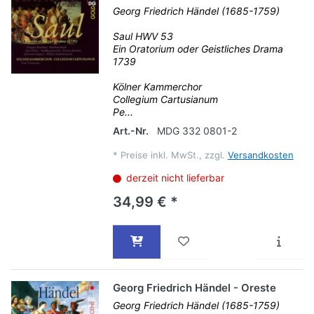
Georg Friedrich Händel (1685-1759)
Saul HWV 53
Ein Oratorium oder Geistliches Drama
1739
Kölner Kammerchor
Collegium Cartusianum
Pe...
Art.-Nr.
MDG 332 0801-2
*
Preise inkl. MwSt., zzgl.
Versandkosten
derzeit nicht lieferbar
34,99 € *
Georg Friedrich Händel - Oreste
Georg Friedrich Händel (1685-1759)