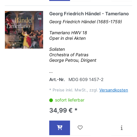
Georg Friedrich Händel - Tamerlano
Georg Friedrich Händel (1685-1759)
Tamerlano HWV 18
Oper in drei Akten
Solisten
Orchestra of Patras
George Petrou, Dirigent
...
Art.-Nr.
MDG 609 1457-2
*
Preise inkl. MwSt., zzgl.
Versandkosten
sofort lieferbar
34,99 € *