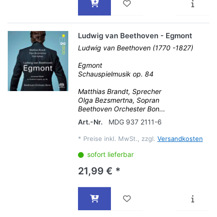
Ludwig van Beethoven - Egmont
Ludwig van Beethoven (1770 -1827)
Egmont
Schauspielmusik op. 84
Matthias Brandt, Sprecher
Olga Bezsmertna, Sopran
Beethoven Orchester Bon...
Art.-Nr.
MDG 937 2111-6
*
Preise inkl. MwSt., zzgl.
Versandkosten
sofort lieferbar
21,99 € *