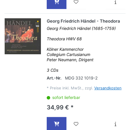
Georg Friedrich Händel - Theodora
Georg Friedrich Händel (1685-1759)
Theodora HWV 68
Kölner Kammerchor
Collegium Cartusianum
Peter Neumann, Dirigent
3 CDs
Art.-Nr.
MDG 332 1019-2
*
Preise inkl. MwSt., zzgl.
Versandkosten
sofort lieferbar
34,99 € *