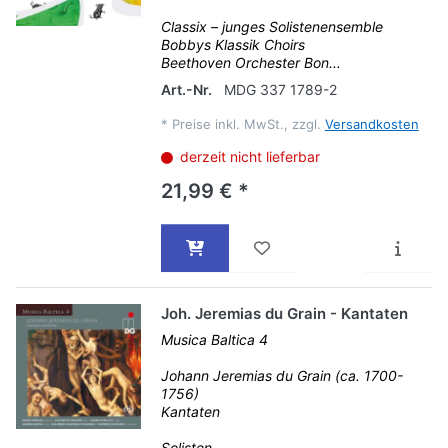
Classix – junges Solistenensemble
Bobbys Klassik Choirs
Beethoven Orchester Bon...
Art.-Nr.
MDG 337 1789-2
*
Preise inkl. MwSt., zzgl.
Versandkosten
derzeit nicht lieferbar
21,99 € *
Joh. Jeremias du Grain - Kantaten
Musica Baltica 4
Johann Jeremias du Grain (ca. 1700-
1756)
Kantaten
Solisten