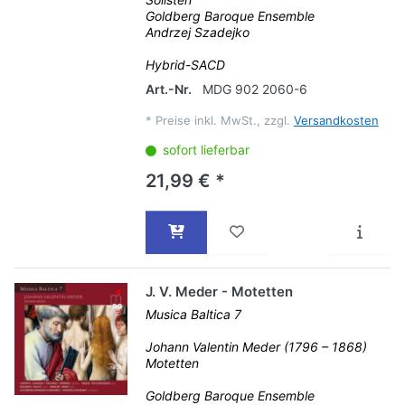
Goldberg Baroque Ensemble
Andrzej Szadejko
Hybrid-SACD
Art.-Nr.
MDG 902 2060-6
*
Preise inkl. MwSt., zzgl.
Versandkosten
sofort lieferbar
21,99 € *
J. V. Meder - Motetten
Musica Baltica 7
Johann Valentin Meder (1796 – 1868)
Motetten
Goldberg Baroque Ensemble