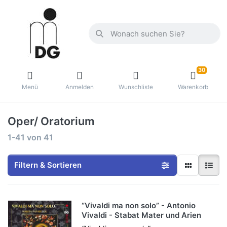
30
Menü
Anmelden
Wunschliste
Warenkorb
Oper/ Oratorium
1-41
von
41
Filtern & Sortieren
“Vivaldi ma non solo” - Antonio
Vivaldi - Stabat Mater und Arien