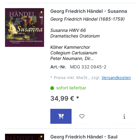
Georg Friedrich Händel - Susanna
Georg Friedrich Händel (1685-1759)
Susanna HWV 66
Dramatisches Oratorium
Kölner Kammerchor
Collegium Cartusianum
Peter Neumann, Dir...
Art.-Nr.
MDG 332 0945-2
*
Preise inkl. MwSt., zzgl.
Versandkosten
sofort lieferbar
34,99 € *
Georg Friedrich Händel - Saul