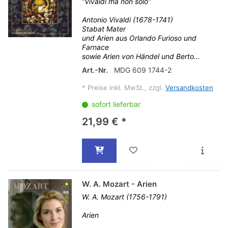
“Vivaldi ma non solo”
Antonio Vivaldi (1678-1741)
Stabat Mater
und Arien aus Orlando Furioso und
Farnace
sowie Arien von Händel und Berto...
Art.-Nr.
MDG 609 1744-2
*
Preise inkl. MwSt., zzgl.
Versandkosten
sofort lieferbar
21,99 € *
W. A. Mozart - Arien
W. A. Mozart (1756-1791)
Arien