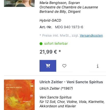
Maria Bengtsson, Sopran
Orchestre de Chambre de Lausanne
Bertrand de Billy, Dirigent
Hybrid-SACD
Art.-Nr.
MDG 940 1973-6
*
Preise inkl. MwSt., zzgl.
Versandkosten
sofort lieferbar
21,99 € *
Ulrich Zeitler - Veni Sancte Spiritus
Ulrich Zeitler (*1967)
Veni Sancte Spiritus
für 12 Soli, Chor, Violine, Viola, Klarinette,
Akkordeon und Klavier