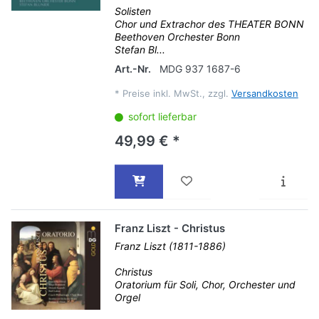
Solisten
Chor und Extrachor des THEATER BONN
Beethoven Orchester Bonn
Stefan Bl...
Art.-Nr.
MDG 937 1687-6
*
Preise inkl. MwSt., zzgl.
Versandkosten
sofort lieferbar
49,99 € *
Franz Liszt - Christus
Franz Liszt (1811-1886)
Christus
Oratorium für Soli, Chor, Orchester und
Orgel