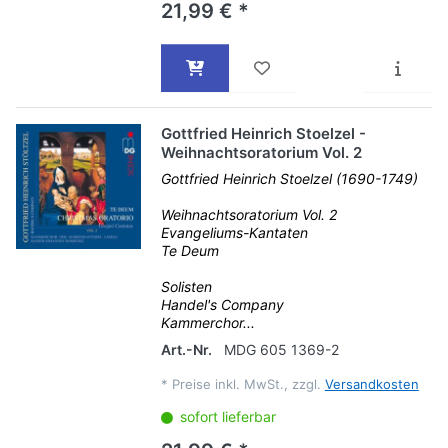
21,99 € *
Gottfried Heinrich Stoelzel -
Weihnachtsoratorium Vol. 2
Gottfried Heinrich Stoelzel (1690-1749)
Weihnachtsoratorium Vol. 2
Evangeliums-Kantaten
Te Deum
Solisten
Handel's Company
Kammerchor...
Art.-Nr.
MDG 605 1369-2
*
Preise inkl. MwSt., zzgl.
Versandkosten
sofort lieferbar