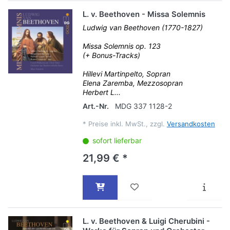
L. v. Beethoven - Missa Solemnis
Ludwig van Beethoven (1770-1827)
Missa Solemnis op. 123
(+ Bonus-Tracks)
Hillevi Martinpelto, Sopran
Elena Zaremba, Mezzosopran
Herbert L...
Art.-Nr.
MDG 337 1128-2
*
Preise inkl. MwSt., zzgl.
Versandkosten
sofort lieferbar
21,99 € *
L. v. Beethoven & Luigi Cherubini -