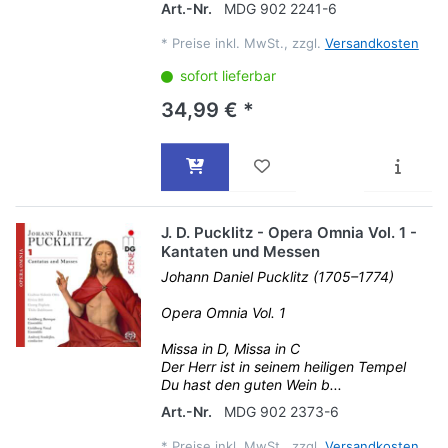
Art.-Nr.
MDG 902 2241-6
*
Preise inkl. MwSt., zzgl.
Versandkosten
sofort lieferbar
34,99 € *
J. D. Pucklitz - Opera Omnia Vol. 1 -
Kantaten und Messen
Johann Daniel Pucklitz (1705–1774)
Opera Omnia Vol. 1
Missa in D, Missa in C
Der Herr ist in seinem heiligen Tempel
Du hast den guten Wein b...
Art.-Nr.
MDG 902 2373-6
*
Preise inkl. MwSt., zzgl.
Versandkosten