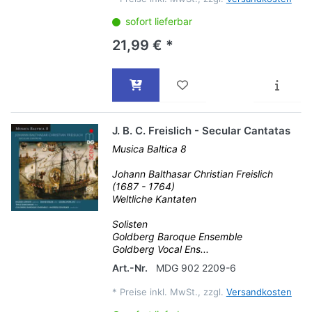
sofort lieferbar
21,99 € *
J. B. C. Freislich - Secular Cantatas
Musica Baltica 8
Johann Balthasar Christian Freislich
(1687 - 1764)
Weltliche Kantaten
Solisten
Goldberg Baroque Ensemble
Goldberg Vocal Ens...
Art.-Nr.
MDG 902 2209-6
*
Preise inkl. MwSt., zzgl.
Versandkosten