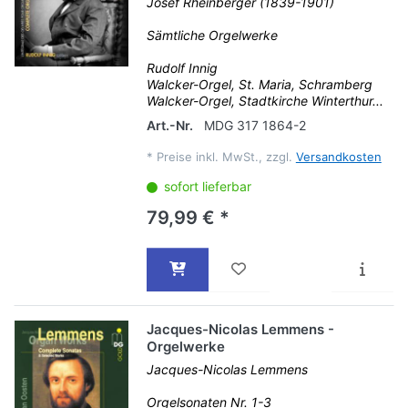
Josef Rheinberger (1839-1901)
Sämtliche Orgelwerke
Rudolf Innig
Walcker-Orgel, St. Maria, Schramberg
Walcker-Orgel, Stadtkirche Winterthur...
Art.-Nr.
MDG 317 1864-2
*
Preise inkl. MwSt., zzgl.
Versandkosten
sofort lieferbar
79,99 € *
Jacques-Nicolas Lemmens -
Orgelwerke
Jacques-Nicolas Lemmens
Orgelsonaten Nr. 1-3