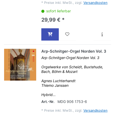
*
Preise inkl. MwSt., zzgl.
Versandkosten
sofort lieferbar
29,99 € *
Arp-Schnitger-Orgel Norden Vol. 3
Arp-Schnitger-Orgel Norden Vol. 3
Orgelwerke von Scheidt, Buxtehude,
Bach, Böhm & Mozart
Agnes Luchterhandt
Thiemo Janssen
Hybrid...
Art.-Nr.
MDG 906 1753-6
*
Preise inkl. MwSt., zzgl.
Versandkosten