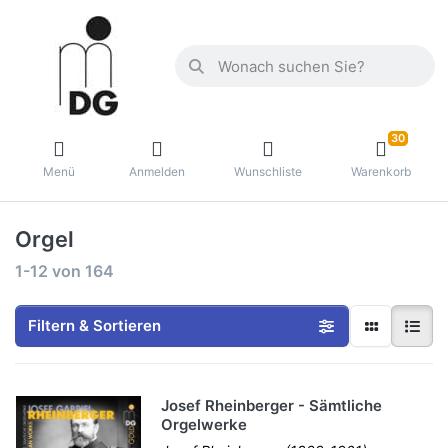
30
Menü
Anmelden
Wunschliste
Warenkorb
Orgel
1-12
von
164
Filtern & Sortieren
Josef Rheinberger - Sämtliche
Orgelwerke