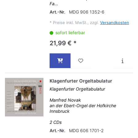
Fa...
Art.-Nr.
MDG 906 1352-6
*
Preise inkl. MwSt., zzgl.
Versandkosten
sofort lieferbar
21,99 € *
Klagenfurter Orgeltabulatur
Klagenfurter Orgeltabulatur
Manfred Novak
an der Ebert-Orgel der Hofkirche
Innsbruck
2 CDs
Art.-Nr.
MDG 606 1701-2