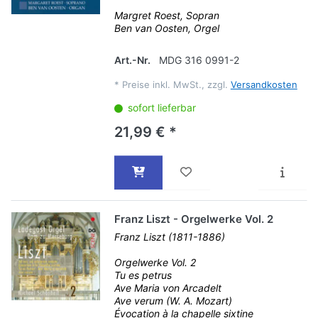
Margret Roest, Sopran
Ben van Oosten, Orgel
Art.-Nr.
MDG 316 0991-2
*
Preise inkl. MwSt., zzgl.
Versandkosten
sofort lieferbar
21,99 € *
Franz Liszt - Orgelwerke Vol. 2
Franz Liszt (1811-1886)
Orgelwerke Vol. 2
Tu es petrus
Ave Maria von Arcadelt
Ave verum (W. A. Mozart)
Évocation à la chapelle sixtine