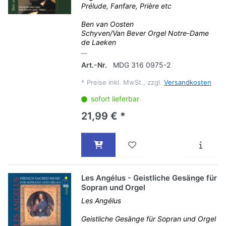
Prélude, Fanfare, Prière etc
Ben van Oosten
Schyven/Van Bever Orgel Notre-Dame
de Laeken
...
Art.-Nr.
MDG 316 0975-2
*
Preise inkl. MwSt., zzgl.
Versandkosten
sofort lieferbar
21,99 € *
Les Angélus - Geistliche Gesänge für
Sopran und Orgel
Les Angélus
Geistliche Gesänge für Sopran und Orgel