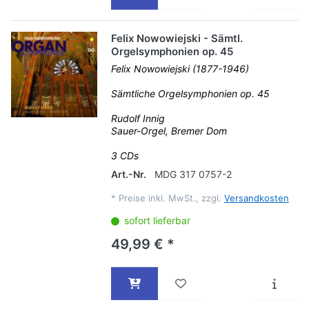
Felix Nowowiejski - Sämtl.
Orgelsymphonien op. 45
Felix Nowowiejski (1877-1946)
Sämtliche Orgelsymphonien op. 45
Rudolf Innig
Sauer-Orgel, Bremer Dom
3 CDs
Art.-Nr.
MDG 317 0757-2
*
Preise inkl. MwSt., zzgl.
Versandkosten
sofort lieferbar
49,99 € *