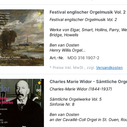
Festival englischer Orgelmusik Vol. 2
Festival englischer Orgelmusik Vol. 2
Werke von Elgar, Smart, Hollins, Parry, We
Bridge, Howells
Ben van Oosten
Henry Willis Orgel...
Art.-Nr.
MDG 316 1907-2
*
Preise inkl. MwSt., zzgl.
Versandkosten
Charles Marie Widor - Sämtliche Orge
Charles-Marie Widor (1844-1937)
Sämtliche Orgelwerke Vol. 5
Sinfonie Nr. 8
Ben van Oosten
an der Cavaillé-Coll Orgel in St. Ouen, Ro