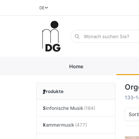
DE
Home
Org
Produkte
133-
Sinfonische Musik
Sort
Kammermusik