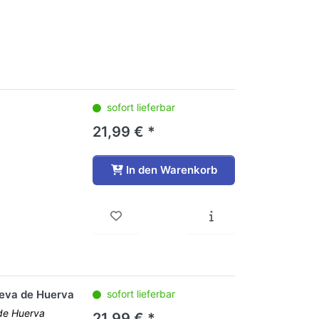
sofort lieferbar
21,99 € *
In den Warenkorb
ueva de Huerva
sofort lieferbar
 de Huerva
21,99 € *