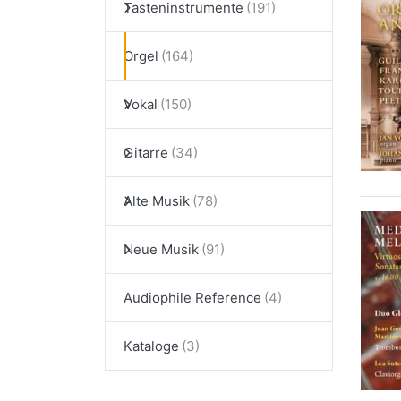
Tasteninstrumente
Orgel
Vokal
Gitarre
Alte Musik
Neue Musik
Audiophile Reference
Kataloge