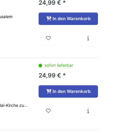
24,99 € *
rusalem
In den Warenkorb
sofort lieferbar
24,99 € *
In den Warenkorb
i-Kirche zu...