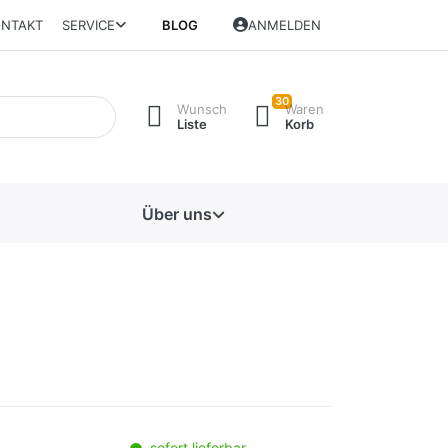
NTAKT
SERVICE
BLOG
ANMELDEN
30
Wunsch
Waren
Liste
Korb
Über uns
sofort lieferbar