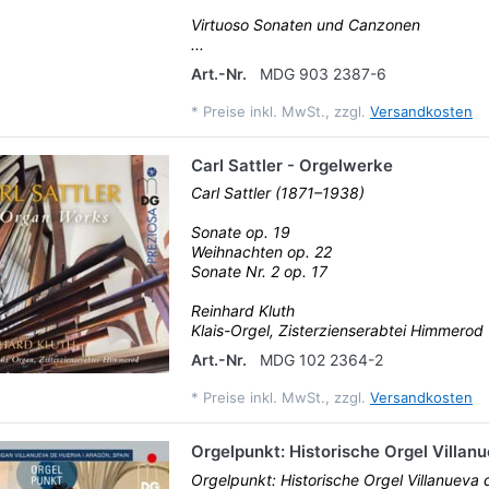
Virtuoso Sonaten und Canzonen
...
Art.-Nr.
MDG 903 2387-6
*
Preise inkl. MwSt., zzgl.
Versandkosten
Carl Sattler - Orgelwerke
Carl Sattler (1871–1938)
Sonate op. 19
Weihnachten op. 22
Sonate Nr. 2 op. 17
Reinhard Kluth
Klais-Orgel, Zisterzienserabtei Himmerod
Art.-Nr.
MDG 102 2364-2
*
Preise inkl. MwSt., zzgl.
Versandkosten
Orgelpunkt: Historische Orgel Villan
Orgelpunkt: Historische Orgel Villanueva