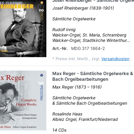
Josef Rheinberger - Sämtliche Orgel
Josef Rheinberger (1839-1901)
Sämtliche Orgelwerke
Rudolf Innig
Walcker-Orgel, St. Maria, Schramberg
Walcker-Orgel, Stadtkirche Winterthur...
Art.-Nr.
MDG 317 1864-2
*
Preise inkl. MwSt., zzgl.
Versandkosten
Max Reger - Sämtliche Orgelwerke &
Bach Orgelbearbeitungen
Max Reger (1873 – 1916)
Sämtliche Orgelwerke
& Sämtliche Bach Orgelbearbeitungen
Rosalinde Haas
Albiez Orgel, Frankfurt/Niederrad
14 CDs