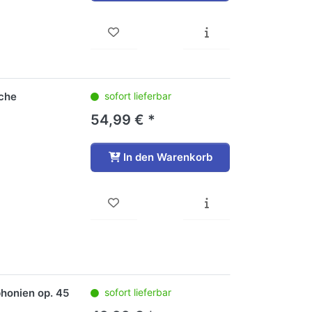
iche
sofort lieferbar
54,99 € *
In den Warenkorb
phonien op. 45
sofort lieferbar