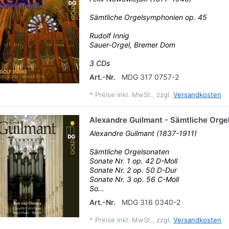
Sämtliche Orgelsymphonien op. 45
Rudolf Innig
Sauer-Orgel, Bremer Dom
3 CDs
Art.-Nr.
MDG 317 0757-2
*
Preise inkl. MwSt., zzgl.
Versandkosten
Alexandre Guilmant - Sämtliche Orge
Alexandre Guilmant (1837-1911)
Sämtliche Orgelsonaten
Sonate Nr. 1 op. 42 D-Moll
Sonate Nr. 2 op. 50 D-Dur
Sonate Nr. 3 op. 56 C-Moll
So...
Art.-Nr.
MDG 316 0340-2
*
Preise inkl. MwSt., zzgl.
Versandkosten