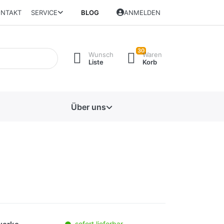
NTAKT
SERVICE
BLOG
ANMELDEN
30
Wunsch
Waren
Liste
Korb
Über uns
sofort lieferbar