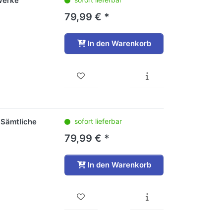
werke
79,99 € *
In den Warenkorb
 Sämtliche
sofort lieferbar
79,99 € *
In den Warenkorb