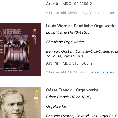
Art.-Nr.
MDG 102 2289‐2
*
Preise inkl. MwSt., zzgl.
Versandkosten
Louis Vierne - Sämtliche Orgelwerke
Louis Vierne (1870-1937)
Sämtliche Orgelwerke
Ben van Oosten, Cavaillé-Coll-Orgeln in L
Toulouse, Paris 9 CDs
Art.-Nr.
MDG 316 1580-2
*
Preise inkl. MwSt., zzgl.
Versandkosten
César Franck - Orgelwerke
César Franck (1822-1890)
Orgelwerke
Ben van Oosten, Cavaillé-Coll-Orgel St. 