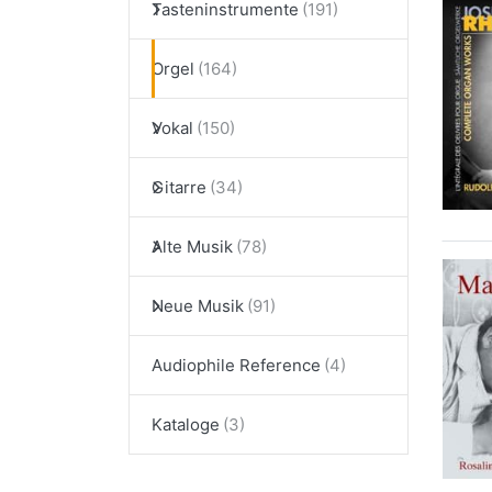
Tasteninstrumente
Orgel
Vokal
Gitarre
Alte Musik
Neue Musik
Audiophile Reference
Kataloge