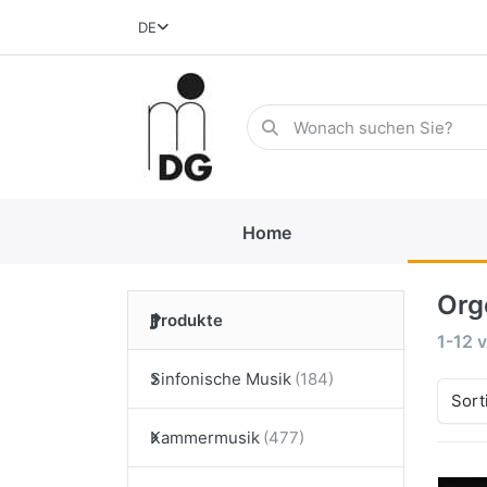
DE
Home
Org
Produkte
1-12
v
Sinfonische Musik
Sort
Kammermusik