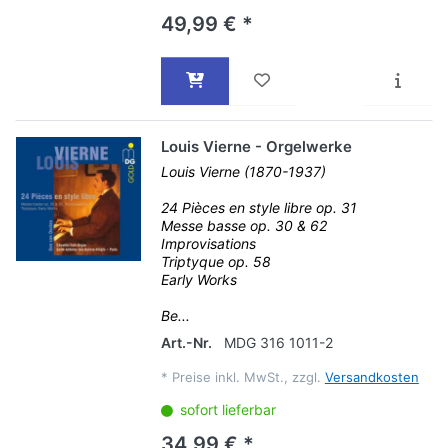
49,99 € *
Louis Vierne - Orgelwerke
Louis Vierne (1870-1937)
24 Pièces en style libre op. 31
Messe basse op. 30 & 62
Improvisations
Triptyque op. 58
Early Works
Be...
Art.-Nr.
MDG 316 1011-2
*
Preise inkl. MwSt., zzgl.
Versandkosten
sofort lieferbar
34,99 € *