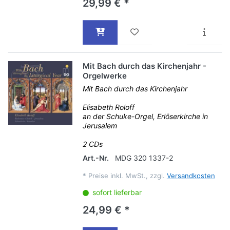
29,99 € *
Mit Bach durch das Kirchenjahr -
Orgelwerke
Mit Bach durch das Kirchenjahr
Elisabeth Roloff
an der Schuke-Orgel, Erlöserkirche in
Jerusalem
2 CDs
Art.-Nr.
MDG 320 1337-2
*
Preise inkl. MwSt., zzgl.
Versandkosten
sofort lieferbar
24,99 € *