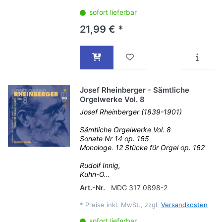
sofort lieferbar
21,99 € *
Josef Rheinberger - Sämtliche
Orgelwerke Vol. 8
Josef Rheinberger (1839-1901)
Sämtliche Orgelwerke Vol. 8
Sonate Nr 14 op. 165
Monologe. 12 Stücke für Orgel op. 162
Rudolf Innig,
Kuhn-O...
Art.-Nr.
MDG 317 0898-2
*
Preise inkl. MwSt., zzgl.
Versandkosten
sofort lieferbar