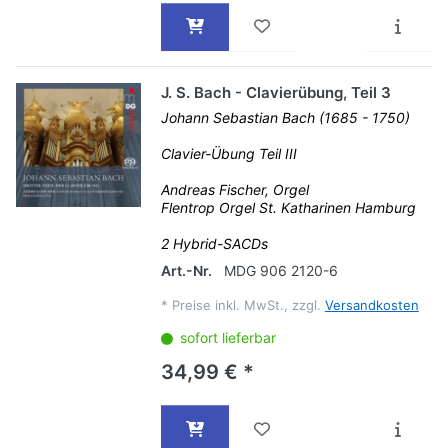
J. S. Bach - Clavierübung, Teil 3
Johann Sebastian Bach (1685 - 1750)
Clavier-Übung Teil III
Andreas Fischer, Orgel
Flentrop Orgel St. Katharinen Hamburg
2 Hybrid-SACDs
Art.-Nr.
MDG 906 2120-6
*
Preise inkl. MwSt., zzgl.
Versandkosten
sofort lieferbar
34,99 € *