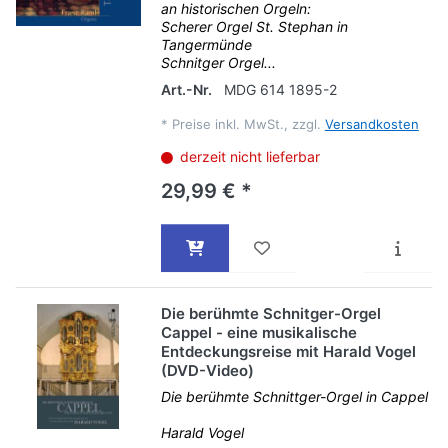
an historischen Orgeln:
Scherer Orgel St. Stephan in
Tangermünde
Schnitger Orgel...
Art.-Nr.
MDG 614 1895-2
*
Preise inkl. MwSt., zzgl.
Versandkosten
derzeit nicht lieferbar
29,99 € *
Die berühmte Schnitger-Orgel
Cappel - eine musikalische
Entdeckungsreise mit Harald Vogel
(DVD-Video)
Die berühmte Schnittger-Orgel in Cappel
Harald Vogel