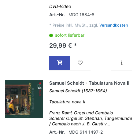
DVD-Video
Art.-Nr.
MDG 1684-8
*
Preise inkl. MwSt., zzgl.
Versandkosten
sofort lieferbar
29,99 € *
Samuel Scheidt - Tabulatura Nova II
Samuel Scheidt (1587-1654)
Tabulatura nova II
Franz Raml, Orgel und Cembalo
Scherer Orgel St. Stephan, Tangermünde
/ Cembalo nach J. B. Giusti v...
Art.-Nr.
MDG 614 1497-2