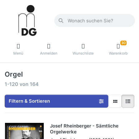
30
Menü
Anmelden
Wunschliste
Warenkorb
Orgel
1-120
von
164
Filtern & Sortieren
Josef Rheinberger - Sämtliche
Orgelwerke