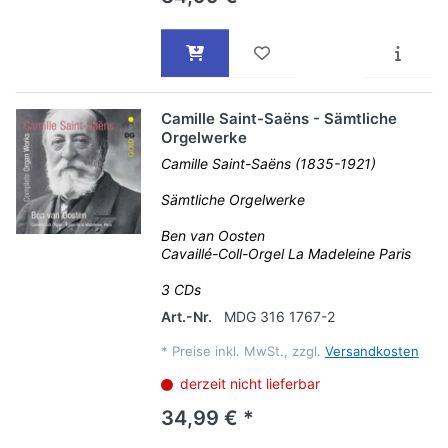
Camille Saint-Saëns - Sämtliche
Orgelwerke
Camille Saint-Saëns (1835-1921)
Sämtliche Orgelwerke
Ben van Oosten
Cavaillé-Coll-Orgel La Madeleine Paris
3 CDs
Art.-Nr.
MDG 316 1767-2
*
Preise inkl. MwSt., zzgl.
Versandkosten
derzeit nicht lieferbar
34,99 € *