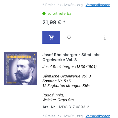
*
Preise inkl. MwSt., zzgl.
Versandkosten
sofort lieferbar
21,99 € *
Josef Rheinberger - Sämtliche
Orgelwerke Vol. 3
Josef Rheinberger (1839-1901)
Sämtliche Orgelwerke Vol. 3
Sonaten Nr. 5+6
12 Fughetten strengen Stils
Rudolf Innig,
Walcker-Orgel Sta...
Art.-Nr.
MDG 317 0893-2
*
Preise inkl. MwSt., zzgl.
Versandkosten