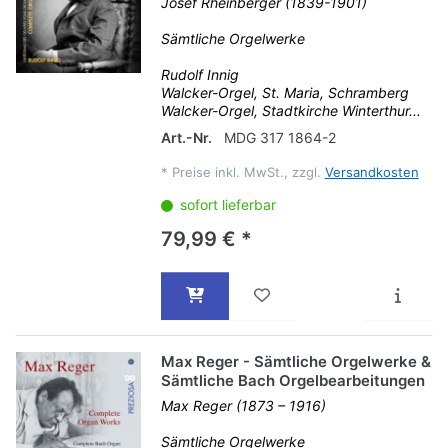
Josef Rheinberger (1839-1901)
Sämtliche Orgelwerke
Rudolf Innig
Walcker-Orgel, St. Maria, Schramberg
Walcker-Orgel, Stadtkirche Winterthur...
Art.-Nr.
MDG 317 1864-2
*
Preise inkl. MwSt., zzgl.
Versandkosten
sofort lieferbar
79,99 € *
Max Reger - Sämtliche Orgelwerke &
Sämtliche Bach Orgelbearbeitungen
Max Reger (1873 – 1916)
Sämtliche Orgelwerke