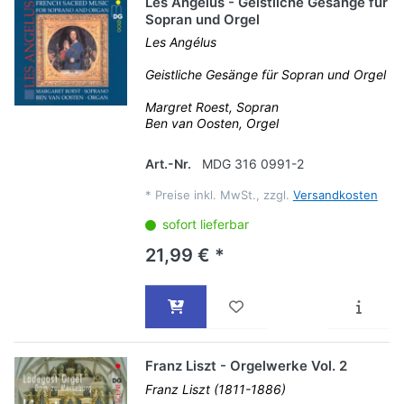
Les Angélus - Geistliche Gesänge für
Sopran und Orgel
Les Angélus
Geistliche Gesänge für Sopran und Orgel
Margret Roest, Sopran
Ben van Oosten, Orgel
Art.-Nr.
MDG 316 0991-2
*
Preise inkl. MwSt., zzgl.
Versandkosten
sofort lieferbar
21,99 € *
Franz Liszt - Orgelwerke Vol. 2
Franz Liszt (1811-1886)