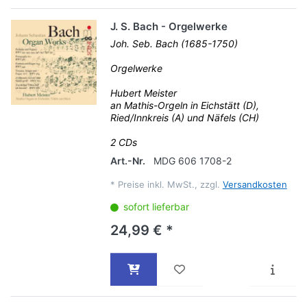
J. S. Bach - Orgelwerke
Joh. Seb. Bach (1685-1750)
Orgelwerke
Hubert Meister
an Mathis-Orgeln in Eichstätt (D),
Ried/Innkreis (A) und Näfels (CH)
2 CDs
Art.-Nr.
MDG 606 1708-2
*
Preise inkl. MwSt., zzgl.
Versandkosten
sofort lieferbar
24,99 € *