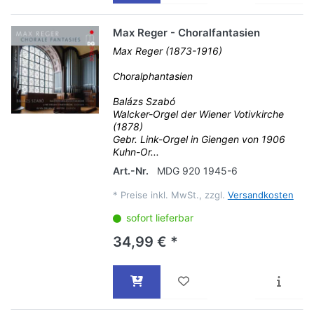
Max Reger - Choralfantasien
Max Reger (1873-1916)
Choralphantasien
Balázs Szabó
Walcker-Orgel der Wiener Votivkirche
(1878)
Gebr. Link-Orgel in Giengen von 1906
Kuhn-Or...
Art.-Nr.
MDG 920 1945-6
*
Preise inkl. MwSt., zzgl.
Versandkosten
sofort lieferbar
34,99 € *