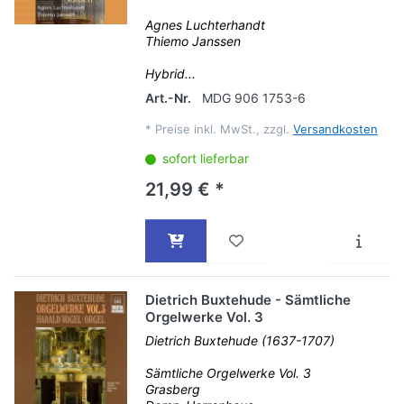
Agnes Luchterhandt
Thiemo Janssen
Hybrid...
Art.-Nr.
MDG 906 1753-6
*
Preise inkl. MwSt., zzgl.
Versandkosten
sofort lieferbar
21,99 € *
Dietrich Buxtehude - Sämtliche
Orgelwerke Vol. 3
Dietrich Buxtehude (1637-1707)
Sämtliche Orgelwerke Vol. 3
Grasberg