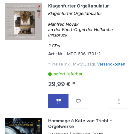
Klagenfurter Orgeltabulatur
Klagenfurter Orgeltabulatur
Manfred Novak
an der Ebert-Orgel der Hofkirche
Innsbruck
2 CDs
Art.-Nr.
MDG 606 1701-2
*
Preise inkl. MwSt., zzgl.
Versandkosten
sofort lieferbar
29,99 € *
Hommage à Käte van Tricht -
Orgelwerke