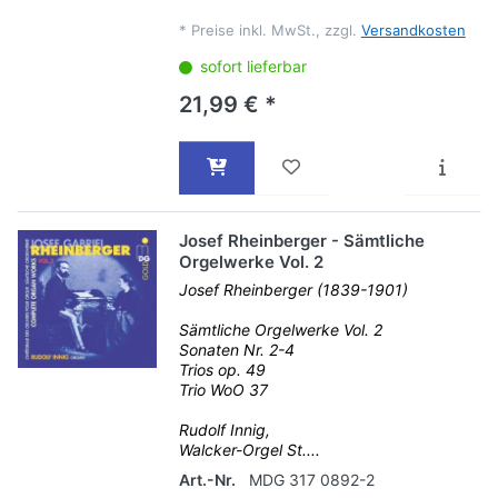
*
Preise inkl. MwSt., zzgl.
Versandkosten
sofort lieferbar
21,99 € *
Josef Rheinberger - Sämtliche
Orgelwerke Vol. 2
Josef Rheinberger (1839-1901)
Sämtliche Orgelwerke Vol. 2
Sonaten Nr. 2-4
Trios op. 49
Trio WoO 37
Rudolf Innig,
Walcker-Orgel St....
Art.-Nr.
MDG 317 0892-2