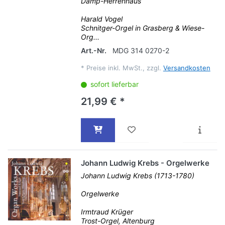
Damp-Herrenhaus
Harald Vogel
Schnitger-Orgel in Grasberg & Wiese-
Org...
Art.-Nr.
MDG 314 0270-2
*
Preise inkl. MwSt., zzgl.
Versandkosten
sofort lieferbar
21,99 € *
Johann Ludwig Krebs - Orgelwerke
Johann Ludwig Krebs (1713-1780)
Orgelwerke
Irmtraud Krüger
Trost-Orgel, Altenburg