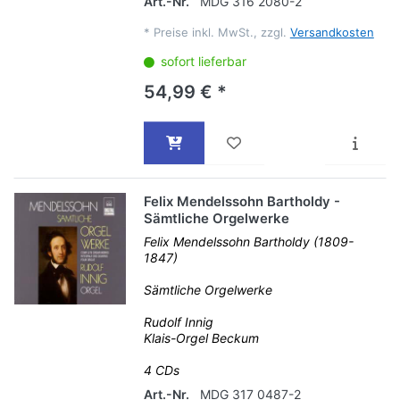
Art.-Nr.
MDG 316 2080-2
*
Preise inkl. MwSt., zzgl.
Versandkosten
sofort lieferbar
54,99 € *
Felix Mendelssohn Bartholdy -
Sämtliche Orgelwerke
Felix Mendelssohn Bartholdy (1809-
1847)
Sämtliche Orgelwerke
Rudolf Innig
Klais-Orgel Beckum
4 CDs
Art.-Nr.
MDG 317 0487-2