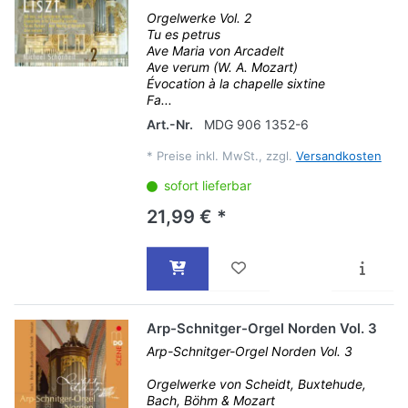
Orgelwerke Vol. 2
Tu es petrus
Ave Maria von Arcadelt
Ave verum (W. A. Mozart)
Évocation à la chapelle sixtine
Fa...
Art.-Nr.
MDG 906 1352-6
*
Preise inkl. MwSt., zzgl.
Versandkosten
sofort lieferbar
21,99 € *
Arp-Schnitger-Orgel Norden Vol. 3
Arp-Schnitger-Orgel Norden Vol. 3
Orgelwerke von Scheidt, Buxtehude,
Bach, Böhm & Mozart