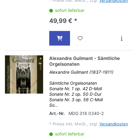
*
Preise inkl. MwSt., zzgl.
Versandkosten
sofort lieferbar
49,99 € *
Alexandre Guilmant - Sämtliche
Orgelsonaten
Alexandre Guilmant (1837-1911)
Sämtliche Orgelsonaten
Sonate Nr. 1 op. 42 D-Moll
Sonate Nr. 2 op. 50 D-Dur
Sonate Nr. 3 op. 56 C-Moll
So...
Art.-Nr.
MDG 316 0340-2
*
Preise inkl. MwSt., zzgl.
Versandkosten
sofort lieferbar