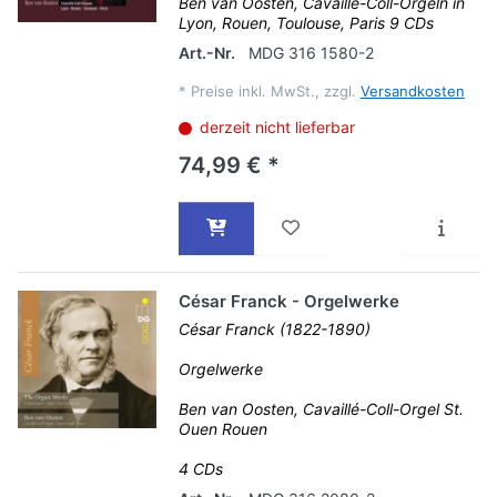
Ben van Oosten, Cavaillé-Coll-Orgeln in
Lyon, Rouen, Toulouse, Paris 9 CDs
Art.-Nr.
MDG 316 1580-2
*
Preise inkl. MwSt., zzgl.
Versandkosten
derzeit nicht lieferbar
74,99 € *
César Franck - Orgelwerke
César Franck (1822-1890)
Orgelwerke
Ben van Oosten, Cavaillé-Coll-Orgel St.
Ouen Rouen
4 CDs