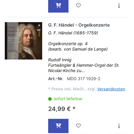
G. F. Händel - Orgelkonzerte
G. F. Händel (1685-1759)
Orgelkonzerte op. 4
(bearb. von Samuel de Lange)
Rudolf Innig
Furtwängler & Hammer-Orgel der St.
Nicolai-Kirche zu...
Art.-Nr.
MDG 317 1929-2
*
Preise inkl. MwSt., zzgl.
Versandkosten
sofort lieferbar
24,99 € *