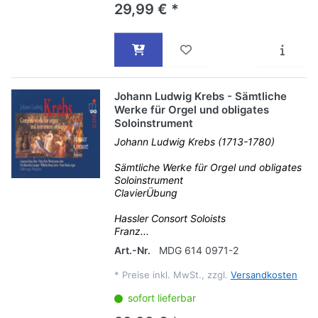
29,99 € *
Johann Ludwig Krebs - Sämtliche
Werke für Orgel und obligates
Soloinstrument
Johann Ludwig Krebs (1713-1780)
Sämtliche Werke für Orgel und obligates
Soloinstrument
ClavierÜbung
Hassler Consort Soloists
Franz...
Art.-Nr.
MDG 614 0971-2
*
Preise inkl. MwSt., zzgl.
Versandkosten
sofort lieferbar