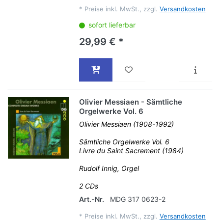
*
Preise inkl. MwSt., zzgl.
Versandkosten
sofort lieferbar
29,99 € *
Olivier Messiaen - Sämtliche
Orgelwerke Vol. 6
Olivier Messiaen (1908-1992)
Sämtliche Orgelwerke Vol. 6
Livre du Saint Sacrement (1984)
Rudolf Innig, Orgel
2 CDs
Art.-Nr.
MDG 317 0623-2
*
Preise inkl. MwSt., zzgl.
Versandkosten