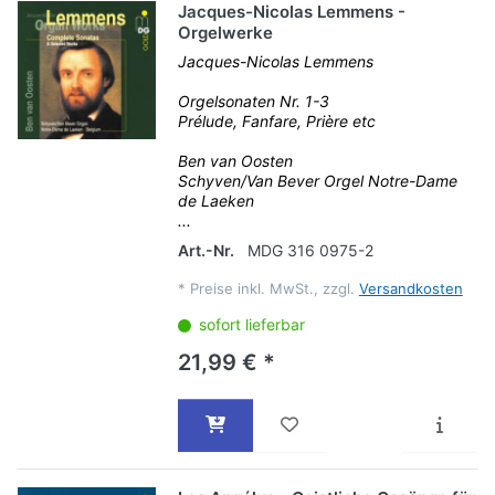
Jacques-Nicolas Lemmens -
Orgelwerke
Jacques-Nicolas Lemmens
Orgelsonaten Nr. 1-3
Prélude, Fanfare, Prière etc
Ben van Oosten
Schyven/Van Bever Orgel Notre-Dame
de Laeken
...
Art.-Nr.
MDG 316 0975-2
*
Preise inkl. MwSt., zzgl.
Versandkosten
sofort lieferbar
21,99 € *