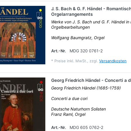
J. S. Bach & G. F. Händel - Romantisc
Orgelarrangements
Werke von J. S. Bach und G. F. Händel in
Orgelbearbeitungen
Wolfgang Baumgratz, Orgel
Art.-Nr.
MDG 320 0761-2
*
Preise inkl. MwSt., zzgl.
Versandkosten
Georg Friedrich Händel - Concerti a d
Georg Friedrich Händel (1685-1759)
Concerti a due cori
Deutsche Naturhorn Solisten
Franz Raml, Orgel
Art.-Nr.
MDG 605 0762-2