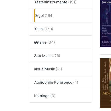
Tasteninstrumente
Orgel
Vokal
Gitarre
Alte Musik
Neue Musik
Audiophile Reference
Kataloge