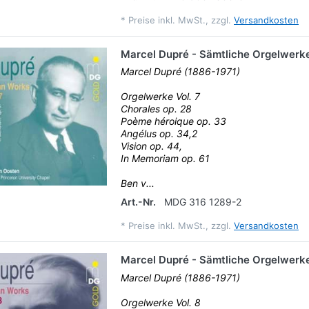
*
Preise inkl. MwSt., zzgl.
Versandkosten
Marcel Dupré - Sämtliche Orgelwerke
Marcel Dupré (1886-1971)
Orgelwerke Vol. 7
Chorales op. 28
Poème héroique op. 33
Angélus op. 34,2
Vision op. 44,
In Memoriam op. 61
Ben v...
Art.-Nr.
MDG 316 1289-2
*
Preise inkl. MwSt., zzgl.
Versandkosten
Marcel Dupré - Sämtliche Orgelwerke
Marcel Dupré (1886-1971)
Orgelwerke Vol. 8