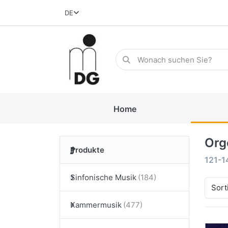
DE
Home
Org
Produkte
121-1
Sinfonische Musik
Sort
Kammermusik