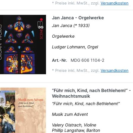
*
Preise inkl. MwSt., zzgl.
Versandkosten
Jan Janca - Orgelwerke
Jan Janca (* 1933)
Orgelwerke
Ludger Lohmann, Orgel
Art.-Nr.
MDG 606 1104-2
*
Preise inkl. MwSt., zzgl.
Versandkosten
“Führ mich, Kind, nach Bethlehem!” -
Weihnachtsmusik
“Führ mich, Kind, nach Bethlehem!”
Musik zum Advent
Valery Oistrach, Violine
Phillip Langshaw, Bariton