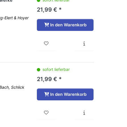
lwerke
21,99 € *
g-Elert & Hoyer
In den Warenkorb
sofort lieferbar
21,99 € *
ach, Schlick
In den Warenkorb