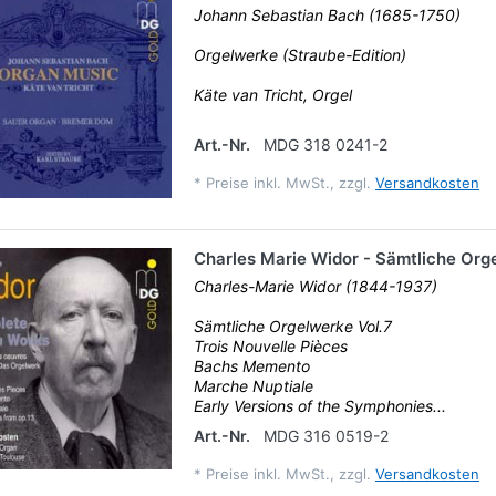
Johann Sebastian Bach (1685-1750)
Orgelwerke (Straube-Edition)
Käte van Tricht, Orgel
Art.-Nr.
MDG 318 0241-2
*
Preise inkl. MwSt., zzgl.
Versandkosten
Charles Marie Widor - Sämtliche Orge
Charles-Marie Widor (1844-1937)
Sämtliche Orgelwerke Vol.7
Trois Nouvelle Pièces
Bachs Memento
Marche Nuptiale
Early Versions of the Symphonies...
Art.-Nr.
MDG 316 0519-2
*
Preise inkl. MwSt., zzgl.
Versandkosten