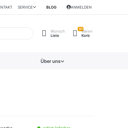
NTAKT
SERVICE
BLOG
ANMELDEN
30
Wunsch
Waren
Liste
Korb
Über uns
sofort lieferbar