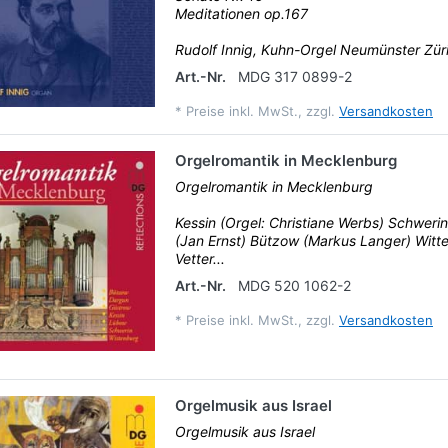
Meditationen op.167
Rudolf Innig, Kuhn-Orgel Neumünster Züri
Art.-Nr.
MDG 317 0899-2
*
Preise inkl. MwSt., zzgl.
Versandkosten
Orgelromantik in Mecklenburg
Orgelromantik in Mecklenburg
Kessin (Orgel: Christiane Werbs) Schwerin
(Jan Ernst) Bützow (Markus Langer) Witt
Vetter...
Art.-Nr.
MDG 520 1062-2
*
Preise inkl. MwSt., zzgl.
Versandkosten
Orgelmusik aus Israel
Orgelmusik aus Israel