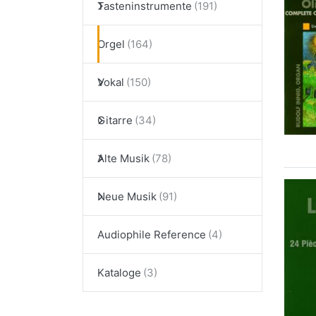
Tasteninstrumente
Orgel
Vokal
Gitarre
Alte Musik
Neue Musik
Audiophile Reference
Kataloge