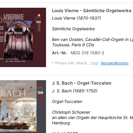
Louis Vierne - Sämtliche Orgelwerke
Louis Vierne (1870-1937)
Sämtliche Orgelwerke
Ben van Oosten, Cavaillé-Coll-Orgeln in L
Toulouse, Paris 9 CDs
Art.-Nr.
MDG 316 1580-2
*
Preise inkl. MwSt., zzgl.
Versandkosten
J. S. Bach - Orgel-Toccaten
J. S. Bach (1685-1750)
Orgel-Toccaten
Christoph Schoener
an allen vier Orgeln der Hauptkirche St. M
Hamburg