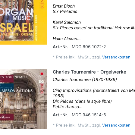
Ernst Bloch
Six Preludes
Karel Salomon
Six Pieces based on traditional Hebrew lit
Haim Alexan...
Art.-Nr.
MDG 606 1072-2
*
Preise inkl. MwSt., zzgl.
Versandkosten
Charles Tournemire - Orgelwerke
Charles Tournemire (1870-1939)
Cinq Improvisations (rekonstruiert von Ma
1958)
Dix Pièces (dans le style libre)
Petite rhapso...
Art.-Nr.
MDG 946 1514-6
*
Preise inkl. MwSt., zzgl.
Versandkosten