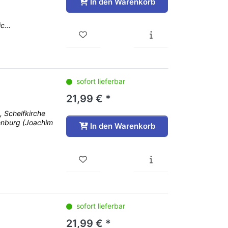
In den Warenkorb
c...
sofort lieferbar
21,99 € *
, Schelfkirche
enburg (Joachim
In den Warenkorb
sofort lieferbar
21,99 € *