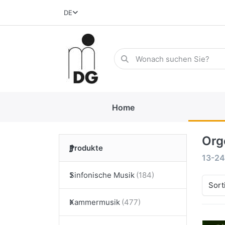
DE
Home
Org
Produkte
13-24
Sinfonische Musik
Sort
Kammermusik