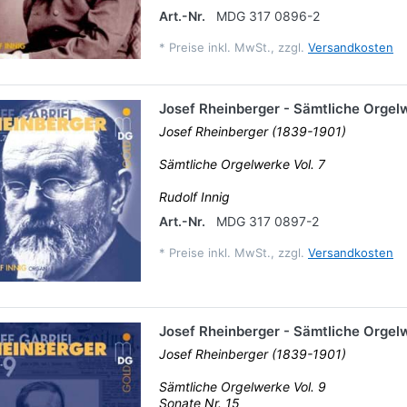
Art.-Nr.
MDG 317 0896-2
*
Preise inkl. MwSt., zzgl.
Versandkosten
Josef Rheinberger - Sämtliche Orgelw
Josef Rheinberger (1839-1901)
Sämtliche Orgelwerke Vol. 7
Rudolf Innig
Art.-Nr.
MDG 317 0897-2
*
Preise inkl. MwSt., zzgl.
Versandkosten
Josef Rheinberger - Sämtliche Orgelw
Josef Rheinberger (1839-1901)
Sämtliche Orgelwerke Vol. 9
Sonate Nr. 15