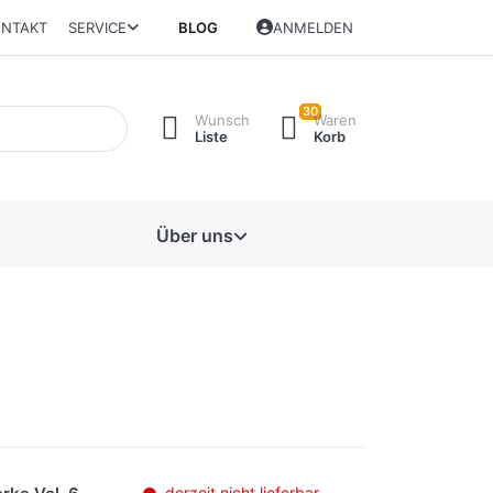
NTAKT
SERVICE
BLOG
ANMELDEN
30
Wunsch
Waren
Liste
Korb
Über uns
derzeit nicht lieferbar