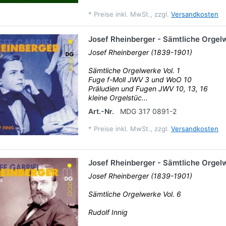
*
Preise inkl. MwSt., zzgl.
Versandkosten
Josef Rheinberger - Sämtliche Orgelw
Josef Rheinberger (1839-1901)
Sämtliche Orgelwerke Vol. 1
Fuge f-Moll JWV 3 und WoO 10
Präludien und Fugen JWV 10, 13, 16
kleine Orgelstüc...
Art.-Nr.
MDG 317 0891-2
*
Preise inkl. MwSt., zzgl.
Versandkosten
Josef Rheinberger - Sämtliche Orgelw
Josef Rheinberger (1839-1901)
Sämtliche Orgelwerke Vol. 6
Rudolf Innig