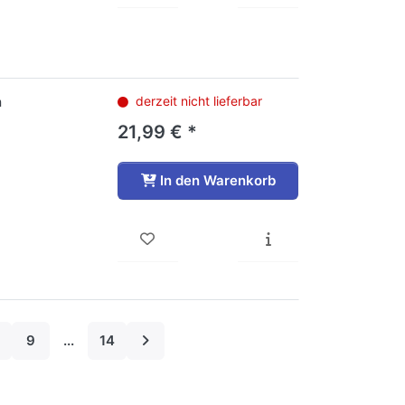
n
derzeit nicht lieferbar
21,99 € *
In den Warenkorb
9
...
14