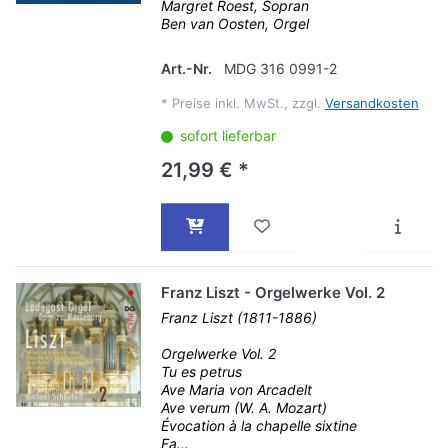
Margret Roest, Sopran
Ben van Oosten, Orgel
Art.-Nr.
MDG 316 0991-2
*
Preise inkl. MwSt., zzgl.
Versandkosten
sofort lieferbar
21,99 € *
Franz Liszt - Orgelwerke Vol. 2
Franz Liszt (1811-1886)
Orgelwerke Vol. 2
Tu es petrus
Ave Maria von Arcadelt
Ave verum (W. A. Mozart)
Évocation à la chapelle sixtine
Fa...