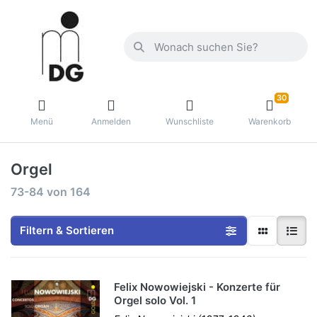
30
Menü
Anmelden
Wunschliste
Warenkorb
Orgel
73-84
von
164
Filtern & Sortieren
Felix Nowowiejski - Konzerte für
Orgel solo Vol. 1