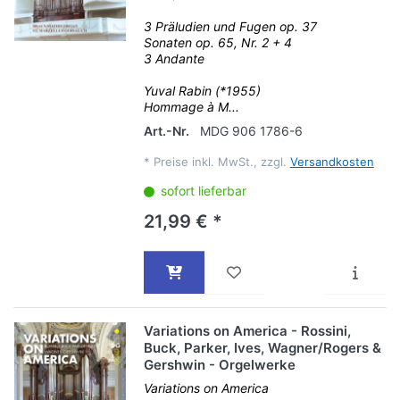
3 Präludien und Fugen op. 37
Sonaten op. 65, Nr. 2 + 4
3 Andante
Yuval Rabin (*1955)
Hommage à M...
Art.-Nr.
MDG 906 1786-6
*
Preise inkl. MwSt., zzgl.
Versandkosten
sofort lieferbar
21,99 € *
Variations on America - Rossini,
Buck, Parker, Ives, Wagner/Rogers &
Gershwin - Orgelwerke
Variations on America