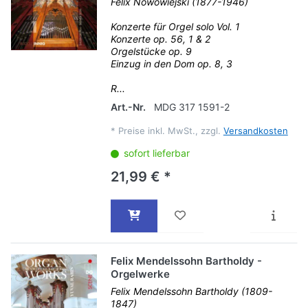
Felix Nowowiejski (1877-1946)
Konzerte für Orgel solo Vol. 1
Konzerte op. 56, 1 & 2
Orgelstücke op. 9
Einzug in den Dom op. 8, 3
R...
Art.-Nr.
MDG 317 1591-2
*
Preise inkl. MwSt., zzgl.
Versandkosten
sofort lieferbar
21,99 € *
Felix Mendelssohn Bartholdy -
Orgelwerke
Felix Mendelssohn Bartholdy (1809-
1847)