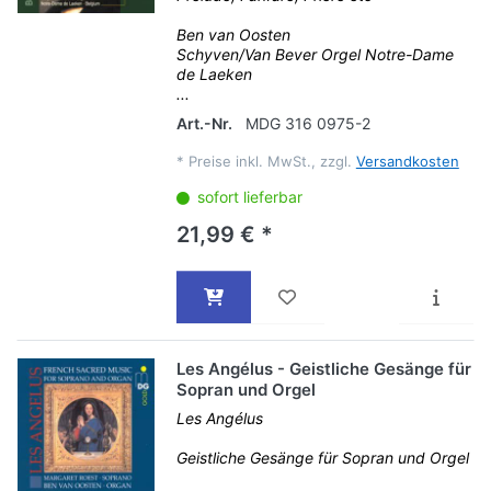
Ben van Oosten
Schyven/Van Bever Orgel Notre-Dame
de Laeken
...
Art.-Nr.
MDG 316 0975-2
*
Preise inkl. MwSt., zzgl.
Versandkosten
sofort lieferbar
21,99 € *
Les Angélus - Geistliche Gesänge für
Sopran und Orgel
Les Angélus
Geistliche Gesänge für Sopran und Orgel