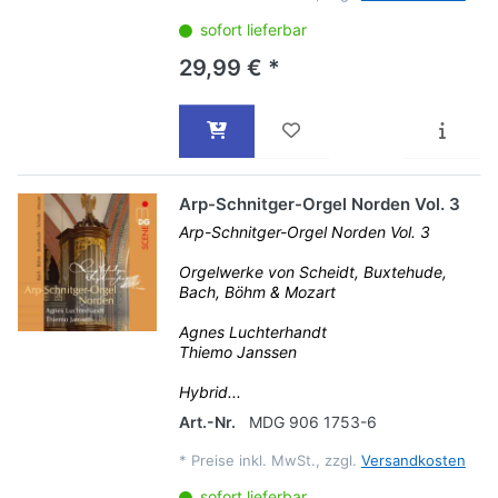
sofort lieferbar
29,99 € *
Arp-Schnitger-Orgel Norden Vol. 3
Arp-Schnitger-Orgel Norden Vol. 3
Orgelwerke von Scheidt, Buxtehude,
Bach, Böhm & Mozart
Agnes Luchterhandt
Thiemo Janssen
Hybrid...
Art.-Nr.
MDG 906 1753-6
*
Preise inkl. MwSt., zzgl.
Versandkosten
sofort lieferbar