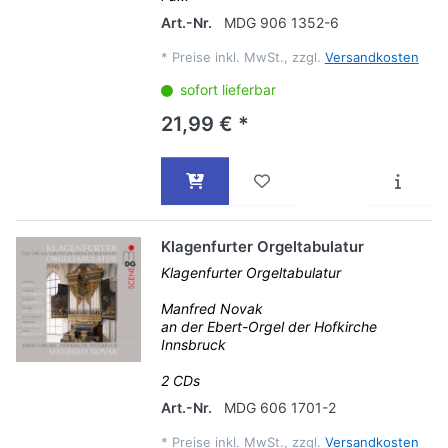
Art.-Nr.
MDG 906 1352-6
*
Preise inkl. MwSt., zzgl.
Versandkosten
sofort lieferbar
21,99 € *
Klagenfurter Orgeltabulatur
Klagenfurter Orgeltabulatur
Manfred Novak
an der Ebert-Orgel der Hofkirche
Innsbruck
2 CDs
Art.-Nr.
MDG 606 1701-2
*
Preise inkl. MwSt., zzgl.
Versandkosten