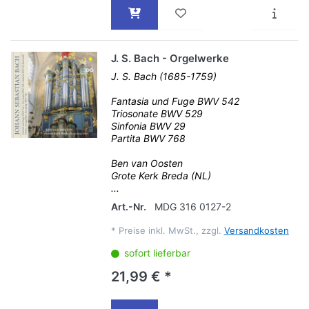
J. S. Bach - Orgelwerke
J. S. Bach (1685-1759)
Fantasia und Fuge BWV 542
Triosonate BWV 529
Sinfonia BWV 29
Partita BWV 768
Ben van Oosten
Grote Kerk Breda (NL)
...
Art.-Nr.
MDG 316 0127-2
*
Preise inkl. MwSt., zzgl.
Versandkosten
sofort lieferbar
21,99 € *