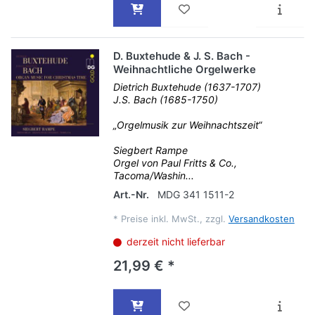
D. Buxtehude & J. S. Bach -
Weihnachtliche Orgelwerke
Dietrich Buxtehude (1637-1707)
J.S. Bach (1685-1750)
„Orgelmusik zur Weihnachtszeit“
Siegbert Rampe
Orgel von Paul Fritts & Co.,
Tacoma/Washin...
Art.-Nr.
MDG 341 1511-2
*
Preise inkl. MwSt., zzgl.
Versandkosten
derzeit nicht lieferbar
21,99 € *