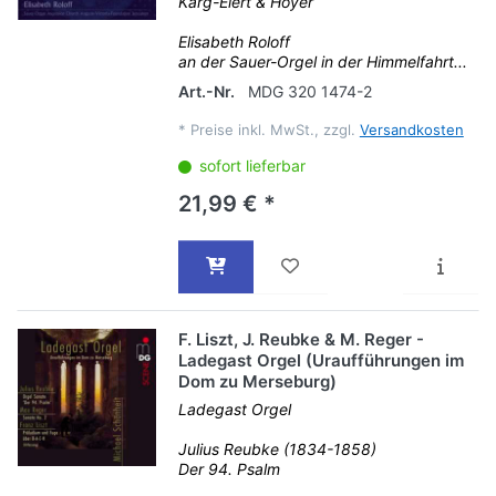
Karg-Elert & Hoyer
Elisabeth Roloff
an der Sauer-Orgel in der Himmelfahrt...
Art.-Nr.
MDG 320 1474-2
*
Preise inkl. MwSt., zzgl.
Versandkosten
sofort lieferbar
21,99 € *
F. Liszt, J. Reubke & M. Reger -
Ladegast Orgel (Uraufführungen im
Dom zu Merseburg)
Ladegast Orgel
Julius Reubke (1834-1858)
Der 94. Psalm