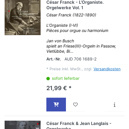
César Franck - L'Organiste.
Orgelwerke Vol. 1
César Franck (1822-1890)
L’Organiste (I-VI)
Pièces pour orgue ou harmonium
Jan von Busch
spielt an Friese(III)-Orgeln in Passow,
Vietlübbe, Bi...
Art.-Nr.
AUD 706 1689-2
*
Preise inkl. MwSt., zzgl.
Versandkosten
sofort lieferbar
21,99 € *
César Franck & Jean Langlais -
Orgelwerke