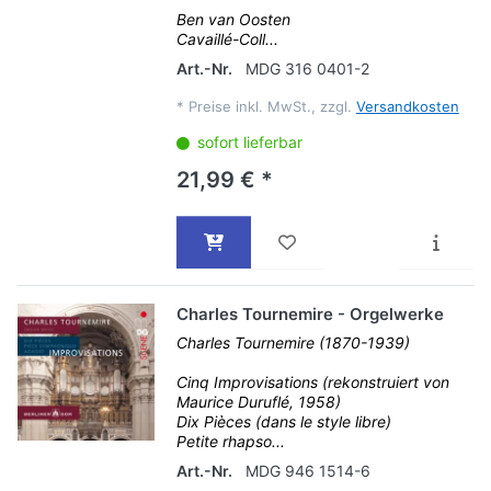
Ben van Oosten
Cavaillé-Coll...
Art.-Nr.
MDG 316 0401-2
*
Preise inkl. MwSt., zzgl.
Versandkosten
sofort lieferbar
21,99 € *
Charles Tournemire - Orgelwerke
Charles Tournemire (1870-1939)
Cinq Improvisations (rekonstruiert von
Maurice Duruflé, 1958)
Dix Pièces (dans le style libre)
Petite rhapso...
Art.-Nr.
MDG 946 1514-6