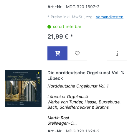
Art.-Nr.
MDG 320 1697-2
*
Preise inkl. MwSt., zzgl.
Versandkosten
sofort lieferbar
21,99 € *
Die norddeutsche Orgelkunst Vol. 1:
Lübeck
Norddeutsche Orgelkunst Vol. 1
Lübecker Orgelmusik
Werke von Tunder, Hasse, Buxtehude,
Bach, Schiefferdecker & Bruhns
Martin Rost
Stellwagen-O...
Art.-Nr.
MDG 320 1624-2