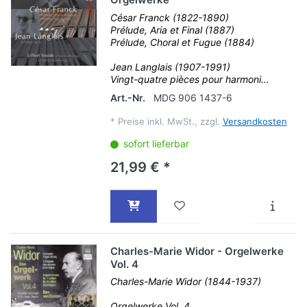
César Franck (1822-1890)
Prélude, Aria et Final (1887)
Prélude, Choral et Fugue (1884)
Jean Langlais (1907-1991)
Vingt-quatre pièces pour harmoni...
Art.-Nr.
MDG 906 1437-6
*
Preise inkl. MwSt., zzgl.
Versandkosten
sofort lieferbar
21,99 € *
Charles-Marie Widor - Orgelwerke
Vol. 4
Charles-Marie Widor (1844-1937)
Orgelwerke Vol. 4