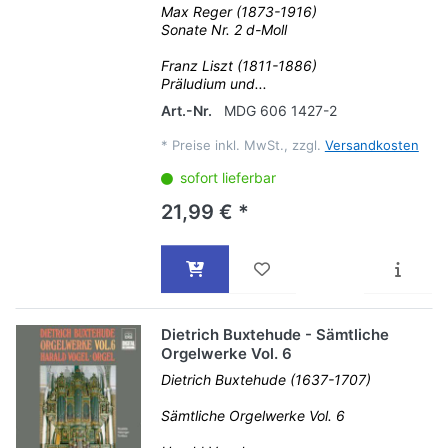
Max Reger (1873-1916)
Sonate Nr. 2 d-Moll
Franz Liszt (1811-1886)
Präludium und...
Art.-Nr.
MDG 606 1427-2
*
Preise inkl. MwSt., zzgl.
Versandkosten
sofort lieferbar
21,99 € *
Dietrich Buxtehude - Sämtliche
Orgelwerke Vol. 6
Dietrich Buxtehude (1637-1707)
Sämtliche Orgelwerke Vol. 6