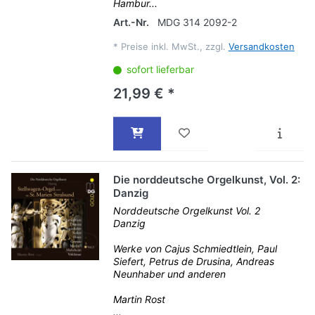
Hambur...
Art.-Nr.
MDG 314 2092-2
*
Preise inkl. MwSt., zzgl.
Versandkosten
sofort lieferbar
21,99 € *
Die norddeutsche Orgelkunst, Vol. 2:
Danzig
Norddeutsche Orgelkunst Vol. 2
Danzig
Werke von Cajus Schmiedtlein, Paul
Siefert, Petrus de Drusina, Andreas
Neunhaber und anderen
Martin Rost
...