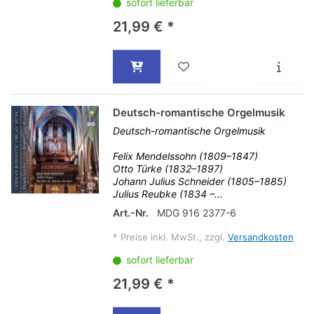
sofort lieferbar
21,99 € *
Deutsch-romantische Orgelmusik
Deutsch-romantische Orgelmusik
Felix Mendelssohn (1809–1847)
Otto Türke (1832–1897)
Johann Julius Schneider (1805–1885)
Julius Reubke (1834 –...
Art.-Nr.
MDG 916 2377-6
*
Preise inkl. MwSt., zzgl.
Versandkosten
sofort lieferbar
21,99 € *