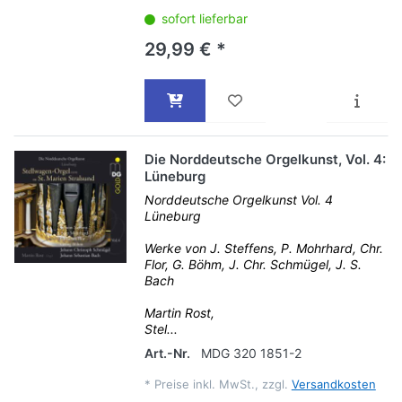
sofort lieferbar
29,99 € *
Die Norddeutsche Orgelkunst, Vol. 4:
Lüneburg
Norddeutsche Orgelkunst Vol. 4
Lüneburg
Werke von J. Steffens, P. Mohrhard, Chr.
Flor, G. Böhm, J. Chr. Schmügel, J. S.
Bach
Martin Rost,
Stel...
Art.-Nr.
MDG 320 1851-2
*
Preise inkl. MwSt., zzgl.
Versandkosten