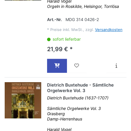
Harald Vogel
Orgeln in Roskilde, Helsingor, Torrlösa
Art.-Nr.
MDG 314 0426-2
*
Preise inkl. MwSt., zzgl.
Versandkosten
sofort lieferbar
21,99 € *
Dietrich Buxtehude - Sämtliche
Orgelwerke Vol. 3
Dietrich Buxtehude (1637-1707)
Sämtliche Orgelwerke Vol. 3
Grasberg
Damp-Herrenhaus
Harald Vogel