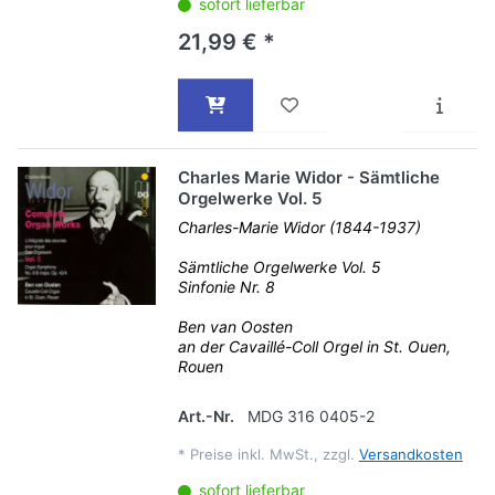
sofort lieferbar
21,99 € *
Charles Marie Widor - Sämtliche
Orgelwerke Vol. 5
Charles-Marie Widor (1844-1937)
Sämtliche Orgelwerke Vol. 5
Sinfonie Nr. 8
Ben van Oosten
an der Cavaillé-Coll Orgel in St. Ouen,
Rouen
Art.-Nr.
MDG 316 0405-2
*
Preise inkl. MwSt., zzgl.
Versandkosten
sofort lieferbar