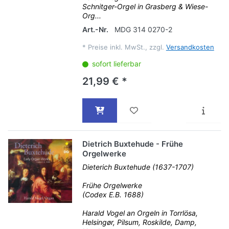
Schnitger-Orgel in Grasberg & Wiese-
Org...
Art.-Nr.
MDG 314 0270-2
*
Preise inkl. MwSt., zzgl.
Versandkosten
sofort lieferbar
21,99 € *
Dietrich Buxtehude - Frühe
Orgelwerke
Dieterich Buxtehude (1637-1707)
Frühe Orgelwerke
(Codex E.B. 1688)
Harald Vogel an Orgeln in Torrlösa,
Helsingør, Pilsum, Roskilde, Damp,