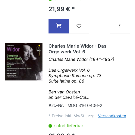
21,99 € *
Charles Marie Widor - Das
Orgelwerk Vol. 6
Charles Marie Widor (1844-1937)
Das Orgelwerk Vol. 6
Symphonie Romane op. 73
Suite latine op. 86
Ben van Oosten
an der Cavaillé-Col...
Art.-Nr.
MDG 316 0406-2
*
Preise inkl. MwSt., zzgl.
Versandkosten
sofort lieferbar