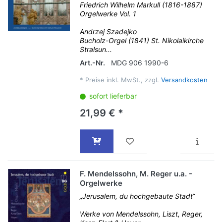
Friedrich Wilhelm Markull (1816-1887)
Orgelwerke Vol. 1
Andrzej Szadejko
Bucholz-Orgel (1841) St. Nikolaikirche
Stralsun...
Art.-Nr.
MDG 906 1990-6
*
Preise inkl. MwSt., zzgl.
Versandkosten
sofort lieferbar
21,99 € *
F. Mendelssohn, M. Reger u.a. -
Orgelwerke
„Jerusalem, du hochgebaute Stadt“
Werke von Mendelssohn, Liszt, Reger,