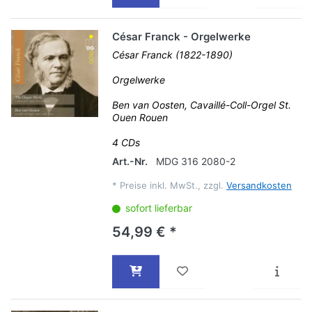
César Franck - Orgelwerke
César Franck (1822-1890)
Orgelwerke
Ben van Oosten, Cavaillé-Coll-Orgel St.
Ouen Rouen
4 CDs
Art.-Nr.
MDG 316 2080-2
*
Preise inkl. MwSt., zzgl.
Versandkosten
sofort lieferbar
54,99 € *