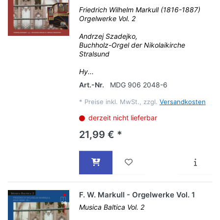
Friedrich Wilhelm Markull (1816-1887)
Orgelwerke Vol. 2
Andrzej Szadejko,
Buchholz-Orgel der Nikolaikirche
Stralsund
Hy...
Art.-Nr.
MDG 906 2048-6
*
Preise inkl. MwSt., zzgl.
Versandkosten
derzeit nicht lieferbar
21,99 € *
F. W. Markull - Orgelwerke Vol. 1
Musica Baltica Vol. 2