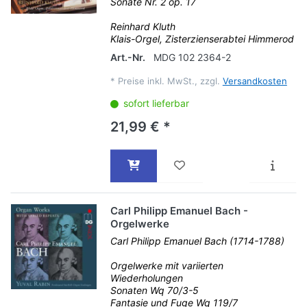
Sonate Nr. 2 op. 17
Reinhard Kluth
Klais-Orgel, Zisterzienserabtei Himmerod
Art.-Nr.
MDG 102 2364-2
*
Preise inkl. MwSt., zzgl.
Versandkosten
sofort lieferbar
21,99 € *
Carl Philipp Emanuel Bach -
Orgelwerke
Carl Philipp Emanuel Bach (1714-1788)
Orgelwerke mit variierten
Wiederholungen
Sonaten Wq 70/3-5
Fantasie und Fuge Wq 119/7