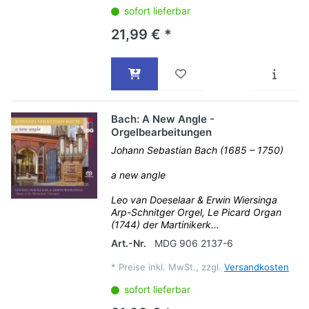
sofort lieferbar
21,99 € *
Bach: A New Angle -
Orgelbearbeitungen
Johann Sebastian Bach (1685 – 1750)
a new angle
Leo van Doeselaar & Erwin Wiersinga
Arp-Schnitger Orgel, Le Picard Organ
(1744) der Martinikerk...
Art.-Nr.
MDG 906 2137-6
*
Preise inkl. MwSt., zzgl.
Versandkosten
sofort lieferbar