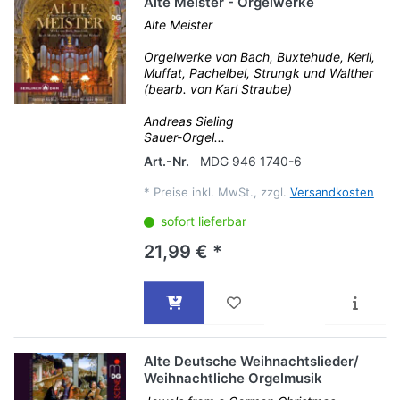
Alte Meister - Orgelwerke
Alte Meister
Orgelwerke von Bach, Buxtehude, Kerll,
Muffat, Pachelbel, Strungk und Walther
(bearb. von Karl Straube)
Andreas Sieling
Sauer-Orgel...
Art.-Nr.
MDG 946 1740-6
*
Preise inkl. MwSt., zzgl.
Versandkosten
sofort lieferbar
21,99 € *
Alte Deutsche Weihnachtslieder/
Weihnachtliche Orgelmusik