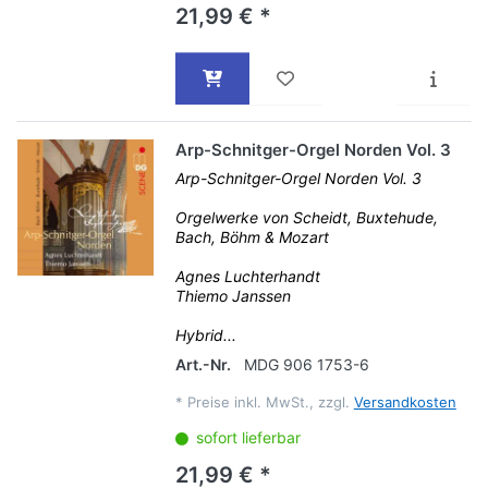
21,99 € *
Arp-Schnitger-Orgel Norden Vol. 3
Arp-Schnitger-Orgel Norden Vol. 3
Orgelwerke von Scheidt, Buxtehude,
Bach, Böhm & Mozart
Agnes Luchterhandt
Thiemo Janssen
Hybrid...
Art.-Nr.
MDG 906 1753-6
*
Preise inkl. MwSt., zzgl.
Versandkosten
sofort lieferbar
21,99 € *