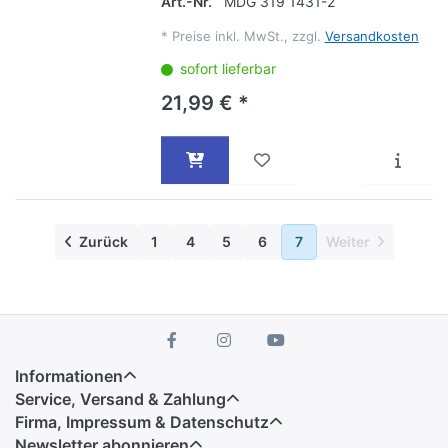
Art.-Nr.
MDG 319 1431-2
*
Preise inkl. MwSt., zzgl.
Versandkosten
sofort lieferbar
21,99 € *
Zurück
1
4
5
6
7
Weiter
Informationen
Service, Versand & Zahlung
Firma, Impressum & Datenschutz
Newsletter abonnieren