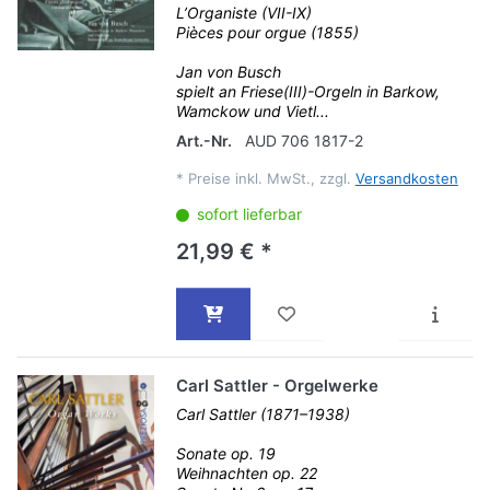
L’Organiste (VII-IX)
Pièces pour orgue (1855)
Jan von Busch
spielt an Friese(III)-Orgeln in Barkow,
Wamckow und Vietl...
Art.-Nr.
AUD 706 1817-2
*
Preise inkl. MwSt., zzgl.
Versandkosten
sofort lieferbar
21,99 € *
Carl Sattler - Orgelwerke
Carl Sattler (1871–1938)
Sonate op. 19
Weihnachten op. 22