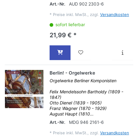
Art.-Nr.
AUD 902 2303-6
*
Preise inkl. MwSt., zzgl.
Versandkosten
sofort lieferbar
21,99 € *
Berlin! - Orgelwerke
Orgelwerke Berliner Komponisten
Felix Mendelssohn Bartholdy (1809 -
1847)
Otto Dienel (1839 - 1905)
Franz Wagner (1870 - 1929)
August Haupt (1810...
Art.-Nr.
MDG 946 2161-6
*
Preise inkl. MwSt., zzgl.
Versandkosten