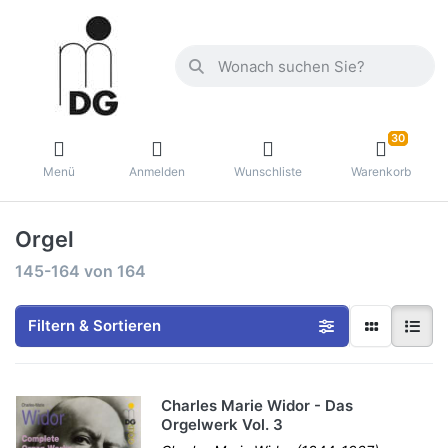
30
Menü
Anmelden
Wunschliste
Warenkorb
Orgel
145-164
von
164
Filtern & Sortieren
Charles Marie Widor - Das
Orgelwerk Vol. 3