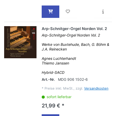
Arp-Schnitger-Orgel Norden Vol. 2
Arp-Schnitger-Orgel Norden Vol. 2
Werke von Buxtehude, Bach, G. Böhm &
J.A. Reinecken
Agnes Luchterhandt
Thiemo Janssen
Hybrid-SACD
Art.-Nr.
MDG 906 1502-6
*
Preise inkl. MwSt., zzgl.
Versandkosten
sofort lieferbar
21,99 € *