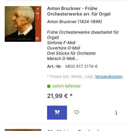
Anton Bruckner - Frühe
Orchesterwerke arr. für Orgel
Anton Bruckner (1824-1896)
Frühe Orchesterwerke (bearbeitet für
Orgel)
Sinfonie F-Moll
Ouvertüre G-Moll
Drei Stücke für Orchester
Marsch D-Moll...
Art.-Nr.
MDG 917 2174-6
*
Preise inkl. MwSt., zzgl.
Versandkosten
sofort lieferbar
21,99 € *