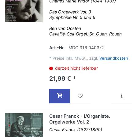
Charles Marie Widor (1844-1937)
Das Orgelwerk Vol. 3
Symphonie Nr. 5 und 6
Ben van Oosten
Cavaillé-Coll-Orgel, St. Ouen, Rouen
Art.-Nr.
MDG 316 0403-2
*
Preise inkl. MwSt., zzgl.
Versandkosten
derzeit nicht lieferbar
21,99 € *
Cesar Franck - L'Organiste.
Orgelwerke Vol. 2
César Franck (1822-1890)