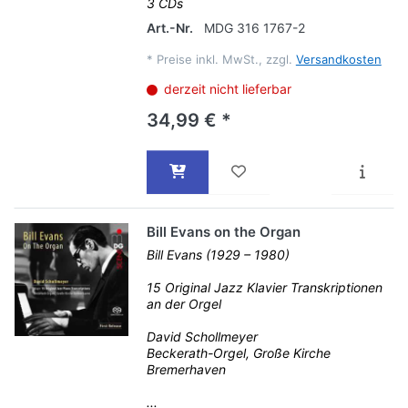
3 CDs
Art.-Nr.
MDG 316 1767-2
*
Preise inkl. MwSt., zzgl.
Versandkosten
derzeit nicht lieferbar
34,99 € *
Bill Evans on the Organ
Bill Evans (1929 – 1980)
15 Original Jazz Klavier Transkriptionen
an der Orgel
David Schollmeyer
Beckerath-Orgel, Große Kirche
Bremerhaven
...