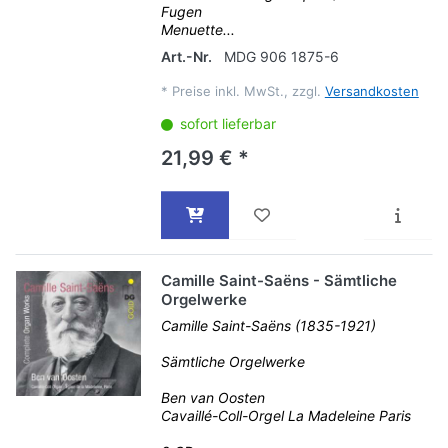
Fugen
Menuette...
Art.-Nr.
MDG 906 1875-6
*
Preise inkl. MwSt., zzgl.
Versandkosten
sofort lieferbar
21,99 € *
Camille Saint-Saëns - Sämtliche
Orgelwerke
Camille Saint-Saëns (1835-1921)
Sämtliche Orgelwerke
Ben van Oosten
Cavaillé-Coll-Orgel La Madeleine Paris