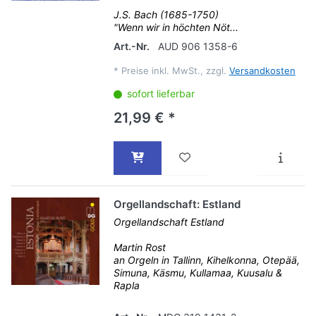
J.S. Bach (1685-1750)
"Wenn wir in höchten Nöt...
Art.-Nr.
AUD 906 1358-6
*
Preise inkl. MwSt., zzgl.
Versandkosten
sofort lieferbar
21,99 € *
Orgellandschaft: Estland
Orgellandschaft Estland
Martin Rost
an Orgeln in Tallinn, Kihelkonna, Otepää,
Simuna, Käsmu, Kullamaa, Kuusalu &
Rapla