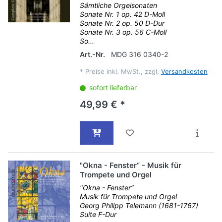
Sämtliche Orgelsonaten
Sonate Nr. 1 op. 42 D-Moll
Sonate Nr. 2 op. 50 D-Dur
Sonate Nr. 3 op. 56 C-Moll
So...
Art.-Nr.
MDG 316 0340-2
*
Preise inkl. MwSt., zzgl.
Versandkosten
sofort lieferbar
49,99 € *
"Okna - Fenster“ - Musik für
Trompete und Orgel
"Okna - Fenster“
Musik für Trompete und Orgel
Georg Philipp Telemann (1681-1767)
Suite F-Dur