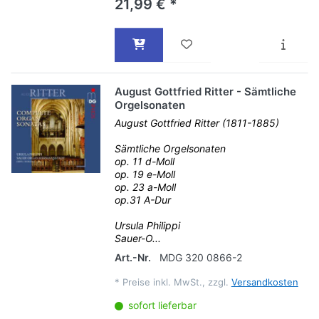
21,99 € *
August Gottfried Ritter - Sämtliche
Orgelsonaten
August Gottfried Ritter (1811-1885)
Sämtliche Orgelsonaten
op. 11 d-Moll
op. 19 e-Moll
op. 23 a-Moll
op.31 A-Dur
Ursula Philippi
Sauer-O...
Art.-Nr.
MDG 320 0866-2
*
Preise inkl. MwSt., zzgl.
Versandkosten
sofort lieferbar