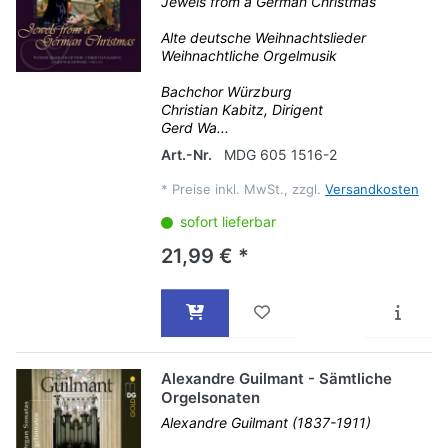
Jewels from a German Christmas
Alte deutsche Weihnachtslieder
Weihnachtliche Orgelmusik
Bachchor Würzburg
Christian Kabitz, Dirigent
Gerd Wa...
Art.-Nr.
MDG 605 1516-2
*
Preise inkl. MwSt., zzgl.
Versandkosten
sofort lieferbar
21,99 € *
Alexandre Guilmant - Sämtliche
Orgelsonaten
Alexandre Guilmant (1837-1911)