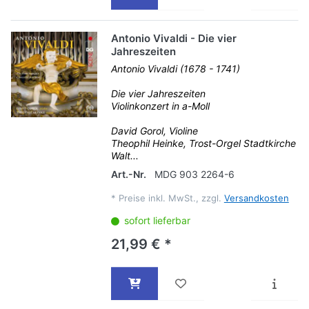
Antonio Vivaldi - Die vier
Jahreszeiten
Antonio Vivaldi (1678 - 1741)
Die vier Jahreszeiten
Violinkonzert in a-Moll
David Gorol, Violine
Theophil Heinke, Trost-Orgel Stadtkirche
Walt...
Art.-Nr.
MDG 903 2264-6
*
Preise inkl. MwSt., zzgl.
Versandkosten
sofort lieferbar
21,99 € *