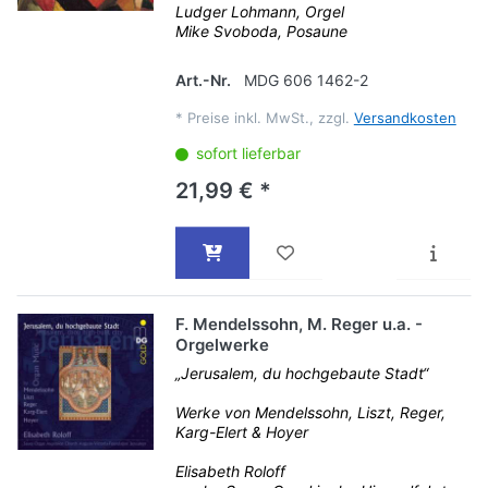
Ludger Lohmann, Orgel
Mike Svoboda, Posaune
Art.-Nr.
MDG 606 1462-2
*
Preise inkl. MwSt., zzgl.
Versandkosten
sofort lieferbar
21,99 € *
F. Mendelssohn, M. Reger u.a. -
Orgelwerke
„Jerusalem, du hochgebaute Stadt“
Werke von Mendelssohn, Liszt, Reger,
Karg-Elert & Hoyer
Elisabeth Roloff