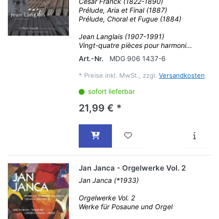
César Franck (1822-1890)
Prélude, Aria et Final (1887)
Prélude, Choral et Fugue (1884)
Jean Langlais (1907-1991)
Vingt-quatre pièces pour harmoni...
Art.-Nr.
MDG 906 1437-6
*
Preise inkl. MwSt., zzgl.
Versandkosten
sofort lieferbar
21,99 € *
Jan Janca - Orgelwerke Vol. 2
Jan Janca (*1933)
Orgelwerke Vol. 2
Werke für Posaune und Orgel