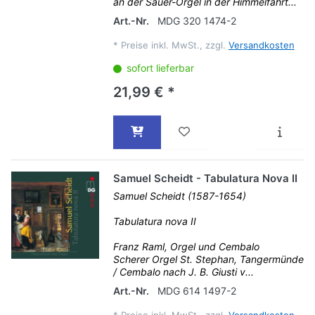
an der Sauer-Orgel in der Himmelfahrt...
Art.-Nr.
MDG 320 1474-2
*
Preise inkl. MwSt., zzgl.
Versandkosten
sofort lieferbar
21,99 € *
Samuel Scheidt - Tabulatura Nova II
Samuel Scheidt (1587-1654)
Tabulatura nova II
Franz Raml, Orgel und Cembalo
Scherer Orgel St. Stephan, Tangermünde
/ Cembalo nach J. B. Giusti v...
Art.-Nr.
MDG 614 1497-2