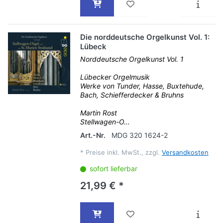
Die norddeutsche Orgelkunst Vol. 1:
Lübeck
Norddeutsche Orgelkunst Vol. 1
Lübecker Orgelmusik
Werke von Tunder, Hasse, Buxtehude,
Bach, Schiefferdecker & Bruhns
Martin Rost
Stellwagen-O...
Art.-Nr.
MDG 320 1624-2
*
Preise inkl. MwSt., zzgl.
Versandkosten
sofort lieferbar
21,99 € *