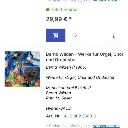
*
Preise inkl. MwSt., zzgl.
Versandkosten
sofort lieferbar
29,99 € *
Bernd Wilden - Werke für Orgel, Chor
und Orchester
Bernd Wilden (*1966)
Werke für Orgel, Chor und Orchester
Marienkantorei Bielefeld
Bernd Wilden
Ruth M. Seiler
Hybrid-SACD
Art.-Nr.
AUD 902 2303-6
*
Preise inkl. MwSt., zzgl.
Versandkosten