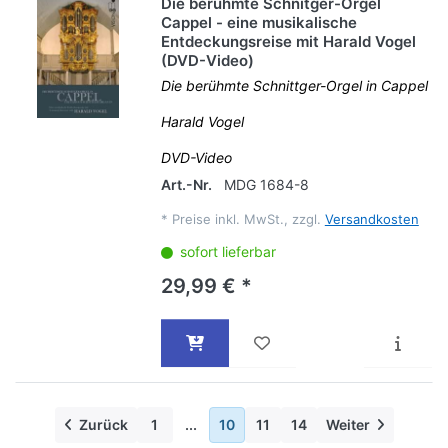
Die berühmte Schnitger-Orgel
Cappel - eine musikalische
Entdeckungsreise mit Harald Vogel
(DVD-Video)
Die berühmte Schnittger-Orgel in Cappel
Harald Vogel
DVD-Video
Art.-Nr.
MDG 1684-8
*
Preise inkl. MwSt., zzgl.
Versandkosten
sofort lieferbar
29,99 € *
Zurück
1
...
10
11
14
Weiter