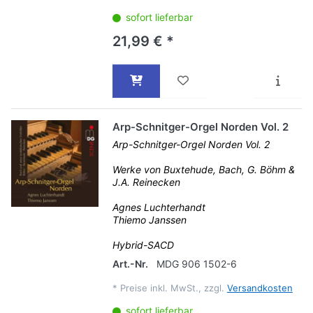
sofort lieferbar
21,99 € *
Arp-Schnitger-Orgel Norden Vol. 2
Arp-Schnitger-Orgel Norden Vol. 2
Werke von Buxtehude, Bach, G. Böhm &
J.A. Reinecken
Agnes Luchterhandt
Thiemo Janssen
Hybrid-SACD
Art.-Nr.
MDG 906 1502-6
*
Preise inkl. MwSt., zzgl.
Versandkosten
sofort lieferbar