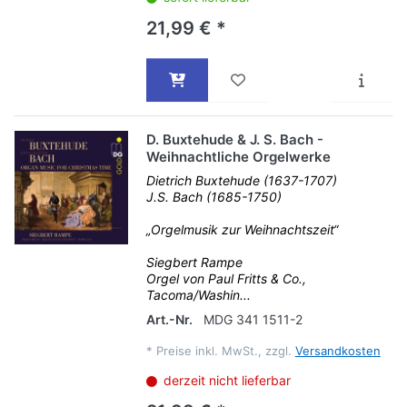
21,99 € *
D. Buxtehude & J. S. Bach -
Weihnachtliche Orgelwerke
Dietrich Buxtehude (1637-1707)
J.S. Bach (1685-1750)
„Orgelmusik zur Weihnachtszeit“
Siegbert Rampe
Orgel von Paul Fritts & Co.,
Tacoma/Washin...
Art.-Nr.
MDG 341 1511-2
*
Preise inkl. MwSt., zzgl.
Versandkosten
derzeit nicht lieferbar