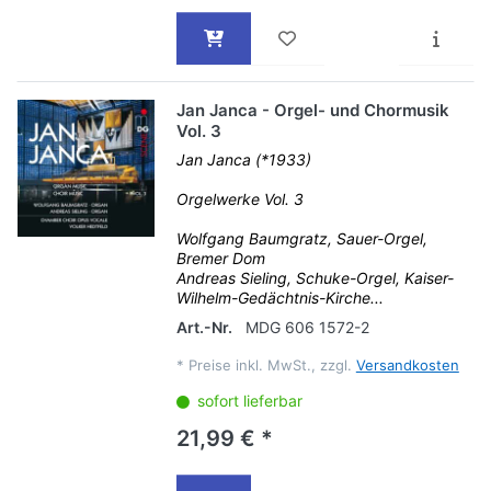
Jan Janca - Orgel- und Chormusik
Vol. 3
Jan Janca (*1933)
Orgelwerke Vol. 3
Wolfgang Baumgratz, Sauer-Orgel,
Bremer Dom
Andreas Sieling, Schuke-Orgel, Kaiser-
Wilhelm-Gedächtnis-Kirche...
Art.-Nr.
MDG 606 1572-2
*
Preise inkl. MwSt., zzgl.
Versandkosten
sofort lieferbar
21,99 € *