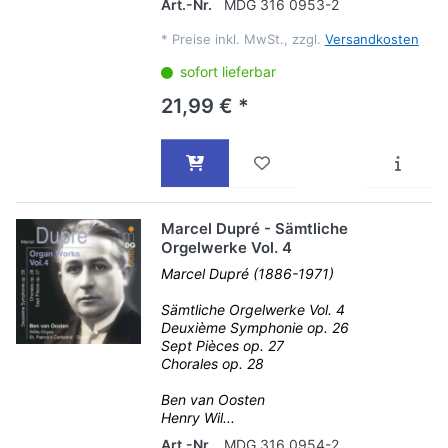
Art.-Nr.
MDG 316 0953-2
*
Preise inkl. MwSt., zzgl.
Versandkosten
sofort lieferbar
21,99 € *
Marcel Dupré - Sämtliche
Orgelwerke Vol. 4
Marcel Dupré (1886-1971)
Sämtliche Orgelwerke Vol. 4
Deuxième Symphonie op. 26
Sept Pièces op. 27
Chorales op. 28
Ben van Oosten
Henry Wil...
Art.-Nr.
MDG 316 0954-2