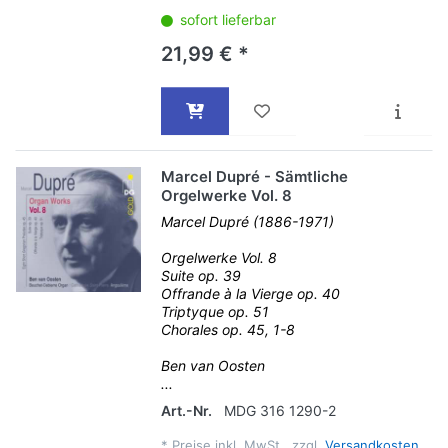
sofort lieferbar
21,99 € *
Marcel Dupré - Sämtliche
Orgelwerke Vol. 8
Marcel Dupré (1886-1971)
Orgelwerke Vol. 8
Suite op. 39
Offrande à la Vierge op. 40
Triptyque op. 51
Chorales op. 45, 1-8
Ben van Oosten
...
Art.-Nr.
MDG 316 1290-2
*
Preise inkl. MwSt., zzgl.
Versandkosten