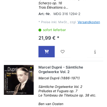
Scherzo op. 16
Trois Élévations o...
Art.-Nr.
MDG 316 1294-2
*
Preise inkl. MwSt., zzgl.
Versandkosten
sofort lieferbar
21,99 € *
Marcel Dupré - Sämtliche
Orgelwerke Vol. 2
Marcel Dupré (1886-1971)
Sämtliche Orgelwerke Vol. 2
Préludes et Fugues op. 7
Le Tombeau de Titelouze op. 38 etc.
Ben van Oosten