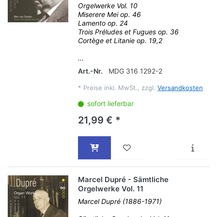
Orgelwerke Vol. 10
Miserere Mei op. 46
Lamento op. 24
Trois Préludes et Fugues op. 36
Cortège et Litanie op. 19,2
...
Art.-Nr.
MDG 316 1292-2
*
Preise inkl. MwSt., zzgl.
Versandkosten
sofort lieferbar
21,99 € *
Marcel Dupré - Sämtliche
Orgelwerke Vol. 11
Marcel Dupré (1886-1971)