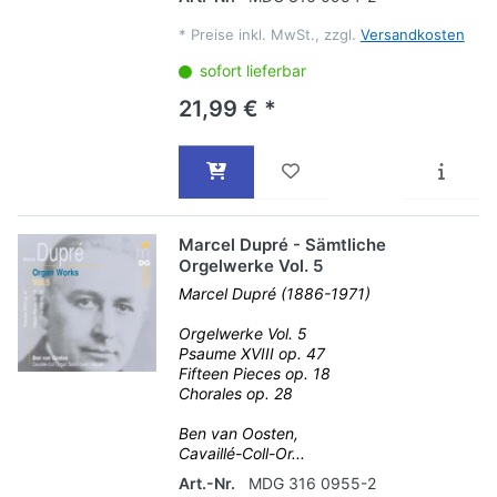
*
Preise inkl. MwSt., zzgl.
Versandkosten
sofort lieferbar
21,99 € *
Marcel Dupré - Sämtliche
Orgelwerke Vol. 5
Marcel Dupré (1886-1971)
Orgelwerke Vol. 5
Psaume XVIII op. 47
Fifteen Pieces op. 18
Chorales op. 28
Ben van Oosten,
Cavaillé-Coll-Or...
Art.-Nr.
MDG 316 0955-2