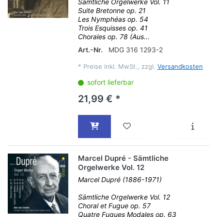
Sämtliche Orgelwerke Vol. 11
Suite Bretonne op. 21
Les Nymphéas op. 54
Trois Esquisses op. 41
Chorales op. 78 (Aus...
Art.-Nr.
MDG 316 1293-2
*
Preise inkl. MwSt., zzgl.
Versandkosten
sofort lieferbar
21,99 € *
Marcel Dupré - Sämtliche
Orgelwerke Vol. 12
Marcel Dupré (1886-1971)
Sämtliche Orgelwerke Vol. 12
Choral et Fugue op. 57
Quatre Fugues Modales op. 63