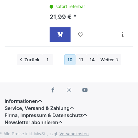
sofort lieferbar
21,99 € *
Zurück
1
...
10
11
14
Weiter
Informationen
Service, Versand & Zahlung
Firma, Impressum & Datenschutz
Newsletter abonnieren
* Alle Preise inkl. MwSt., zzgl.
Versandkosten