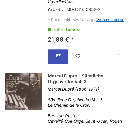
Cavaillé-Co...
Art.-Nr.
MDG 316 0952-2
*
Preise inkl. MwSt., zzgl.
Versandkosten
sofort lieferbar
21,99 € *
Marcel Dupré - Sämtliche
Orgelwerke Vol. 3
Marcel Dupré (1886-1971)
Sämtliche Orgelwerke Vol. 3
Le Chemin de la Croix
Ben van Oosten
Cavaillé-Coll-Orgel Saint-Ouen, Rouen