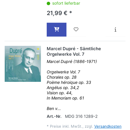
sofort lieferbar
21,99 € *
Marcel Dupré - Sämtliche
Orgelwerke Vol. 7
Marcel Dupré (1886-1971)
Orgelwerke Vol. 7
Chorales op. 28
Poème héroique op. 33
Angélus op. 34,2
Vision op. 44,
In Memoriam op. 61
Ben v...
Art.-Nr.
MDG 316 1289-2
*
Preise inkl. MwSt., zzgl.
Versandkosten