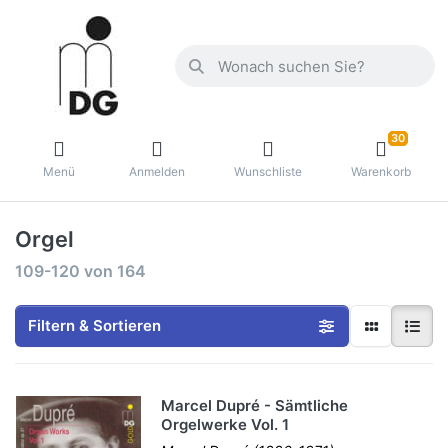
30
Menü
Anmelden
Wunschliste
Warenkorb
Orgel
109-120
von
164
Filtern & Sortieren
Marcel Dupré - Sämtliche
Orgelwerke Vol. 1