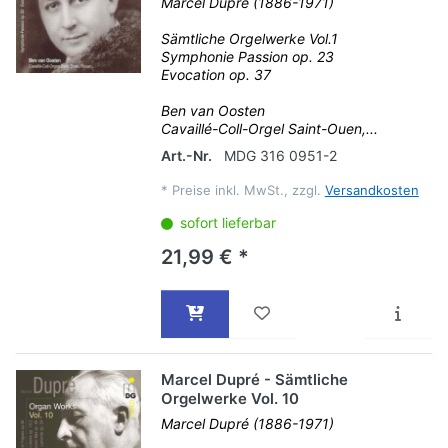
Marcel Dupré (1886-1971)
Sämtliche Orgelwerke Vol.1
Symphonie Passion op. 23
Evocation op. 37
Ben van Oosten
Cavaillé-Coll-Orgel Saint-Ouen,...
Art.-Nr.
MDG 316 0951-2
*
Preise inkl. MwSt., zzgl.
Versandkosten
sofort lieferbar
21,99 € *
Marcel Dupré - Sämtliche
Orgelwerke Vol. 10
Marcel Dupré (1886-1971)