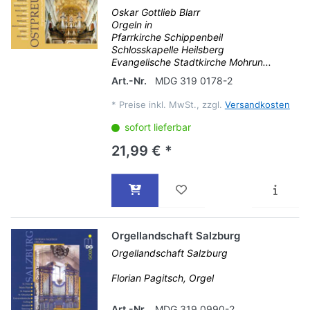
Oskar Gottlieb Blarr
Orgeln in
Pfarrkirche Schippenbeil
Schlosskapelle Heilsberg
Evangelische Stadtkirche Mohrun...
Art.-Nr.
MDG 319 0178-2
*
Preise inkl. MwSt., zzgl.
Versandkosten
sofort lieferbar
21,99 € *
Orgellandschaft Salzburg
Orgellandschaft Salzburg
Florian Pagitsch, Orgel
Art.-Nr.
MDG 319 0990-2