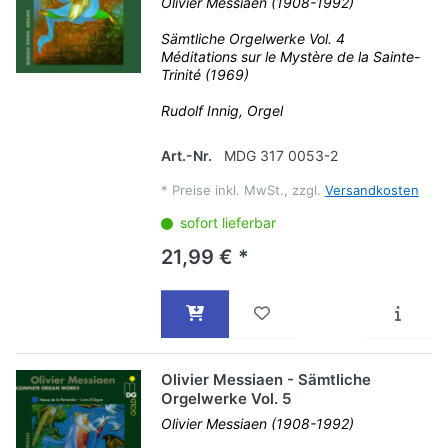
Olivier Messiaen (1908-1992)
Sämtliche Orgelwerke Vol. 4
Méditations sur le Mystère de la Sainte-
Trinité (1969)
Rudolf Innig, Orgel
Art.-Nr.
MDG 317 0053-2
*
Preise inkl. MwSt., zzgl.
Versandkosten
sofort lieferbar
21,99 € *
Olivier Messiaen - Sämtliche
Orgelwerke Vol. 5
Olivier Messiaen (1908-1992)