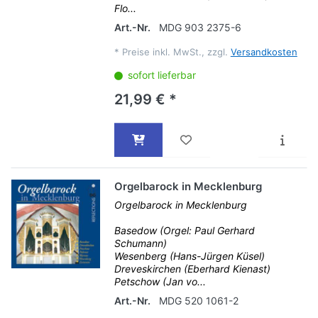
Flo...
Art.-Nr.
MDG 903 2375-6
*
Preise inkl. MwSt., zzgl.
Versandkosten
sofort lieferbar
21,99 € *
Orgelbarock in Mecklenburg
Orgelbarock in Mecklenburg
Basedow (Orgel: Paul Gerhard
Schumann)
Wesenberg (Hans-Jürgen Küsel)
Dreveskirchen (Eberhard Kienast)
Petschow (Jan vo...
Art.-Nr.
MDG 520 1061-2