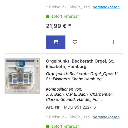
*
Preise inkl. MwSt., zzgl.
Versandkosten
sofort lieferbar
21,99 € *
Orgelpunkt: Beckerath Orgel, St.
Elisabeth, Hamburg
Orgelpunkt: Beckerath-Orgel „Opus 1“
St.-Elisabeth-Kirche Hamburg
Kompositionen von:
J.S. Bach, C.P.E. Bach, Charpentier,
Clarke, Gounod, Händel, Pur...
Art.-Nr.
MDG 951 2227-6
*
Preise inkl. MwSt., zzgl.
Versandkosten
sofort lieferbar