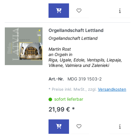
Orgellandschaft Lettland
Orgellandschaft Lettland
Martin Rost
an Orgeln in
Riga, Ugale, Edole, Ventspils, Liepaja,
Vilkene, Valmiera und Zalenieki
Art.-Nr.
MDG 319 1503-2
*
Preise inkl. MwSt., zzgl.
Versandkosten
sofort lieferbar
21,99 € *