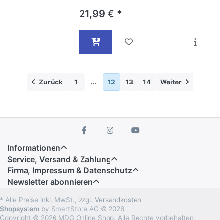
21,99 € *
Zurück
1
...
12
13
14
Weiter
Informationen
Service, Versand & Zahlung
Firma, Impressum & Datenschutz
Newsletter abonnieren
* Alle Preise inkl. MwSt., zzgl.
Versandkosten
Shopsystem
by SmartStore AG © 2026
Copyright © 2026 MDG Online Shop. Alle Rechte vorbehalten.