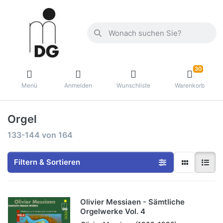
30
Menü
Anmelden
Wunschliste
Warenkorb
Orgel
133-144
von
164
Filtern & Sortieren
Olivier Messiaen - Sämtliche
Orgelwerke Vol. 4