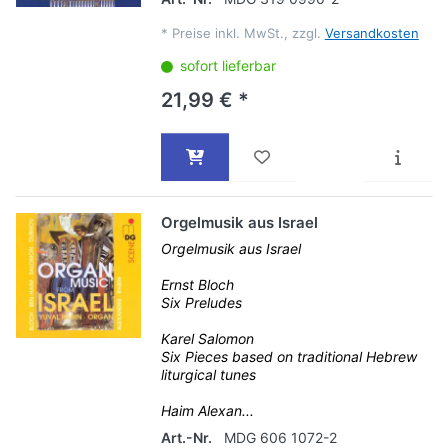
*
Preise inkl. MwSt., zzgl.
Versandkosten
sofort lieferbar
21,99 € *
Orgelmusik aus Israel
Orgelmusik aus Israel
Ernst Bloch
Six Preludes
Karel Salomon
Six Pieces based on traditional Hebrew
liturgical tunes
Haim Alexan...
Art.-Nr.
MDG 606 1072-2