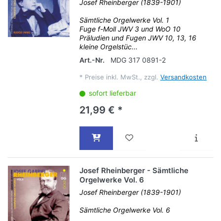
Josef Rheinberger (1839-1901)
Sämtliche Orgelwerke Vol. 1
Fuge f-Moll JWV 3 und WoO 10
Präludien und Fugen JWV 10, 13, 16
kleine Orgelstüc...
Art.-Nr.
MDG 317 0891-2
*
Preise inkl. MwSt., zzgl.
Versandkosten
sofort lieferbar
21,99 € *
Josef Rheinberger - Sämtliche
Orgelwerke Vol. 6
Josef Rheinberger (1839-1901)
Sämtliche Orgelwerke Vol. 6