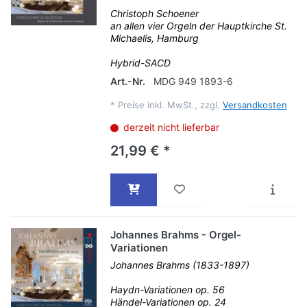
Christoph Schoener
an allen vier Orgeln der Hauptkirche St.
Michaelis, Hamburg
Hybrid-SACD
Art.-Nr.
MDG 949 1893-6
*
Preise inkl. MwSt., zzgl.
Versandkosten
derzeit nicht lieferbar
21,99 € *
Johannes Brahms - Orgel-
Variationen
Johannes Brahms (1833-1897)
Haydn-Variationen op. 56
Händel-Variationen op. 24