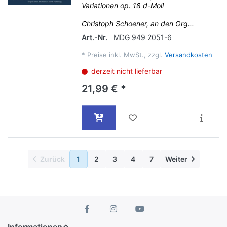
Variationen op. 18 d-Moll
Christoph Schoener, an den Org...
Art.-Nr.
MDG 949 2051-6
*
Preise inkl. MwSt., zzgl.
Versandkosten
derzeit nicht lieferbar
21,99 € *
Zurück
1
2
3
4
7
Weiter