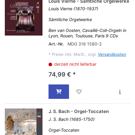
Louis Vierne - Sämtliche Orgelwerke
Louis Vierne (1870-1937)
Sämtliche Orgelwerke
Ben van Oosten, Cavaillé-Coll-Orgeln in
Lyon, Rouen, Toulouse, Paris 9 CDs
Art.-Nr.
MDG 316 1580-2
*
Preise inkl. MwSt., zzgl.
Versandkosten
derzeit nicht lieferbar
74,99 € *
J. S. Bach - Orgel-Toccaten
J. S. Bach (1685-1750)
Orgel-Toccaten