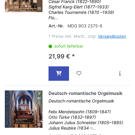
César Franck (1822–1890)
Sigfrid Karg-Elert (1877–1933)
Charles Tournemire (1870 –1939)
Flo...
Art.-Nr.
MDG 903 2375-6
*
Preise inkl. MwSt., zzgl.
Versandkosten
sofort lieferbar
21,99 € *
Deutsch-romantische Orgelmusik
Deutsch-romantische Orgelmusik
Felix Mendelssohn (1809–1847)
Otto Türke (1832–1897)
Johann Julius Schneider (1805–1885)
Julius Reubke (1834 –...