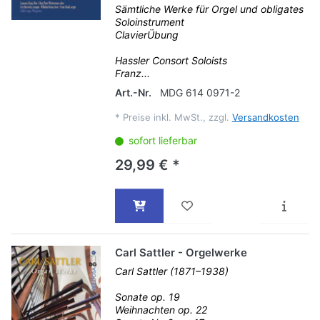
Sämtliche Werke für Orgel und obligates
Soloinstrument
ClavierÜbung
Hassler Consort Soloists
Franz...
Art.-Nr.
MDG 614 0971-2
*
Preise inkl. MwSt., zzgl.
Versandkosten
sofort lieferbar
29,99 € *
Carl Sattler - Orgelwerke
Carl Sattler (1871–1938)
Sonate op. 19
Weihnachten op. 22