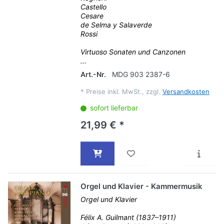
Castello
Cesare
de Selma y Salaverde
Rossi
Virtuoso Sonaten und Canzonen
...
Art.-Nr.
MDG 903 2387-6
*
Preise inkl. MwSt., zzgl.
Versandkosten
sofort lieferbar
21,99 € *
Orgel und Klavier - Kammermusik
Orgel und Klavier
Félix A. Guilmant (1837–1911)