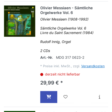
Olivier Messiaen - Sämtliche
Orgelwerke Vol. 6
Olivier Messiaen (1908-1992)
Sämtliche Orgelwerke Vol. 6
Livre du Saint Sacrement (1984)
Rudolf Innig, Orgel
2 CDs
Art.-Nr.
MDG 317 0623-2
*
Preise inkl. MwSt., zzgl.
Versandkosten
derzeit nicht lieferbar
29,99 € *