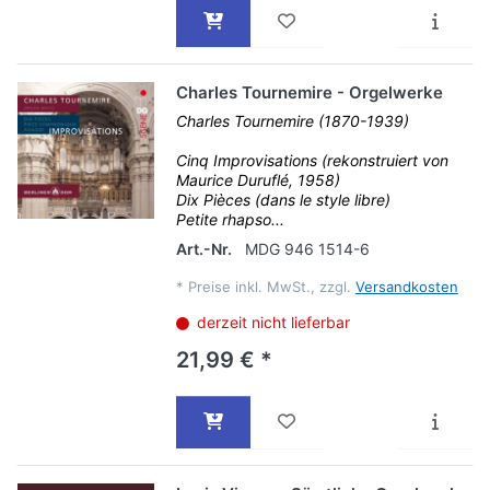
Charles Tournemire - Orgelwerke
Charles Tournemire (1870-1939)
Cinq Improvisations (rekonstruiert von
Maurice Duruflé, 1958)
Dix Pièces (dans le style libre)
Petite rhapso...
Art.-Nr.
MDG 946 1514-6
*
Preise inkl. MwSt., zzgl.
Versandkosten
derzeit nicht lieferbar
21,99 € *