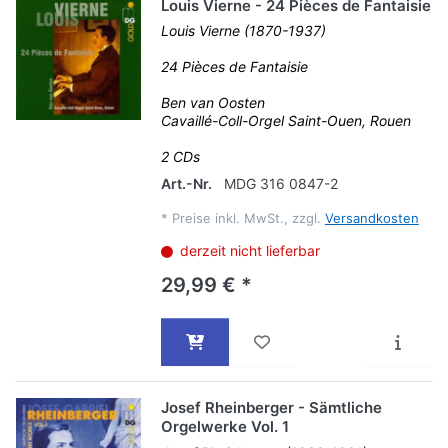
Louis Vierne - 24 Pièces de Fantaisie
Louis Vierne (1870-1937)
24 Pièces de Fantaisie
Ben van Oosten
Cavaillé-Coll-Orgel Saint-Ouen, Rouen
2 CDs
Art.-Nr.
MDG 316 0847-2
*
Preise inkl. MwSt., zzgl.
Versandkosten
derzeit nicht lieferbar
29,99 € *
Josef Rheinberger - Sämtliche
Orgelwerke Vol. 1