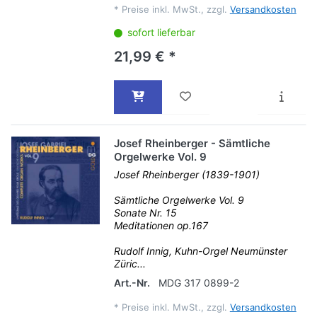
*
Preise inkl. MwSt., zzgl.
Versandkosten
sofort lieferbar
21,99 € *
Josef Rheinberger - Sämtliche
Orgelwerke Vol. 9
Josef Rheinberger (1839-1901)
Sämtliche Orgelwerke Vol. 9
Sonate Nr. 15
Meditationen op.167
Rudolf Innig, Kuhn-Orgel Neumünster
Züric...
Art.-Nr.
MDG 317 0899-2
*
Preise inkl. MwSt., zzgl.
Versandkosten