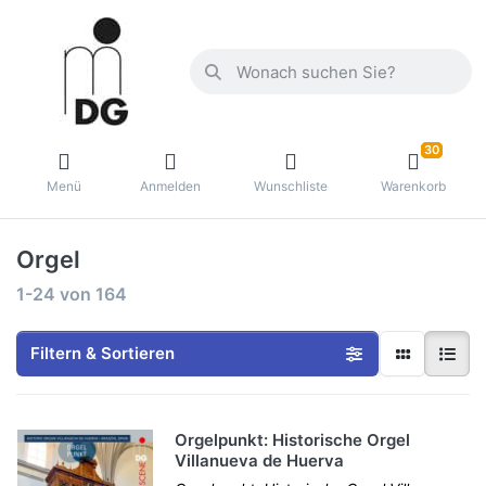
30
Menü
Anmelden
Wunschliste
Warenkorb
Orgel
1-24
von
164
Filtern & Sortieren
Orgelpunkt: Historische Orgel
Villanueva de Huerva