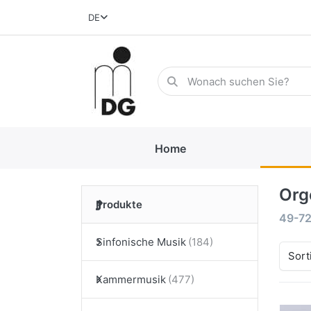
DE
Home
Org
Produkte
49-7
Sinfonische Musik
Sort
Kammermusik