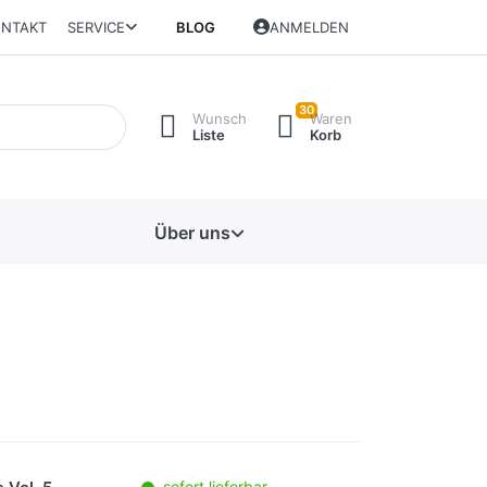
NTAKT
SERVICE
BLOG
ANMELDEN
30
Wunsch
Waren
Liste
Korb
Über uns
sofort lieferbar