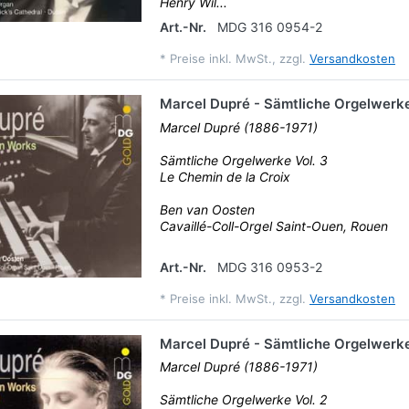
Henry Wil...
Art.-Nr.
MDG 316 0954-2
*
Preise inkl. MwSt., zzgl.
Versandkosten
Marcel Dupré - Sämtliche Orgelwerke
Marcel Dupré (1886-1971)
Sämtliche Orgelwerke Vol. 3
Le Chemin de la Croix
Ben van Oosten
Cavaillé-Coll-Orgel Saint-Ouen, Rouen
Art.-Nr.
MDG 316 0953-2
*
Preise inkl. MwSt., zzgl.
Versandkosten
Marcel Dupré - Sämtliche Orgelwerke
Marcel Dupré (1886-1971)
Sämtliche Orgelwerke Vol. 2