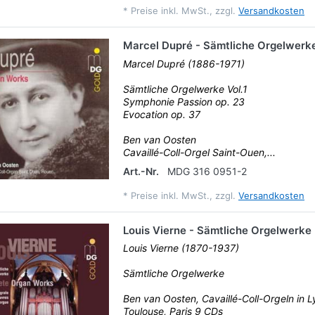
*
Preise inkl. MwSt., zzgl.
Versandkosten
Marcel Dupré - Sämtliche Orgelwerke
Marcel Dupré (1886-1971)
Sämtliche Orgelwerke Vol.1
Symphonie Passion op. 23
Evocation op. 37
Ben van Oosten
Cavaillé-Coll-Orgel Saint-Ouen,...
Art.-Nr.
MDG 316 0951-2
*
Preise inkl. MwSt., zzgl.
Versandkosten
Louis Vierne - Sämtliche Orgelwerke
Louis Vierne (1870-1937)
Sämtliche Orgelwerke
Ben van Oosten, Cavaillé-Coll-Orgeln in L
Toulouse, Paris 9 CDs