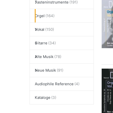
Tasteninstrumente
Orgel
Vokal
Gitarre
Alte Musik
Neue Musik
Audiophile Reference
Kataloge