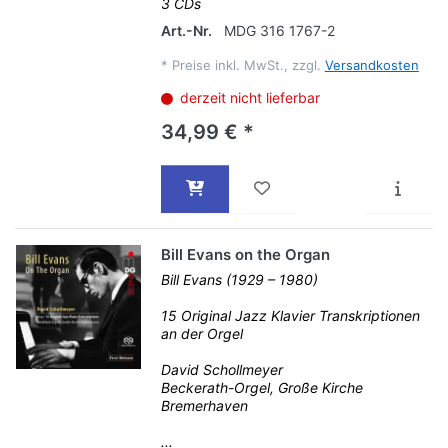
3 CDs
Art.-Nr.
MDG 316 1767-2
*
Preise inkl. MwSt., zzgl.
Versandkosten
derzeit nicht lieferbar
34,99 € *
Bill Evans on the Organ
Bill Evans (1929 – 1980)
15 Original Jazz Klavier Transkriptionen
an der Orgel
David Schollmeyer
Beckerath-Orgel, Große Kirche
Bremerhaven
...