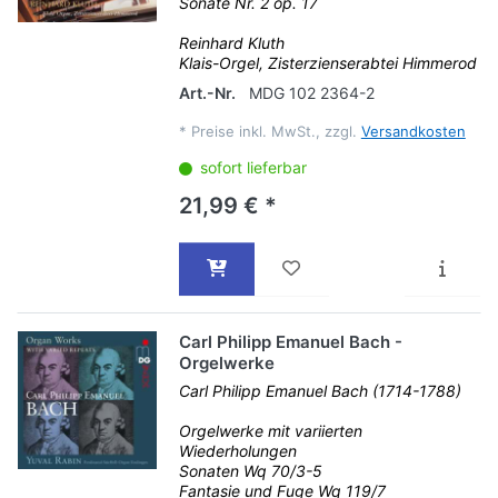
Sonate Nr. 2 op. 17
Reinhard Kluth
Klais-Orgel, Zisterzienserabtei Himmerod
Art.-Nr.
MDG 102 2364-2
*
Preise inkl. MwSt., zzgl.
Versandkosten
sofort lieferbar
21,99 € *
Carl Philipp Emanuel Bach -
Orgelwerke
Carl Philipp Emanuel Bach (1714-1788)
Orgelwerke mit variierten
Wiederholungen
Sonaten Wq 70/3-5
Fantasie und Fuge Wq 119/7