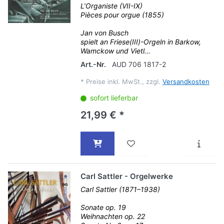
L’Organiste (VII-IX)
Pièces pour orgue (1855)
Jan von Busch
spielt an Friese(III)-Orgeln in Barkow,
Wamckow und Vietl...
Art.-Nr.
AUD 706 1817-2
*
Preise inkl. MwSt., zzgl.
Versandkosten
sofort lieferbar
21,99 € *
Carl Sattler - Orgelwerke
Carl Sattler (1871–1938)
Sonate op. 19
Weihnachten op. 22