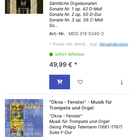
Sämtliche Orgelsonaten
Sonate Nr. 1 op. 42 D-Moll
Sonate Nr. 2 op. 50 D-Dur
Sonate Nr. 3 op. 56 C-Moll
So...
Art.-Nr.
MDG 316 0340-2
*
Preise inkl. MwSt., zzgl.
Versandkosten
sofort lieferbar
49,99 € *
"Okna - Fenster“ - Musik für
Trompete und Orgel
"Okna - Fenster“
Musik für Trompete und Orgel
Georg Philipp Telemann (1681-1767)
Suite F-Dur