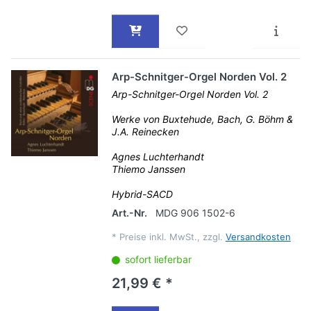
Arp-Schnitger-Orgel Norden Vol. 2
Arp-Schnitger-Orgel Norden Vol. 2
Werke von Buxtehude, Bach, G. Böhm &
J.A. Reinecken
Agnes Luchterhandt
Thiemo Janssen
Hybrid-SACD
Art.-Nr.
MDG 906 1502-6
*
Preise inkl. MwSt., zzgl.
Versandkosten
sofort lieferbar
21,99 € *