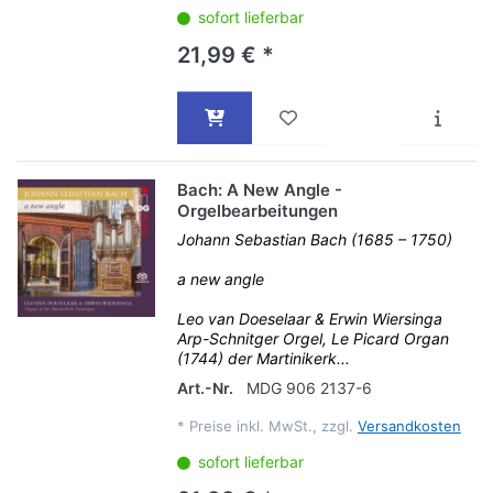
sofort lieferbar
21,99 € *
Bach: A New Angle -
Orgelbearbeitungen
Johann Sebastian Bach (1685 – 1750)
a new angle
Leo van Doeselaar & Erwin Wiersinga
Arp-Schnitger Orgel, Le Picard Organ
(1744) der Martinikerk...
Art.-Nr.
MDG 906 2137-6
*
Preise inkl. MwSt., zzgl.
Versandkosten
sofort lieferbar