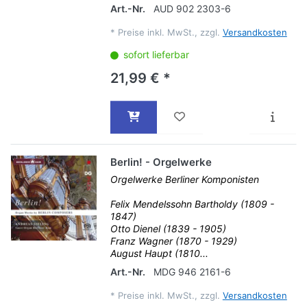
Art.-Nr.
AUD 902 2303-6
*
Preise inkl. MwSt., zzgl.
Versandkosten
sofort lieferbar
21,99 € *
Berlin! - Orgelwerke
Orgelwerke Berliner Komponisten
Felix Mendelssohn Bartholdy (1809 -
1847)
Otto Dienel (1839 - 1905)
Franz Wagner (1870 - 1929)
August Haupt (1810...
Art.-Nr.
MDG 946 2161-6
*
Preise inkl. MwSt., zzgl.
Versandkosten