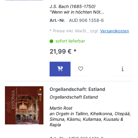
J.S. Bach (1685-1750)
"Wenn wir in höchten Nöt...
Art.-Nr.
AUD 906 1358-6
*
Preise inkl. MwSt., zzgl.
Versandkosten
sofort lieferbar
21,99 € *
Orgellandschaft: Estland
Orgellandschaft Estland
Martin Rost
an Orgeln in Tallinn, Kihelkonna, Otepää,
Simuna, Käsmu, Kullamaa, Kuusalu &
Rapla