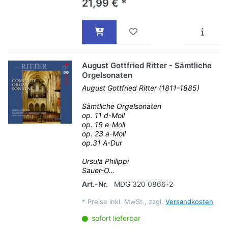
21,99 € *
August Gottfried Ritter - Sämtliche
Orgelsonaten
August Gottfried Ritter (1811-1885)
Sämtliche Orgelsonaten
op. 11 d-Moll
op. 19 e-Moll
op. 23 a-Moll
op.31 A-Dur
Ursula Philippi
Sauer-O...
Art.-Nr.
MDG 320 0866-2
*
Preise inkl. MwSt., zzgl.
Versandkosten
sofort lieferbar