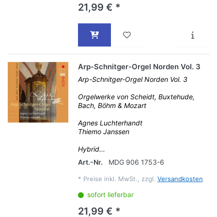
21,99 € *
Arp-Schnitger-Orgel Norden Vol. 3
Arp-Schnitger-Orgel Norden Vol. 3
Orgelwerke von Scheidt, Buxtehude,
Bach, Böhm & Mozart
Agnes Luchterhandt
Thiemo Janssen
Hybrid...
Art.-Nr.
MDG 906 1753-6
*
Preise inkl. MwSt., zzgl.
Versandkosten
sofort lieferbar
21,99 € *