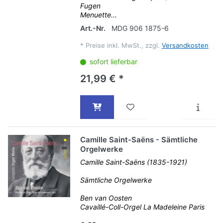
Fugen
Menuette...
Art.-Nr.
MDG 906 1875-6
*
Preise inkl. MwSt., zzgl.
Versandkosten
sofort lieferbar
21,99 € *
Camille Saint-Saëns - Sämtliche
Orgelwerke
Camille Saint-Saëns (1835-1921)
Sämtliche Orgelwerke
Ben van Oosten
Cavaillé-Coll-Orgel La Madeleine Paris