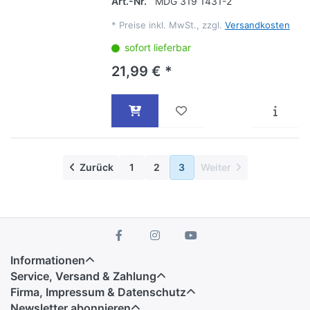
Art.-Nr.
MDG 319 1431-2
*
Preise inkl. MwSt., zzgl.
Versandkosten
sofort lieferbar
21,99 € *
Zurück
1
2
3
Weiter
Informationen
Service, Versand & Zahlung
Firma, Impressum & Datenschutz
Newsletter abonnieren