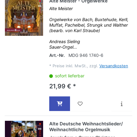
Alte Meister - Orgelwerke
Alte Meister
Orgelwerke von Bach, Buxtehude, Kerll,
Muffat, Pachelbel, Strungk und Walther
(bearb. von Karl Straube)
Andreas Sieling
Sauer-Orgel...
Art.-Nr.
MDG 946 1740-6
*
Preise inkl. MwSt., zzgl.
Versandkosten
sofort lieferbar
21,99 € *
Alte Deutsche Weihnachtslieder/
Weihnachtliche Orgelmusik