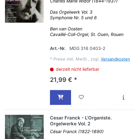
Charles Marie Widor (1844-1937)
Das Orgelwerk Vol. 3
Symphonie Nr. 5 und 6
Ben van Oosten
Cavaillé-Coll-Orgel, St. Ouen, Rouen
Art.-Nr.
MDG 316 0403-2
*
Preise inkl. MwSt., zzgl.
Versandkosten
derzeit nicht lieferbar
21,99 € *
Cesar Franck - L'Organiste.
Orgelwerke Vol. 2
César Franck (1822-1890)