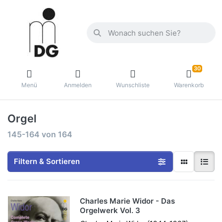
30
Menü
Anmelden
Wunschliste
Warenkorb
Orgel
145-164
von
164
Filtern & Sortieren
Charles Marie Widor - Das
Orgelwerk Vol. 3