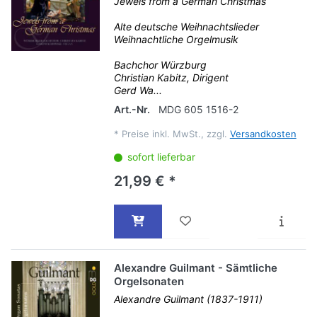
Jewels from a German Christmas
Alte deutsche Weihnachtslieder
Weihnachtliche Orgelmusik
Bachchor Würzburg
Christian Kabitz, Dirigent
Gerd Wa...
Art.-Nr.
MDG 605 1516-2
*
Preise inkl. MwSt., zzgl.
Versandkosten
sofort lieferbar
21,99 € *
Alexandre Guilmant - Sämtliche
Orgelsonaten
Alexandre Guilmant (1837-1911)