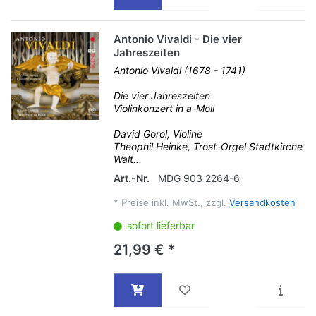
Antonio Vivaldi - Die vier
Jahreszeiten
Antonio Vivaldi (1678 - 1741)
Die vier Jahreszeiten
Violinkonzert in a-Moll
David Gorol, Violine
Theophil Heinke, Trost-Orgel Stadtkirche
Walt...
Art.-Nr.
MDG 903 2264-6
*
Preise inkl. MwSt., zzgl.
Versandkosten
sofort lieferbar
21,99 € *