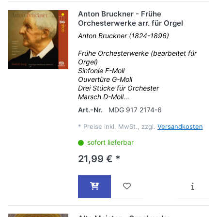
Anton Bruckner - Frühe
Orchesterwerke arr. für Orgel
Anton Bruckner (1824-1896)
Frühe Orchesterwerke (bearbeitet für
Orgel)
Sinfonie F-Moll
Ouvertüre G-Moll
Drei Stücke für Orchester
Marsch D-Moll...
Art.-Nr.
MDG 917 2174-6
*
Preise inkl. MwSt., zzgl.
Versandkosten
sofort lieferbar
21,99 € *