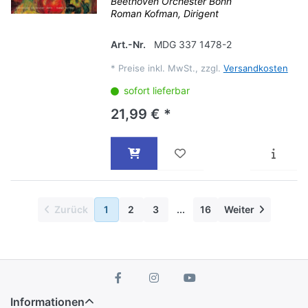
Beethoven Orchester Bonn
Roman Kofman, Dirigent
Art.-Nr.
MDG 337 1478-2
*
Preise inkl. MwSt., zzgl.
Versandkosten
sofort lieferbar
21,99 € *
Zurück
1
2
3
...
16
Weiter
Informationen