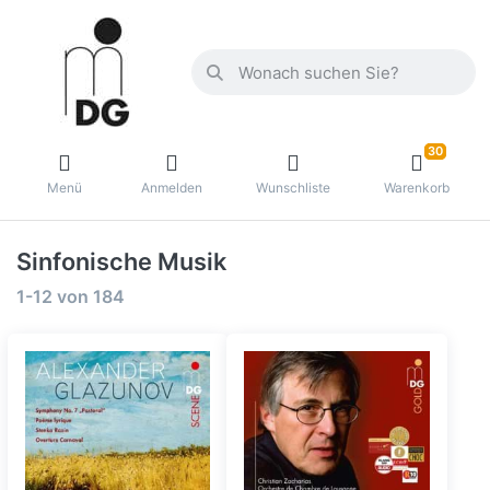
30
Menü
Anmelden
Wunschliste
Warenkorb
Sinfonische Musik
1-12
von
184