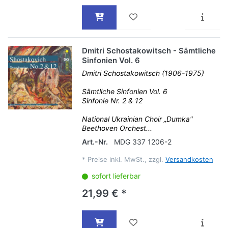
Dmitri Schostakowitsch - Sämtliche
Sinfonien Vol. 6
Dmitri Schostakowitsch (1906-1975)
Sämtliche Sinfonien Vol. 6
Sinfonie Nr. 2 & 12
National Ukrainian Choir „Dumka"
Beethoven Orchest...
Art.-Nr.
MDG 337 1206-2
*
Preise inkl. MwSt., zzgl.
Versandkosten
sofort lieferbar
21,99 € *