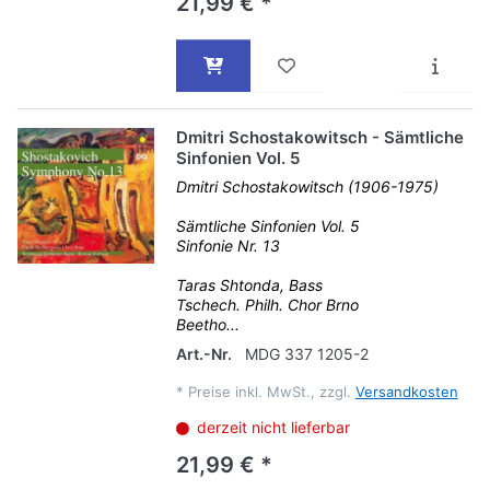
21,99 € *
Dmitri Schostakowitsch - Sämtliche
Sinfonien Vol. 5
Dmitri Schostakowitsch (1906-1975)
Sämtliche Sinfonien Vol. 5
Sinfonie Nr. 13
Taras Shtonda, Bass
Tschech. Philh. Chor Brno
Beetho...
Art.-Nr.
MDG 337 1205-2
*
Preise inkl. MwSt., zzgl.
Versandkosten
derzeit nicht lieferbar
21,99 € *