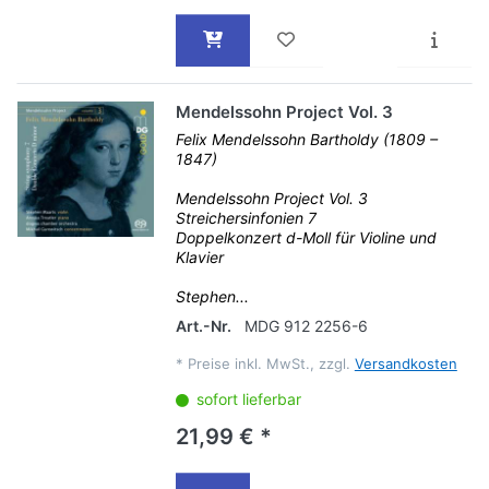
Mendelssohn Project Vol. 3
Felix Mendelssohn Bartholdy (1809 –
1847)
Mendelssohn Project Vol. 3
Streichersinfonien 7
Doppelkonzert d-Moll für Violine und
Klavier
Stephen...
Art.-Nr.
MDG 912 2256-6
*
Preise inkl. MwSt., zzgl.
Versandkosten
sofort lieferbar
21,99 € *