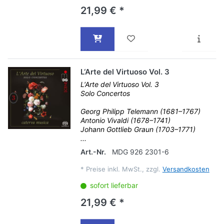
21,99 € *
L‘Arte del Virtuoso Vol. 3
L‘Arte del Virtuoso Vol. 3
Solo Concertos
Georg Philipp Telemann (1681–1767)
Antonio Vivaldi (1678–1741)
Johann Gottlieb Graun (1703–1771)
...
Art.-Nr.
MDG 926 2301-6
*
Preise inkl. MwSt., zzgl.
Versandkosten
sofort lieferbar
21,99 € *