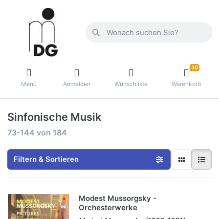
30
Menü
Anmelden
Wunschliste
Warenkorb
Sinfonische Musik
73-144
von
184
Filtern & Sortieren
Modest Mussorgsky -
Orchesterwerke