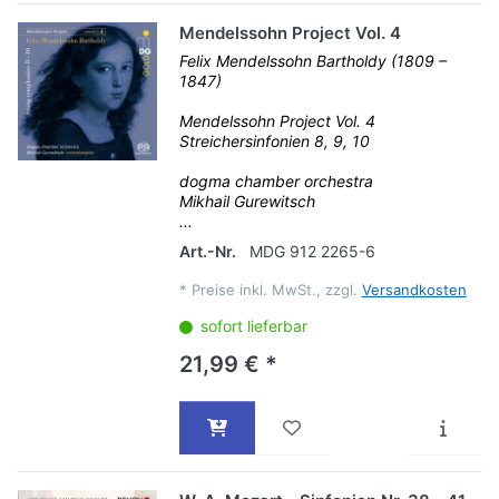
Mendelssohn Project Vol. 4
Felix Mendelssohn Bartholdy (1809 –
1847)
Mendelssohn Project Vol. 4
Streichersinfonien 8, 9, 10
dogma chamber orchestra
Mikhail Gurewitsch
...
Art.-Nr.
MDG 912 2265-6
*
Preise inkl. MwSt., zzgl.
Versandkosten
sofort lieferbar
21,99 € *