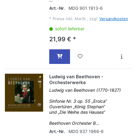
Art.-Nr.
MDG 901 1913-6
*
Preise inkl. MwSt., zzgl.
Versandkosten
sofort lieferbar
21,99 € *
Ludwig van Beethoven -
Orchesterwerke
Ludwig van Beethoven (1770-1827)
Sinfonie Nr. 3 op. 55 „Eroica“
Ouvertüren „König Stephan“
und „Die Weihe des Hauses“
Beethoven Orchester B...
Art.-Nr.
MDG 937 1966-6