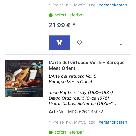
*
Preise inkl. MwSt., zzgl.
Versandkosten
sofort lieferbar
21,99 € *
L'arte del virtuoso Vol. 5 - Baroque
Meet Orient
L‘Arte del Virtuoso Vol. 5
Baroque Meets Orient
Jean Baptiste Lully (1632–1687)
Diego Ortiz (ca.1510–ca.1576)
Pierre-Gabriel Buffardin (1689–1...
Art.-Nr.
MDG 626 2350-2
*
Preise inkl. MwSt., zzgl.
Versandkosten
sofort lieferbar