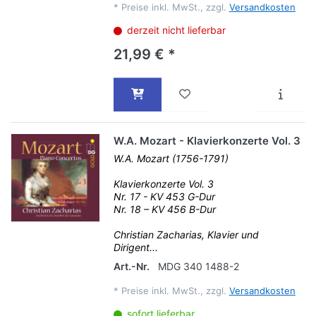
*
Preise inkl. MwSt., zzgl.
Versandkosten
derzeit nicht lieferbar
21,99 € *
W.A. Mozart - Klavierkonzerte Vol. 3
W.A. Mozart (1756-1791)
Klavierkonzerte Vol. 3
Nr. 17 - KV 453 G-Dur
Nr. 18 – KV 456 B-Dur
Christian Zacharias, Klavier und
Dirigent...
Art.-Nr.
MDG 340 1488-2
*
Preise inkl. MwSt., zzgl.
Versandkosten
sofort lieferbar