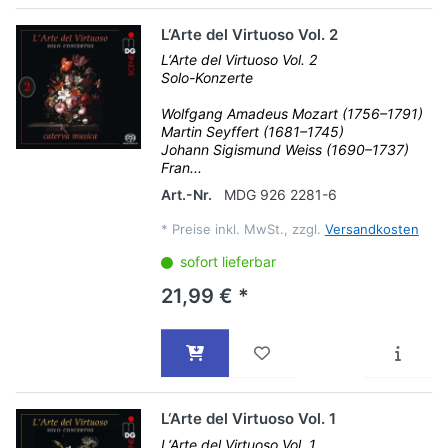
L‘Arte del Virtuoso Vol. 2
L‘Arte del Virtuoso Vol. 2
Solo-Konzerte
Wolfgang Amadeus Mozart (1756–1791)
Martin Seyffert (1681–1745)
Johann Sigismund Weiss (1690–1737)
Fran...
Art.-Nr.
MDG 926 2281-6
*
Preise inkl. MwSt., zzgl.
Versandkosten
sofort lieferbar
21,99 € *
L‘Arte del Virtuoso Vol. 1
L‘Arte del Virtuoso Vol. 1