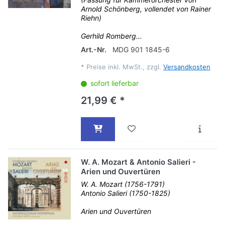
Arnold Schönberg, vollendet von Rainer
Riehn)
Gerhild Romberg...
Art.-Nr.
MDG 901 1845-6
*
Preise inkl. MwSt., zzgl.
Versandkosten
sofort lieferbar
21,99 € *
W. A. Mozart & Antonio Salieri -
Arien und Ouvertüren
W. A. Mozart (1756-1791)
Antonio Salieri (1750-1825)
Arien und Ouvertüren