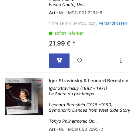
Enrico Onofri, Dir...
Art.-Nr.
MDG 901 2292-6
*
Preise inkl. MwSt., zzgl.
Versandkosten
sofort lieferbar
21,99 € *
Igor Stravinsky & Leonard Bernstein
Igor Stravinsky (1882 – 1971)
Le Sacre du printemps
Leonard Bernstein (1918 –1990)
Symphonic Dances from West Side Story
Tokyo Philharmonic Or...
Art.-Nr.
MDG 650 2295-2