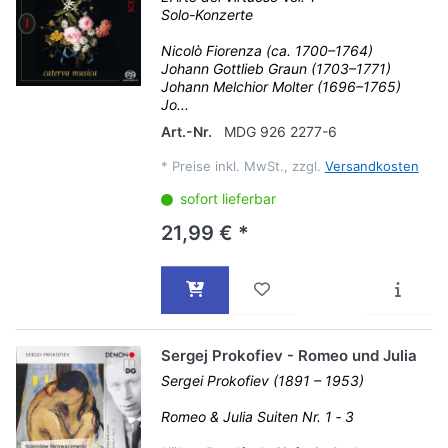
Solo-Konzerte
Nicolò Fiorenza (ca. 1700–1764)
Johann Gottlieb Graun (1703–1771)
Johann Melchior Molter (1696–1765)
Jo...
Art.-Nr.
MDG 926 2277-6
*
Preise inkl. MwSt., zzgl.
Versandkosten
sofort lieferbar
21,99 € *
Sergej Prokofiev - Romeo und Julia
Sergei Prokofiev (1891 – 1953)
Romeo & Julia Suiten Nr. 1 ‐ 3