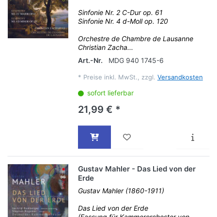
Sinfonie Nr. 2 C-Dur op. 61
Sinfonie Nr. 4 d-Moll op. 120
Orchestre de Chambre de Lausanne
Christian Zacha...
Art.-Nr.
MDG 940 1745-6
*
Preise inkl. MwSt., zzgl.
Versandkosten
sofort lieferbar
21,99 € *
Gustav Mahler - Das Lied von der
Erde
Gustav Mahler (1860-1911)
Das Lied von der Erde
(Fassung für Kammerorchester von