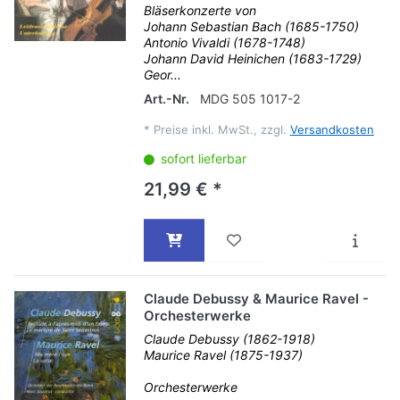
Bläserkonzerte von
Johann Sebastian Bach (1685-1750)
Antonio Vivaldi (1678-1748)
Johann David Heinichen (1683-1729)
Geor...
Art.-Nr.
MDG 505 1017-2
*
Preise inkl. MwSt., zzgl.
Versandkosten
sofort lieferbar
21,99 € *
Claude Debussy & Maurice Ravel -
Orchesterwerke
Claude Debussy (1862-1918)
Maurice Ravel (1875-1937)
Orchesterwerke