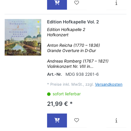
Edition Hofkapelle Vol. 2
Edition Hofkapelle 2
Hofkonzert
Anton Reicha (1770 – 1836)
Grande Overture in D‐Dur
Andreas Romberg (1767 – 1821)
Violinkonzert Nr. VIII in...
Art.-Nr.
MDG 938 2261-6
*
Preise inkl. MwSt., zzgl.
Versandkosten
sofort lieferbar
21,99 € *