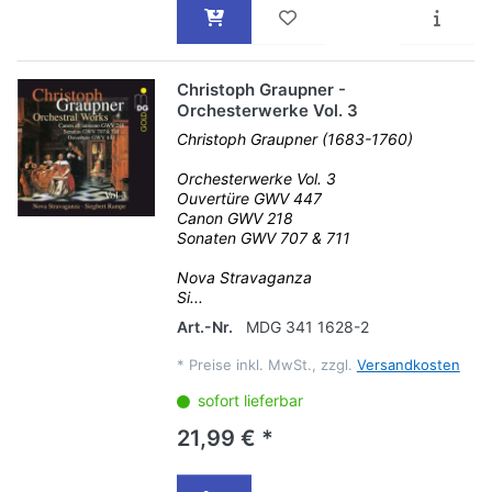
Christoph Graupner -
Orchesterwerke Vol. 3
Christoph Graupner (1683-1760)
Orchesterwerke Vol. 3
Ouvertüre GWV 447
Canon GWV 218
Sonaten GWV 707 & 711
Nova Stravaganza
Si...
Art.-Nr.
MDG 341 1628-2
*
Preise inkl. MwSt., zzgl.
Versandkosten
sofort lieferbar
21,99 € *