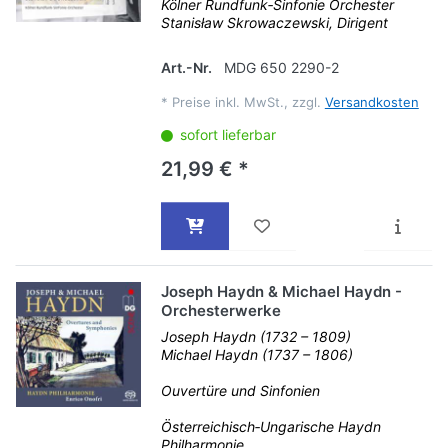
Kölner Rundfunk‐Sinfonie Orchester
Stanisław Skrowaczewski, Dirigent
Art.-Nr.
MDG 650 2290-2
*
Preise inkl. MwSt., zzgl.
Versandkosten
sofort lieferbar
21,99 € *
Joseph Haydn & Michael Haydn -
Orchesterwerke
Joseph Haydn (1732 – 1809)
Michael Haydn (1737 – 1806)
Ouvertüre und Sinfonien
Österreichisch‐Ungarische Haydn
Philharmonie