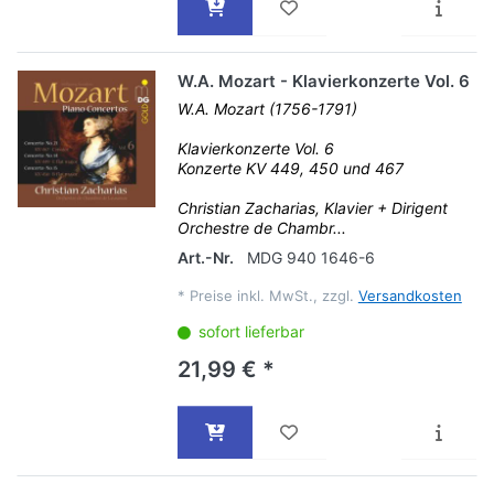
W.A. Mozart - Klavierkonzerte Vol. 6
W.A. Mozart (1756-1791)
Klavierkonzerte Vol. 6
Konzerte KV 449, 450 und 467
Christian Zacharias, Klavier + Dirigent
Orchestre de Chambr...
Art.-Nr.
MDG 940 1646-6
*
Preise inkl. MwSt., zzgl.
Versandkosten
sofort lieferbar
21,99 € *