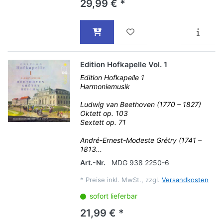
29,99 € *
Edition Hofkapelle Vol. 1
Edition Hofkapelle 1
Harmoniemusik
Ludwig van Beethoven (1770 – 1827)
Oktett op. 103
Sextett op. 71
André-Ernest-Modeste Grétry (1741 –
1813...
Art.-Nr.
MDG 938 2250-6
*
Preise inkl. MwSt., zzgl.
Versandkosten
sofort lieferbar
21,99 € *