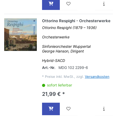
Ottorino Respighi - Orchesterwerke
Ottorino Respighi (1879 – 1936)
Orchesterwerke
Sinfonieorchester Wuppertal
George Hanson, Dirigent
Hybrid-SACD
Art.-Nr.
MDG 102 2299-6
*
Preise inkl. MwSt., zzgl.
Versandkosten
sofort lieferbar
21,99 € *