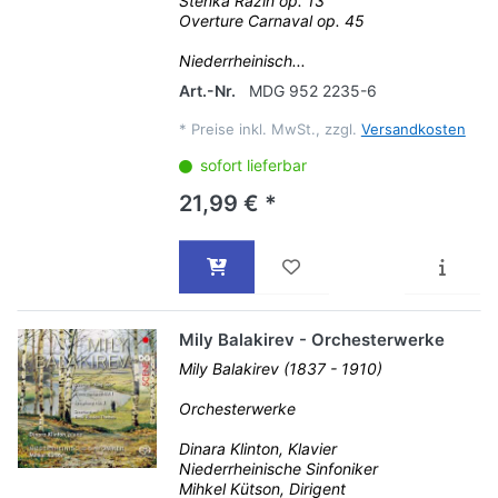
Stenka Razin op. 13
Overture Carnaval op. 45
Niederrheinisch...
Art.-Nr.
MDG 952 2235-6
*
Preise inkl. MwSt., zzgl.
Versandkosten
sofort lieferbar
21,99 € *
Mily Balakirev - Orchesterwerke
Mily Balakirev (1837 - 1910)
Orchesterwerke
Dinara Klinton, Klavier
Niederrheinische Sinfoniker
Mihkel Kütson, Dirigent