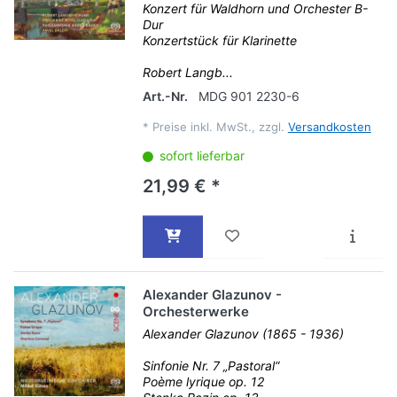
Konzert für Waldhorn und Orchester B-
Dur
Konzertstück für Klarinette
Robert Langb...
Art.-Nr.
MDG 901 2230-6
*
Preise inkl. MwSt., zzgl.
Versandkosten
sofort lieferbar
21,99 € *
Alexander Glazunov -
Orchesterwerke
Alexander Glazunov (1865 - 1936)
Sinfonie Nr. 7 „Pastoral“
Poème lyrique op. 12