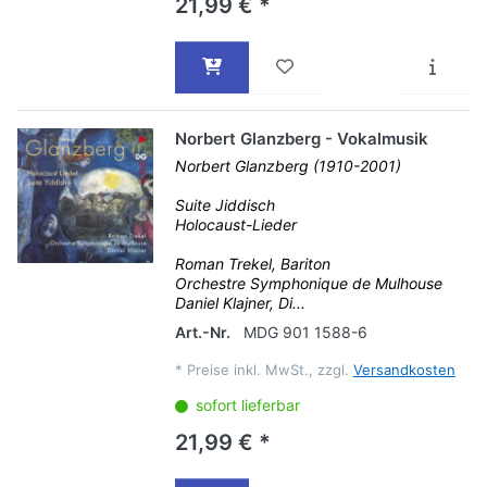
21,99 € *
Norbert Glanzberg - Vokalmusik
Norbert Glanzberg (1910-2001)
Suite Jiddisch
Holocaust-Lieder
Roman Trekel, Bariton
Orchestre Symphonique de Mulhouse
Daniel Klajner, Di...
Art.-Nr.
MDG 901 1588-6
*
Preise inkl. MwSt., zzgl.
Versandkosten
sofort lieferbar
21,99 € *