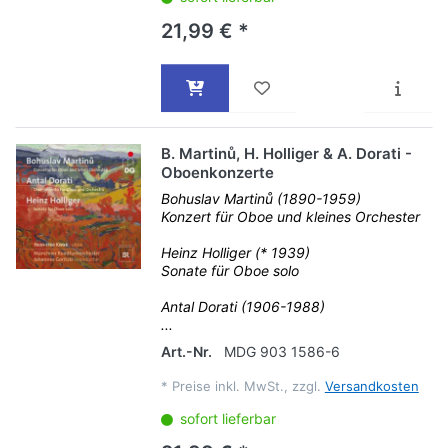
21,99 € *
B. Martinů, H. Holliger & A. Dorati -
Oboenkonzerte
Bohuslav Martinů (1890-1959)
Konzert für Oboe und kleines Orchester
Heinz Holliger (* 1939)
Sonate für Oboe solo
Antal Dorati (1906-1988)
...
Art.-Nr.
MDG 903 1586-6
*
Preise inkl. MwSt., zzgl.
Versandkosten
sofort lieferbar