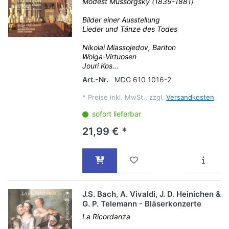
Modest Mussorgsky (1839-1881)
Bilder einer Ausstellung
Lieder und Tänze des Todes
Nikolai Miassojedov, Bariton
Wolga-Virtuosen
Jouri Kos...
Art.-Nr.
MDG 610 1016-2
*
Preise inkl. MwSt., zzgl.
Versandkosten
sofort lieferbar
21,99 € *
J.S. Bach, A. Vivaldi, J. D. Heinichen &
G. P. Telemann - Bläserkonzerte
La Ricordanza