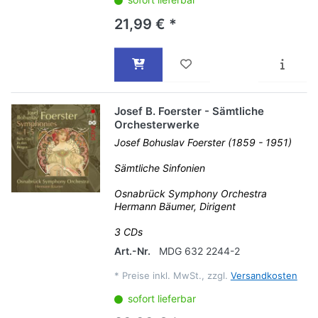
21,99 € *
Josef B. Foerster - Sämtliche
Orchesterwerke
Josef Bohuslav Foerster (1859 - 1951)
Sämtliche Sinfonien
Osnabrück Symphony Orchestra
Hermann Bäumer, Dirigent
3 CDs
Art.-Nr.
MDG 632 2244-2
*
Preise inkl. MwSt., zzgl.
Versandkosten
sofort lieferbar