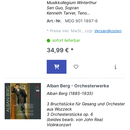
Musikkollegium Winterthur
Sen Guo, Sopran
Kenneth Tarver, Teno...
Art.-Nr.
MDG 901 1897-6
*
Preise inkl. MwSt., zzgl.
Versandkosten
sofort lieferbar
34,99 € *
Alban Berg - Orchesterwerke
Alban Berg (1885-1935)
3 Bruchstücke für Gesang und Orchester
aus Wozzeck
3 Orchesterstücke op. 6
(beides bearb. von John Rea)
Violinkonzert
...