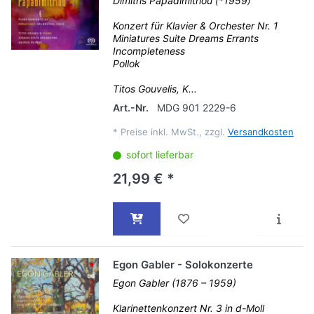
Dimitris Papadimitriou (*1959)
Konzert für Klavier & Orchester Nr. 1
Miniatures Suite Dreams Errants
Incompleteness
Pollok
Titos Gouvelis, K...
Art.-Nr.
MDG 901 2229-6
*
Preise inkl. MwSt., zzgl.
Versandkosten
sofort lieferbar
21,99 € *
Egon Gabler - Solokonzerte
Egon Gabler (1876 – 1959)
Klarinettenkonzert Nr. 3 in d-Moll