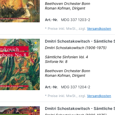
Beethoven Orchester Bonn
Roman Kofman, Dirigent
Art.-Nr.
MDG 337 1203-2
*
Preise inkl. MwSt., zzgl.
Versandkosten
Dmitri Schostakowitsch - Sämtliche S
Dmitri Schostakowitsch (1906-1975)
Sämtliche Sinfonien Vol. 4
Sinfonie Nr. 8
Beethoven Orchester Bonn
Roman Kofman, Dirigent
Art.-Nr.
MDG 337 1204-2
*
Preise inkl. MwSt., zzgl.
Versandkosten
Dmitri Schostakowitsch - Sämtliche S