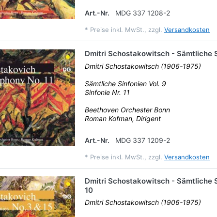
Art.-Nr.
MDG 337 1208-2
*
Preise inkl. MwSt., zzgl.
Versandkosten
Dmitri Schostakowitsch - Sämtliche S
Dmitri Schostakowitsch (1906-1975)
Sämtliche Sinfonien Vol. 9
Sinfonie Nr. 11
Beethoven Orchester Bonn
Roman Kofman, Dirigent
Art.-Nr.
MDG 337 1209-2
*
Preise inkl. MwSt., zzgl.
Versandkosten
Dmitri Schostakowitsch - Sämtliche S
10
Dmitri Schostakowitsch (1906-1975)