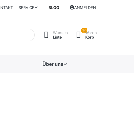
NTAKT
SERVICE
BLOG
ANMELDEN
30
Wunsch
Waren
Liste
Korb
Über uns