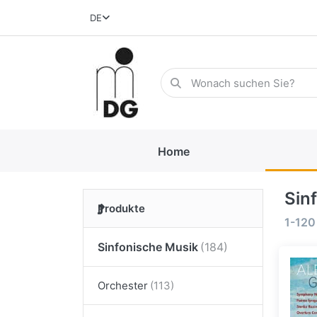
DE
Home
Sin
Produkte
1-120
Sinfonische Musik
Orchester