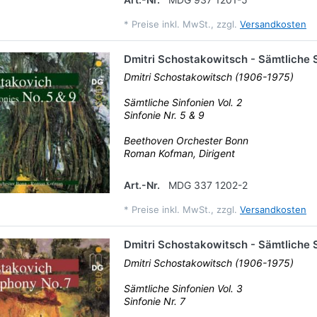
*
Preise inkl. MwSt., zzgl.
Versandkosten
Dmitri Schostakowitsch - Sämtliche S
Dmitri Schostakowitsch (1906-1975)
Sämtliche Sinfonien Vol. 2
Sinfonie Nr. 5 & 9
Beethoven Orchester Bonn
Roman Kofman, Dirigent
Art.-Nr.
MDG 337 1202-2
*
Preise inkl. MwSt., zzgl.
Versandkosten
Dmitri Schostakowitsch - Sämtliche S
Dmitri Schostakowitsch (1906-1975)
Sämtliche Sinfonien Vol. 3
Sinfonie Nr. 7