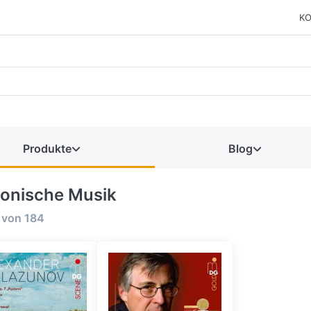
KO
Produkte
Blog
fonische Musik
von
184