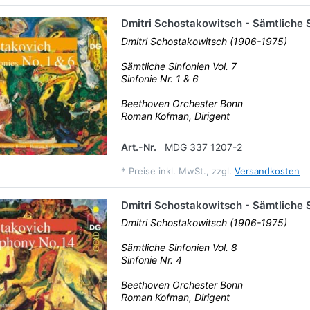
Dmitri Schostakowitsch - Sämtliche S
Dmitri Schostakowitsch (1906-1975)
Sämtliche Sinfonien Vol. 7
Sinfonie Nr. 1 & 6
Beethoven Orchester Bonn
Roman Kofman, Dirigent
Art.-Nr.
MDG 337 1207-2
*
Preise inkl. MwSt., zzgl.
Versandkosten
Dmitri Schostakowitsch - Sämtliche S
Dmitri Schostakowitsch (1906-1975)
Sämtliche Sinfonien Vol. 8
Sinfonie Nr. 4
Beethoven Orchester Bonn
Roman Kofman, Dirigent