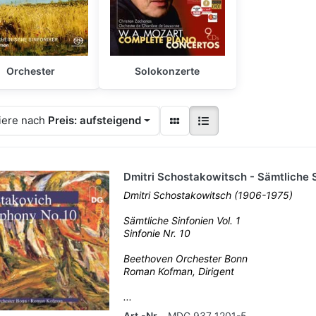
Orchester
Solokonzerte
iere nach
Preis: aufsteigend
Dmitri Schostakowitsch - Sämtliche S
Dmitri Schostakowitsch (1906-1975)
Sämtliche Sinfonien Vol. 1
Sinfonie Nr. 10
Beethoven Orchester Bonn
Roman Kofman, Dirigent
...
Art.-Nr.
MDG 937 1201-5