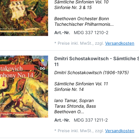
Sämtliche Sinfonien Vol. 10
Sinfonie Nr. 3 & 15
Beethoven Orchester Bonn
Tschechischer Philharmonis...
Art.-Nr.
MDG 337 1210-2
*
Preise inkl. MwSt., zzgl.
Versandkosten
Dmitri Schostakowitsch - Sämtliche S
11
Dmitri Schostakowitsch (1906-1975)
Sämtliche Sinfonien Vol. 11
Sinfonie Nr. 14
Iano Tamar, Sopran
Taras Shtonda, Bass
Beethoven O...
Art.-Nr.
MDG 337 1211-2
*
Preise inkl. MwSt., zzgl.
Versandkosten