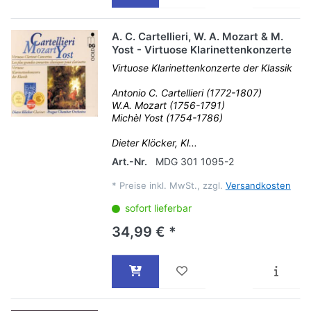
A. C. Cartellieri, W. A. Mozart & M.
Yost - Virtuose Klarinettenkonzerte
Virtuose Klarinettenkonzerte der Klassik
Antonio C. Cartellieri (1772-1807)
W.A. Mozart (1756-1791)
Michèl Yost (1754-1786)
Dieter Klöcker, Kl...
Art.-Nr.
MDG 301 1095-2
*
Preise inkl. MwSt., zzgl.
Versandkosten
sofort lieferbar
34,99 € *