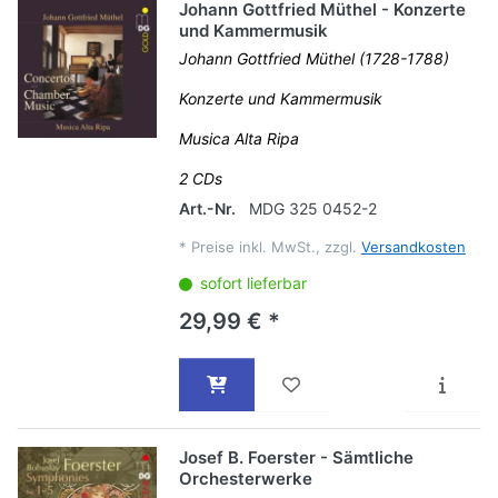
Johann Gottfried Müthel - Konzerte
und Kammermusik
Johann Gottfried Müthel (1728-1788)
Konzerte und Kammermusik
Musica Alta Ripa
2 CDs
Art.-Nr.
MDG 325 0452-2
*
Preise inkl. MwSt., zzgl.
Versandkosten
sofort lieferbar
29,99 € *
Josef B. Foerster - Sämtliche
Orchesterwerke