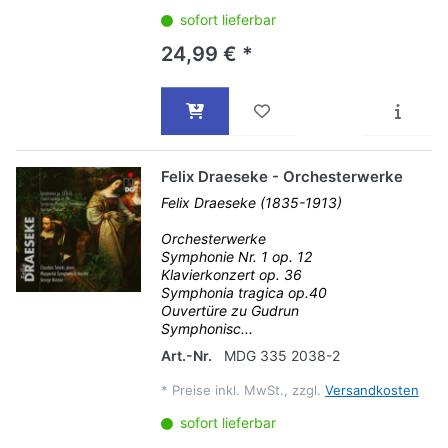
sofort lieferbar
24,99 € *
Felix Draeseke - Orchesterwerke
Felix Draeseke (1835-1913)
Orchesterwerke
Symphonie Nr. 1 op. 12
Klavierkonzert op. 36
Symphonia tragica op.40
Ouvertüre zu Gudrun
Symphonisc...
Art.-Nr.
MDG 335 2038-2
*
Preise inkl. MwSt., zzgl.
Versandkosten
sofort lieferbar