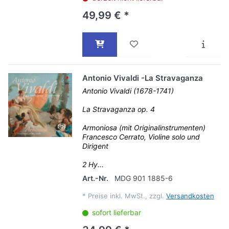
49,99 € *
Antonio Vivaldi -La Stravaganza
Antonio Vivaldi (1678-1741)
La Stravaganza op. 4
Armoniosa (mit Originalinstrumenten)
Francesco Cerrato, Violine solo und
Dirigent
2 Hy...
Art.-Nr.
MDG 901 1885-6
*
Preise inkl. MwSt., zzgl.
Versandkosten
sofort lieferbar