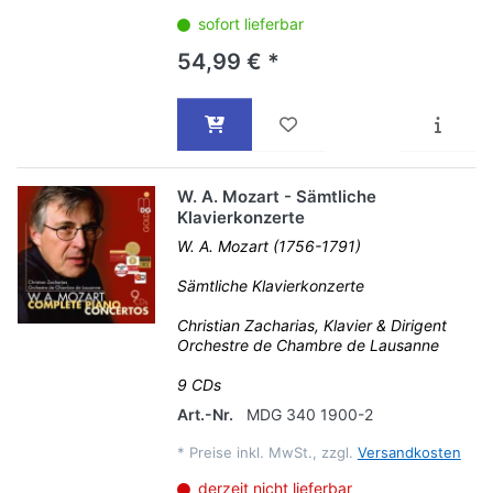
sofort lieferbar
54,99 € *
W. A. Mozart - Sämtliche
Klavierkonzerte
W. A. Mozart (1756-1791)
Sämtliche Klavierkonzerte
Christian Zacharias, Klavier & Dirigent
Orchestre de Chambre de Lausanne
9 CDs
Art.-Nr.
MDG 340 1900-2
*
Preise inkl. MwSt., zzgl.
Versandkosten
derzeit nicht lieferbar