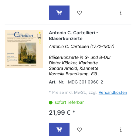
Antonio C. Cartellieri -
Bläserkonzerte
Antonio C. Cartellieri (1772-1807)
Bläserkonzerte in G- und B-Dur
Dieter Klöcker, Klarinette
Sandra Arnold, Klarinette
Kornelia Brandkamp, Flö...
Art.-Nr.
MDG 301 0960-2
*
Preise inkl. MwSt., zzgl.
Versandkosten
sofort lieferbar
21,99 € *