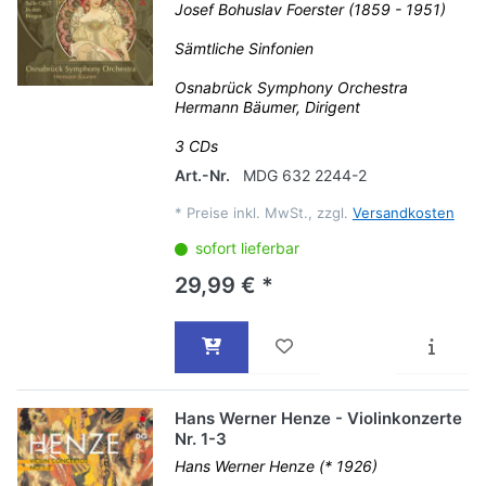
Josef Bohuslav Foerster (1859 - 1951)
Sämtliche Sinfonien
Osnabrück Symphony Orchestra
Hermann Bäumer, Dirigent
3 CDs
Art.-Nr.
MDG 632 2244-2
*
Preise inkl. MwSt., zzgl.
Versandkosten
sofort lieferbar
29,99 € *
Hans Werner Henze - Violinkonzerte
Nr. 1-3
Hans Werner Henze (* 1926)