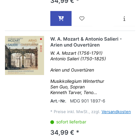
34,99 € *
W. A. Mozart & Antonio Salieri -
Arien und Ouvertüren
W. A. Mozart (1756-1791)
Antonio Salieri (1750-1825)
Arien und Ouvertüren
Musikkollegium Winterthur
Sen Guo, Sopran
Kenneth Tarver, Teno...
Art.-Nr.
MDG 901 1897-6
*
Preise inkl. MwSt., zzgl.
Versandkosten
sofort lieferbar
34,99 € *