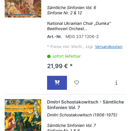
Sämtliche Sinfonien Vol. 6
Sinfonie Nr. 2 & 12
National Ukrainian Choir „Dumka"
Beethoven Orchest...
Art.-Nr.
MDG 337 1206-2
*
Preise inkl. MwSt., zzgl.
Versandkosten
sofort lieferbar
21,99 € *
Dmitri Schostakowitsch - Sämtliche
Sinfonien Vol. 7
Dmitri Schostakowitsch (1906-1975)
Sämtliche Sinfonien Vol. 7
Sinfonie Nr. 1 & 6