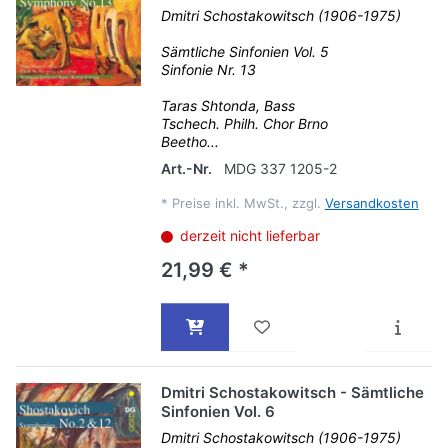
Dmitri Schostakowitsch (1906-1975)
Sämtliche Sinfonien Vol. 5
Sinfonie Nr. 13
Taras Shtonda, Bass
Tschech. Philh. Chor Brno
Beetho...
Art.-Nr.
MDG 337 1205-2
*
Preise inkl. MwSt., zzgl.
Versandkosten
derzeit nicht lieferbar
21,99 € *
Dmitri Schostakowitsch - Sämtliche
Sinfonien Vol. 6
Dmitri Schostakowitsch (1906-1975)