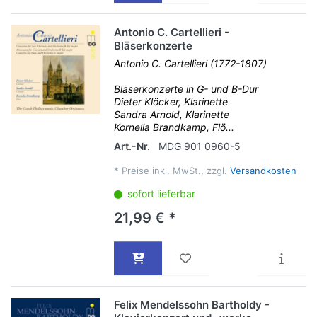
Antonio C. Cartellieri -
Bläserkonzerte
Antonio C. Cartellieri (1772-1807)
Bläserkonzerte in G- und B-Dur
Dieter Klöcker, Klarinette
Sandra Arnold, Klarinette
Kornelia Brandkamp, Flö...
Art.-Nr.
MDG 901 0960-5
*
Preise inkl. MwSt., zzgl.
Versandkosten
sofort lieferbar
21,99 € *
Felix Mendelssohn Bartholdy -