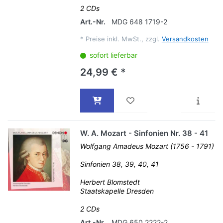
2 CDs
Art.-Nr.
MDG 648 1719-2
*
Preise inkl. MwSt., zzgl.
Versandkosten
sofort lieferbar
24,99 € *
W. A. Mozart - Sinfonien Nr. 38 - 41
Wolfgang Amadeus Mozart (1756 - 1791)
Sinfonien 38, 39, 40, 41
Herbert Blomstedt
Staatskapelle Dresden
2 CDs
Art.-Nr.
MDG 650 2222-2