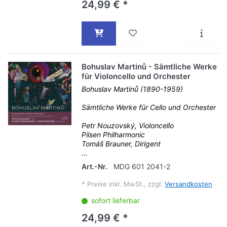
24,99 € *
Bohuslav Martinů - Sämtliche Werke
für Violoncello und Orchester
Bohuslav Martinů (1890-1959)
Sämtliche Werke für Cello und Orchester
Petr Nouzovský, Violoncello
Pilsen Philharmonic
Tomáš Brauner, Dirigent
...
Art.-Nr.
MDG 601 2041-2
*
Preise inkl. MwSt., zzgl.
Versandkosten
sofort lieferbar
24,99 € *