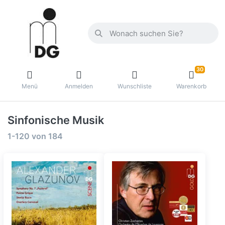
30
Menü
Anmelden
Wunschliste
Warenkorb
Sinfonische Musik
1-120
von
184