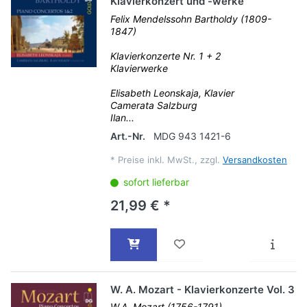
Klavierkonzert und -werke
Felix Mendelssohn Bartholdy (1809-
1847)
Klavierkonzerte Nr. 1 + 2
Klavierwerke
Elisabeth Leonskaja, Klavier
Camerata Salzburg
Ilan...
Art.-Nr.
MDG 943 1421-6
*
Preise inkl. MwSt., zzgl.
Versandkosten
sofort lieferbar
21,99 € *
W. A. Mozart - Klavierkonzerte Vol. 3
W.A. Mozart (1756-1791)