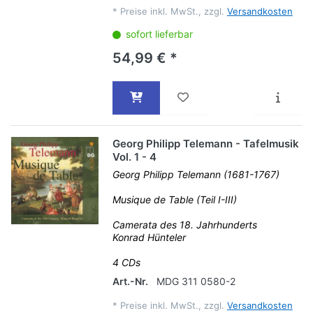
*
Preise inkl. MwSt., zzgl.
Versandkosten
sofort lieferbar
54,99 € *
Georg Philipp Telemann - Tafelmusik
Vol. 1 - 4
Georg Philipp Telemann (1681-1767)
Musique de Table (Teil I-III)
Camerata des 18. Jahrhunderts
Konrad Hünteler
4 CDs
Art.-Nr.
MDG 311 0580-2
*
Preise inkl. MwSt., zzgl.
Versandkosten