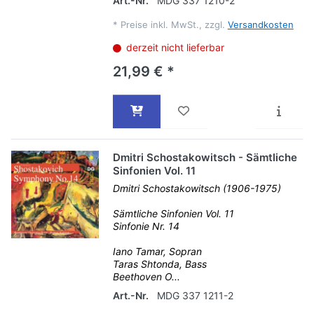
Art.-Nr.
MDG 337 1210-2
*
Preise inkl. MwSt., zzgl.
Versandkosten
derzeit nicht lieferbar
21,99 € *
Dmitri Schostakowitsch - Sämtliche
Sinfonien Vol. 11
Dmitri Schostakowitsch (1906-1975)
Sämtliche Sinfonien Vol. 11
Sinfonie Nr. 14
Iano Tamar, Sopran
Taras Shtonda, Bass
Beethoven O...
Art.-Nr.
MDG 337 1211-2