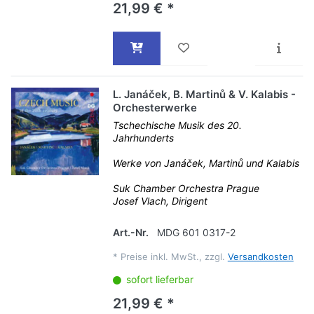
21,99 € *
L. Janáček, B. Martinů & V. Kalabis -
Orchesterwerke
Tschechische Musik des 20.
Jahrhunderts
Werke von Janáček, Martinů und Kalabis
Suk Chamber Orchestra Prague
Josef Vlach, Dirigent
Art.-Nr.
MDG 601 0317-2
*
Preise inkl. MwSt., zzgl.
Versandkosten
sofort lieferbar
21,99 € *